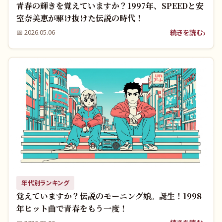
青春の輝きを覚えていますか？1997年、SPEEDと安
室奈美恵が駆け抜けた伝説の時代！
続きを読む
📅
2026.05.06
年代別ランキング
覚えていますか？伝説のモーニング娘。誕生！1998
年ヒット曲で青春をもう一度！