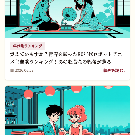
年代別ランキング
覚えていますか？青春を彩った80年代ロボットアニ
メ主題歌ランキング！あの超合金の興奮が蘇る
続きを読む
📅
2026.06.17