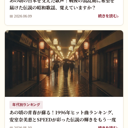
あの頃の日本を支えた歌声！戦後の混乱期に希望を
届けた伝説の昭和歌謡、覚えていますか？
続きを読む
📅
2026.06.09
年代別ランキング
あの頃の青春が蘇る！1996年ヒット曲ランキング、
安室奈美恵とSPEEDが彩った伝説の輝きをもう一度
続きを読む
📅
2026.05.30