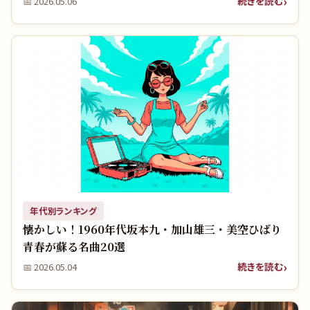
続きを読む
📅
2026.05.06
年代別ランキング
懐かしい！1960年代坂本九・加山雄三・美空ひばり
青春が蘇る名曲20選
続きを読む
📅
2026.05.04