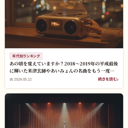
年代別ランキング
あの頃を覚えていますか？2018〜2019年の平成最後
に輝いた米津玄師やあいみょんの名曲をもう一度聴
きたい！
続きを読む
📅
2026.05.22