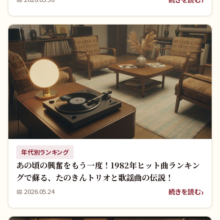
年代別ランキング
あの頃の興奮をもう一度！1982年ヒット曲ランキン
グで蘇る、たのきんトリオと歌謡曲の伝説！
続きを読む
📅
2026.05.24