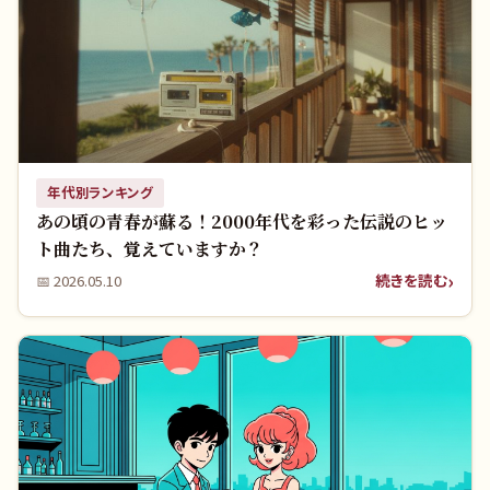
年代別ランキング
あの頃の青春が蘇る！2000年代を彩った伝説のヒッ
ト曲たち、覚えていますか？
続きを読む
📅
2026.05.10