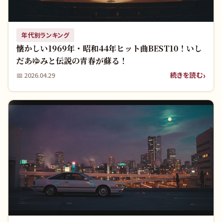
年代別ランキング
懐かしい1969年・昭和44年ヒット曲BEST10！いし
だあゆみと伝説の青春が蘇る！
続きを読む
📅
2026.04.29