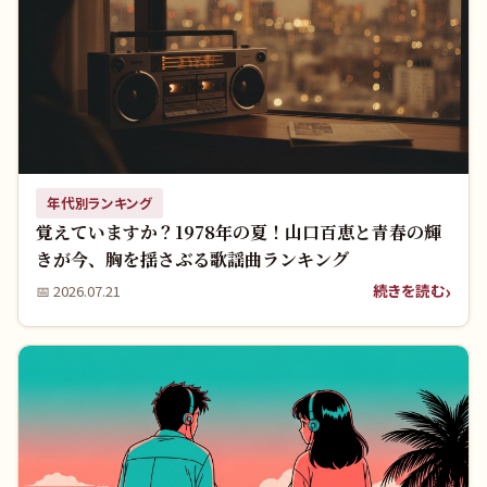
年代別ランキング
覚えていますか？1978年の夏！山口百恵と青春の輝
きが今、胸を揺さぶる歌謡曲ランキング
続きを読む
📅
2026.07.21