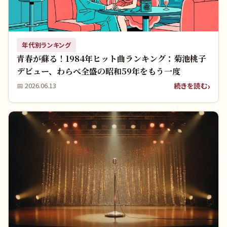
年代別ランキング
青春が蘇る！1984年ヒット曲ランキング：菊池桃子
デビュー、わらべ全盛の昭和59年をもう一度
続きを読む
📅
2026.06.13