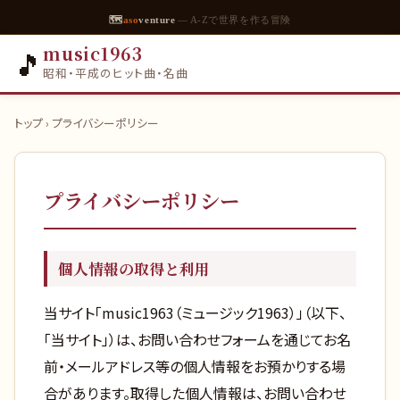
🗺
aso
venture
— A-Zで世界を作る冒険
music1963
🎵
昭和・平成のヒット曲・名曲
トップ
› プライバシーポリシー
プライバシーポリシー
個人情報の取得と利用
当サイト「music1963（ミュージック1963）」（以下、
「当サイト」）は、お問い合わせフォームを通じてお名
前・メールアドレス等の個人情報をお預かりする場
合があります。取得した個人情報は、お問い合わせ