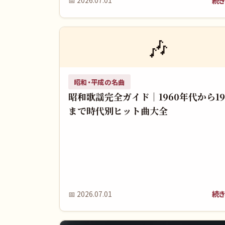
続き
📅
2026.07.01
🎶
昭和・平成の名曲
昭和歌謡完全ガイド｜1960年代から19
まで時代別ヒット曲大全
続き
📅
2026.07.01