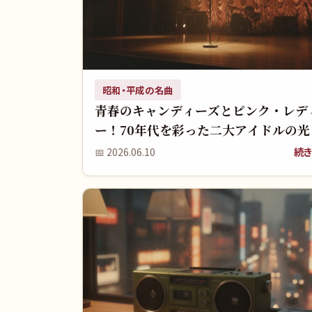
昭和・平成の名曲
青春のキャンディーズとピンク・レデ
ー！70年代を彩った二大アイドルの光
を覚えていますか？
続き
📅
2026.06.10