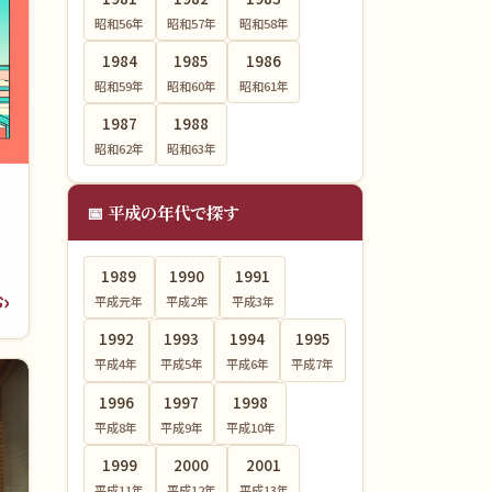
昭和56
年
昭和57
年
昭和58
年
1984
1985
1986
昭和59
年
昭和60
年
昭和61
年
1987
1988
昭和62
年
昭和63
年
📅 平成の年代で探す
う
1989
1990
1991
む
平成元
年
平成2
年
平成3
年
1992
1993
1994
1995
平成4
年
平成5
年
平成6
年
平成7
年
1996
1997
1998
平成8
年
平成9
年
平成10
年
1999
2000
2001
平成11
年
平成12
年
平成13
年