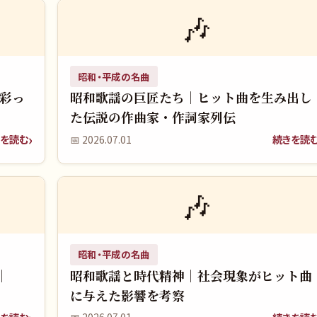
🎶
昭和・平成の名曲
を彩っ
昭和歌謡の巨匠たち｜ヒット曲を生み出し
た伝説の作曲家・作詞家列伝
を読む
続きを読
📅
2026.07.01
🎶
昭和・平成の名曲
｜
昭和歌謡と時代精神｜社会現象がヒット曲
に与えた影響を考察