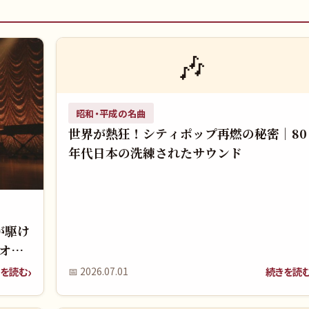
🎶
昭和・平成の名曲
世界が熱狂！シティポップ再燃の秘密｜80
年代日本の洗練されたサウンド
が駆け
オ、
を読む
続きを読
📅
2026.07.01