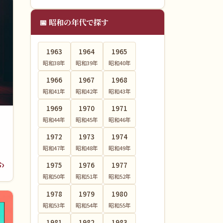
📅 昭和の年代で探す
1963
1964
1965
昭和38
年
昭和39
年
昭和40
年
1966
1967
1968
昭和41
年
昭和42
年
昭和43
年
1969
1970
1971
昭和44
年
昭和45
年
昭和46
年
1972
1973
1974
彩
昭和47
年
昭和48
年
昭和49
年
む
1975
1976
1977
昭和50
年
昭和51
年
昭和52
年
1978
1979
1980
昭和53
年
昭和54
年
昭和55
年
1981
1982
1983