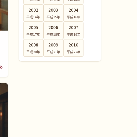
2002
2003
2004
平成14
年
平成15
年
平成16
年
2005
2006
2007
平成17
年
平成18
年
平成19
年
2008
2009
2010
平成20
年
平成21
年
平成22
年
む