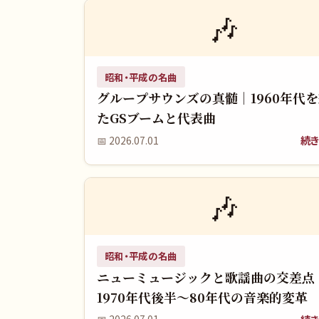
🎶
昭和・平成の名曲
グループサウンズの真髄｜1960年代
たGSブームと代表曲
続き
📅
2026.07.01
🎶
昭和・平成の名曲
ニューミュージックと歌謡曲の交差点
1970年代後半～80年代の音楽的変革