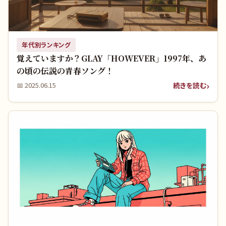
年代別ランキング
覚えていますか？GLAY「HOWEVER」1997年、あ
の頃の伝説の青春ソング！
続きを読む
📅
2025.06.15