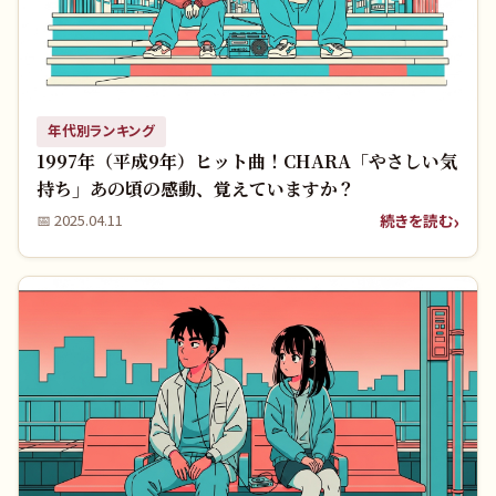
年代別ランキング
1997年（平成9年）ヒット曲！CHARA「やさしい気
持ち」あの頃の感動、覚えていますか？
続きを読む
📅
2025.04.11