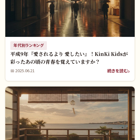
年代別ランキング
平成9年『愛されるより 愛したい』！KinKi Kidsが
彩ったあの頃の青春を覚えていますか？
続きを読む
📅
2025.06.21