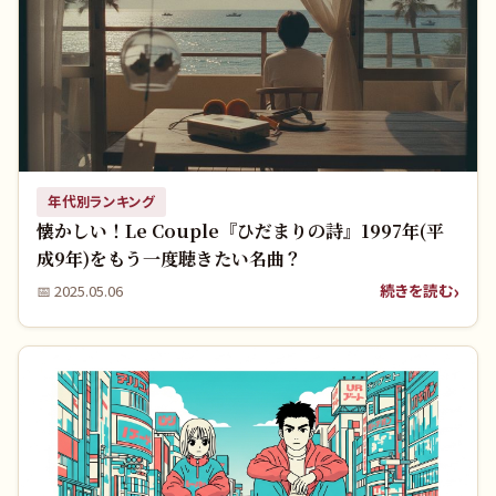
年代別ランキング
懐かしい！Le Couple『ひだまりの詩』1997年(平
成9年)をもう一度聴きたい名曲？
続きを読む
📅
2025.05.06