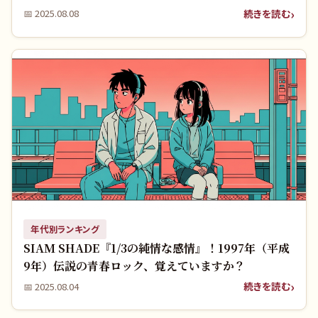
続きを読む
📅
2025.08.08
年代別ランキング
SIAM SHADE『1/3の純情な感情』！1997年（平成
9年）伝説の青春ロック、覚えていますか？
続きを読む
📅
2025.08.04