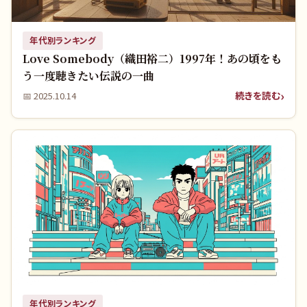
年代別ランキング
Love Somebody（織田裕二）1997年！あの頃をも
う一度聴きたい伝説の一曲
続きを読む
📅
2025.10.14
年代別ランキング