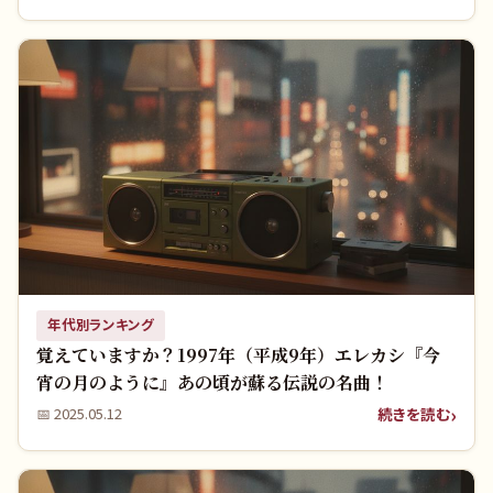
年代別ランキング
覚えていますか？1997年（平成9年）エレカシ『今
宵の月のように』あの頃が蘇る伝説の名曲！
続きを読む
📅
2025.05.12