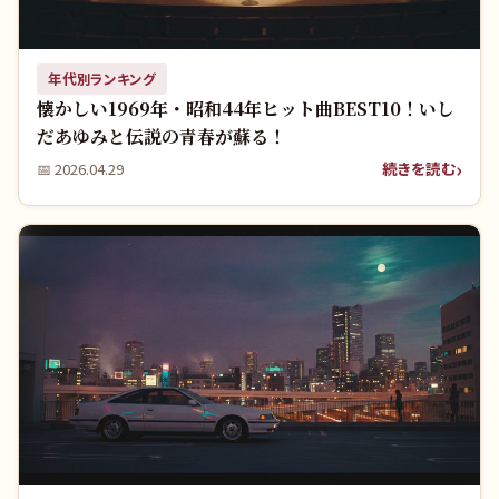
年代別ランキング
懐かしい1969年・昭和44年ヒット曲BEST10！いし
だあゆみと伝説の青春が蘇る！
続きを読む
📅
2026.04.29