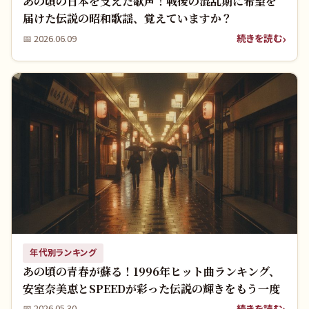
あの頃の日本を支えた歌声！戦後の混乱期に希望を
届けた伝説の昭和歌謡、覚えていますか？
続きを読む
📅
2026.06.09
年代別ランキング
あの頃の青春が蘇る！1996年ヒット曲ランキング、
安室奈美恵とSPEEDが彩った伝説の輝きをもう一度
続きを読む
📅
2026.05.30