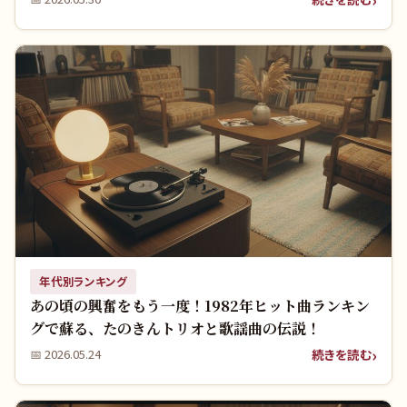
年代別ランキング
あの頃の興奮をもう一度！1982年ヒット曲ランキン
グで蘇る、たのきんトリオと歌謡曲の伝説！
続きを読む
📅
2026.05.24