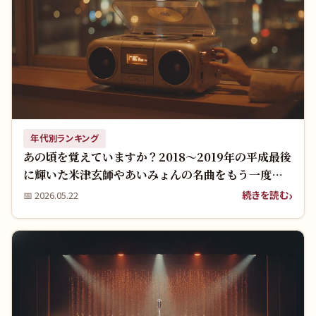
年代別ランキング
あの頃を覚えていますか？2018〜2019年の平成最後
に輝いた米津玄師やあいみょんの名曲をもう一度聴
きたい！
続きを読む
📅
2026.05.22