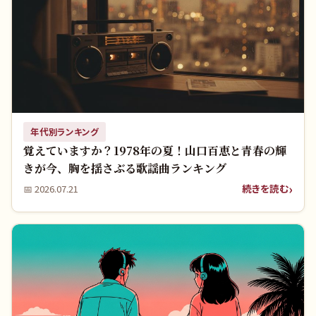
年代別ランキング
覚えていますか？1978年の夏！山口百恵と青春の輝
きが今、胸を揺さぶる歌謡曲ランキング
続きを読む
📅
2026.07.21