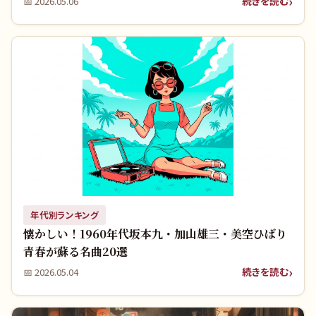
続きを読む
📅
2026.05.06
年代別ランキング
懐かしい！1960年代坂本九・加山雄三・美空ひばり
青春が蘇る名曲20選
続きを読む
📅
2026.05.04