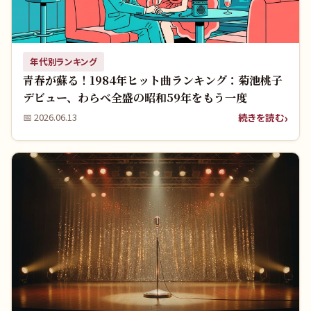
年代別ランキング
青春が蘇る！1984年ヒット曲ランキング：菊池桃子
デビュー、わらべ全盛の昭和59年をもう一度
続きを読む
📅
2026.06.13