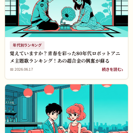
年代別ランキング
覚えていますか？青春を彩った80年代ロボットアニ
メ主題歌ランキング！あの超合金の興奮が蘇る
続きを読む
📅
2026.06.17