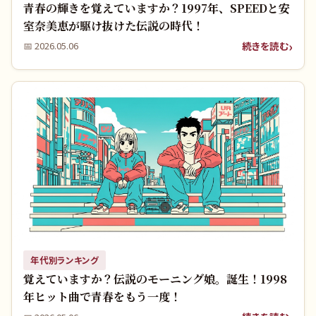
青春の輝きを覚えていますか？1997年、SPEEDと安
室奈美恵が駆け抜けた伝説の時代！
続きを読む
📅
2026.05.06
年代別ランキング
覚えていますか？伝説のモーニング娘。誕生！1998
年ヒット曲で青春をもう一度！