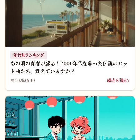
年代別ランキング
あの頃の青春が蘇る！2000年代を彩った伝説のヒッ
ト曲たち、覚えていますか？
続きを読む
📅
2026.05.10