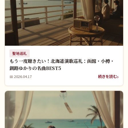
聖地巡礼
もう一度聴きたい！北海道演歌巡礼：函館・小樽・
釧路ゆかりの名曲BEST5
続きを読む
📅
2026.04.17