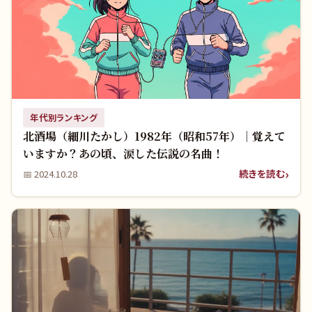
年代別ランキング
北酒場（細川たかし）1982年（昭和57年）｜覚えて
いますか？あの頃、涙した伝説の名曲！
続きを読む
📅
2024.10.28