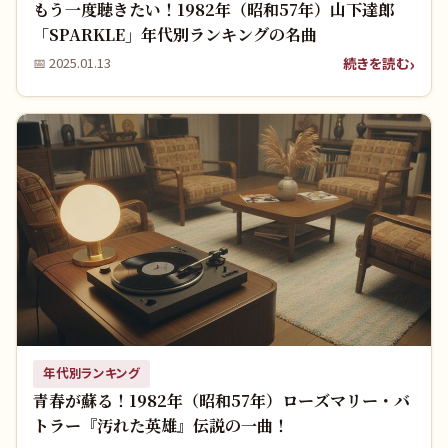
もう一度聴きたい！1982年（昭和57年）山下達郎
「SPARKLE」年代別ランキングの名曲
続きを読む
📅
2025.01.13
年代別ランキング
青春が蘇る！1982年（昭和57年）ローズマリー・バ
トラー『汚れた英雄』伝説の一曲！