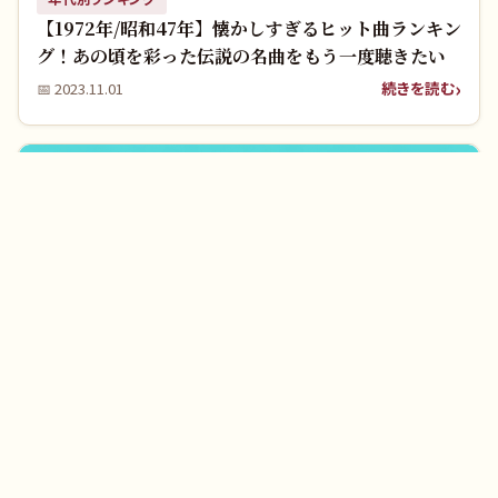
【1972年/昭和47年】懐かしすぎるヒット曲ランキン
グ！あの頃を彩った伝説の名曲をもう一度聴きたい
続きを読む
📅
2023.11.01
年代別ランキング
【1966年/昭和41年】ママとあそぼう!ピンポンパ
ン！あの頃の伝説の歌をもう一度聴きたい！