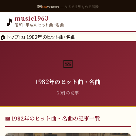
🗺
aso
venture
— A-Zで世界を作る冒険
music1963
🎵
昭和・平成のヒット曲・名曲
🏠 トップ
›
📅
1982年のヒット曲・名曲
📅
1982年のヒット曲・名曲
29
件の記事
📅
1982年のヒット曲・名曲
の記事一覧