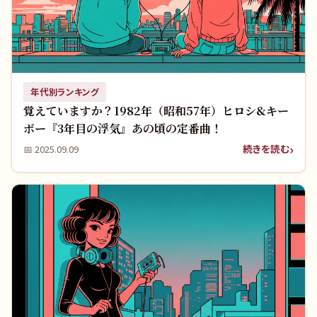
年代別ランキング
覚えていますか？1982年（昭和57年）ヒロシ&キー
ボー『3年目の浮気』あの頃の定番曲！
続きを読む
📅
2025.09.09