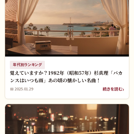
年代別ランキング
覚えていますか？1982年（昭和57年）杉真理「バカ
ンスはいつも雨」あの頃の懐かしい名曲！
続きを読む
📅
2025.01.29