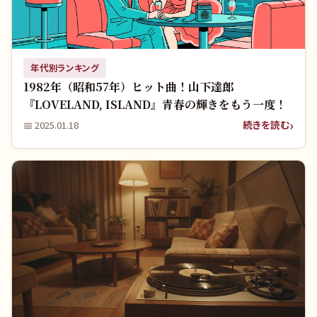
年代別ランキング
1982年（昭和57年）ヒット曲！山下達郎
『LOVELAND, ISLAND』青春の輝きをもう一度！
続きを読む
📅
2025.01.18