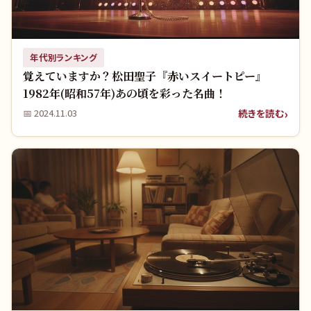
年代別ランキング
覚えていますか？松田聖子『赤いスイートピー』
1982年(昭和57年)あの頃を彩った名曲！
続きを読む
📅
2024.11.03