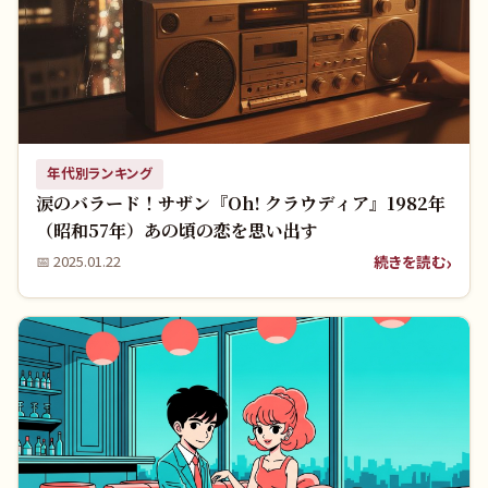
年代別ランキング
涙のバラード！サザン『Oh! クラウディア』1982年
（昭和57年）あの頃の恋を思い出す
続きを読む
📅
2025.01.22