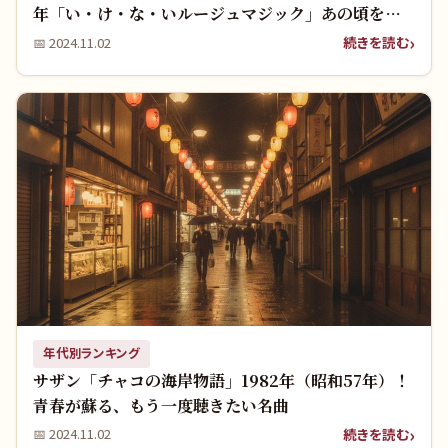
年「い・け・な・いルージュマジック」あの頃をも
う一度？
続きを読む
📅
2024.11.02
年代別ランキング
サザン「チャコの海岸物語」1982年（昭和57年）！
青春が蘇る、もう一度聴きたい名曲
続きを読む
📅
2024.11.02