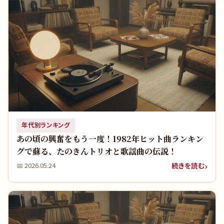
年代別ランキング
あの頃の興奮をもう一度！1982年ヒット曲ランキン
グで蘇る、たのきんトリオと歌謡曲の伝説！
続きを読む
📅
2026.05.24