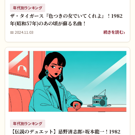
年代別ランキング
ザ・タイガース『色つきの女でいてくれよ』！1982
年(昭和57年)のあの頃が蘇る名曲！
続きを読む
📅
2024.11.03
年代別ランキング
【伝説のデュエット】忌野清志郎+坂本龍一！1982