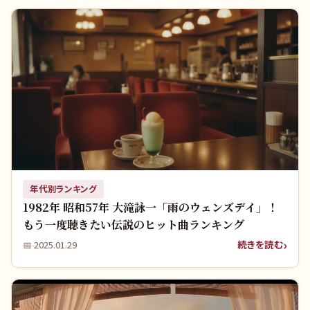
年代別ランキング
1982年 昭和57年 大滝詠一「雨のウェンズデイ」！
もう一度聴きたい伝説のヒット曲ランキング
続きを読む
📅
2025.01.29