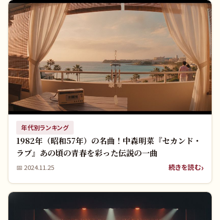
年代別ランキング
1982年（昭和57年）の名曲！中森明菜『セカンド・
ラブ』あの頃の青春を彩った伝説の一曲
続きを読む
📅
2024.11.25