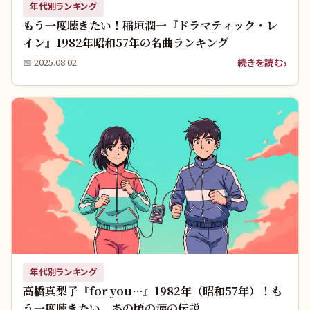
年代別ランキング
もう一度聴きたい！稲垣潤一『ドラマティック・レ
イン』1982年昭和57年の名曲ランキング
続きを読む
📅
2025.08.02
年代別ランキング
高橋真梨子『for you…』1982年（昭和57年）！も
う一度聴きたい、あの頃の涙の伝説