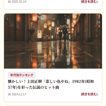
続きを読む
📅
2025.01.10
年代別ランキング
懐かしい！上田正樹「悲しい色やね」1982年(昭和
57年)を彩った伝説のヒット曲
続きを読む
📅
2024.12.17