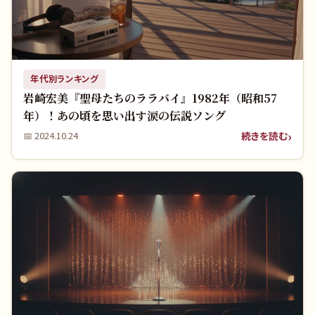
年代別ランキング
岩崎宏美『聖母たちのララバイ』1982年（昭和57
年）！あの頃を思い出す涙の伝説ソング
続きを読む
📅
2024.10.24