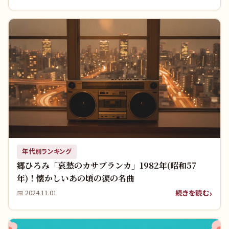
年代別ランキング
郷ひろみ「哀愁のカサブランカ」1982年(昭和57
年)！懐かしいあの頃の涙の名曲
続きを読む
📅
2024.11.01