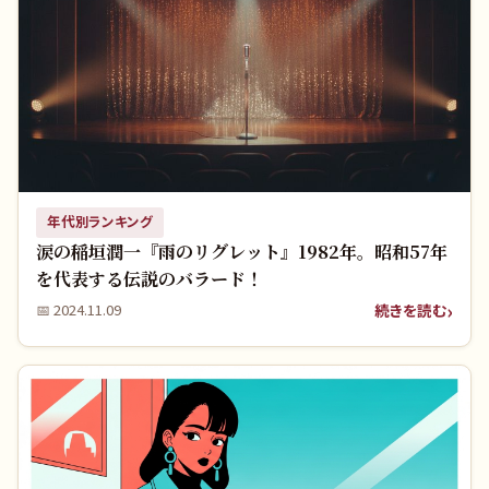
年代別ランキング
涙の稲垣潤一『雨のリグレット』1982年。昭和57年
を代表する伝説のバラード！
続きを読む
📅
2024.11.09