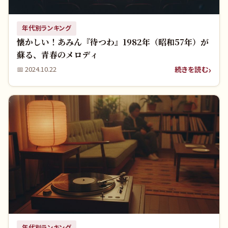
年代別ランキング
懐かしい！あみん『待つわ』1982年（昭和57年）が
蘇る、青春のメロディ
続きを読む
📅
2024.10.22
年代別ランキング