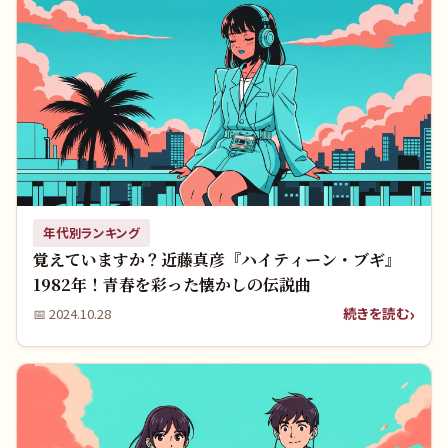
年代別ランキング
覚えていますか？近藤真彦『ハイティーン・ブギ』
1982年！青春を彩った懐かしの伝説曲
続きを読む
📅
2024.10.28