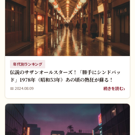
年代別ランキング
伝説のサザンオールスターズ！「勝手にシンドバッ
ド」1978年（昭和53年）あの頃の熱狂が蘇る！
続きを読む
📅
2024.08.09