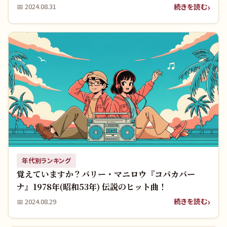
か？
続きを読む
📅
2024.08.31
年代別ランキング
覚えていますか？バリー・マニロウ『コパカバー
ナ』1978年(昭和53年) 伝説のヒット曲！
続きを読む
📅
2024.08.29