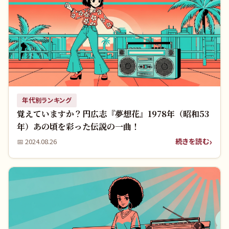
年代別ランキング
覚えていますか？円広志『夢想花』1978年（昭和53
年）あの頃を彩った伝説の一曲！
続きを読む
📅
2024.08.26