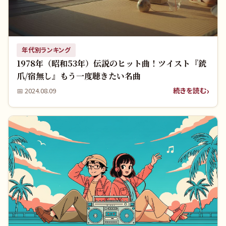
年代別ランキング
1978年（昭和53年）伝説のヒット曲！ツイスト『銃
爪/宿無し』もう一度聴きたい名曲
続きを読む
📅
2024.08.09