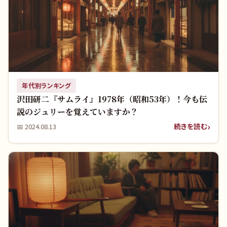
年代別ランキング
沢田研二『サムライ』1978年（昭和53年）！今も伝
説のジュリーを覚えていますか？
続きを読む
📅
2024.08.13