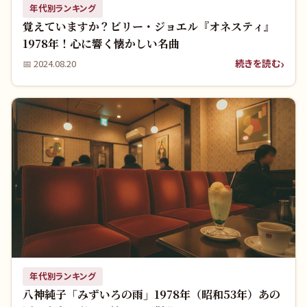
年代別ランキング
覚えていますか？ビリー・ジョエル『オネスティ』
1978年！心に響く懐かしい名曲
続きを読む
📅
2024.08.20
年代別ランキング
八神純子「みずいろの雨」1978年（昭和53年）あの