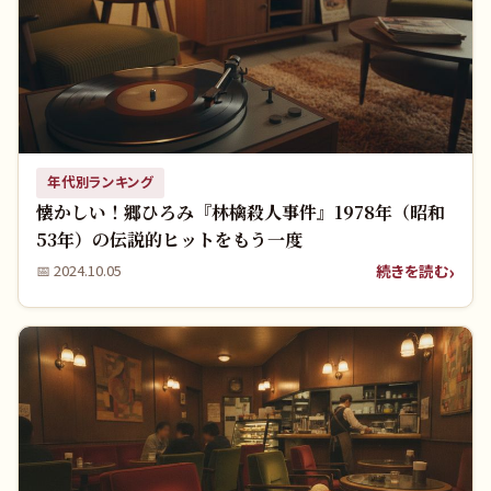
年代別ランキング
懐かしい！郷ひろみ『林檎殺人事件』1978年（昭和
53年）の伝説的ヒットをもう一度
続きを読む
📅
2024.10.05