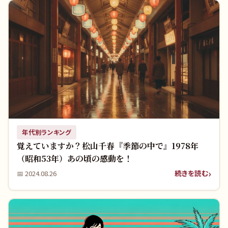
年代別ランキング
覚えていますか？松山千春『季節の中で』1978年
（昭和53年）あの頃の感動を！
続きを読む
📅
2024.08.26