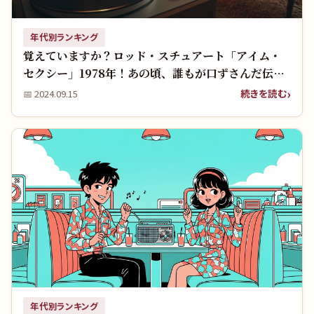
年代別ランキング
覚えていますか？ロッド・スチュアート「アイム・
セクシー」1978年！あの頃、誰もが口ずさんだ伝説
の洋楽！
続きを読む
📅
2024.09.15
年代別ランキング