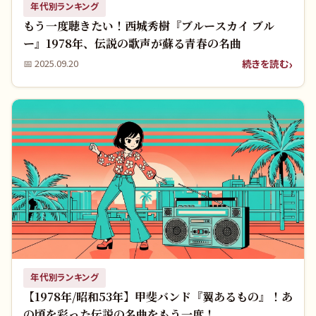
年代別ランキング
もう一度聴きたい！西城秀樹『ブルースカイ ブル
ー』1978年、伝説の歌声が蘇る青春の名曲
続きを読む
📅
2025.09.20
年代別ランキング
【1978年/昭和53年】甲斐バンド『翼あるもの』！あ
の頃を彩った伝説の名曲をもう一度！