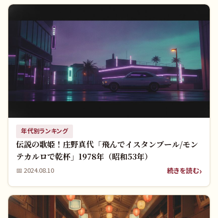
年代別ランキング
伝説の歌姫！庄野真代「飛んでイスタンブール/モン
テカルロで乾杯」1978年（昭和53年）
続きを読む
📅
2024.08.10