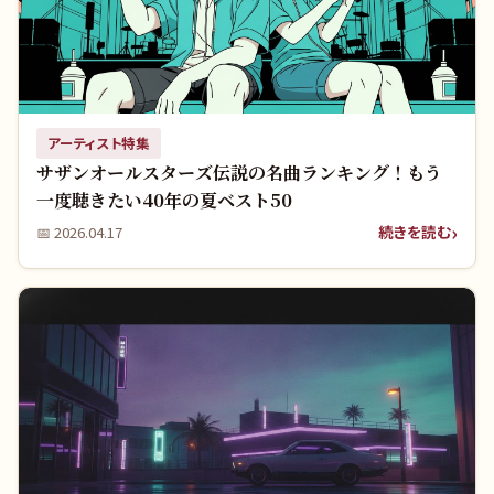
アーティスト特集
サザンオールスターズ伝説の名曲ランキング！もう
一度聴きたい40年の夏ベスト50
続きを読む
📅
2026.04.17