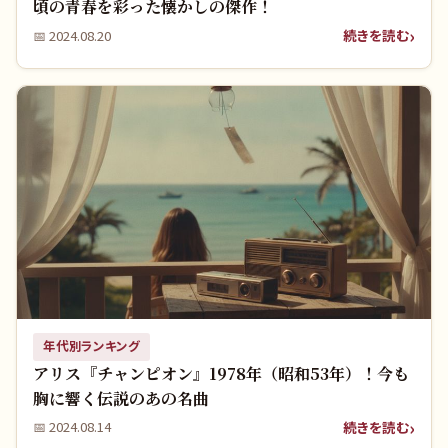
頃の青春を彩った懐かしの傑作！
続きを読む
📅
2024.08.20
年代別ランキング
アリス『チャンピオン』1978年（昭和53年）！今も
胸に響く伝説のあの名曲
続きを読む
📅
2024.08.14