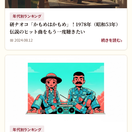
年代別ランキング
研ナオコ「かもめはかもめ」！1978年（昭和53年）
伝説のヒット曲をもう一度聴きたい
続きを読む
📅
2024.08.12
年代別ランキング