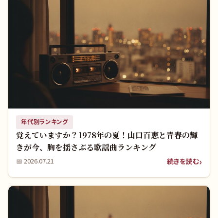
年代別ランキング
覚えていますか？1978年の夏！山口百恵と青春の輝
きが今、胸を揺さぶる歌謡曲ランキング
続きを読む
📅
2026.07.21