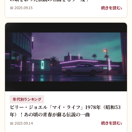
続きを読む
📅
2025.09.15
年代別ランキング
ビリー・ジョエル「マイ・ライフ」1978年（昭和53
年）！あの頃の青春が蘇る伝説の一曲
続きを読む
📅
2025.09.14