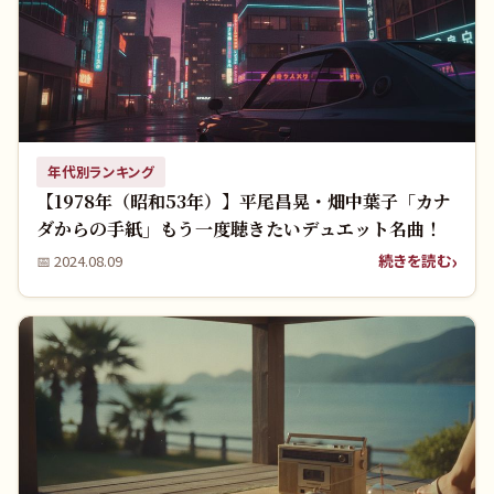
年代別ランキング
【1978年（昭和53年）】平尾昌晃・畑中葉子「カナ
ダからの手紙」もう一度聴きたいデュエット名曲！
続きを読む
📅
2024.08.09