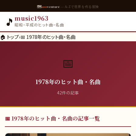
🗺
aso
venture
— A-Zで世界を作る冒険
music1963
🎵
昭和・平成のヒット曲・名曲
🏠 トップ
›
📅
1978年のヒット曲・名曲
📅
1978年のヒット曲・名曲
42
件の記事
📅
1978年のヒット曲・名曲
の記事一覧