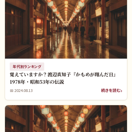
年代別ランキング
覚えていますか？渡辺真知子『かもめが翔んだ日』
1978年・昭和53年の伝説
続きを読む
📅
2024.08.13