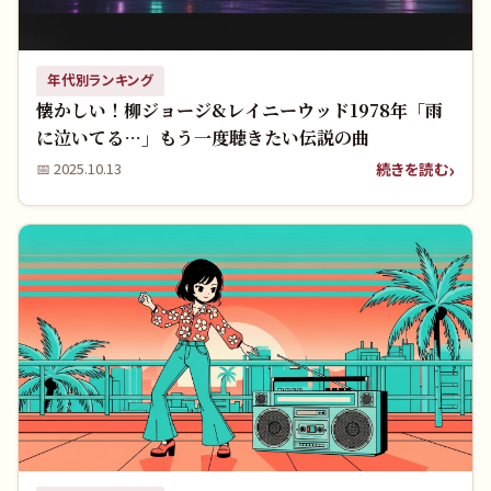
年代別ランキング
懐かしい！柳ジョージ&レイニーウッド1978年「雨
に泣いてる…」もう一度聴きたい伝説の曲
続きを読む
📅
2025.10.13