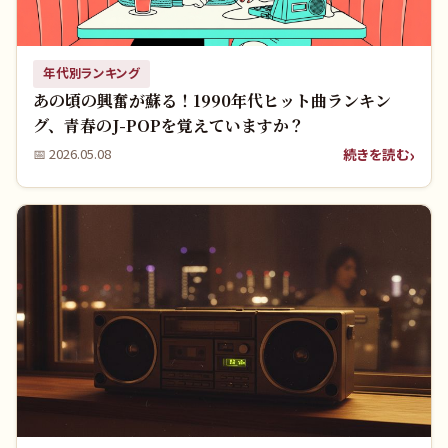
年代別ランキング
あの頃の興奮が蘇る！1990年代ヒット曲ランキン
グ、青春のJ-POPを覚えていますか？
続きを読む
📅
2026.05.08