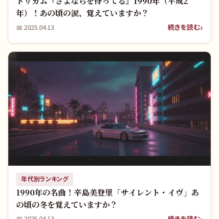
ドリカム『さよならを待ってる』1990年（平成2
年）！あの頃の涙、覚えていますか？
続きを読む
📅
2025.04.13
年代別ランキング
1990年の名曲！辛島美登里「サイレント・イヴ」あ
の頃の冬を覚えていますか？
続きを読む
📅
2025.04.13