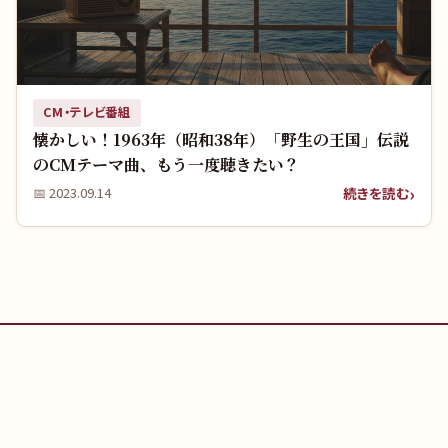
CM・テレビ番組
懐かしい！1963年（昭和38年）「野生の王国」伝説
のCMテーマ曲、もう一度聴きたい？
続きを読む
📅
2023.09.14
🎵 music1963（ミュージック1963）
昭和から平成までのヒット曲・名曲を紹介する音楽メディア。