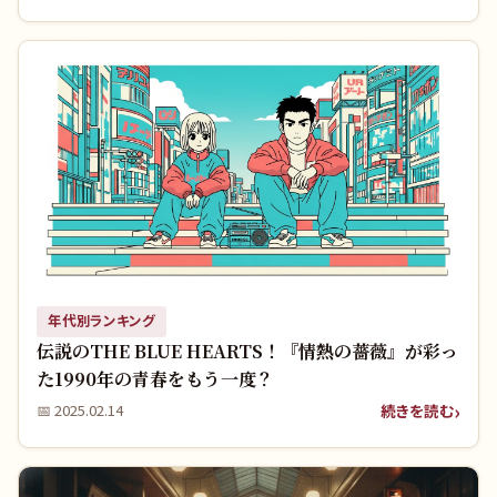
年代別ランキング
伝説のTHE BLUE HEARTS！『情熱の薔薇』が彩っ
た1990年の青春をもう一度？
続きを読む
📅
2025.02.14