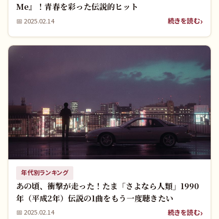
Me』！青春を彩った伝説的ヒット
続きを読む
📅
2025.02.14
年代別ランキング
あの頃、衝撃が走った！たま「さよなら人類」1990
年（平成2年）伝説の1曲をもう一度聴きたい
続きを読む
📅
2025.02.14