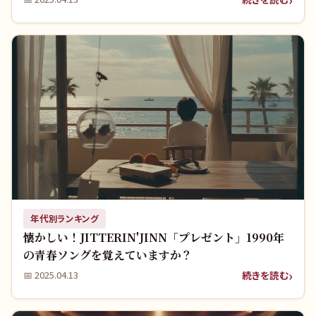
年代別ランキング
懐かしい！JITTERIN'JINN「プレゼント」1990年
の青春ソングを覚えていますか？
続きを読む
📅
2025.04.13