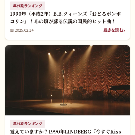
年代別ランキング
1990年（平成2年）B.B.クィーンズ『おどるポンポ
コリン』！あの頃が蘇る伝説の国民的ヒット曲！
続きを読む
📅
2025.02.14
年代別ランキング
覚えていますか？1990年LINDBERG『今すぐKiss