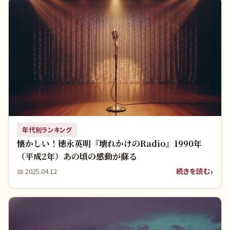
年代別ランキング
懐かしい！徳永英明『壊れかけのRadio』1990年
（平成2年）あの頃の感動が蘇る
続きを読む
📅
2025.04.12