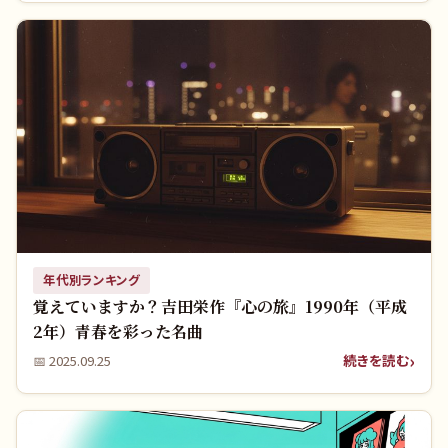
年代別ランキング
覚えていますか？吉田栄作『心の旅』1990年（平成
2年）青春を彩った名曲
続きを読む
📅
2025.09.25