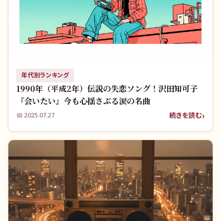
年代別ランキング
1990年（平成2年）伝説の失恋ソング！沢田知可子
『会いたい』今も心揺さぶる涙の名曲
続きを読む
📅
2025.07.27