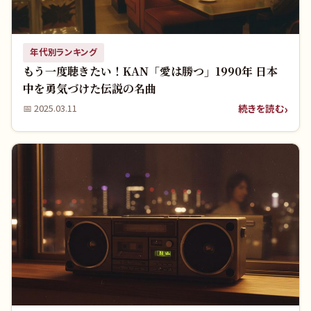
年代別ランキング
もう一度聴きたい！KAN「愛は勝つ」1990年 日本
中を勇気づけた伝説の名曲
続きを読む
📅
2025.03.11