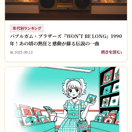
年代別ランキング
バブルガム・ブラザーズ『WON'T BE LONG』1990
年！あの頃の熱狂と感動が蘇る伝説の一曲
続きを読む
📅
2025.06.13