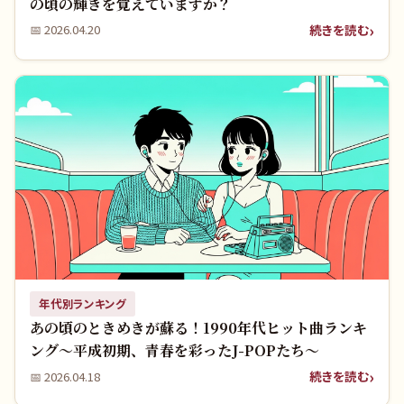
の頃の輝きを覚えていますか？
続きを読む
📅
2026.04.20
年代別ランキング
あの頃のときめきが蘇る！1990年代ヒット曲ランキ
ング～平成初期、青春を彩ったJ-POPたち～
続きを読む
📅
2026.04.18