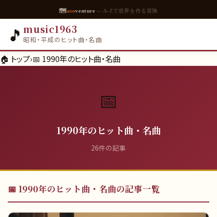
🗺
aso
venture
— A-Zで世界を作る冒険
music1963
🎵
昭和・平成のヒット曲・名曲
🏠 トップ
›
📅
1990年のヒット曲・名曲
📅
1990年のヒット曲・名曲
26
件の記事
📅
1990年のヒット曲・名曲
の記事一覧