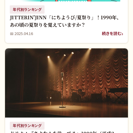
年代別ランキング
JITTERIN'JINN「にちようび/夏祭り」！1990年、
あの頃の夏祭りを覚えていますか？
続きを読む
📅
2025.04.16
年代別ランキング