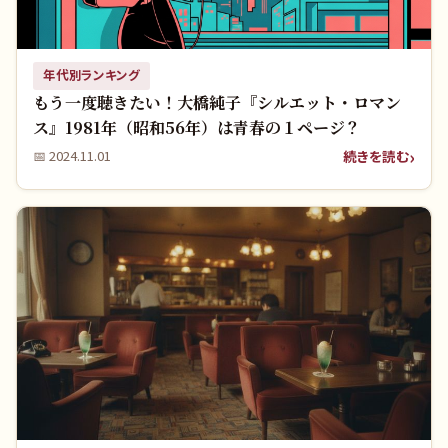
年代別ランキング
もう一度聴きたい！大橋純子『シルエット・ロマン
ス』1981年（昭和56年）は青春の１ページ？
続きを読む
📅
2024.11.01