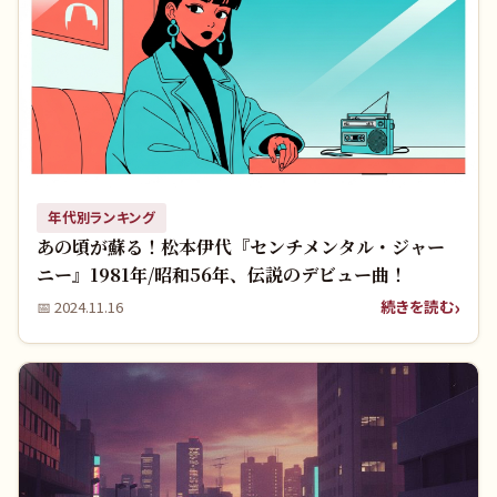
年代別ランキング
あの頃が蘇る！松本伊代『センチメンタル・ジャー
ニー』1981年/昭和56年、伝説のデビュー曲！
続きを読む
📅
2024.11.16