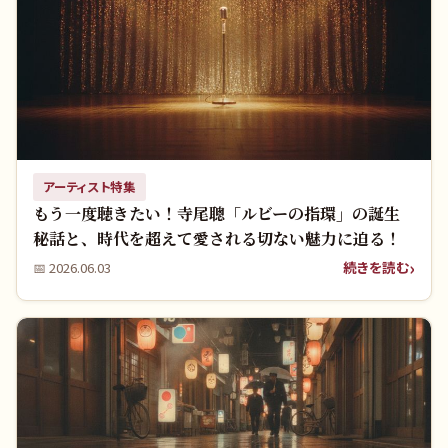
アーティスト特集
もう一度聴きたい！寺尾聰「ルビーの指環」の誕生
秘話と、時代を超えて愛される切ない魅力に迫る！
続きを読む
📅
2026.06.03