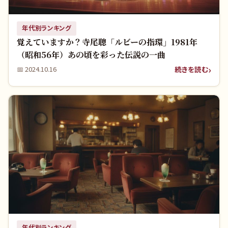
年代別ランキング
覚えていますか？寺尾聰「ルビーの指環」1981年
（昭和56年）あの頃を彩った伝説の一曲
続きを読む
📅
2024.10.16
年代別ランキング