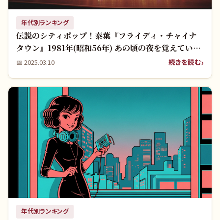
年代別ランキング
伝説のシティポップ！泰葉『フライディ・チャイナ
タウン』1981年(昭和56年) あの頃の夜を覚えていま
すか？
続きを読む
📅
2025.03.10
年代別ランキング