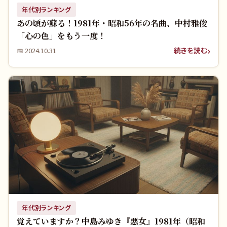
年代別ランキング
あの頃が蘇る！1981年・昭和56年の名曲、中村雅俊
「心の色」をもう一度！
続きを読む
📅
2024.10.31
年代別ランキング
覚えていますか？中島みゆき『悪女』1981年（昭和