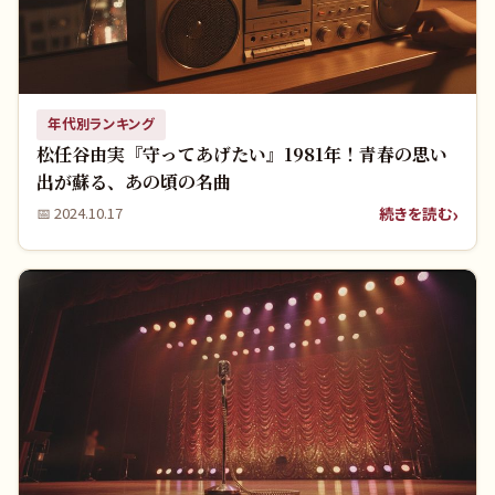
年代別ランキング
松任谷由実『守ってあげたい』1981年！青春の思い
出が蘇る、あの頃の名曲
続きを読む
📅
2024.10.17