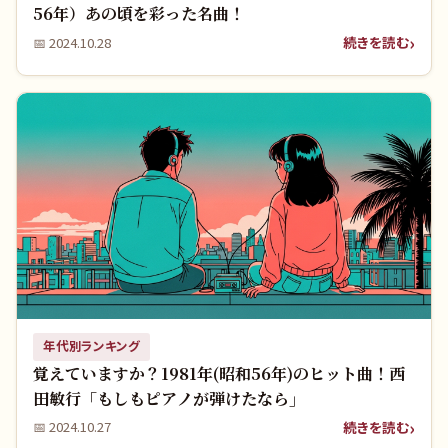
56年）あの頃を彩った名曲！
続きを読む
📅
2024.10.28
年代別ランキング
覚えていますか？1981年(昭和56年)のヒット曲！西
田敏行「もしもピアノが弾けたなら」
続きを読む
📅
2024.10.27