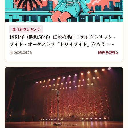
年代別ランキング
1981年（昭和56年）伝説の名曲！エレクトリック・
ライト・オーケストラ「トワイライト」をもう一
度！
続きを読む
📅
2025.04.28