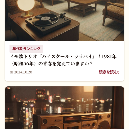
年代別ランキング
イモ欽トリオ『ハイスクール・ララバイ』！1981年
（昭和56年）の青春を覚えていますか？
続きを読む
📅
2024.10.20