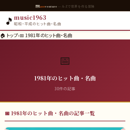
🗺
aso
venture
— A-Zで世界を作る冒険
music1963
🎵
昭和・平成のヒット曲・名曲
🏠 トップ
›
📅
1981年のヒット曲・名曲
📅
1981年のヒット曲・名曲
30
件の記事
📅
1981年のヒット曲・名曲
の記事一覧