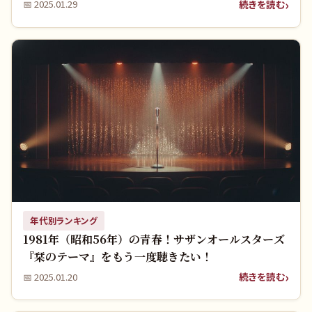
続きを読む
📅
2025.01.29
年代別ランキング
1981年（昭和56年）の青春！サザンオールスターズ
『栞のテーマ』をもう一度聴きたい！
続きを読む
📅
2025.01.20