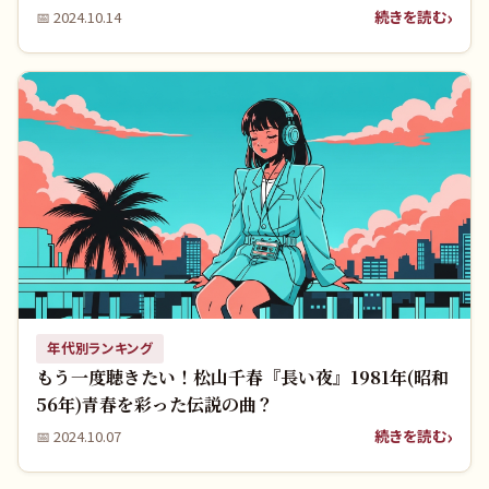
続きを読む
📅
2024.10.14
年代別ランキング
もう一度聴きたい！松山千春『長い夜』1981年(昭和
56年)青春を彩った伝説の曲？
続きを読む
📅
2024.10.07