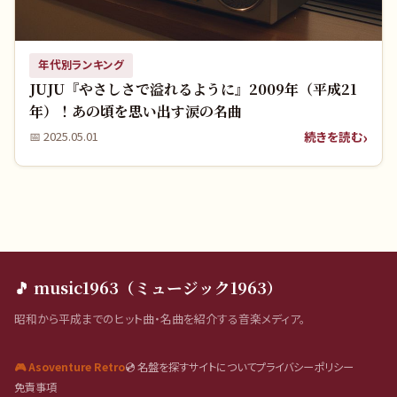
年代別ランキング
JUJU『やさしさで溢れるように』2009年（平成21
年）！あの頃を思い出す涙の名曲
続きを読む
📅
2025.05.01
🎵 music1963（ミュージック1963）
昭和から平成までのヒット曲・名曲を紹介する音楽メディア。
🎮 Asoventure Retro
💿 名盤を探す
サイトについて
プライバシーポリシー
免責事項