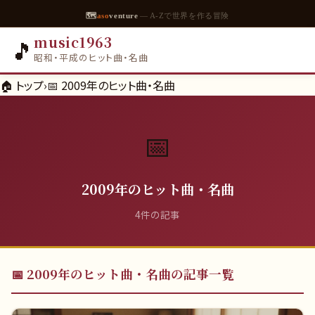
🗺
aso
venture
— A-Zで世界を作る冒険
music1963
🎵
昭和・平成のヒット曲・名曲
🏠 トップ
›
📅
2009年のヒット曲・名曲
📅
2009年のヒット曲・名曲
4
件の記事
📅
2009年のヒット曲・名曲
の記事一覧