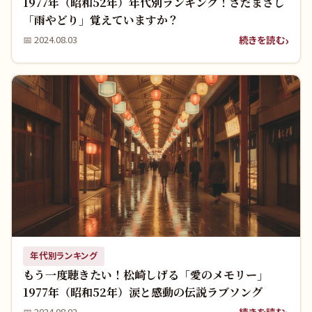
1977年（昭和52年）年代別ランキング！さだまさし
「雨やどり」覚えていますか？
続きを読む
📅
2024.08.03
年代別ランキング
もう一度聴きたい！松崎しげる「愛のメモリー」
1977年（昭和52年）涙と感動の伝説ラブソング
続きを読む
📅
2024.08.02