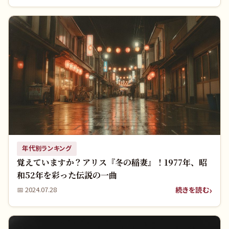
年代別ランキング
覚えていますか？アリス『冬の稲妻』！1977年、昭
和52年を彩った伝説の一曲
続きを読む
📅
2024.07.28