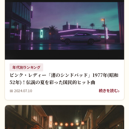
年代別ランキング
ピンク・レディー「渚のシンドバッド」1977年(昭和
52年)！伝説の夏を彩った国民的ヒット曲
続きを読む
📅
2024.07.10