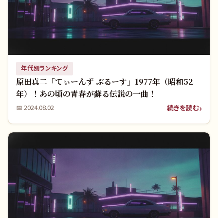
年代別ランキング
原田真二「てぃーんず ぶるーす」1977年（昭和52
年）！あの頃の青春が蘇る伝説の一曲！
続きを読む
📅
2024.08.02