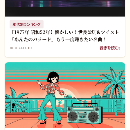
年代別ランキング
【1977年 昭和52年】懐かしい！世良公則&ツイスト
「あんたのバラード」もう一度聴きたい名曲！
続きを読む
📅
2024.08.02