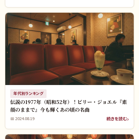
年代別ランキング
伝説の1977年（昭和52年）！ビリー・ジョエル『素
顔のままで』今も輝くあの頃の名曲
続きを読む
📅
2024.08.19