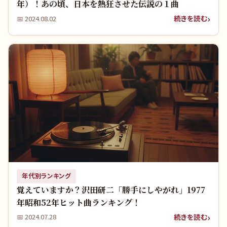
年）！あの頃、日本を熱狂させた伝説の１曲
続きを読む
📅
2024.08.02
年代別ランキング
覚えていますか？沢田研二「勝手にしやがれ」1977
年昭和52年ヒット曲ランキング！
続きを読む
📅
2024.07.28