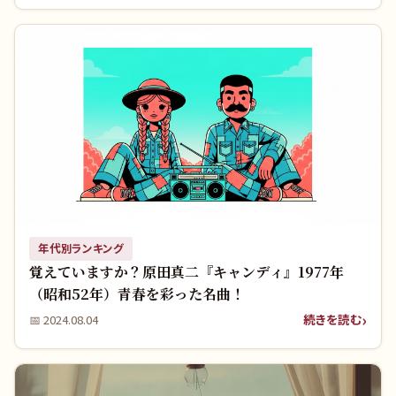
年代別ランキング
覚えていますか？原田真二『キャンディ』1977年
（昭和52年）青春を彩った名曲！
続きを読む
📅
2024.08.04