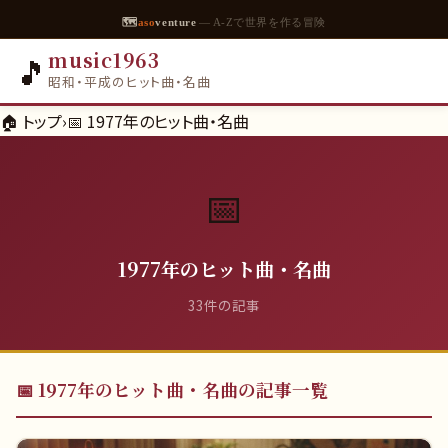
🗺
aso
venture
— A-Zで世界を作る冒険
music1963
🎵
昭和・平成のヒット曲・名曲
🏠 トップ
›
📅
1977年のヒット曲・名曲
📅
1977年のヒット曲・名曲
33
件の記事
📅
1977年のヒット曲・名曲
の記事一覧