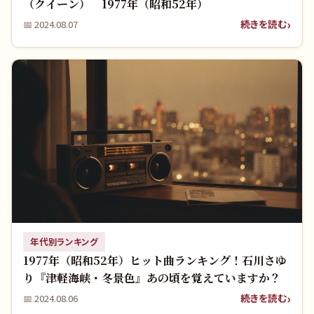
（クイーン） 1977年（昭和52年）
続きを読む
📅
2024.08.07
年代別ランキング
1977年（昭和52年）ヒット曲ランキング！石川さゆ
り『津軽海峡・冬景色』あの頃を覚えていますか？
続きを読む
📅
2024.08.06