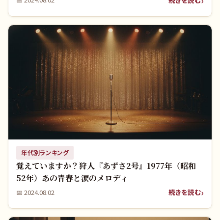
年代別ランキング
覚えていますか？狩人『あずさ2号』1977年（昭和
52年）あの青春と涙のメロディ
続きを読む
📅
2024.08.02