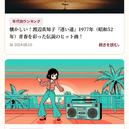
年代別ランキング
懐かしい！渡辺真知子『迷い道』1977年（昭和52
年）青春を彩った伝説のヒット曲！
続きを読む
📅
2024.08.10