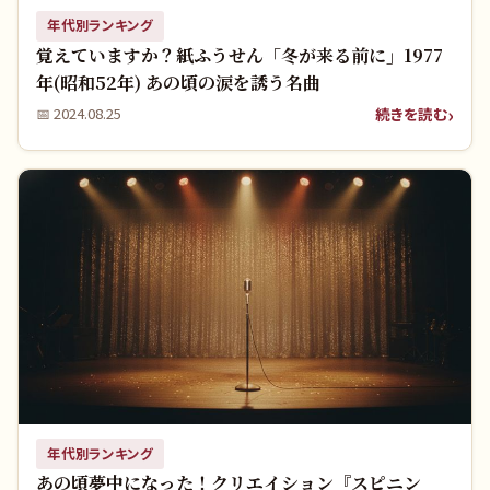
年代別ランキング
覚えていますか？紙ふうせん「冬が来る前に」1977
年(昭和52年) あの頃の涙を誘う名曲
続きを読む
📅
2024.08.25
年代別ランキング
あの頃夢中になった！クリエイション『スピニン