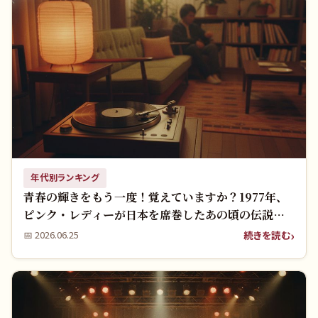
年代別ランキング
青春の輝きをもう一度！覚えていますか？1977年、
ピンク・レディーが日本を席巻したあの頃の伝説と
名曲たち
続きを読む
📅
2026.06.25