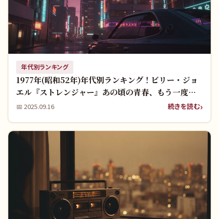
年代別ランキング
1977年(昭和52年)年代別ランキング！ビリー・ジョ
エル『ストレンジャー』あの頃の青春、もう一度聴
きたい！
続きを読む
📅
2025.09.16