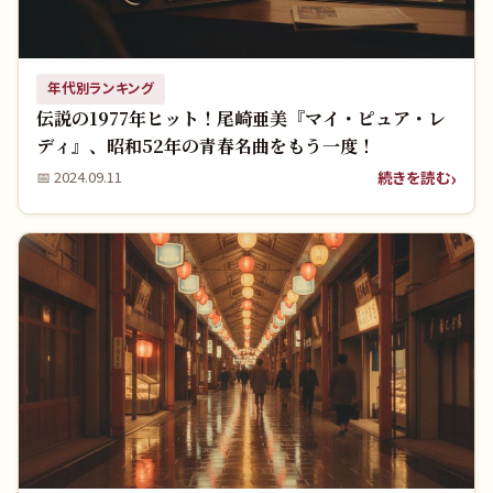
年代別ランキング
伝説の1977年ヒット！尾崎亜美『マイ・ピュア・レ
ディ』、昭和52年の青春名曲をもう一度！
続きを読む
📅
2024.09.11