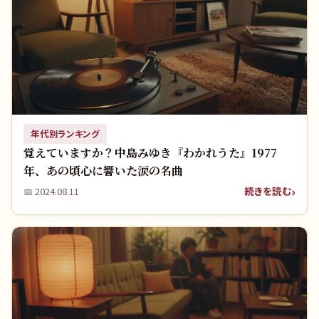
年代別ランキング
覚えていますか？中島みゆき『わかれうた』1977
年、あの頃心に響いた涙の名曲
続きを読む
📅
2024.08.11