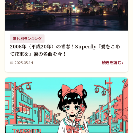
年代別ランキング
2008年（平成20年）の青春！Superfly『愛をこめ
て花束を』涙の名曲を今！
続きを読む
📅
2025.05.14