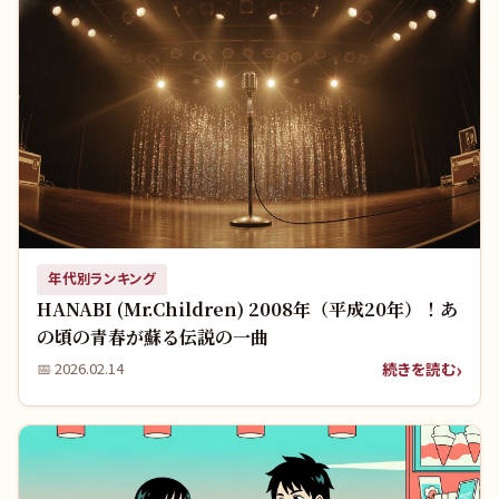
年代別ランキング
HANABI (Mr.Children) 2008年（平成20年）！あ
の頃の青春が蘇る伝説の一曲
続きを読む
📅
2026.02.14