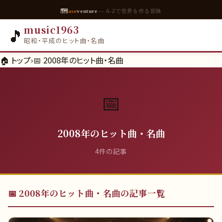
🗺
aso
venture
— A-Zで世界を作る冒険
music1963
🎵
昭和・平成のヒット曲・名曲
🏠 トップ
›
📅
2008年のヒット曲・名曲
📅
2008年のヒット曲・名曲
4
件の記事
📅
2008年のヒット曲・名曲
の記事一覧