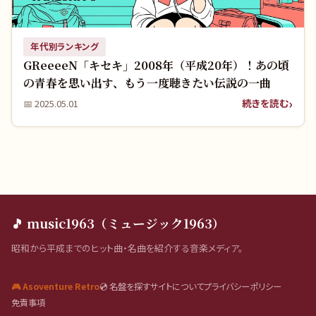
年代別ランキング
GReeeeN「キセキ」2008年（平成20年）！あの頃
の青春を思い出す、もう一度聴きたい伝説の一曲
続きを読む
📅
2025.05.01
🎵 music1963（ミュージック1963）
昭和から平成までのヒット曲・名曲を紹介する音楽メディア。
🎮 Asoventure Retro
💿 名盤を探す
サイトについて
プライバシーポリシー
免責事項