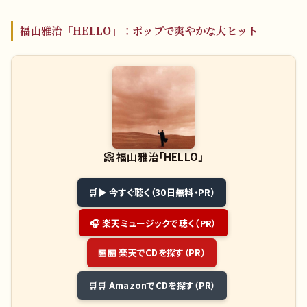
福山雅治「HELLO」：ポップで爽やかな大ヒット
📀
福山雅治「HELLO」
▶ 今すぐ聴く（30日無料・PR）
🎧 楽天ミュージックで聴く（PR）
🏪 楽天でCDを探す（PR）
🛒 AmazonでCDを探す（PR）