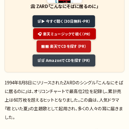
📀
ZARD「こんなにそばに居るのに」
▶ 今すぐ聴く（30日無料・PR）
🎧 楽天ミュージックで聴く（PR）
🏪 楽天でCDを探す（PR）
🛒 AmazonでCDを探す（PR）
1994年8月8日にリリースされたZARDのシングル『こんなにそば
に居るのに』は、オリコンチャートで最高位2位を記録し、累計売
上は60万枚を超えるヒットとなりました。この曲は、人気ドラマ
『君といた夏』の主題歌として起用され、多くの人々の耳に届きま
した。