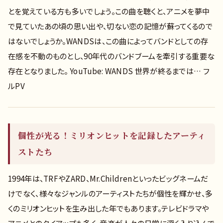
とを覚えている方も多いでしょう。この曲を聴くと、アニメを夢中
で見ていたあの頃の思い出や、切ない恋の記憶が蘇ってくるので
はないでしょうか。WANDSは、この曲によってバンドとしての存
在感を不動のものとし、90年代のバンドブームを牽引する重要な
存在となりました。 YouTube: WANDS 世界が終るまでは… フ
ルPV
個性が光る！ミリオンヒットを記録したアーティ
ストたち
1994年は、TRFやZARD、Mr.Childrenといったビッグネームだ
けでなく、様々なジャンルのアーティストたちが個性を輝かせ、多
くのミリオンヒットを生み出した年でもあります。テレビドラマや