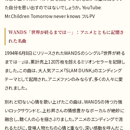
た自分を思い出すのではないでしょうか。 YouTube:
Mr.Children Tomorrow never knows フルPV
WANDS「世界が終るまでは…」：アニメとともに記憶さ
れた名曲
1994年6月8日にリリースされたWANDSのシングル『世界が終る
までは…』は、累計売上120万枚を超えるミリオンセラーを記録し
ました。この曲は、大人気アニメ『SLAM DUNK』のエンディング
テーマとして起用され、アニメファンのみならず、多くの人々に愛
されました。
別れと切ない心情を歌い上げたこの曲は、WANDSの持つ力強
いロックサウンドと、上杉昇さんの情感豊かなボーカルが絶妙に
融合し、聴く人の心を揺さぶりました。アニメのエンディングで流
れるたびに、登場人物たちの心情と重なり、深い感動を呼んだこ