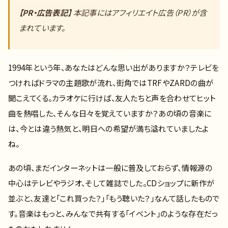
【PR・広告表記】
本記事にはアフィリエイト広告（PR）が含
まれています。
1994年という年、あなたはどんな思い出がありますか？テレビを
つければドラマの主題歌が流れ、街角ではTRFやZARDの曲が
聞こえてくる。カラオケに行けば、友人たちと声を合わせてヒット
曲を熱唱した、そんな日々を覚えていますか？あの頃の音楽に
は、今とは違う熱気と、明日への希望が満ち溢れていましたよ
ね。
あの頃、まだインターネットは一般に普及しておらず、情報源の
中心はテレビやラジオ、そして雑誌でした。CDショップに新作が
並ぶと、友達と「これ買った？」「もう聴いた？」なんて話したもので
す。音楽はもっと、みんなで共有する「イベント」のような存在だっ