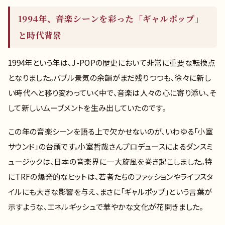
1994年、音楽シーンを彩った「ギャルポップ」
と時代背景
1994年という年は、J-POPの歴史において非常に重要な転換点
となりました。バブル景気の余韻がまだ残りつつも、徐々に新し
い時代へと移り変わっていく中で、音楽は人々の心に寄り添い、そ
して新しいムーブメントを生み出していたのです。
この年の音楽シーンを語る上で欠かせないのが、いわゆる「小室
サウンド」の台頭です。小室哲哉さんプロデュースによるダンスミ
ュージックは、日本の音楽界に一大旋風を巻き起こしました。特
にTRFの爆発的なヒットは、若者たちのファッションやライフスタ
イルにも大きな影響を与え、まさに「ギャルポップ」という言葉が
示すような、エネルギッシュで華やかな文化が花開きました。