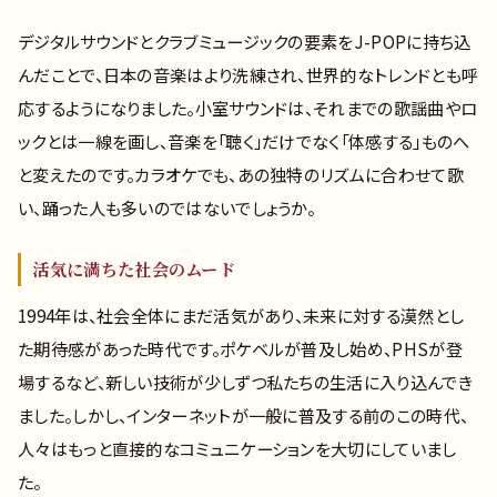
デジタルサウンドとクラブミュージックの要素をJ-POPに持ち込
んだことで、日本の音楽はより洗練され、世界的なトレンドとも呼
応するようになりました。小室サウンドは、それまでの歌謡曲やロ
ックとは一線を画し、音楽を「聴く」だけでなく「体感する」ものへ
と変えたのです。カラオケでも、あの独特のリズムに合わせて歌
い、踊った人も多いのではないでしょうか。
活気に満ちた社会のムード
1994年は、社会全体にまだ活気があり、未来に対する漠然とし
た期待感があった時代です。ポケベルが普及し始め、PHSが登
場するなど、新しい技術が少しずつ私たちの生活に入り込んでき
ました。しかし、インターネットが一般に普及する前のこの時代、
人々はもっと直接的なコミュニケーションを大切にしていまし
た。