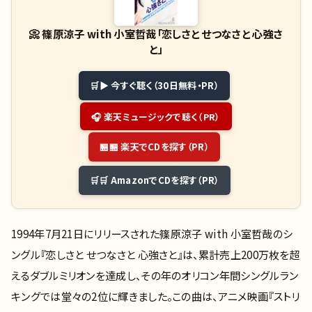
📀
篠原涼子 with 小室哲哉「恋しさと せつなさと 心強さ
と」
▶ 今すぐ聴く（30日無料・PR）
🎧 楽天ミュージックで聴く（PR）
🏪 楽天でCDを探す（PR）
🛒 AmazonでCDを探す（PR）
1994年7月21日にリリースされた篠原涼子 with 小室哲哉のシ
ングル『恋しさと せつなさと 心強さと』は、累計売上200万枚を超
えるダブルミリオンを達成し、その年のオリコン年間シングルラン
キングでは堂々の2位に輝きました。この曲は、アニメ映画『ストリ