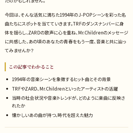
たのかもしれません。
今回は、そんな活気に満ちた1994年のJ-POPシーンを彩った名
曲たちにスポットを当てていきます。TRFのダンスナンバーに身
体を揺らし、ZARDの歌声に心を重ね、Mr.Childrenのメッセージ
に共感した、あの頃のあなたの青春をもう一度、音楽と共に辿っ
てみませんか？
この記事でわかること
1994年の音楽シーンを象徴するヒット曲とその背景
TRFやZARD、Mr.Childrenといったアーティストの活躍
当時の社会状況や音楽トレンドが、どのように楽曲に反映さ
れたか
懐かしいあの曲が持つ、時代を超えた魅力