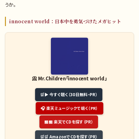
うか。
innocent world：日本中を勇気づけたメガヒット
📀
Mr.Children「innocent world」
▶ 今すぐ聴く（30日無料・PR）
🎧 楽天ミュージックで聴く（PR）
🏪 楽天でCDを探す（PR）
🛒 AmazonでCDを探す（PR）