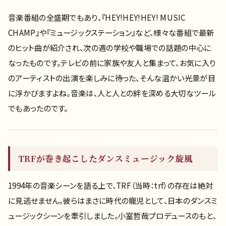
音楽番組の全盛期でもあり、『HEY!HEY!HEY! MUSIC
CHAMP』や『ミュージックステーション』など、様々な番組で最新
のヒット曲が紹介され、次の週の学校や職場での話題の中心に
なったものです。テレビの前に家族や友人と集まって、お気に入り
のアーティストの出演を楽しみに待った、そんな温かい光景が目
に浮かびますよね。音楽は、人と人との絆を深める大切なツール
でもあったのです。
TRFが巻き起こしたダンスミュージック旋風
1994年の音楽シーンを語る上で、TRF（当時：trf）の存在は絶対
に見逃せません。彼らはまさに時代の寵児として、日本のダンスミ
ュージックシーンを牽引しました。小室哲哉プロデュースのもと、