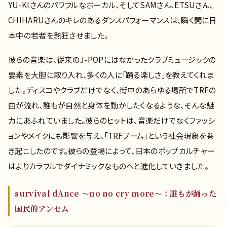
YU-KIさんのパワフルなボーカル、そしてSAMさん、ETSUさん、
CHIHARUさんのキレのあるダンスパフォーマンスは、瞬く間に日
本中の若者を熱狂させました。
彼らの音楽は、従来のJ-POPにはなかったクラブミュージックの
要素を大胆に取り入れ、多くの人に「踊る楽しさ」を教えてくれま
した。ディスコやクラブだけでなく、街中のあらゆる場所でTRFの
曲が流れ、誰もが自然と身体を動かしたくなるような、そんな魅
力にあふれていました。彼らのヒットは、音楽だけでなくファッシ
ョンやメイクにも影響を与え、「TRFブーム」という社会現象を巻
き起こしたのです。彼らの登場によって、日本のポップカルチャー
はよりカラフルでダイナミックなものへと進化していきました。
survival dAnce ～no no cry more～：誰もが踊った
国民的アンセム