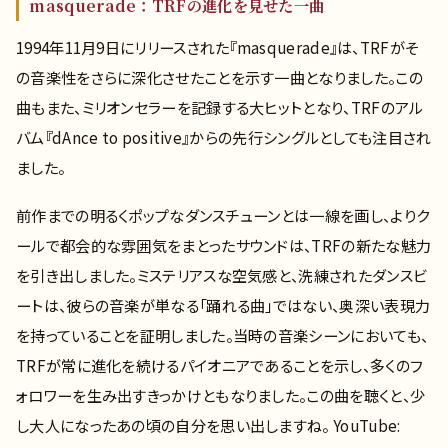
masquerade：TRFの進化を見せた一曲
1994年11月9日にリリースされた『masquerade』は、TRFがそ
の音楽性をさらに深化させたことを示す一曲となりました。この
曲もまた、ミリオンセラーを記録する大ヒットとなり、TRFのアル
バム『dAnce to positive』からの先行シングルとしても注目され
ました。
前作までの明るくポップなダンスチューンとは一線を画し、よりク
ールで都会的な雰囲気をまとったサウンドは、TRFの新たな魅力
を引き出しました。ミステリアスな空気感と、洗練されたダンスビ
ートは、彼らの音楽が単なる「踊れる曲」ではない、奥深い表現力
を持っていることを証明しました。当時の音楽シーンにおいても、
TRFが常に進化を続けるパイオニアであることを示し、多くのフ
ォロワーを生み出すきっかけともなりました。この曲を聴くと、少
し大人になったあの頃の自分を思い出しますね。 YouTube: