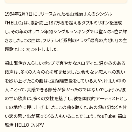
1994年2月7日にリリースされた福山雅治さんのシングル
『HELLO』は、累計売上187万枚を超えるダブルミリオンを達成
し、その年のオリコン年間シングルランキングでは堂々の5位に輝
きました。この曲は、フジテレビ系列のドラマ『最高の片想い』の主
題歌として大ヒットしました。
福山雅治さんらしいポップで爽やかなメロディと、温かみのある
歌声は、多くの人々の心を和ませました。会えない恋人への想い
を歌い上げたこの曲は、遠距離恋愛をしている人や、片思い中の
人にとって、共感できる部分が多かったのではないでしょうか。彼
の甘い歌声は、多くの女性を魅了し、彼を国民的アーティストとし
ての地位に押し上げました。この曲を聴くと、あの頃の切なくも甘
い恋の思い出が蘇ってくる人もいることでしょう。 YouTube: 福山
雅治 HELLO フルPV