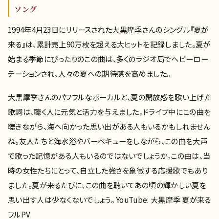
ソング
1994年4月23日にリリースされた大黒摩季さんのシングル『夏が
来る』は、累計売上90万枚を超える大ヒットを記録しました。夏が
始まる季節にぴったりのこの曲は、多くのラジオ局でヘビーロー
テーションされ、人々の夏への期待感を高めました。
大黒摩季さんのパワフルなボーカルと、夏の開放感を歌い上げた
歌詞は、聴く人に元気と活力を与えました。ドライブ中にこの曲を
聴きながら、海へ向かった思い出がある人もいるかもしれません
ね。友人たちと海水浴やバーベキューをしながら、この曲を大声
で歌った記憶がある人もいるのではないでしょうか。この曲は、当
時の女性たちにとって、自立した強さを象徴する応援歌でもあり
ました。夏が来るたびに、この曲を聴いてあの頃の輝かしい夏を
思い出す人は少なくないでしょう。 YouTube: 大黒摩季 夏が来る
フルPV