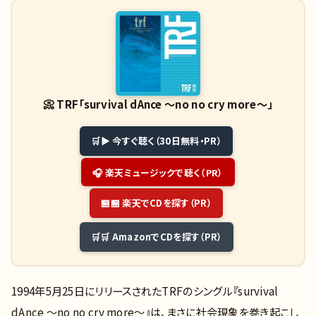
📀
TRF「survival dAnce ～no no cry more～」
▶ 今すぐ聴く（30日無料・PR）
🎧 楽天ミュージックで聴く（PR）
🏪 楽天でCDを探す（PR）
🛒 AmazonでCDを探す（PR）
1994年5月25日にリリースされたTRFのシングル『survival
dAnce ～no no cry more～』は、まさに社会現象を巻き起こし