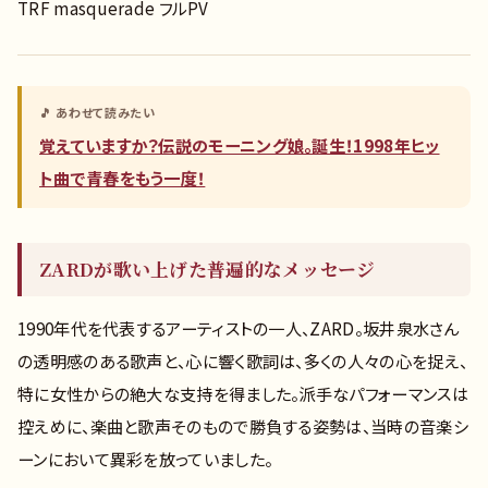
TRF masquerade フルPV
🎵 あわせて読みたい
覚えていますか？伝説のモーニング娘。誕生！1998年ヒッ
ト曲で青春をもう一度！
ZARDが歌い上げた普遍的なメッセージ
1990年代を代表するアーティストの一人、ZARD。坂井泉水さん
の透明感のある歌声と、心に響く歌詞は、多くの人々の心を捉え、
特に女性からの絶大な支持を得ました。派手なパフォーマンスは
控えめに、楽曲と歌声そのもので勝負する姿勢は、当時の音楽シ
ーンにおいて異彩を放っていました。