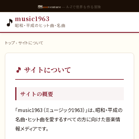
🗺
aso
venture
— A-Zで世界を作る冒険
music1963
🎵
昭和・平成のヒット曲・名曲
トップ
› サイトについて
🎵 サイトについて
サイトの概要
「music1963（ミュージック1963）」は、昭和・平成の
名曲・ヒット曲を愛するすべての方に向けた音楽情
報メディアです。