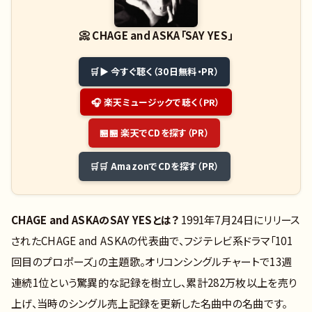
📀
CHAGE and ASKA「SAY YES」
▶ 今すぐ聴く（30日無料・PR）
🎧 楽天ミュージックで聴く（PR）
🏪 楽天でCDを探す（PR）
🛒 AmazonでCDを探す（PR）
CHAGE and ASKAのSAY YESとは？
1991年7月24日にリリース
されたCHAGE and ASKAの代表曲で、フジテレビ系ドラマ「101
回目のプロポーズ」の主題歌。オリコンシングルチャートで13週
連続1位という驚異的な記録を樹立し、累計282万枚以上を売り
上げ、当時のシングル売上記録を更新した名曲中の名曲です。