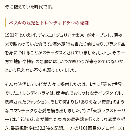
時に抱えていた時代です。
バブルの残光とトレンディドラマの隆盛
1991年といえば、ディスコ「ジュリアナ東京」がオープンし、深夜
まで賑わっていた頃です。海外旅行も当たり前になり、ブランド品
を身につけることがステータスとされていました。しかし、その一
方で地価や株価の急騰には、いつか終わりが来るのではないか
という見えない不安も漂っていました。
そんな時代にテレビが人々に提供したのは、まさに「夢」の世界
でした。トレンディドラマは、都会的でおしゃれなライフスタイル、
洗練されたファッション、そして何よりも「ありえない奇跡」のよう
なロマンチックな恋愛を描き出しました。特に「東京ラブストーリ
ー」は、当時の若者が憧れた東京の最先端を行くような恋愛を描
き、最高視聴率は32.3%を記録。一方の「101回目のプロポーズ」