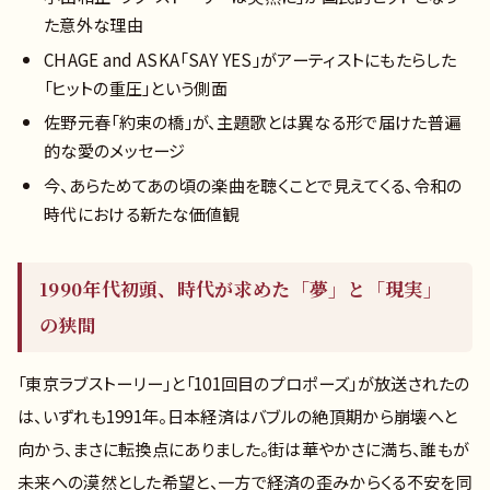
た意外な理由
CHAGE and ASKA「SAY YES」がアーティストにもたらした
「ヒットの重圧」という側面
佐野元春「約束の橋」が、主題歌とは異なる形で届けた普遍
的な愛のメッセージ
今、あらためてあの頃の楽曲を聴くことで見えてくる、令和の
時代における新たな価値観
1990年代初頭、時代が求めた「夢」と「現実」
の狭間
「東京ラブストーリー」と「101回目のプロポーズ」が放送されたの
は、いずれも1991年。日本経済はバブルの絶頂期から崩壊へと
向かう、まさに転換点にありました。街は華やかさに満ち、誰もが
未来への漠然とした希望と、一方で経済の歪みからくる不安を同