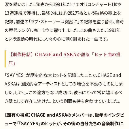
涙を誘いました。発売から1991年だけでオリコンチャート1位を
13週連続で獲得し、最終的には約282万枚という破格の売上を
記録。前述の「ラブ・ストーリーは突然に」の記録を塗り替え、当時
の歴代シングル売上1位に躍り出ました。この曲もまた、1991年
という激動の時代に、人々の心に深く刻まれた一曲です。
【制作秘話】CHAGE and ASKAが語る「ヒット曲の重
圧」
「SAY YES」が歴史的な大ヒットを記録したことで、CHAGE and
ASKAは国民的なアーティストとしての地位を不動のものにしま
した。しかし、この途方もない成功は、彼らにとって常に越えるべ
き壁として存在し続けた、という側面も持ち合わせていました。
【固有の視点】CHAGE and ASKAのメンバーは、後年のインタビ
ューで「『SAY YES』のヒットが、その後の自分たちの音楽制作に