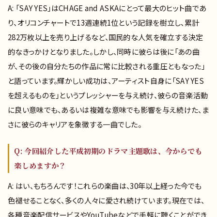
A: 「SAY YES」はCHAGE and ASKAにとって最大のヒット曲であ
り、オリコンチャートで13週連続1位という記録を樹立し、累計
282万枚以上を売り上げるなど、国民的な人気を確立する決定
的なきっかけとなりました。しかし、同時に彼らは後に「あの曲
が、その後の自分たちの作品に常に比較される重圧ともなった」
と語っています。輝かしい成功は、アーティスト自身に「SAY YES
を超えるものを」というプレッシャーを与え続け、彼らの音楽活動
に良い意味でも、あるいは複雑な意味でも影響を与え続けた、ま
さに彼らのキャリアを象徴する一曲でした。
Q: 今回紹介した平成初期のドラマ主題歌は、今からでも
楽しめますか？
A: はい、もちろんです！これらの楽曲は、30年以上経った今でも
色褪せることなく、多くの人々に愛され続けています。現在では、
各種音楽配信サービスやYouTubeなどで手軽に聴くことができ