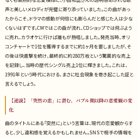
声と美しいメロディが完璧に寄り添っていました。この曲があっ
たからこそ、ドラマの感動が何倍にも膨らんだと感じた人は少な
くないはずです。CMではこの曲が流れ、CDショップでは飛ぶよう
に売れ、カラオケに行けば誰もが熱唱しました。発売当時、オリ
コンチャートで1位を獲得するまでに約1ヶ月を要しましたが、そ
の後は快進撃を続け、最終的に約280万枚という驚異的な売上
を記録し、当時の歴代シングル売上1位に輝きました。これは、
1991年という時代における、まさに社会現象を巻き起こした証と
言えるでしょう。
【逆説】「突然の恋」に潜む、バブル期以降の恋愛観の変
化
曲のタイトルにある「突然に」という言葉は、現代の恋愛観からす
ると、少し違和感を覚えるかもしれません。SNSで相手の情報を