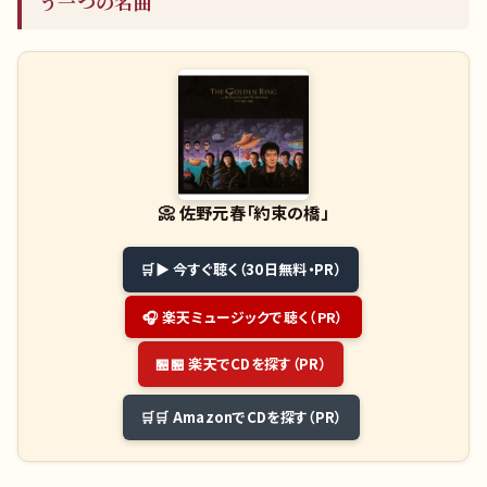
う一つの名曲
📀
佐野元春「約束の橋」
▶ 今すぐ聴く（30日無料・PR）
🎧 楽天ミュージックで聴く（PR）
🏪 楽天でCDを探す（PR）
🛒 AmazonでCDを探す（PR）