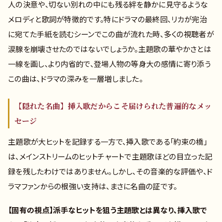
人の決意や、切ない別れの中にも残る絆を静かに見守るような
メロディと歌詞が特徴的です。特にドラマの最終回、リカが完治
に宛てた手紙を読むシーンでこの曲が流れた時、多くの視聴者が
涙腺を崩壊させたのではないでしょうか。主題歌の華やかさとは
一線を画し、より内省的で、登場人物の等身大の感情に寄り添う
この曲は、ドラマの深みを一層増しました。
【隠れた名曲】挿入歌だからこそ届けられた普遍的なメッ
セージ
主題歌が大ヒットを記録する一方で、挿入歌である「約束の橋」
は、メインストリームのヒットチャートで主題歌ほどの目立った記
録を残したわけではありません。しかし、その音楽的な評価や、ド
ラマファンからの根強い支持は、まさに名曲の証です。
【固有の視点】派手なヒットを狙う主題歌とは異なり、挿入歌で