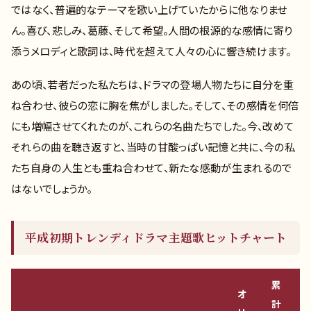
ではなく、普遍的なテーマを歌い上げていたからに他なりませ
ん。喜び、悲しみ、葛藤、そして希望。人間の根源的な感情に寄り
添うメロディと歌詞は、時代を超えて人々の心に響き続けます。
あの頃、若者だった私たちは、ドラマの登場人物たちに自分を重
ね合わせ、彼らの恋に胸を焦がしました。そして、その感情を何倍
にも増幅させてくれたのが、これらの名曲たちでした。今、改めて
それらの曲を聴き返すと、当時の甘酸っぱい記憶と共に、今の私
たち自身の人生とも重ね合わせて、新たな感動が生まれるので
はないでしょうか。
平成初期トレンディドラマ主題歌ヒットチャート
累
オ
計