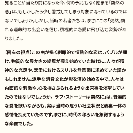
知ることが当たり前になった今、何の予兆もなく始まる「突然の
恋」は、もしかしたら少し警戒してしまう対象になっているのでは
ないでしょうか。しかし、当時の若者たちは、まさにこの「突然」訪
れる運命的な出会いを信じ、積極的に恋愛に飛び込む姿勢があ
りました。
【固有の視点】この曲が描く刹那的で情熱的な恋は、バブルが弾
け、物質的な豊かさの終焉が見え始めていた時代に、人々が精
神的な充足や、恋愛におけるスリルを無意識に求めていた証か
もしれません。派手な消費文化が影を潜め始める中で、人々は
内面的な刺激や、心を揺さぶられるような出来事を渇望してい
たのではないでしょうか。「ラブ・ストーリーは突然に」は、普遍的
な愛を歌いながらも、実は当時の危うい社会状況と表裏一体の
感情を捉えていたのです。まさに、時代の移ろいを象徴するよう
な楽曲でした。