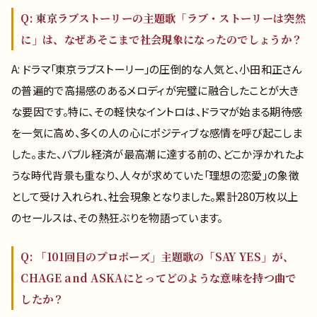
Q: 東京ラブストーリーの主題歌「ラブ・ストーリーは突然
に」は、なぜあそこまで社会現象になったのでしょうか？
A: ドラマ「東京ラブストーリー」の圧倒的な人気と、小田和正さん
の普遍的で高揚感のあるメロディが完璧に融合したことが大き
な要因です。特に、その軽快なイントロは、ドラマが始まる期待感
を一気に高め、多くの人の心にポジティブな感情を呼び起こしま
した。また、バブル経済が最高潮に達する前の、どこか浮かれたよ
うな時代背景も重なり、人々が求めていた「理想の恋愛」の象徴
として受け入れられ、社会現象となりました。累計280万枚以上
のセールスは、その熱狂ぶりを物語っています。
Q: 「101回目のプロポーズ」主題歌の「SAY YES」が、
CHAGE and ASKAにとってどのような意味を持つ曲で
したか？