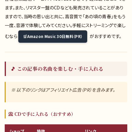
ます。また、リマスター盤のCDなども発売されていることがあり
ますので、当時の思い出と共に、高音質で「あの頃の青春」をもう
一度、音源で体験してみてください。手軽にストリーミングで楽し
むなら
がおすすめです。
Amazon Music 30日無料（PR）
🎵 この記事の名曲を楽しむ・手に入れる
※ 以下のリンクはアフィリエイト広告（PR）を含みます。
📀 CDで手に入れる（おすすめ）
ショップ
特徴
リンク