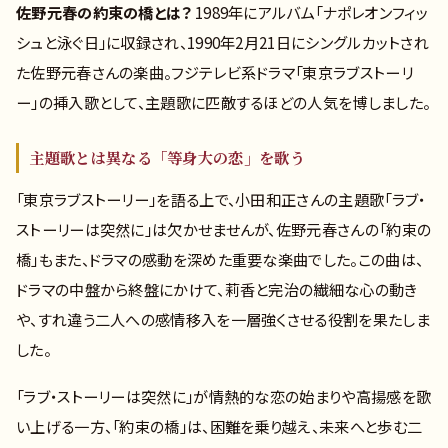
佐野元春の約束の橋とは？
1989年にアルバム「ナポレオンフィッ
シュと泳ぐ日」に収録され、1990年2月21日にシングルカットされ
た佐野元春さんの楽曲。フジテレビ系ドラマ「東京ラブストーリ
ー」の挿入歌として、主題歌に匹敵するほどの人気を博しました。
主題歌とは異なる「等身大の恋」を歌う
「東京ラブストーリー」を語る上で、小田和正さんの主題歌「ラブ・
ストーリーは突然に」は欠かせませんが、佐野元春さんの「約束の
橋」もまた、ドラマの感動を深めた重要な楽曲でした。この曲は、
ドラマの中盤から終盤にかけて、莉香と完治の繊細な心の動き
や、すれ違う二人への感情移入を一層強くさせる役割を果たしま
した。
「ラブ・ストーリーは突然に」が情熱的な恋の始まりや高揚感を歌
い上げる一方、「約束の橋」は、困難を乗り越え、未来へと歩む二