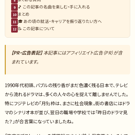
8
🎵 この記事の名曲を楽しむ・手に入れる
9
まとめ
10
🎓 あの頃の就活・キャリアを振り返りたい方へ
11
📝 この記事について
12
【PR・広告表記】
本記事にはアフィリエイト広告（PR）が含
まれています。
1990年代初頭、バブルの残り香がまだ色濃く残る日本で、テレビ
から流れるドラマは、多くの人々の心を捉えて離しませんでした。
特にフジテレビの「月9」枠は、まさに社会現象。街の書店にはドラ
マのシナリオ本が並び、翌日の職場や学校では「昨日のドラマ見
た？」が合言葉になっていましたね。