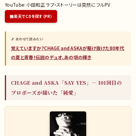
YouTube: 小田和正 ラブ・ストーリーは突然に フルPV
楽天でCDを探す（PR）
🎵 あわせて読みたい
覚えていますか？CHAGE and ASKAが駆け抜けた80年代
の夏と青春！伝説のデュオ、あの頃の輝き
CHAGE and ASKA「SAY YES」— 101回目の
プロポーズが描いた「純愛」