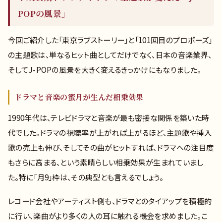
POPの風景」
今回ご紹介した「東京ラブストーリー」と「101回目のプロポーズ」
の主題歌は、単なるヒット曲としてだけでなく、日本の音楽業界、
そしてJ-POPの風景を大きく変えるきっかけにもなりました。
ドラマと音楽の蜜月が生んだ相乗効果
1990年代は、テレビドラマと音楽が最も密接な関係を築いた時
代でした。ドラマの視聴率が上がれば上がるほど、主題歌や挿入
歌の売上も伸び、そしてその曲がヒットすれば、ドラマへの注目度
もさらに高まる、という素晴らしい相乗効果が生まれていまし
た。特に「月9」枠は、その典型とも言えるでしょう。
レコード会社やアーティスト側も、ドラマとのタイアップを積極的
に行い、楽曲がより多くの人の耳に触れる機会を求めました。こ