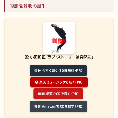
的恋愛賛歌の誕生
📀
小田和正「ラブ・ストーリーは突然に」
▶ 今すぐ聴く（30日無料・PR）
🎧 楽天ミュージックで聴く（PR）
🏪 楽天でCDを探す（PR）
🛒 AmazonでCDを探す（PR）