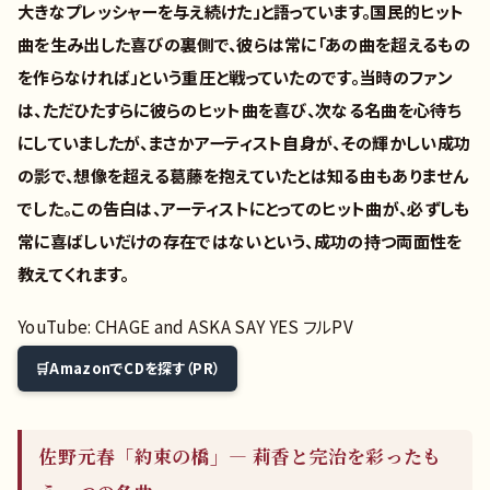
大きなプレッシャーを与え続けた」と語っています。国民的ヒット
曲を生み出した喜びの裏側で、彼らは常に「あの曲を超えるもの
を作らなければ」という重圧と戦っていたのです。当時のファン
は、ただひたすらに彼らのヒット曲を喜び、次なる名曲を心待ち
にしていましたが、まさかアーティスト自身が、その輝かしい成功
の影で、想像を超える葛藤を抱えていたとは知る由もありません
でした。この告白は、アーティストにとってのヒット曲が、必ずしも
常に喜ばしいだけの存在ではないという、成功の持つ両面性を
教えてくれます。
YouTube: CHAGE and ASKA SAY YES フルPV
AmazonでCDを探す（PR）
佐野元春「約束の橋」— 莉香と完治を彩ったも