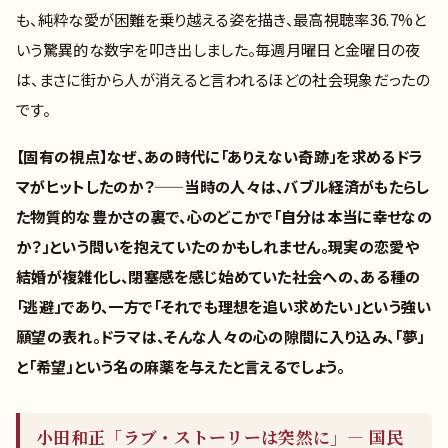
も、純粋な愛が困難を乗り越える姿を描き、最高視聴率36.7%と
いう驚異的な数字を叩き出しました。毎週月曜日と金曜日の夜
は、まさに街から人が消えると言われるほどの社会現象だったの
です。
【固有の視点】なぜ、あの時代に「ありえない奇跡」を求めるドラ
マがヒットしたのか？——当時の人々は、バブル経済がもたらし
た物質的な豊かさの裏で、心のどこかで「自分は本当に幸せなの
か？」という問いを抱えていたのかもしれません。現実の恋愛や
結婚が複雑化し、閉塞感を感じ始めていた社会への、ある種の
「逃避」であり、一方で「それでも理想を追い求めたい」という強い
願望の表れ。ドラマは、そんな人々の心の隙間に入り込み、「夢」
と「希望」という名の麻薬を与えたと言えるでしょう。
小田和正「ラブ・ストーリーは突然に」— 国民