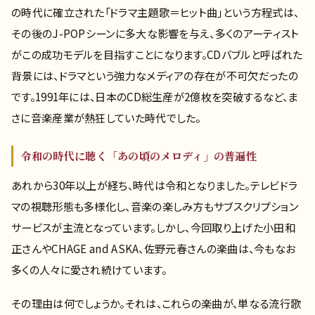
の時代に確立された「ドラマ主題歌＝ヒット曲」という方程式は、
その後のJ-POPシーンに多大な影響を与え、多くのアーティスト
がこの成功モデルを目指すことになります。CDバブルと呼ばれた
背景には、ドラマという強力なメディアの存在が不可欠だったの
です。1991年には、日本のCD総生産が2億枚を突破するなど、ま
さに音楽産業が熱狂していた時代でした。
令和の時代に聴く「あの頃のメロディ」の普遍性
あれから30年以上が経ち、時代は令和となりました。テレビドラ
マの視聴形態も多様化し、音楽の楽しみ方もサブスクリプション
サービスが主流となっています。しかし、今回取り上げた小田和
正さんやCHAGE and ASKA、佐野元春さんの楽曲は、今もなお
多くの人々に愛され続けています。
その理由は何でしょうか。それは、これらの楽曲が、単なる流行歌