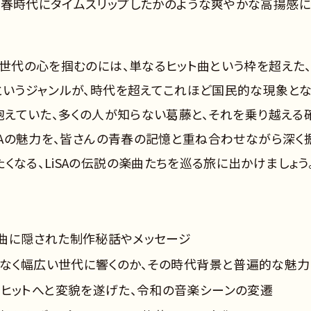
青春時代にタイムスリップしたかのような爽やかな高揚感
ち世代の心を掴むのには、単なるヒット曲という枠を超えた
」というジャンルが、時代を超えてこれほど国民的な現象とな
が抱えていた、多くの人が知らない葛藤と、それを乗り越える
iSAの魅力を、皆さんの青春の記憶と重ね合わせながら深く
くなる、LiSAの伝説の楽曲たちを巡る旅に出かけましょう
各楽曲に隠された制作秘話やメッセージ
けでなく幅広い世代に響くのか、その時代背景と普遍的な魅力
的ヒットへと変貌を遂げた、令和の音楽シーンの変遷