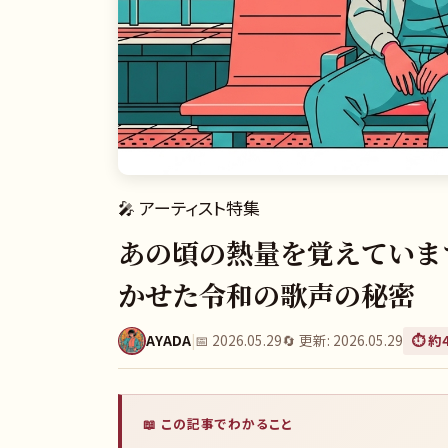
🎤
アーティスト特集
あの頃の熱量を覚えていま
かせた令和の歌声の秘密
AYADA
|
📅
2026.05.29
🔄 更新:
2026.05.29
⏱️ 約
📖 この記事でわかること