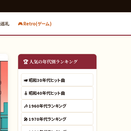
地巡礼
🎮 Retro(ゲーム)
🏆 人気の年代別ランキング
🎺
昭和30年代ヒット曲
🎸
昭和40年代ヒット曲
🎶
1960年代ランキング
🎤
1970年代ランキング