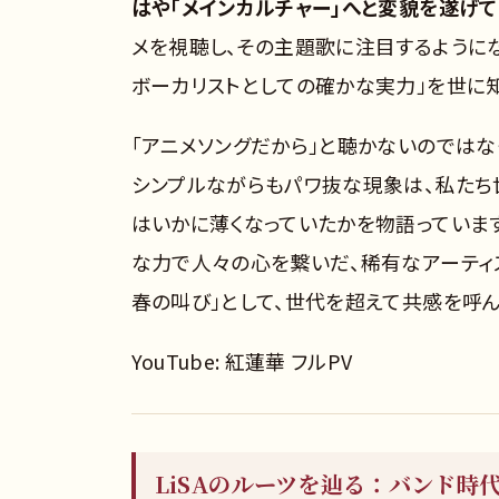
はや「メインカルチャー」へと変貌を遂げ
メを視聴し、その主題歌に注目するようにな
ボーカリストとしての確かな実力」を世に
「アニメソングだから」と聴かないのではな
シンプルながらもパワ抜な現象は、私たち
はいかに薄くなっていたかを物語っています
な力で人々の心を繋いだ、稀有なアーティ
春の叫び」として、世代を超えて共感を呼ん
YouTube: 紅蓮華 フルPV
LiSAのルーツを辿る：バンド時