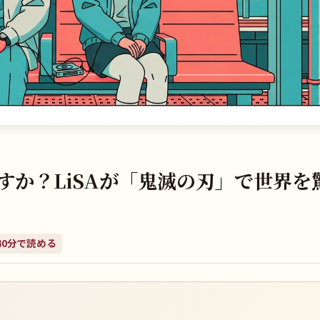
すか？LiSAが「鬼滅の刃」で世界を
40
分で読める