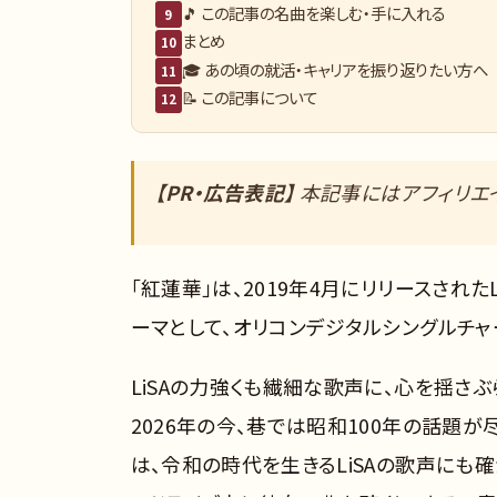
🎵 この記事の名曲を楽しむ・手に入れる
9
まとめ
10
🎓 あの頃の就活・キャリアを振り返りたい方へ
11
📝 この記事について
12
【PR・広告表記】
本記事にはアフィリエイ
「紅蓮華」は、2019年4月にリリースされた
ーマとして、オリコンデジタルシングルチャ
LiSAの力強くも繊細な歌声に、心を揺さ
2026年の今、巷では昭和100年の話題
は、令和の時代を生きるLiSAの歌声にも