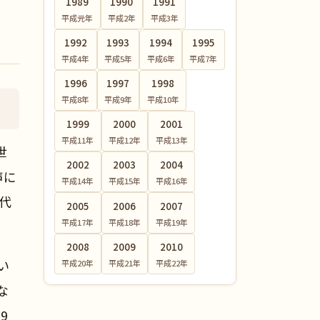
1989
1990
1991
平成元
年
平成2
年
平成3
年
1992
1993
1994
1995
平成4
年
平成5
年
平成6
年
平成7
年
1996
1997
1998
平成8
年
平成9
年
平成10
年
1999
2000
2001
平成11
年
平成12
年
平成13
年
世
2002
2003
2004
声に
平成14
年
平成15
年
平成16
年
時代
2005
2006
2007
平成17
年
平成18
年
平成19
年
2008
2009
2010
い
平成20
年
平成21
年
平成22
年
な
9