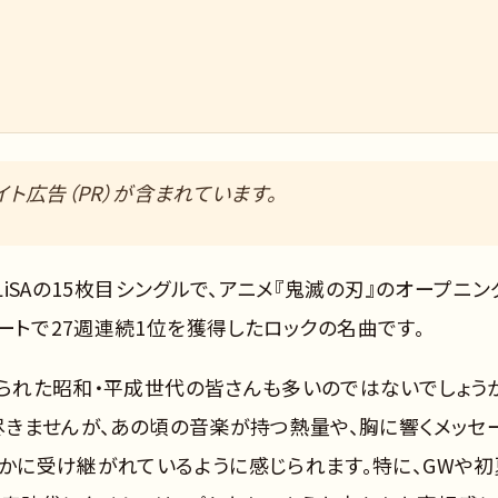
ト広告（PR）が含まれています。
LiSAの15枚目シングルで、アニメ『鬼滅の刃』のオープニン
ートで27週連続1位を獲得したロックの名曲です。
ぶられた昭和・平成世代の皆さんも多いのではないでしょう
が尽きませんが、あの頃の音楽が持つ熱量や、胸に響くメッセ
確かに受け継がれているように感じられます。特に、GWや初