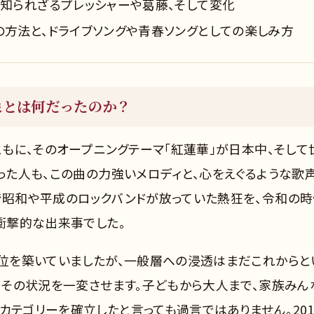
、知られざるプレッシャーや葛藤、そして変化
めの方法と、ドライブソングや青春ソングとしての楽しみ方
象とは何だったのか？
とともに、そのオープニングテーマ「紅蓮華」が日本中、そして
かった人も、この曲の力強いメロディと、心をえぐるような歌
るで昭和や平成のロックバンドが放っていた熱狂を、令和の
な衝撃的な出来事でした。
地位を築いていましたが、一般層への浸透はまだこれからと
は、その状況を一変させます。子どもから大人まで、家族みん
カテゴリーを確立したと言っても過言ではありません。201