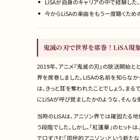
LiSAが自身のキャリアの中で経験した
今からLiSAの楽曲をもう一度聴くた
鬼滅の刃で世界を席巻！LiSA現
2019年、アニメ『鬼滅の刃』の放送開始
界を席巻しました。LiSAの名前を知らな
は、きっと耳を奪われたことでしょう。ま
にLiSAが呼び覚ましたかのような、そん
当時のLiSAは、アニソン界では確固たる
う段階でした。しかし、「紅蓮華」のヒット
で口ずさむ「国民的アニソン」という新たな