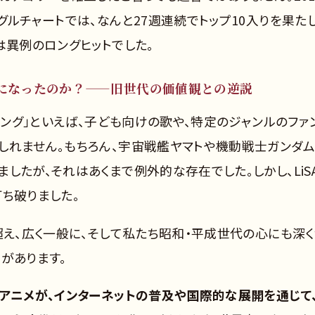
グルチャートでは、なんと27週連続でトップ10入りを果たし
は異例のロングヒットでした。
になったのか？——旧世代の価値観との逆説
メソング」といえば、子ども向けの歌や、特定のジャンルのファ
しれません。もちろん、宇宙戦艦ヤマトや機動戦士ガンダ
したが、それはあくまで例外的な存在でした。しかし、LiS
ち破りました。
超え、広く一般に、そして私たち昭和・平成世代の心にも深
があります。
たアニメが、インターネットの普及や国際的な展開を通じて