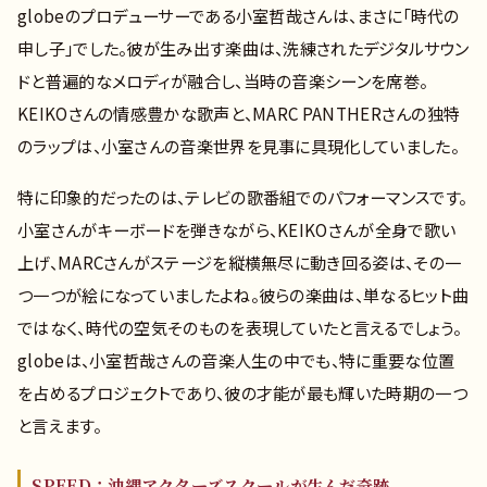
globeのプロデューサーである小室哲哉さんは、まさに「時代の
申し子」でした。彼が生み出す楽曲は、洗練されたデジタルサウン
ドと普遍的なメロディが融合し、当時の音楽シーンを席巻。
KEIKOさんの情感豊かな歌声と、MARC PANTHERさんの独特
のラップは、小室さんの音楽世界を見事に具現化していました。
特に印象的だったのは、テレビの歌番組でのパフォーマンスです。
小室さんがキーボードを弾きながら、KEIKOさんが全身で歌い
上げ、MARCさんがステージを縦横無尽に動き回る姿は、その一
つ一つが絵になっていましたよね。彼らの楽曲は、単なるヒット曲
ではなく、時代の空気そのものを表現していたと言えるでしょう。
globeは、小室哲哉さんの音楽人生の中でも、特に重要な位置
を占めるプロジェクトであり、彼の才能が最も輝いた時期の一つ
と言えます。
SPEED：沖縄アクターズスクールが生んだ奇跡