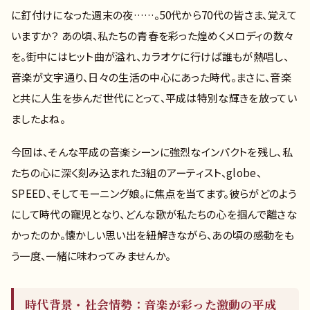
に釘付けになった週末の夜……。50代から70代の皆さま、覚えて
いますか？ あの頃、私たちの青春を彩った煌めくメロディの数々
を。街中にはヒット曲が溢れ、カラオケに行けば誰もが熱唱し、
音楽が文字通り、日々の生活の中心にあった時代。まさに、音楽
と共に人生を歩んだ世代にとって、平成は特別な輝きを放ってい
ましたよね。
今回は、そんな平成の音楽シーンに強烈なインパクトを残し、私
たちの心に深く刻み込まれた3組のアーティスト、globe、
SPEED、そしてモーニング娘。に焦点を当てます。彼らがどのよう
にして時代の寵児となり、どんな歌が私たちの心を掴んで離さな
かったのか。懐かしい思い出を紐解きながら、あの頃の感動をも
う一度、一緒に味わってみませんか。
時代背景・社会情勢：音楽が彩った激動の平成