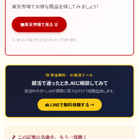
楽天市場でお得な商品を探してみましょう！
楽天市場で見る 🛒
※ 本リンクはアフィリエイトリンクです（PR）
🆓 完全無料 · AI就活ツール
就活で迷ったとき、AIに相談してみて
就活中の方へ。AIが質問に答えるだけで自動生成します。
🧀 LINEで無料体験する →
🎵 この記事の名曲を、もう一度聴く