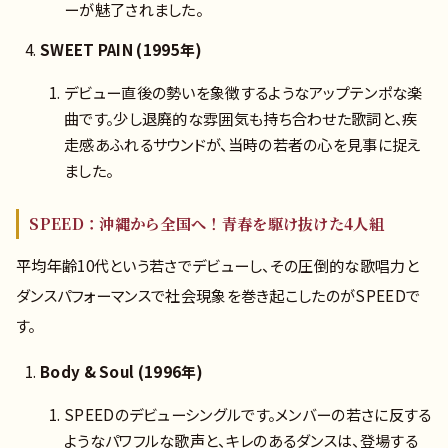
ーが魅了されました。
SWEET PAIN (1995年)
デビュー直後の勢いを象徴するようなアップテンポな楽
曲です。少し退廃的な雰囲気も持ち合わせた歌詞と、疾
走感あふれるサウンドが、当時の若者の心を見事に捉え
ました。
SPEED：沖縄から全国へ！青春を駆け抜けた4人組
平均年齢10代という若さでデビューし、その圧倒的な歌唱力と
ダンスパフォーマンスで社会現象を巻き起こしたのがSPEEDで
す。
Body & Soul (1996年)
SPEEDのデビューシングルです。メンバーの若さに反する
ようなパワフルな歌声と、キレのあるダンスは、登場する