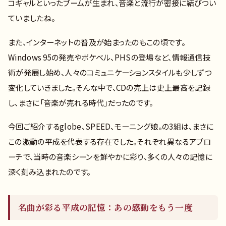
コギャルといったブームが生まれ、音楽と流行が密接に結びつい
ていましたね。
また、インターネットの普及が始まったのもこの頃です。
Windows 95の発売やポケベル、PHSの登場など、情報通信技
術が発展し始め、人々のコミュニケーションスタイルも少しずつ
変化していきました。そんな中で、CDの売上は史上最高を記録
し、まさに「音楽が売れる時代」だったのです。
今回ご紹介するglobe、SPEED、モーニング娘。の3組は、まさに
この激動の平成を代表する存在でした。それぞれ異なるアプロ
ーチで、当時の音楽シーンを鮮やかに彩り、多くの人々の記憶に
深く刻み込まれたのです。
名曲が彩る平成の記憶：あの感動をもう一度