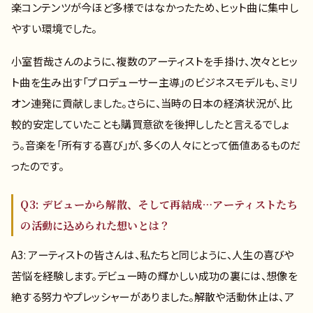
楽コンテンツが今ほど多様ではなかったため、ヒット曲に集中し
やすい環境でした。
小室哲哉さんのように、複数のアーティストを手掛け、次々とヒッ
ト曲を生み出す「プロデューサー主導」のビジネスモデルも、ミリ
オン連発に貢献しました。さらに、当時の日本の経済状況が、比
較的安定していたことも購買意欲を後押ししたと言えるでしょ
う。音楽を「所有する喜び」が、多くの人々にとって価値あるものだ
ったのです。
Q3: デビューから解散、そして再結成…アーティストたち
の活動に込められた想いとは？
A3: アーティストの皆さんは、私たちと同じように、人生の喜びや
苦悩を経験します。デビュー時の輝かしい成功の裏には、想像を
絶する努力やプレッシャーがありました。解散や活動休止は、ア