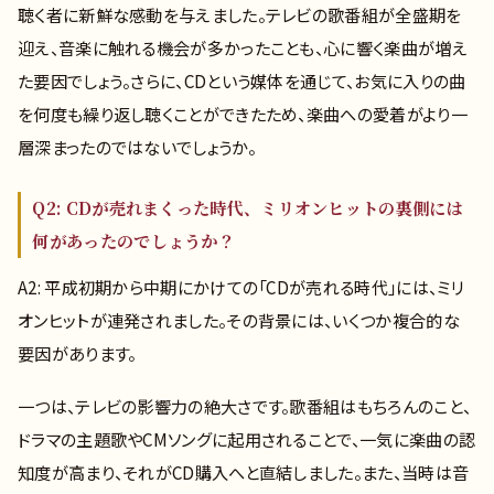
聴く者に新鮮な感動を与えました。テレビの歌番組が全盛期を
迎え、音楽に触れる機会が多かったことも、心に響く楽曲が増え
た要因でしょう。さらに、CDという媒体を通じて、お気に入りの曲
を何度も繰り返し聴くことができたため、楽曲への愛着がより一
層深まったのではないでしょうか。
Q2: CDが売れまくった時代、ミリオンヒットの裏側には
何があったのでしょうか？
A2: 平成初期から中期にかけての「CDが売れる時代」には、ミリ
オンヒットが連発されました。その背景には、いくつか複合的な
要因があります。
一つは、テレビの影響力の絶大さです。歌番組はもちろんのこと、
ドラマの主題歌やCMソングに起用されることで、一気に楽曲の認
知度が高まり、それがCD購入へと直結しました。また、当時は音