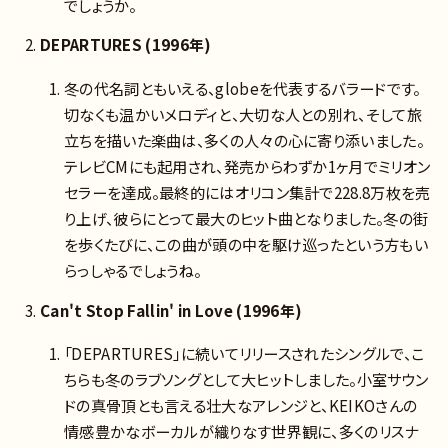
でしょうか。
DEPARTURES (1996年)
冬の代名詞ともいえる、globeを代表するバラードです。
切なくも温かいメロディと、大切な人との別れ、そして旅
立ちを描いた楽曲は、多くの人々の心に寄り添いました。
テレビCMにも起用され、発売からわずか1ヶ月でミリオン
セラーを達成。最終的にはオリコン集計で228.8万枚を売
り上げ、彼らにとって最大のヒット曲となりました。冬の街
を歩くたびに、この曲が頭の中を駆け巡ったという方もい
らっしゃるでしょうね。
Can't Stop Fallin' in Love (1996年)
「DEPARTURES」に続いてリリースされたシングルで、こ
ちらも冬のラブソングとして大ヒットしました。小室サウン
ドの真骨頂とも言える壮大なアレンジと、KEIKOさんの
情感豊かなボーカルが織りなす世界観に、多くのリスナ