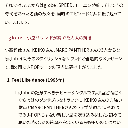
それでは、ここからはglobe、SPEED、モーニング娘。、そしてその
時代を彩った名曲の数々を、当時のエピソードと共に振り返って
いきましょう。
globe：小室サウンドが奏でた大人の輝き
小室哲哉さん、KEIKOさん、MARC PANTHERさんの3人からな
るglobeは、そのスタイリッシュなサウンドと普遍的なメッセージ
で、瞬く間にJ-POPシーンの頂点に駆け上がりました。
Feel Like dance (1995年)
globeの記念すべきデビューシングルです。小室哲哉さん
ならではのダンサブルなトラックに、KEIKOさんの力強い
歌声とMARC PANTHERさんのラップが融合し、それま
でのJ-POPにはない新しい風を吹き込みました。初めて
聴いた時の、あの衝撃を覚えている方も多いのではない