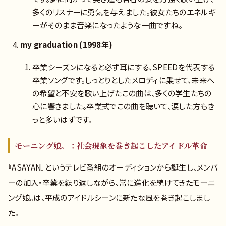
多くのリスナーに勇気を与えました。彼女たちのエネルギ
ーがそのまま音楽になったような一曲ですね。
my graduation (1998年)
卒業シーズンになると必ず耳にする、SPEEDを代表する
卒業ソングです。しっとりとしたメロディに乗せて、未来へ
の希望と不安を歌い上げたこの曲は、多くの学生たちの
心に響きました。卒業式でこの曲を聴いて、涙した方もき
っと多いはずです。
モーニング娘。：社会現象を巻き起こしたアイドル革命
『ASAYAN』というテレビ番組のオーディションから誕生し、メンバ
ーの加入・卒業を繰り返しながら、常に進化を続けてきたモーニ
ング娘。は、平成のアイドルシーンに新たな風を巻き起こしまし
た。