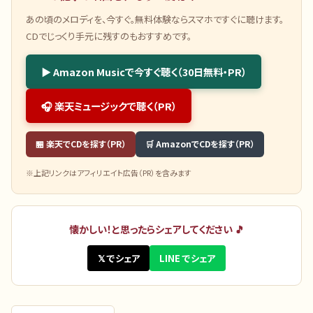
あの頃のメロディを、今すぐ。無料体験ならスマホですぐに聴けます。
CDでじっくり手元に残すのもおすすめです。
▶ Amazon Musicで今すぐ聴く（30日無料・PR）
🎧 楽天ミュージックで聴く（PR）
🏪 楽天でCDを探す（PR）
🛒 AmazonでCDを探す（PR）
※上記リンクはアフィリエイト広告（PR）を含みます
懐かしい！と思ったらシェアしてください 🎵
𝕏 でシェア
LINE でシェア