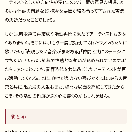
ーティストとしての方向性の変化、メンバー間の意見の相違、あ
るいは体調の問題など、様々な要因が絡み合って下された苦渋
の決断だったことでしょう。
しかし、時を経て再結成や活動再開を果たすアーティストも少な
くありません。そこには、「もう一度、応援してくれたファンのために
歌いたい」「表現したい音楽がまだある」「仲間と共にステージに
立ちたい」といった、純粋で情熱的な想いが込められています。私
たちファンにとっても、青春時代を共に過ごしたアーティストが再
び活動してくれることは、かけがえのない喜びですよね。彼らの音
楽と共に、私たちの人生もまた、様々な局面を経験してきたから
こそ、その活動の軌跡が深く心に響くのかもしれません。
まとめ