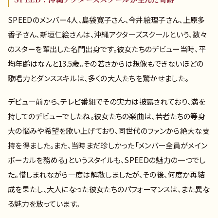
SPEEDのメンバー4人、島袋寛子さん、今井絵理子さん、上原多
香子さん、新垣仁絵さんは、沖縄アクターズスクールという、数々
のスターを輩出した名門出身です。彼女たちのデビュー当時、平
均年齢はなんと13.5歳。その若さからは想像もできないほどの
歌唱力とダンススキルは、多くの大人たちを驚かせました。
デビュー前から、テレビ番組でその実力は披露されており、満を
持してのデビューでしたね。彼女たちの楽曲は、若者たちの等身
大の悩みや希望を歌い上げており、同世代のファンから絶大な支
持を得ました。また、当時まだ珍しかった「メンバー全員がメイン
ボーカルを務める」というスタイルも、SPEEDの魅力の一つでし
た。惜しまれながら一度は解散しましたが、その後、何度か再結
成を果たし、大人になった彼女たちのパフォーマンスは、また異な
る魅力を放っています。