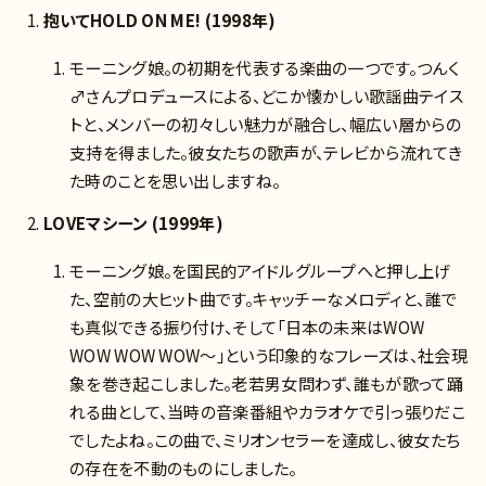
抱いてHOLD ON ME! (1998年)
モーニング娘。の初期を代表する楽曲の一つです。つんく
♂さんプロデュースによる、どこか懐かしい歌謡曲テイス
トと、メンバーの初々しい魅力が融合し、幅広い層からの
支持を得ました。彼女たちの歌声が、テレビから流れてき
た時のことを思い出しますね。
LOVEマシーン (1999年)
モーニング娘。を国民的アイドルグループへと押し上げ
た、空前の大ヒット曲です。キャッチーなメロディと、誰で
も真似できる振り付け、そして「日本の未来はWOW
WOW WOW WOW〜」という印象的なフレーズは、社会現
象を巻き起こしました。老若男女問わず、誰もが歌って踊
れる曲として、当時の音楽番組やカラオケで引っ張りだこ
でしたよね。この曲で、ミリオンセラーを達成し、彼女たち
の存在を不動のものにしました。