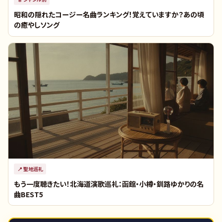
昭和の隠れたコージー名曲ランキング！覚えていますか？あの頃
の癒やしソング
📍
聖地巡礼
もう一度聴きたい！北海道演歌巡礼：函館・小樽・釧路ゆかりの名
曲BEST5