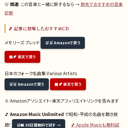
💡
関連
: この音楽と一緒に旅するなら →
旅先でおすすめの音楽
診断
🎵 記事に登場したおすすめCD
メモリーズ ブレッド
🛒 Amazonで買う
🍂 楽天で買う
日本のフォーク名曲集 Various Artists
🛒 Amazonで買う
🍂 楽天で買う
※ Amazonアソシエイト・楽天アフィリエイトリンクを含みます
🎵
Amazon Music Unlimited
で昭和・平成の名曲を聴き放
題！
🎵 Apple Musicも無料試
📻 30日間無料で試す →