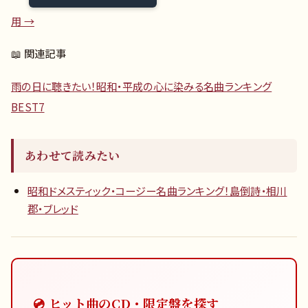
用 →
📖 関連記事
雨の日に聴きたい！昭和・平成の心に染みる名曲ランキング
BEST7
あわせて読みたい
昭和ドメスティック・コージー名曲ランキング！島倒詩・相川
郡・ブレッド
💿 ヒット曲のCD・限定盤を探す