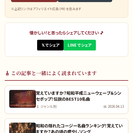
※上記リンクはアフィリエイト広告（PR）を含みます
懐かしい！と思ったらシェアしてください 🎵
𝕏 でシェア
LINE でシェア
🎸
この記事と一緒によく読まれています
覚えていますか？昭和平成ニューウェーブ＆シン
セポップ！伝説のBEST10名曲
🎸
ジャンル別
📅
2026.04.13
昭和の隠れたコージー名曲ランキング！覚えてい
ますか？あの頃の癒やしソング