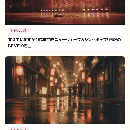
🎸
ジャンル別
覚えていますか？昭和平成ニューウェーブ＆シンセポップ！伝説の
BEST10名曲
🎸
ジャンル別