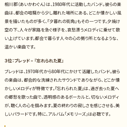
相川郡（あいかわぐん）は、1980年代に活動したバンド。彼らの楽
曲は、都会の喧騒から少し離れた場所にある、どこか懐かしい風
景を描いたものが多く、『夕暮れの街角』もその一つです。夕焼け
空の下、人々が家路を急ぐ様子を、哀愁漂うメロディに乗せて歌
い上げています。都会で暮らす人々の心の拠り所となるような、
温かい楽曲です。
３位：ブレッド – 『忘れられた夏』
ブレッドは、1970年代から80年代にかけて活躍したバンド。彼ら
の楽曲は、都会的な洗練されたサウンドでありながら、どこか懐
かしいメロディが特徴です。『忘れられた夏』は、過ぎ去った夏へ
の郷愁を歌った曲で、透明感のあるボーカルと、切ないメロディ
が、聴く人の心を掴みます。夏の終わりの寂しさを感じさせる、美
しいバラードです。特に、アルバム「メモリーズ」は必聴です。