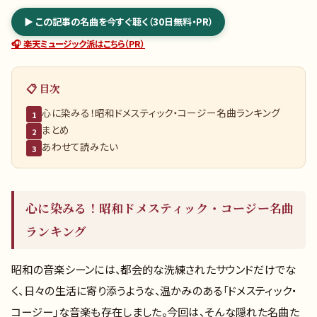
▶ この記事の名曲を今すぐ聴く（30日無料・PR）
🎧 楽天ミュージック派はこちら（PR）
📋 目次
心に染みる！昭和ドメスティック・コージー名曲ランキング
1
まとめ
2
あわせて読みたい
3
心に染みる！昭和ドメスティック・コージー名曲
ランキング
昭和の音楽シーンには、都会的な洗練されたサウンドだけでな
く、日々の生活に寄り添うような、温かみのある「ドメスティック・
コージー」な音楽も存在しました。今回は、そんな隠れた名曲た