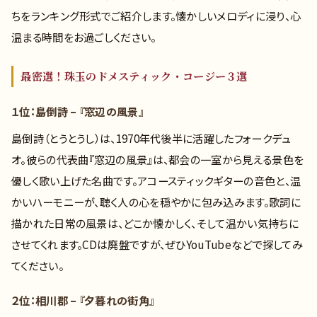
ちをランキング形式でご紹介します。懐かしいメロディに浸り、心
温まる時間をお過ごしください。
最密選！珠玉のドメスティック・コージー３選
１位：島倒詩 – 『窓辺の風景』
島倒詩（とうとうし）は、1970年代後半に活躍したフォークデュ
オ。彼らの代表曲『窓辺の風景』は、都会の一室から見える景色を
優しく歌い上げた名曲です。アコースティックギターの音色と、温
かいハーモニーが、聴く人の心を穏やかに包み込みます。歌詞に
描かれた日常の風景は、どこか懐かしく、そして温かい気持ちに
させてくれます。CDは廃盤ですが、ぜひYouTubeなどで探してみ
てください。
２位：相川郡 – 『夕暮れの街角』