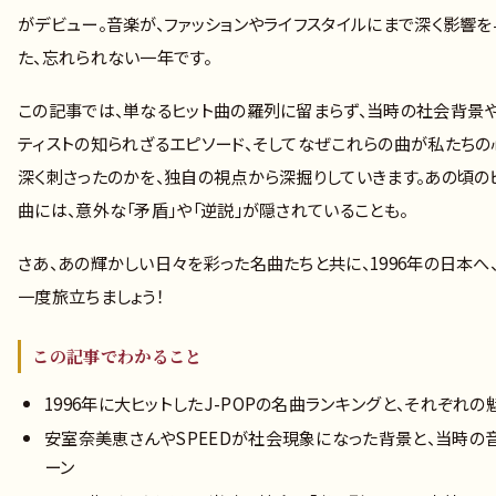
がデビュー。音楽が、ファッションやライフスタイルにまで深く影響を
た、忘れられない一年です。
この記事では、単なるヒット曲の羅列に留まらず、当時の社会背景
ティストの知られざるエピソード、そしてなぜこれらの曲が私たちの
深く刺さったのかを、独自の視点から深掘りしていきます。あの頃の
曲には、意外な「矛盾」や「逆説」が隠されていることも。
さあ、あの輝かしい日々を彩った名曲たちと共に、1996年の日本へ
一度旅立ちましょう！
この記事でわかること
1996年に大ヒットしたJ-POPの名曲ランキングと、それぞれの
安室奈美恵さんやSPEEDが社会現象になった背景と、当時の
ーン