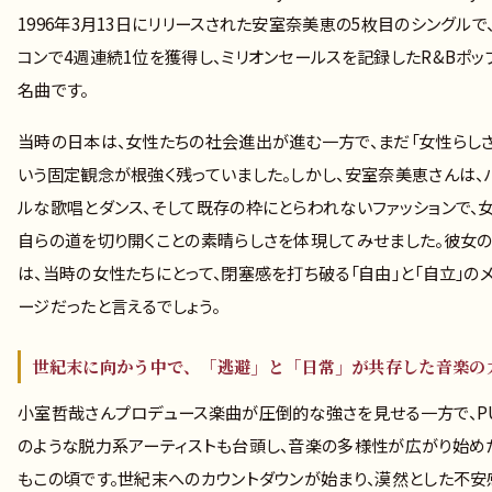
1996年3月13日にリリースされた安室奈美恵の5枚目のシングルで
コンで4週連続1位を獲得し、ミリオンセールスを記録したR&Bポッ
名曲です。
当時の日本は、女性たちの社会進出が進む一方で、まだ「女性らしさ
いう固定観念が根強く残っていました。しかし、安室奈美恵さんは、
ルな歌唱とダンス、そして既存の枠にとらわれないファッションで、
自らの道を切り開くことの素晴らしさを体現してみせました。彼女
は、当時の女性たちにとって、閉塞感を打ち破る「自由」と「自立」の
ージだったと言えるでしょう。
世紀末に向かう中で、「逃避」と「日常」が共存した音楽の
小室哲哉さんプロデュース楽曲が圧倒的な強さを見せる一方で、PU
のような脱力系アーティストも台頭し、音楽の多様性が広がり始め
もこの頃です。世紀末へのカウントダウンが始まり、漠然とした不安