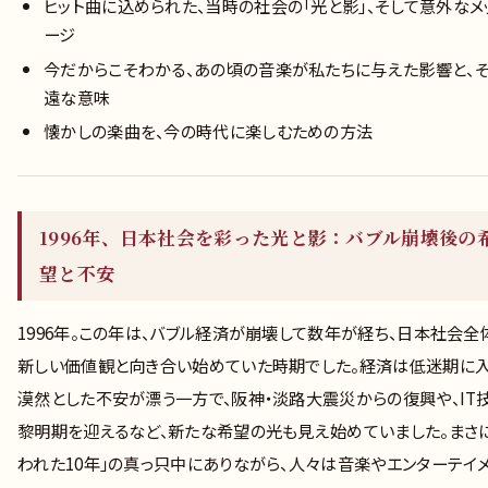
ヒット曲に込められた、当時の社会の「光と影」、そして意外なメ
ージ
今だからこそわかる、あの頃の音楽が私たちに与えた影響と、
遠な意味
懐かしの楽曲を、今の時代に楽しむための方法
1996年、日本社会を彩った光と影：バブル崩壊後の
望と不安
1996年。この年は、バブル経済が崩壊して数年が経ち、日本社会全
新しい価値観と向き合い始めていた時期でした。経済は低迷期に入
漠然とした不安が漂う一方で、阪神・淡路大震災からの復興や、IT
黎明期を迎えるなど、新たな希望の光も見え始めていました。まさ
われた10年」の真っ只中にありながら、人々は音楽やエンターテイ