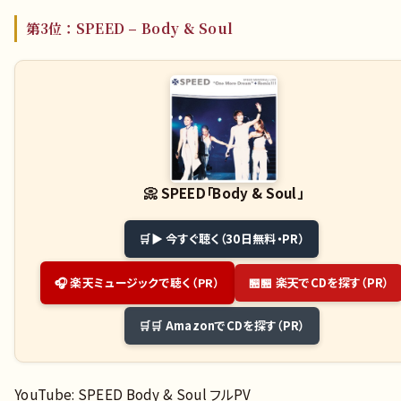
第3位：SPEED – Body & Soul
📀
SPEED「Body & Soul」
▶ 今すぐ聴く（30日無料・PR）
🏪 楽天でCDを探す（PR）
🎧 楽天ミュージックで聴く（PR）
🛒 AmazonでCDを探す（PR）
YouTube: SPEED Body & Soul フルPV