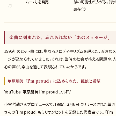
ムーバ」を発売
験の可能性が広がる。（後
月
顕在化）
楽曲に刻まれた、忘れられない「あのメッセージ」
1996年のヒット曲には、単なるメロディやリズムを超えた、深遠なメ
ージが込められていました。それは、当時の社会が抱える問題や、
心の声が、楽曲を通して表現されていたからです。
華原朋美「I'm proud」に込められた、孤独と希望
YouTube: 華原朋美 I'm proud フルPV
小室哲哉さんプロデュースで、1996年3月6日にリリースされた華
さんの「I'm proud」もミリオンヒットを記録した代表曲です。 「I'm