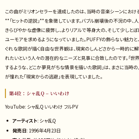
この曲がミリオンセラーを達成したのは、当時の音楽シーンにおけ
**「ヒットの逆説」**を象徴しています。バブル崩壊後の不況の中、
きらびやかな虚像に疲弊し、よりリアルで等身大の、そして少しとぼ
ユーモアを求めるようになっていました。PUFFYの飾らない魅力と
ぐれな歌詞が描く自由な世界観は、現実のしんどさから一時的に解
れたいという人々の潜在的なニーズと見事に合致したのです。「世
するような、どこか夢見がちな情景を描いた歌詞」は、まさに当時の
が憧れた「現実からの逃避」を表現していました。
第4位：シャ乱Q – いいわけ
YouTube: シャ乱Q いいわけ フルPV
アーティスト
: シャ乱Q
発売日
: 1996年4月23日