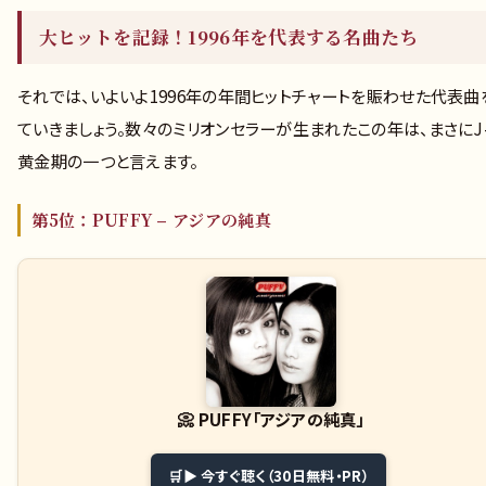
大ヒットを記録！1996年を代表する名曲たち
それでは、いよいよ1996年の年間ヒットチャートを賑わせた代表曲
ていきましょう。数々のミリオンセラーが生まれたこの年は、まさにJ-
黄金期の一つと言えます。
第5位：PUFFY – アジアの純真
📀
PUFFY「アジアの純真」
▶ 今すぐ聴く（30日無料・PR）