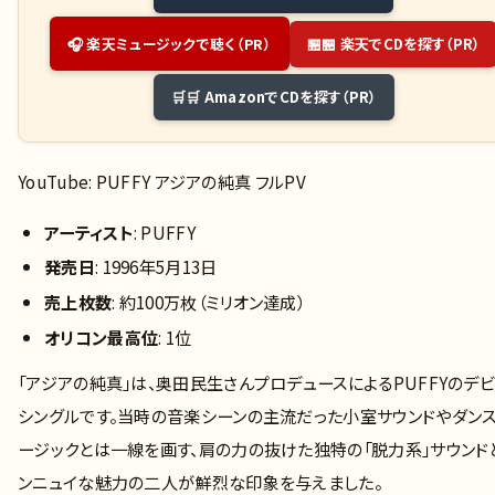
🏪 楽天でCDを探す（PR）
🎧 楽天ミュージックで聴く（PR）
🛒 AmazonでCDを探す（PR）
YouTube: PUFFY アジアの純真 フルPV
アーティスト
: PUFFY
発売日
: 1996年5月13日
売上枚数
: 約100万枚（ミリオン達成）
オリコン最高位
: 1位
「アジアの純真」は、奥田民生さんプロデュースによるPUFFYのデ
シングルです。当時の音楽シーンの主流だった小室サウンドやダンス
ージックとは一線を画す、肩の力の抜けた独特の「脱力系」サウンド
ンニュイな魅力の二人が鮮烈な印象を与えました。