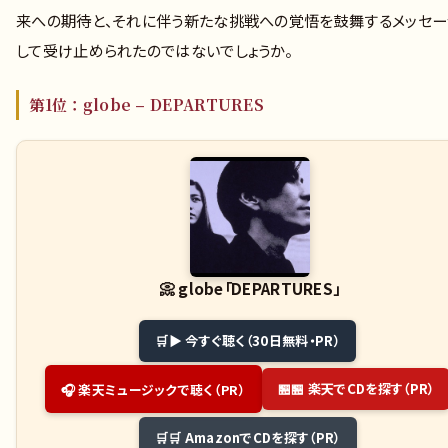
来への期待と、それに伴う新たな挑戦への覚悟を鼓舞するメッセー
して受け止められたのではないでしょうか。
第1位：globe – DEPARTURES
📀
globe「DEPARTURES」
▶ 今すぐ聴く（30日無料・PR）
🏪 楽天でCDを探す（PR）
🎧 楽天ミュージックで聴く（PR）
🛒 AmazonでCDを探す（PR）