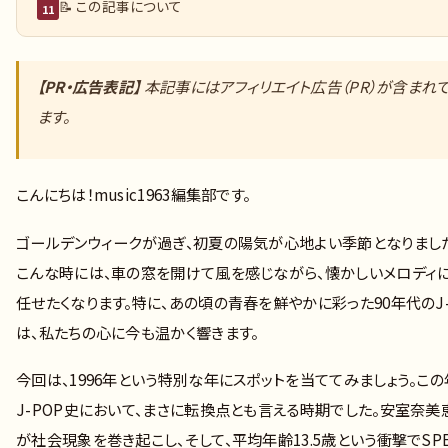
📝 この記事について
11
【PR・広告表記】
本記事にはアフィリエイト広告（PR）が含まれ
ます。
こんにちは！music1963編集部です。
ゴールデンウィークが過ぎ、初夏の陽気が心地よい季節となりまし
こんな時には、車の窓を開けて風を感じながら、懐かしいメロディ
任せたくなります。特に、あの頃の青春を鮮やかに彩った90年代のJ-
は、私たちの心に今も温かく響きます。
今回は、1996年という特別な年にスポットを当ててみましょう。この
J-POP史において、まさに転換点とも言える時期でした。安室奈美
が社会現象を巻き起こし、そして、平均年齢13.5歳という衝撃でSPE