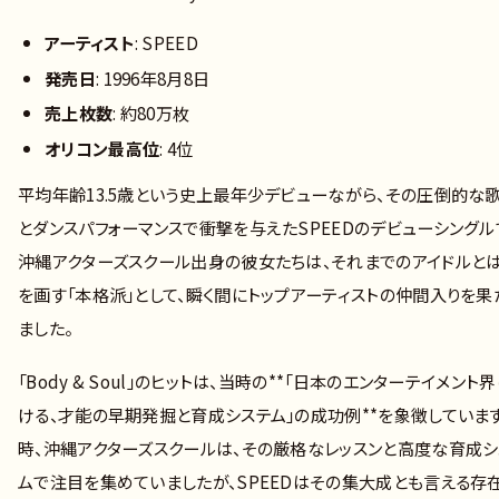
アーティスト
: SPEED
発売日
: 1996年8月8日
売上枚数
: 約80万枚
オリコン最高位
: 4位
平均年齢13.5歳という史上最年少デビューながら、その圧倒的な
とダンスパフォーマンスで衝撃を与えたSPEEDのデビューシングル
沖縄アクターズスクール出身の彼女たちは、それまでのアイドルと
を画す「本格派」として、瞬く間にトップアーティストの仲間入りを果
ました。
「Body & Soul」のヒットは、当時の**「日本のエンターテイメント
ける、才能の早期発掘と育成システム」の成功例**を象徴しています
時、沖縄アクターズスクールは、その厳格なレッスンと高度な育成シ
ムで注目を集めていましたが、SPEEDはその集大成とも言える存