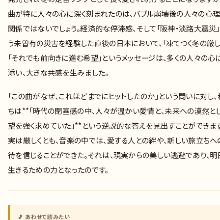
曲が特に人々の心に深く刻まれたのは、バブル崩壊後の人々の心理
関係ではないでしょう。経済的な停滞感、そして「阪神・淡路大震災
う未曽有の災害を経験した直後の日本において、「凍てつく冬の厳し
「それでも前向きに進む希望」というメッセージは、多くの人々の心
添い、大きな共感を生みました。
「この曲がなぜ、これほどまでにヒットしたのか」という問いに対し、
ちは**「時代の閉塞感の中、人々が温かい愛情と、未来への漠然と
望を強く求めていた」**という逆説的な答えを見出すことができま
実は厳しくとも、音楽の中では、愛する人との絆や、新しい旅立ちへ
待を信じることができた。それは、現実からの美しい逃避であり、明
生きるための力となったのです。
🎵 あわせて読みたい