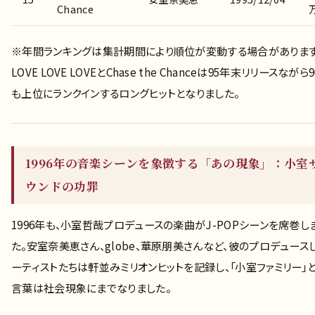
Chance
※年間ランキングは集計期間により順位が変動する場合があります
LOVE LOVE LOVEとChase the Chanceは95年末リリースながら
も上位にランクインするロングヒットとなりました。
1996年の音楽シーンを象徴する「あの現象」：小室
ウンドの功罪
1996年も、小室哲哉プロデュースの楽曲がJ-POPシーンを席巻し
た。安室奈美恵さん、globe、華原朋美さんなど、彼のプロデュース
ーティストたちは軒並みミリオンヒットを記録し、「小室ファミリー」
言葉は社会現象にまでなりました。