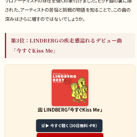
ソロアーティストの存在を強く印象付けました。ヒット曲の裏に隠
された、アーティストの苦悩と挑戦の物語を知ることで、この曲の
深みはさらに増すのではないでしょうか。
第3位：LINDBERGの疾走感溢れるデビュー曲
「今すぐKiss Me」
📀
LINDBERG「今すぐKiss Me」
▶ 今すぐ聴く（30日無料・PR）