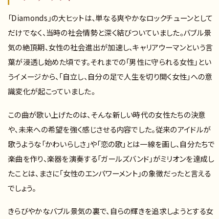
「Diamonds」の大ヒットは、単なる爽やかなロックチューンとして
だけでなく、当時の社会情勢と深く結びついていました。バブル景
気の絶頂期、女性の社会進出が加速し、キャリアウーマンという言
葉が浸透し始めた頃です。それまでの「男性に守られる女性」とい
うイメージから、「自立し、自分の足で人生を切り開く女性」への意
識変化が起こっていました。
この曲が歌い上げたのは、そんな新しい時代の女性たちの決意
や、未来への希望を強く感じさせる内容でした。従来のアイドルが
歌うような「かわいらしさ」や「恋の歌」とは一線を画し、自分たちで
楽曲を作り、楽器を演奏する「ガールズバンド」がミリオンを達成し
たことは、まさに「女性のエンパワーメント」の象徴だったと言える
でしょう。
きらびやかなバブル景気の裏で、自らの輝きを追求しようとする女