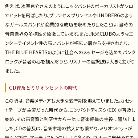
例えば、氷室京介さんのようにロックバンドのボーカリストがソロ
でヒットを飛ばしたり、プリンセス プリンセスやLINDBERGのよう
なガールズバンドが商業的な成功を収めたりしたことは、当時の
音楽業界の多様性を象徴しています。また、米米CLUBのようなエ
ンターテイメント性の高いバンドが幅広い層から支持されたり、
THE BLUE HEARTSのように社会へのメッセージを込めたパンク
ロックが若者の心を掴んだりと、リスナーの選択肢は大きく広がり
ました。
CD普及とミリオンヒットの時代
この頃は、音楽メディアも大きな変革期を迎えていました。カセッ
トテープが主流だった時代から、コンパクトディスク（CD）が普及し
始め、その高音質と利便性から一気に音楽鑑賞の主役に躍り出ま
した。CDの普及は、音楽市場の拡大にも繋がり、ミリオンヒットが
続々と誕生。アーティストたちは、より多くのリスナーに自分たちの