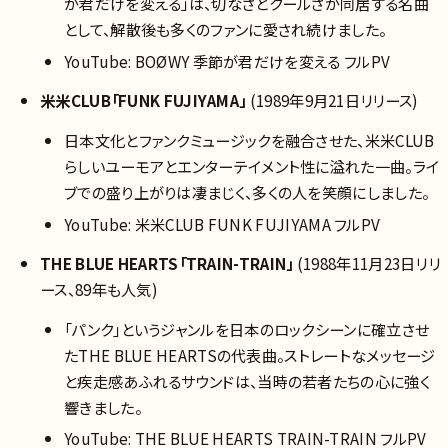
が君だけを変える」は、切なさとクールさが同居する名曲
として、解散後も多くのファンに愛され続けました。
YouTube: BOØWY 季節が君だけを変える フルPV
米米CLUB「FUNK FUJIYAMA」
(1989年9月21日リリース)
日本文化とファンクミュージックを融合させた、米米CLUB
らしいユーモアとエンターテイメント性に溢れた一曲。ライ
ブでの盛り上がりは凄まじく、多くの人を笑顔にしました。
YouTube: 米米CLUB FUNK FUJIYAMA フルPV
THE BLUE HEARTS「TRAIN-TRAIN」
(1988年11月23日リリ
ース、89年も人気)
「パンク」というジャンルを日本のロックシーンに確立させ
たTHE BLUE HEARTSの代表曲。ストレートなメッセージ
と疾走感あふれるサウンドは、当時の若者たちの心に強く
響きました。
YouTube: THE BLUE HEARTS TRAIN-TRAIN フルPV