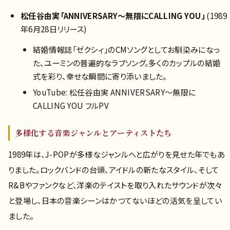
松任谷由実「ANNIVERSARY〜無限にCALLING YOU」
(1989
年6月28日リリース)
結婚情報誌「ゼクシィ」のCMソングとしてお馴染みになっ
た、ユーミンの普遍的なラブソング。多くのカップルの結婚
式を彩り、幸せな瞬間に寄り添いました。
YouTube: 松任谷由実 ANNIVERSARY〜無限に
CALLING YOU フルPV
多様化する音楽ジャンルとアーティストたち
1989年は、J-POPが多様なジャンルへと広がりを見せた年でもあ
りました。ロックバンドの台頭、アイドルの新たなスタイル、そして
R&Bやファンクなど、洋楽のテイストを取り入れたサウンドが次々
と登場し、日本の音楽シーンはかつてないほどの活気を呈してい
ました。