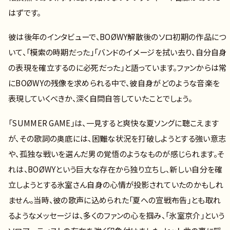
はずです。
彼は後年のインタビューで、BOØWY解散後のソロ初期の作品につ
いて、「模索の時期だった」「バンドのイメージを拭い去り、自分自身
の表現を確立するのに必死だった」と語っています。ファンからは常
にBOØWYの残像を求められる中で、彼自身がどのような音楽を
表現していくべきか、深く自問自答していたことでしょう。
「SUMMER GAME」は、一見すると爽快な夏ソングに聴こえます
が、その歌詞の奥底には、困難な状況を打破しようとする強い意志
や、孤独な戦いを選んだ男の覚悟のようなものが感じられます。そ
れは、BOØWYという巨大な存在から独り立ちし、新しい自分を確
立しようとする氷室さん自身の心情が投影されていたのかもしれ
ません。当時、彼の歌声に込められた「夏への宣戦布告」とも取れ
るようなメッセージは、多くのファンの心を掴み、「氷室京介」という