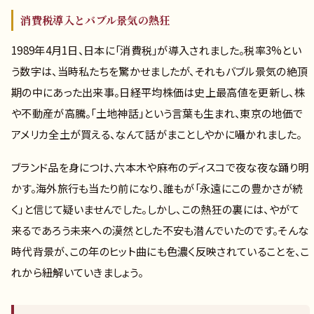
消費税導入とバブル景気の熱狂
1989年4月1日、日本に「消費税」が導入されました。税率3%とい
う数字は、当時私たちを驚かせましたが、それもバブル景気の絶頂
期の中にあった出来事。日経平均株価は史上最高値を更新し、株
や不動産が高騰。「土地神話」という言葉も生まれ、東京の地価で
アメリカ全土が買える、なんて話がまことしやかに囁かれました。
ブランド品を身につけ、六本木や麻布のディスコで夜な夜な踊り明
かす。海外旅行も当たり前になり、誰もが「永遠にこの豊かさが続
く」と信じて疑いませんでした。しかし、この熱狂の裏には、やがて
来るであろう未来への漠然とした不安も潜んでいたのです。そんな
時代背景が、この年のヒット曲にも色濃く反映されていることを、こ
れから紐解いていきましょう。