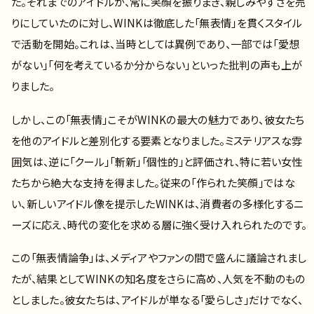
た。それまでのアイドルが、常に笑顔を振りまき、親しみやすさを売
りにしていたのに対し、WINKは徹底した「無表情」を貫くスタイル
で活動を開始。これは、当時としては異例であり、一部では「愛想
がない」「何を考えているか分からない」といった批判の声も上が
りました。
しかし、この「無表情」こそがWINKの最大の魅力であり、彼女たち
を他のアイドルと差別化する要素となりました。ミステリアスな雰
囲気は、逆に「クール」「斬新」「個性的」と評価され、特に若い女性
たちから絶大な支持を得ました。従来の「作られた笑顔」ではな
い、新しいアイドル像を提示したWINKは、消費者の多様化するニ
ーズに応え、時代の変化を求める層に強く受け入れられたのです。
この「無表情論争」は、メディアやファンの間で盛んに議論されまし
たが、結果としてWINKの知名度をさらに高め、人気を不動のもの
としました。彼女たちは、アイドルが単なる「愛らしさ」だけでなく、