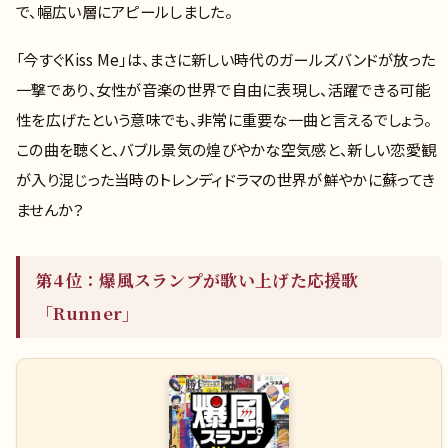
で、幅広い層にアピールしました。
「今すぐKiss Me」は、まさに新しい時代のガールズバンドが放った
一撃であり、女性が音楽の世界で自由に表現し、活躍できる可能
性を広げたという意味でも、非常に重要な一曲と言えるでしょう。
この曲を聴くと、バブル景気の煌びやかな空気感と、新しい恋愛観
が入り混じった当時のトレンディドラマの世界が鮮やかに蘇ってき
ませんか？
第4位：爆風スランプが歌い上げた応援歌
「Runner」