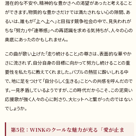
潜在的な不安や、精神的な豊かさへの渇望があったと考えること
ができます。物質的な豊かさだけでは満たされない心の隙間、あ
るいは、誰もが「上へ上へ」と目指す競争社会の中で、見失われが
ちな「努力」や「連帯感」への再認識を求める気持ちが、人々の心の
奥底にあったのかもしれません。
この曲が歌い上げた「走り続けること」の尊さは、表面的な華やか
さに流されず、自分自身の目標に向かって努力し続けることの重
要性を私たちに教えてくれました。バブルの熱狂に酔いしれる中
で、地に足をつけて「自分らしく生きる」ことへの共感を呼んだので
す。一見矛盾しているようですが、この時代だからこそ、この泥臭い
応援歌が強く人々の心に刺さり、大ヒットへと繋がったのではない
でしょうか。
第5位：WINKのクールな魅力が光る「愛が止ま