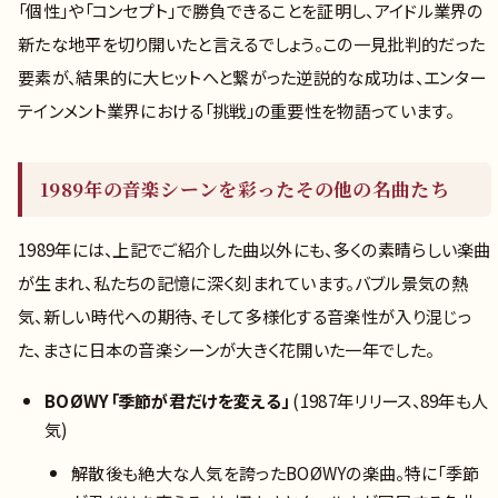
「個性」や「コンセプト」で勝負できることを証明し、アイドル業界の
新たな地平を切り開いたと言えるでしょう。この一見批判的だった
要素が、結果的に大ヒットへと繋がった逆説的な成功は、エンター
テインメント業界における「挑戦」の重要性を物語っています。
1989年の音楽シーンを彩ったその他の名曲たち
1989年には、上記でご紹介した曲以外にも、多くの素晴らしい楽曲
が生まれ、私たちの記憶に深く刻まれています。バブル景気の熱
気、新しい時代への期待、そして多様化する音楽性が入り混じっ
た、まさに日本の音楽シーンが大きく花開いた一年でした。
BOØWY「季節が君だけを変える」
(1987年リリース、89年も人
気)
解散後も絶大な人気を誇ったBOØWYの楽曲。特に「季節