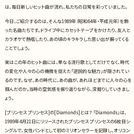
は、毎日新しいヒット曲が流れ、私たちの日常を彩っていました。
今日、ご紹介するのは、そんな1989年（昭和64年・平成元年）を飾
った名曲たちです。ドライブ中にカセットテープをかけたり、友人と
カラオケで熱唱したり、あの頃のキラキラした思い出が蘇ってくる
ことでしょう。
実はこの年のヒット曲には、単なる流行歌としてだけでなく、時代
の変化や人々の心の機微を捉えた「逆説的な魅力」が隠されてい
るのです。なぜ、あの時代に、あの曲が、あれほどまでに人々の心を
掴んだのか。当時の空気感を振り返りながら、深掘りしていきまし
ょう。
[プリンセス プリンセス]の[Diamonds]とは？ 「Diamonds」は、
1989年4月21日にリリースされたプリンセス プリンセスの6枚目シ
ングルで、女性バンドとして初のミリオンセラーを記録し、オリコン