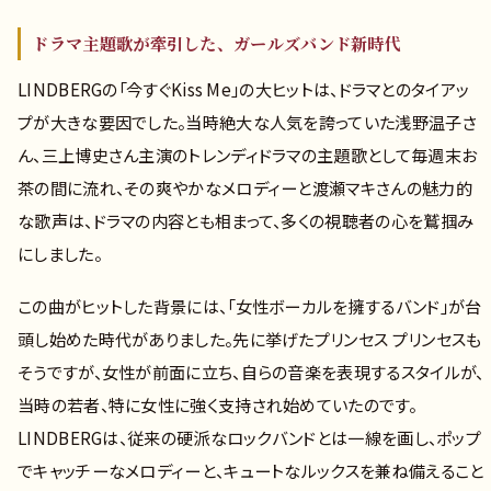
ドラマ主題歌が牽引した、ガールズバンド新時代
LINDBERGの「今すぐKiss Me」の大ヒットは、ドラマとのタイアッ
プが大きな要因でした。当時絶大な人気を誇っていた浅野温子さ
ん、三上博史さん主演のトレンディドラマの主題歌として毎週末お
茶の間に流れ、その爽やかなメロディーと渡瀬マキさんの魅力的
な歌声は、ドラマの内容とも相まって、多くの視聴者の心を鷲掴み
にしました。
この曲がヒットした背景には、「女性ボーカルを擁するバンド」が台
頭し始めた時代がありました。先に挙げたプリンセス プリンセスも
そうですが、女性が前面に立ち、自らの音楽を表現するスタイルが、
当時の若者、特に女性に強く支持され始めていたのです。
LINDBERGは、従来の硬派なロックバンドとは一線を画し、ポップ
でキャッチーなメロディーと、キュートなルックスを兼ね備えること