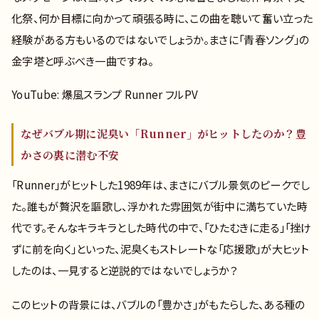
化祭、何か目標に向かって頑張る時に、この曲を聴いて奮い立った
経験がある方もいるのではないでしょうか。まさに「青春ソング」の
金字塔と呼ぶべき一曲ですね。
YouTube: 爆風スランプ Runner フルPV
なぜバブル期に泥臭い「Runner」がヒットしたのか？豊
かさの裏に潜む不安
「Runner」がヒットした1989年は、まさにバブル景気のピークでし
た。誰もが贅沢を謳歌し、浮かれた雰囲気が街中に満ちていた時
代です。そんなキラキラとした時代の中で、「ひたむきに走る」「挫け
ずに前を向く」といった、泥臭くもストレートな「応援歌」が大ヒット
したのは、一見すると逆説的ではないでしょうか？
このヒットの背景には、バブルの「豊かさ」がもたらした、ある種の