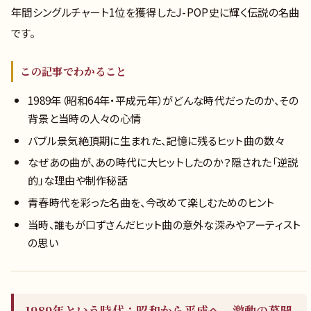
年間シングルチャート1位を獲得したJ-POP史に輝く伝説の名曲
です。
この記事でわかること
1989年（昭和64年・平成元年）がどんな時代だったのか、その
背景と当時の人々の心情
バブル景気絶頂期に生まれた、記憶に残るヒット曲の数々
なぜあの曲が、あの時代に大ヒットしたのか？隠された「逆説
的」な理由や制作秘話
青春時代を彩った名曲を、今改めて楽しむためのヒント
当時、誰もが口ずさんだヒット曲の意外な深みやアーティスト
の思い
1989年という時代：昭和から平成へ、激動の幕開