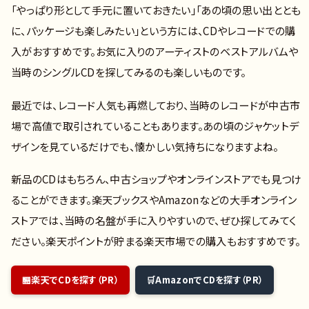
「やっぱり形として手元に置いておきたい」「あの頃の思い出ととも
に、パッケージも楽しみたい」という方には、CDやレコードでの購
入がおすすめです。お気に入りのアーティストのベストアルバムや
当時のシングルCDを探してみるのも楽しいものです。
最近では、レコード人気も再燃しており、当時のレコードが中古市
場で高値で取引されていることもあります。あの頃のジャケットデ
ザインを見ているだけでも、懐かしい気持ちになりますよね。
新品のCDはもちろん、中古ショップやオンラインストアでも見つけ
ることができます。楽天ブックスやAmazonなどの大手オンライン
ストアでは、当時の名盤が手に入りやすいので、ぜひ探してみてく
ださい。楽天ポイントが貯まる楽天市場での購入もおすすめです。
楽天でCDを探す（PR）
AmazonでCDを探す（PR）