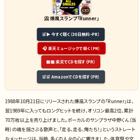
📀
爆風スランプ「Runner」
▶ 今すぐ聴く（30日無料・PR）
🎧 楽天ミュージックで聴く（PR）
🏪 楽天でCDを探す（PR）
🛒 AmazonでCDを探す（PR）
1988年10月21日にリリースされた爆風スランプの「Runner」は、
翌1989年に入ってもロングヒットを続け、オリコン最高2位、累計
70万枚以上を売り上げました。ボーカルのサンプラザ中野くん（当
時）の魂を揺さぶる歌声と、「走る、走る、俺たち！」というストレート
なメッセージは、当時、多くの人々の心に響きました。体育祭や文