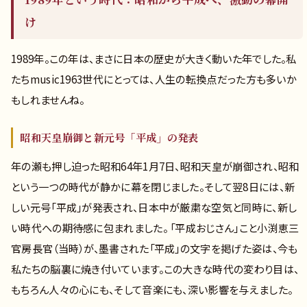
け
1989年。この年は、まさに日本の歴史が大きく動いた年でした。私
たちmusic1963世代にとっては、人生の転換点だった方も多いか
もしれませんね。
昭和天皇崩御と新元号「平成」の発表
年の瀬も押し迫った昭和64年1月7日、昭和天皇が崩御され、昭和
という一つの時代が静かに幕を閉じました。そして翌8日には、新
しい元号「平成」が発表され、日本中が厳粛な空気と同時に、新し
い時代への期待感に包まれました。 「平成おじさん」こと小渕恵三
官房長官（当時）が、墨書された「平成」の文字を掲げた姿は、今も
私たちの脳裏に焼き付いています。この大きな時代の変わり目は、
もちろん人々の心にも、そして音楽にも、深い影響を与えました。