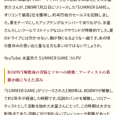
京介さんが、1989年7月21日にリリースした「SUMMER GAME」。
オリコンで最高1位を獲得し、約40万枚のセールスを記録しまし
た。夏をテーマにしたアップテンポなナンバーでありながら、氷室
さんらしいクールでストイックなロックサウンドが特徴的でした。夏
のドライブには欠かせない、胸が熱くなるような一曲です。あの頃
の夏休みの思い出と重なる方も多いのではないでしょうか。
YouTube: 氷室京介 SUMMER GAME フルPV
BOØWY解散後の苦悩とソロへの挑戦：アーティストの葛
藤が曲に与えた深み
「SUMMER GAME」がリリースされた1989年は、BOØWYが解散し
て約1年半が経過した時期です。伝説のバンドを解散し、ソロアー
ティストとして活動を始めた氷室さんにとって、この時期は大きな
転換点であり、同時に計り知れないプレッシャーや葛藤があった