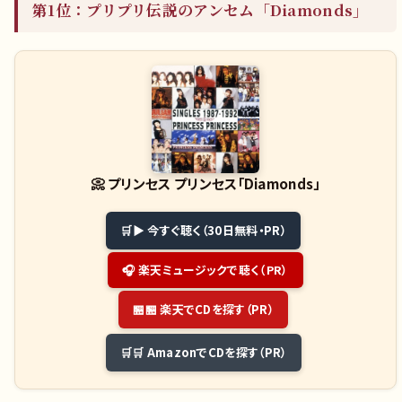
第1位：プリプリ伝説のアンセム「Diamonds」
📀
プリンセス プリンセス「Diamonds」
▶ 今すぐ聴く（30日無料・PR）
🎧 楽天ミュージックで聴く（PR）
🏪 楽天でCDを探す（PR）
🛒 AmazonでCDを探す（PR）