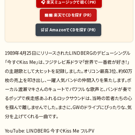
🎧 楽天ミュージックで聴く（PR）
🏪 楽天でCDを探す（PR）
🛒 AmazonでCDを探す（PR）
1989年4月25日にリリースされたLINDBERGのデビューシングル
「今すぐKiss Me」は、フジテレビ系ドラマ「世界で一番君が好き！」
の主題歌として大ヒットを記録しました。オリコン最高3位、約60万
枚の売上を叩き出し、一躍人気バンドの仲間入りを果たします。ボ
ーカル渡瀬マキさんのキュートでパワフルな歌声と、バンドが奏で
るポップで疾走感あふれるロックサウンドは、当時の若者たちの心
を掴んで離しませんでした。まさに、GWのドライブにぴったりな、気
分を上げてくれる一曲です。
YouTube: LINDBERG 今すぐKiss Me フルPV