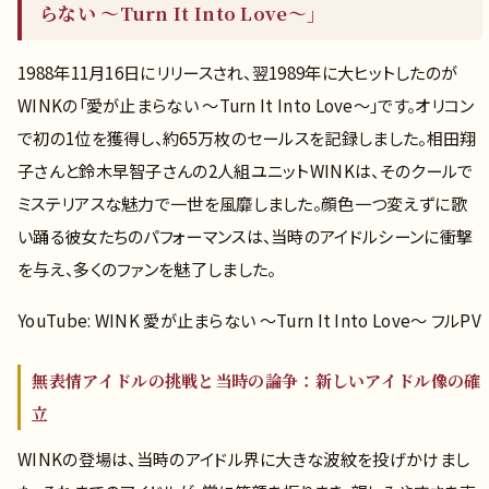
らない 〜Turn It Into Love〜」
1988年11月16日にリリースされ、翌1989年に大ヒットしたのが
WINKの「愛が止まらない 〜Turn It Into Love〜」です。オリコン
で初の1位を獲得し、約65万枚のセールスを記録しました。相田翔
子さんと鈴木早智子さんの2人組ユニットWINKは、そのクールで
ミステリアスな魅力で一世を風靡しました。顔色一つ変えずに歌
い踊る彼女たちのパフォーマンスは、当時のアイドルシーンに衝撃
を与え、多くのファンを魅了しました。
YouTube: WINK 愛が止まらない 〜Turn It Into Love〜 フルPV
無表情アイドルの挑戦と当時の論争：新しいアイドル像の確
立
WINKの登場は、当時のアイドル界に大きな波紋を投げかけまし