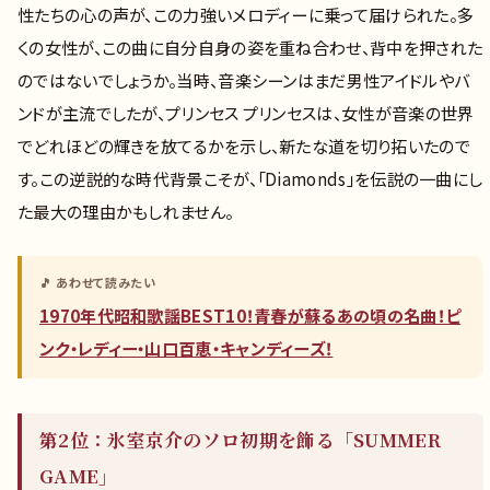
性たちの心の声が、この力強いメロディーに乗って届けられた。多
くの女性が、この曲に自分自身の姿を重ね合わせ、背中を押された
のではないでしょうか。当時、音楽シーンはまだ男性アイドルやバ
ンドが主流でしたが、プリンセス プリンセスは、女性が音楽の世界
でどれほどの輝きを放てるかを示し、新たな道を切り拓いたので
す。この逆説的な時代背景こそが、「Diamonds」を伝説の一曲にし
た最大の理由かもしれません。
🎵 あわせて読みたい
1970年代昭和歌謡BEST10！青春が蘇るあの頃の名曲！ピ
ンク・レディー・山口百恵・キャンディーズ！
第2位：氷室京介のソロ初期を飾る「SUMMER
GAME」