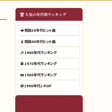
🏆 人気の年代別ランキング
🎺
昭和30年代ヒット曲
🎸
昭和40年代ヒット曲
🎶
1960年代ランキング
🎤
1970年代ランキング
📼
1980年代ランキング
💿
1990年代J-POP
🎓 あなたの青春時代（15歳）の
ヒット曲