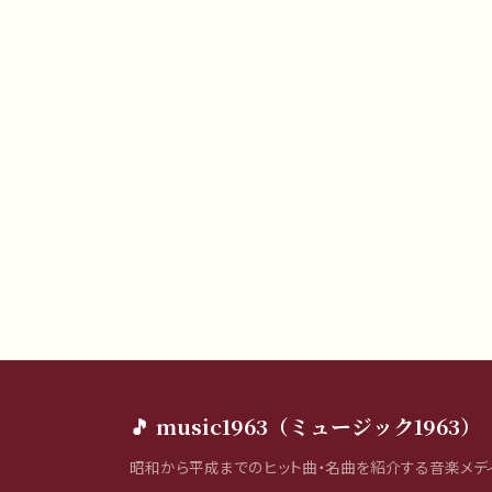
🎵 music1963（ミュージック1963）
昭和から平成までのヒット曲・名曲を紹介する音楽メディ