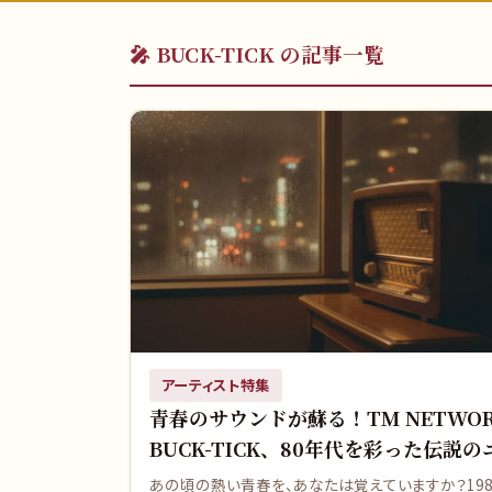
🎤
BUCK-TICK
の記事一覧
アーティスト特集
青春のサウンドが蘇る！TM NETWO
BUCK-TICK、80年代を彩った伝説の
ウェーブを覚えていますか？
あの頃の熱い青春を、あなたは覚えていますか？198