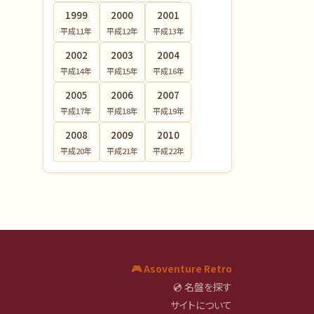
1999
2000
2001
平成11
年
平成12
年
平成13
年
2002
2003
2004
平成14
年
平成15
年
平成16
年
2005
2006
2007
平成17
年
平成18
年
平成19
年
2008
2009
2010
平成20
年
平成21
年
平成22
年
🎮 Asoventure Retro
💿 名盤を探す
サイトについて