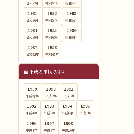
昭和53
年
昭和54
年
昭和55
年
1981
1982
1983
昭和56
年
昭和57
年
昭和58
年
1984
1985
1986
昭和59
年
昭和60
年
昭和61
年
1987
1988
昭和62
年
昭和63
年
📅 平成の年代で探す
1989
1990
1991
平成元
年
平成2
年
平成3
年
1992
1993
1994
1995
平成4
年
平成5
年
平成6
年
平成7
年
1996
1997
1998
平成8
年
平成9
年
平成10
年