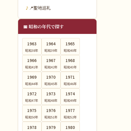
📍
聖地巡礼
📅 昭和の年代で探す
1963
1964
1965
昭和38
年
昭和39
年
昭和40
年
1966
1967
1968
昭和41
年
昭和42
年
昭和43
年
1969
1970
1971
昭和44
年
昭和45
年
昭和46
年
1972
1973
1974
昭和47
年
昭和48
年
昭和49
年
1975
1976
1977
昭和50
年
昭和51
年
昭和52
年
1978
1979
1980