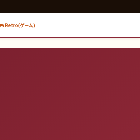
🎮 Retro(ゲーム)