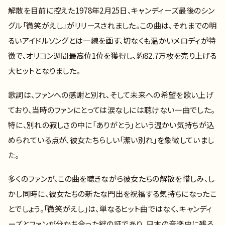
解散を目前に控えた1978年2月25日、キャンディーズ最後のシン
グル「微笑がえし」がリリースされました。この曲は、それまでの明
るいアイドルソングとは一線を画す、切なくも温かいメロディが特
徴で、オリコン週間最高位1位を獲得し、約82.7万枚を売り上げる
大ヒットとなりました。
歌詞は、ファンへの感謝と別れ、そして未来への希望を歌い上げ
ており、当時のファンにとっては涙なしには聴けない一曲でした。
特に、別れの寂しさの中に「ありがとう」という温かい気持ちが込
められている点が、彼女たちらしい「潔い別れ」を象徴していまし
た。
多くのファンが、この曲を聴きながら彼女たちの解散を惜しみ、し
かし同時に、彼女たちの新たな門出を祝福する気持ちになったこ
とでしょう。「微笑がえし」は、単なるヒット曲ではなく、キャンディ
ーズとファンが分かち合った絆の証であり、日本の音楽史に残る