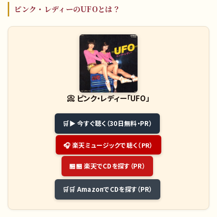
ピンク・レディーのUFOとは？
📀
ピンク・レディー「UFO」
▶ 今すぐ聴く（30日無料・PR）
🎧 楽天ミュージックで聴く（PR）
🏪 楽天でCDを探す（PR）
🛒 AmazonでCDを探す（PR）