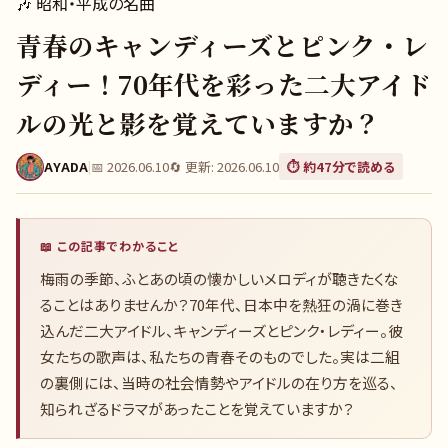
🎶
昭和・平成の名曲
青春のキャンディーズとピンク・レ
ディー！70年代を彩った二大アイド
ルの光と影を覚えていますか？
AYADA
|
📅
2026.06.10
🔄 更新:
2026.06.10
⏱️ 約
47
分で読める
📖 この記事でわかること
梅雨の季節、ふとあの頃の懐かしいメロディが聴きたくな
ることはありませんか？70年代、日本中を熱狂の渦に巻き
込んだ二大アイドル、キャンディーズとピンク・レディー。彼
女たちの歌声は、私たちの青春そのものでした。実は二組
の裏側には、当時の社会情勢やアイドルの在り方を巡る、
知られざるドラマがあったことを覚えていますか？