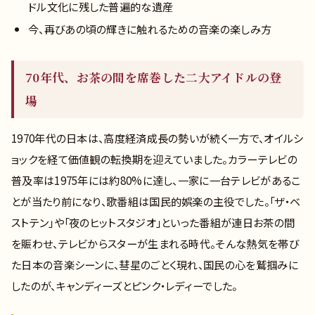
ドル文化に残した普遍的な遺産
今、再びあの頃の輝きに触れるための音楽の楽しみ方
70年代、お茶の間を席巻した二大アイドルの登
場
1970年代の日本は、高度経済成長の勢いが続く一方で、オイルシ
ョックを経て価値観の転換期を迎えていました。カラーテレビの
普及率は1975年には約80%に達し、一家に一台テレビがあるこ
とが当たり前になり、歌番組は国民的娯楽の主役でした。「ザ・ベ
ストテン」や「夜のヒットスタジオ」といった番組が連日お茶の間
を賑わせ、テレビからスターが生まれる時代。そんな熱気を帯び
た日本の音楽シーンに、彗星のごとく現れ、国民の心を鷲掴みに
したのが、キャンディーズとピンク・レディーでした。