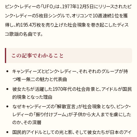
ピンク・レディーの「UFO」は、1977年12月5日にリリースされたピ
ンク・レディーの5枚目シングルで、オリコンで10週連続1位を獲
得し、約195.4万枚を売り上げた社会現象を巻き起こしたディス
コ歌謡の名曲です。
この記事でわかること
キャンディーズとピンク・レディー、それぞれのグループが持
つ唯一無二の魅力と代表曲
彼女たちが活躍した1970年代の社会背景と、アイドルが国民
的現象となった理由
なぜキャンディーズの「解散宣言」が社会現象となり、ピンク・
レディーの「振り付けブーム」が子供から大人までを虜にした
のか、その深層
国民的アイドルとしての光と影、そして彼女たちが日本のアイ