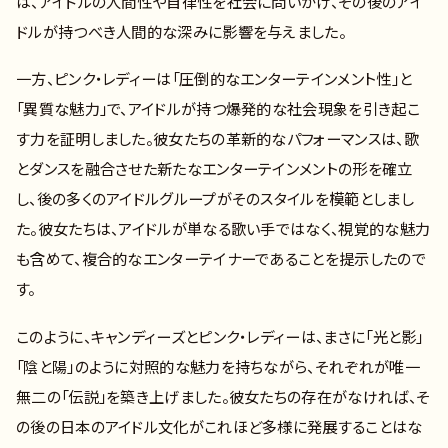
は、アイドルの人間性や自律性を社会に問いかけ、その後のアイ
ドルが持つべき人間的な深みに影響を与えました。
一方、ピンク・レディーは「圧倒的なエンターテインメント性」と
「異質な魅力」で、アイドルが持つ爆発的な社会現象を引き起こ
す力を証明しました。彼女たちの革新的なパフォーマンスは、歌
とダンスを融合させた新たなエンターテインメントの形を確立
し、後の多くのアイドルグループがそのスタイルを模範としまし
た。彼女たちは、アイドルが単なる歌い手ではなく、視覚的な魅力
も含めて、複合的なエンターテイナーであることを提示したので
す。
このように、キャンディーズとピンク・レディーは、まさに「光と影」
「陰と陽」のように対照的な魅力を持ちながら、それぞれが唯一
無二の「伝説」を築き上げました。彼女たちの存在がなければ、そ
の後の日本のアイドル文化がこれほど多様に発展することはな