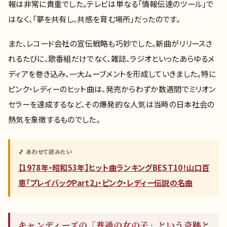
報は非常に貴重でした。テレビは単なる「情報伝達のツール」で
はなく、「夢を共有し、共感を育む場所」だったのです。
また、レコード会社の宣伝戦略も巧妙でした。新曲がリリースさ
れるたびに、歌番組だけでなく、雑誌、ラジオといったあらゆるメ
ディアを巻き込み、一大ムーブメントを形成していきました。特に
ピンク・レディーのヒット曲は、発売からわずか数週間でミリオン
セラーを達成するなど、その爆発的な人気は当時の日本社会の
熱気を象徴するものでした。
🎵 あわせて読みたい
【1978年・昭和53年】ヒット曲ランキングBEST10！山口百
恵「プレイバックPart2」・ピンク・レディー伝説の名曲
キャンディーズの「普通の女の子」という奇跡と