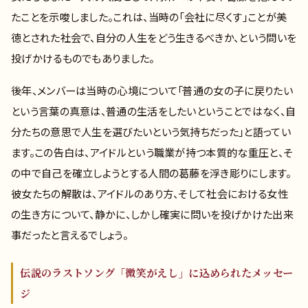
たことを示唆しました。これは、当時の「会社に尽くす」ことが美
徳とされた社会で、自分の人生をどう生きるべきか、という問いを
投げかけるものでもありました。
後年、メンバーは当時の心境について「普通の女の子に戻りたい
という言葉の真意は、普通の生活をしたいということではなく、自
分たちの意思で人生を選びたいという気持ちだった」と語ってい
ます。この告白は、アイドルという職業が持つ本質的な重圧と、そ
の中で自己を確立しようとする人間の葛藤を浮き彫りにします。
彼女たちの解散は、アイドルのあり方、そして社会における女性
の生き方について、静かに、しかし確実に問いを投げかけた出来
事だったと言えるでしょう。
伝説のラストソング「微笑がえし」に込められたメッセー
ジ