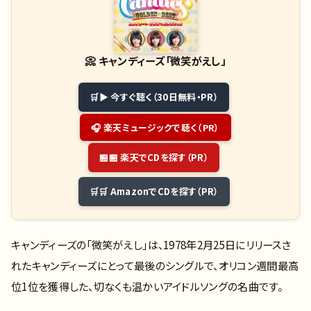
📀
キャンディーズ「微笑がえし」
▶ 今すぐ聴く（30日無料・PR）
🎧 楽天ミュージックで聴く（PR）
🏪 楽天でCDを探す（PR）
🛒 AmazonでCDを探す（PR）
キャンディーズの「微笑がえし」は、1978年2月25日にリリースさ
れたキャンディーズにとって最後のシングルで、オリコン週間最高
位1位を獲得した、切なくも温かいアイドルソングの名曲です。