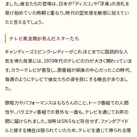
ました。彼女たちの登場は、日本が「ディスコ」や「洋楽」の洗礼を
受け始めていた時期と重なり、時代の空気感を敏感に捉えてい
たと言えるでしょう。
テレビ黄金期が育んだスターたち
キャンディーズとピンク・レディーがこれほどまでに国民的な人
気を得た背景には、1970年代のテレビの力が大きく関わっていま
す。カラーテレビが普及し、歌番組が娯楽の中心だったこの時代、
毎週のようにテレビで彼女たちの姿を目にする機会がありまし
た。
歌唱力やパフォーマンスはもちろんのこと、トーク番組での人間
性や、バラエティ番組での意外な一面も、テレビを通じてお茶の
間に届けられました。当時はSNSなど存在せず、ファンがアイド
ルと接する機会は限られていたため、テレビを通じて得られる情