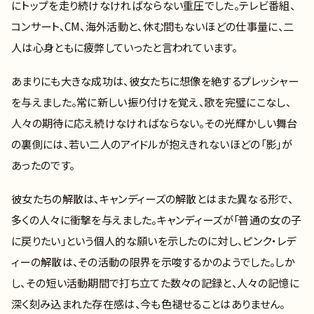
にトップを走り続けなければならない重圧でした。テレビ番組、
コンサート、CM、海外活動と、休む間もないほどの仕事量に、二
人は心身ともに疲弊していったと言われています。
あまりにも大きな成功は、彼女たちに想像を絶するプレッシャー
を与えました。常に新しい振り付けを覚え、歌を完璧にこなし、
人々の期待に応え続けなければならない。その光輝かしい舞台
の裏側には、若い二人のアイドルが抱えきれないほどの「影」が
あったのです。
彼女たちの解散は、キャンディーズの解散とはまた異なる形で、
多くの人々に衝撃を与えました。キャンディーズが「普通の女の子
に戻りたい」という個人的な願いを示したのに対し、ピンク・レデ
ィーの解散は、その活動の限界を示唆するかのようでした。しか
し、その短い活動期間で打ち立てた数々の記録と、人々の記憶に
深く刻み込まれた存在感は、今も色褪せることはありません。