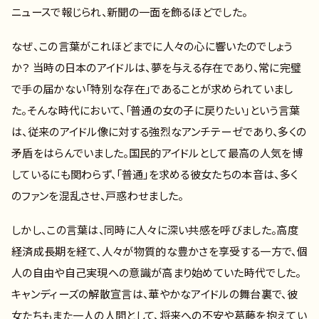
ニュースで報じられ、新聞の一面を飾るほどでした。
なぜ、この言葉がこれほどまでに人々の心に響いたのでしょう
か？ 当時の日本のアイドルは、夢を与える存在であり、常に完璧
で手の届かない「特別な存在」であることが求められていまし
た。そんな時代において、「普通の女の子に戻りたい」という言葉
は、従来のアイドル像に対する強烈なアンチテーゼであり、多くの
矛盾をはらんでいました。国民的アイドルとして最高の人気を博
しているにも関わらず、「普通」を求める彼女たちの本音は、多く
のファンを混乱させ、戸惑わせました。
しかし、この言葉は、同時に人々に深い共感を呼びました。高度
経済成長期を経て、人々が物質的な豊かさを享受する一方で、個
人の自由や自己実現への意識が高まり始めていた時代でした。
キャンディーズの解散宣言は、華やかなアイドルの舞台裏で、彼
女たちもまた一人の人間として、将来への不安や葛藤を抱えてい