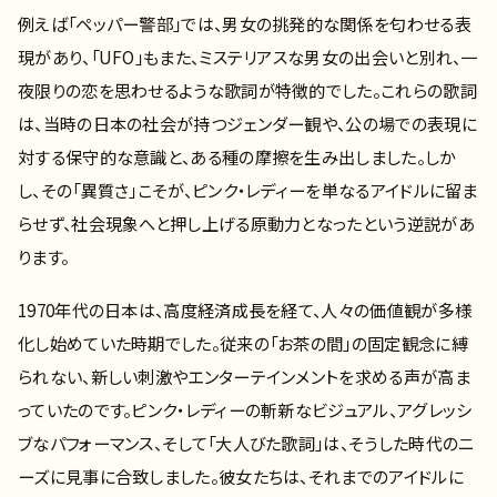
例えば「ペッパー警部」では、男女の挑発的な関係を匂わせる表
現があり、「UFO」もまた、ミステリアスな男女の出会いと別れ、一
夜限りの恋を思わせるような歌詞が特徴的でした。これらの歌詞
は、当時の日本の社会が持つジェンダー観や、公の場での表現に
対する保守的な意識と、ある種の摩擦を生み出しました。しか
し、その「異質さ」こそが、ピンク・レディーを単なるアイドルに留ま
らせず、社会現象へと押し上げる原動力となったという逆説があ
ります。
1970年代の日本は、高度経済成長を経て、人々の価値観が多様
化し始めていた時期でした。従来の「お茶の間」の固定観念に縛
られない、新しい刺激やエンターテインメントを求める声が高ま
っていたのです。ピンク・レディーの斬新なビジュアル、アグレッシ
ブなパフォーマンス、そして「大人びた歌詞」は、そうした時代のニ
ーズに見事に合致しました。彼女たちは、それまでのアイドルに