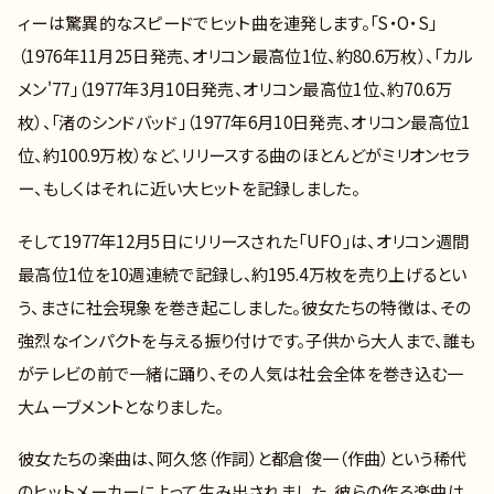
ィーは驚異的なスピードでヒット曲を連発します。「S・O・S」
（1976年11月25日発売、オリコン最高位1位、約80.6万枚）、「カル
メン'77」（1977年3月10日発売、オリコン最高位1位、約70.6万
枚）、「渚のシンドバッド」（1977年6月10日発売、オリコン最高位1
位、約100.9万枚）など、リリースする曲のほとんどがミリオンセラ
ー、もしくはそれに近い大ヒットを記録しました。
そして1977年12月5日にリリースされた「UFO」は、オリコン週間
最高位1位を10週連続で記録し、約195.4万枚を売り上げるとい
う、まさに社会現象を巻き起こしました。彼女たちの特徴は、その
強烈なインパクトを与える振り付けです。子供から大人まで、誰も
がテレビの前で一緒に踊り、その人気は社会全体を巻き込む一
大ムーブメントとなりました。
彼女たちの楽曲は、阿久悠（作詞）と都倉俊一（作曲）という稀代
のヒットメーカーによって生み出されました。彼らの作る楽曲は、