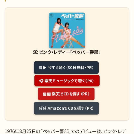
📀
ピンク・レディー「ペッパー警部」
▶ 今すぐ聴く（30日無料・PR）
🎧 楽天ミュージックで聴く（PR）
🏪 楽天でCDを探す（PR）
🛒 AmazonでCDを探す（PR）
1976年8月25日の「ペッパー警部」でのデビュー後、ピンク・レデ