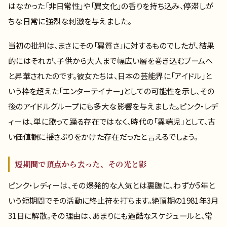
はなかった「非日常性」や「異文化」の香りを持ち込み、停滞しが
ちな日常に強烈な刺激を与えました。
当初の批判は、まさにその「異質さ」に対するものでしたが、結果
的にはそれが、子供から大人まで幅広い層を巻き込むブームへ
と昇華されたのです。彼女たちは、日本の芸能界に「アイドル」と
いう枠を超えた「エンターテイナー」としての可能性を示し、その
後のアイドルグループにも多大な影響を与えました。ピンク・レデ
ィーは、単に歌って踊る存在ではなく、時代の「異端児」として、古
い価値観に揺さぶりをかけた存在だったと言えるでしょう。
短期間で頂点から去った、その光と影
ピンク・レディーは、その爆発的な人気とは裏腹に、わずか5年と
いう短期間でその活動に終止符を打ちます。絶頂期の1981年3月
31日に解散。その理由は、あまりにも過酷なスケジュールと、常