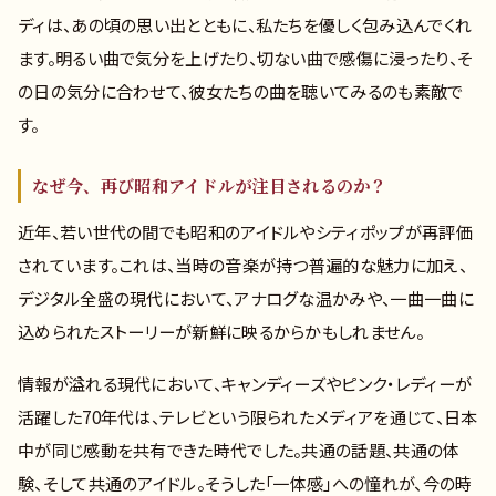
ディは、あの頃の思い出とともに、私たちを優しく包み込んでくれ
ます。明るい曲で気分を上げたり、切ない曲で感傷に浸ったり、そ
の日の気分に合わせて、彼女たちの曲を聴いてみるのも素敵で
す。
なぜ今、再び昭和アイドルが注目されるのか？
近年、若い世代の間でも昭和のアイドルやシティポップが再評価
されています。これは、当時の音楽が持つ普遍的な魅力に加え、
デジタル全盛の現代において、アナログな温かみや、一曲一曲に
込められたストーリーが新鮮に映るからかもしれません。
情報が溢れる現代において、キャンディーズやピンク・レディーが
活躍した70年代は、テレビという限られたメディアを通じて、日本
中が同じ感動を共有できた時代でした。共通の話題、共通の体
験、そして共通のアイドル。そうした「一体感」への憧れが、今の時