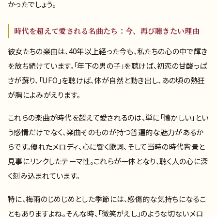
かったでしょう。
時代を超えて愛される名曲たち：今、再び聴きたい理由
彼女たちの楽曲は、40年以上経った今も、私たちの心の中で輝き
を放ち続けています。「年下の男の子」を聴けば、初恋の甘酸っぱ
さが蘇り、「UFO」を聴けば、体が自然と動き出し、あの頃の熱狂
が胸によみがえります。
これらの楽曲が時代を超えて愛されるのは、単に「懐かしい」とい
う感情だけでなく、楽曲そのものが持つ普遍的な魅力があるか
らです。優れたメロディ、心に響く歌詞、そして当時の時代背景と
見事にリンクしたテーマ性。これらが一体となり、聴く人の心に深
く刻み込まれています。
特に、梅雨のじめじめとした季節には、感傷的な気持ちになるこ
ともありますよね。そんな時、「微笑がえし」のような切ないメロ