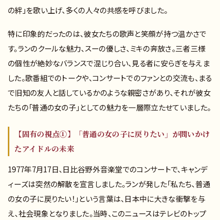
の絆」を歌い上げ、多くの人々の共感を呼びました。
特に印象的だったのは、彼女たちの歌声と笑顔が持つ温かさで
す。ランのクールな魅力、スーの優しさ、ミキの奔放さ。三者三様
の個性が絶妙なバランスで混じり合い、見る者に安らぎを与えま
した。歌番組でのトークや、コンサートでのファンとの交流も、まる
で旧知の友人と話しているかのような親密さがあり、それが彼女
たちの「普通の女の子」としての魅力を一層際立たせていました。
【固有の視点①】「普通の女の子に戻りたい」が問いかけ
たアイドルの未来
1977年7月17日、日比谷野外音楽堂でのコンサートで、キャンデ
ィーズは突然の解散を宣言しました。ランが発した「私たち、普通
の女の子に戻りたい！」という言葉は、日本中に大きな衝撃を与
え、社会現象となりました。当時、このニュースはテレビのトップ