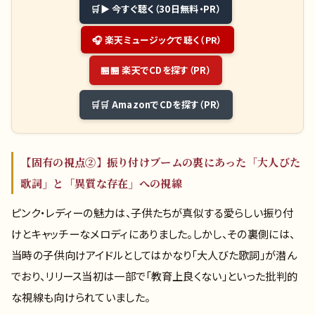
▶ 今すぐ聴く（30日無料・PR）
🎧 楽天ミュージックで聴く（PR）
🏪 楽天でCDを探す（PR）
🛒 AmazonでCDを探す（PR）
【固有の視点②】振り付けブームの裏にあった「大人びた
歌詞」と「異質な存在」への視線
ピンク・レディーの魅力は、子供たちが真似する愛らしい振り付
けとキャッチーなメロディにありました。しかし、その裏側には、
当時の子供向けアイドルとしてはかなり「大人びた歌詞」が潜ん
でおり、リリース当初は一部で「教育上良くない」といった批判的
な視線も向けられていました。