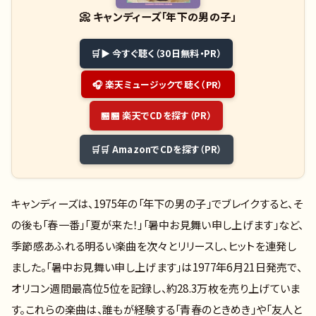
📀
キャンディーズ「年下の男の子」
▶ 今すぐ聴く（30日無料・PR）
🎧 楽天ミュージックで聴く（PR）
🏪 楽天でCDを探す（PR）
🛒 AmazonでCDを探す（PR）
キャンディーズは、1975年の「年下の男の子」でブレイクすると、そ
の後も「春一番」「夏が来た！」「暑中お見舞い申し上げます」など、
季節感あふれる明るい楽曲を次々とリリースし、ヒットを連発し
ました。「暑中お見舞い申し上げます」は1977年6月21日発売で、
オリコン週間最高位5位を記録し、約28.3万枚を売り上げていま
す。これらの楽曲は、誰もが経験する「青春のときめき」や「友人と