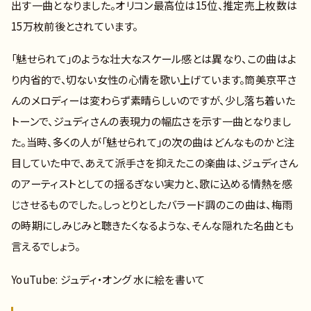
出す一曲となりました。オリコン最高位は15位、推定売上枚数は
15万枚前後とされています。
「魅せられて」のような壮大なスケール感とは異なり、この曲はよ
り内省的で、切ない女性の心情を歌い上げています。筒美京平さ
んのメロディーは変わらず素晴らしいのですが、少し落ち着いた
トーンで、ジュディさんの表現力の幅広さを示す一曲となりまし
た。当時、多くの人が「魅せられて」の次の曲はどんなものかと注
目していた中で、あえて派手さを抑えたこの楽曲は、ジュディさん
のアーティストとしての揺るぎない実力と、歌に込める情熱を感
じさせるものでした。しっとりとしたバラード調のこの曲は、梅雨
の時期にしみじみと聴きたくなるような、そんな隠れた名曲とも
言えるでしょう。
YouTube: ジュディ・オング 水に絵を書いて