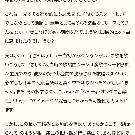
これは一見すると逆説的にも思えます。子役からスタートし、す
でに女優として活躍し、歌手としても多くの楽曲をリリースしてき
た彼女が、なぜこれほど長い期間を経て、ようやく国民的ヒット曲
に恵まれたのでしょうか？
実は、ジュディさんはデビュー当初から様々なジャンルの歌を歌
いこなしていましたが、当時の歌謡曲シーンは演歌やムード歌謡
が主流であり、彼女の持つ都会的で洗練された歌唱スタイルは、
必ずしも日本の大衆音楽のど真ん中ではなかったのかもしれま
せん。また、その多才さゆえに、かえって「ジュディ・オングの音楽
性」という一つのイメージが定着しづらかった可能性も考えられ
ます。
しかし、この長い下積みと多角的な活動があったからこそ、「魅せ
られて」のような唯一無二の世界観を持つ楽曲を、あれほどまで