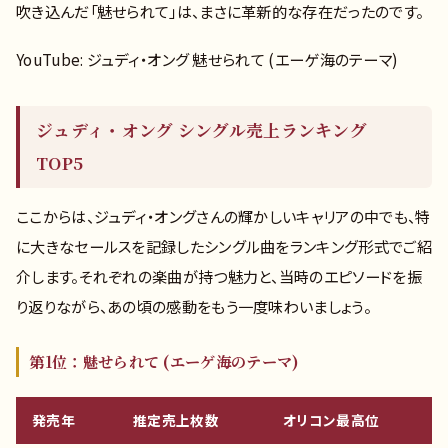
吹き込んだ「魅せられて」は、まさに革新的な存在だったのです。
YouTube: ジュディ・オング 魅せられて (エーゲ海のテーマ)
ジュディ・オング シングル売上ランキング
TOP5
ここからは、ジュディ・オングさんの輝かしいキャリアの中でも、特
に大きなセールスを記録したシングル曲をランキング形式でご紹
介します。それぞれの楽曲が持つ魅力と、当時のエピソードを振
り返りながら、あの頃の感動をもう一度味わいましょう。
第1位：魅せられて (エーゲ海のテーマ)
発売年
推定売上枚数
オリコン最高位