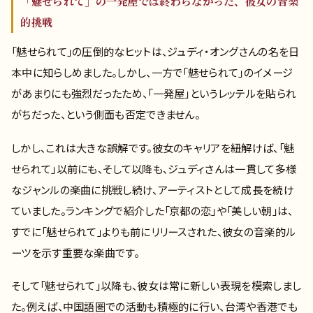
「魅せられて」の一発屋では終わらなかった、彼女の音楽
的挑戦
「魅せられて」の圧倒的なヒットは、ジュディ・オングさんの名を日
本中に知らしめました。しかし、一方で「魅せられて」のイメージ
があまりにも強烈だったため、「一発屋」というレッテルを貼られ
がちだった、という側面も否定できません。
しかし、これは大きな誤解です。彼女のキャリアを紐解けば、「魅
せられて」以前にも、そして以降も、ジュディさんは一貫して多様
なジャンルの楽曲に挑戦し続け、アーティストとして成長を続け
ていました。ランキングで紹介した「京都の恋」や「美しい朝」は、
すでに「魅せられて」よりも前にリリースされた、彼女の音楽的ル
ーツを示す重要な楽曲です。
そして「魅せられて」以降も、彼女は常に新しい表現を模索しまし
た。例えば、中国語圏での活動も積極的に行い、台湾や香港でも