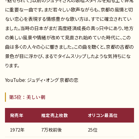
に重要な一曲です。まだ若々しい歌声ながらも、京都の風情と切
ない恋心を表現する情感豊かな歌い方は、すでに確立されてい
ました。当時の日本がまだ高度経済成長の真っ只中にあり、地方
の美しい風景や情緒が改めて見直され始めていた時代に、この
曲は多くの人々の心に響きました。この曲を聴くと、京都の古都の
景色が目に浮かび、まるでタイムスリップしたような気持ちにな
ります。
YouTube: ジュディ・オング 京都の恋
第5位：美しい朝
発売年
推定売上枚数
オリコン最高位
1972年
7万枚前後
25位