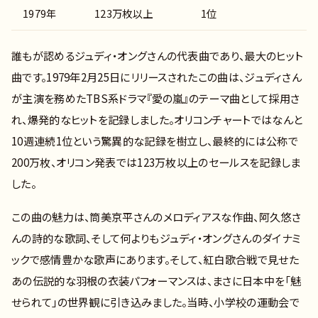
1979年
123万枚以上
1位
誰もが認めるジュディ・オングさんの代表曲であり、最大のヒット
曲です。1979年2月25日にリリースされたこの曲は、ジュディさん
が主演を務めたTBS系ドラマ『愛の嵐』のテーマ曲として採用さ
れ、爆発的なヒットを記録しました。オリコンチャートではなんと
10週連続1位という驚異的な記録を樹立し、最終的には公称で
200万枚、オリコン発表では123万枚以上のセールスを記録しま
した。
この曲の魅力は、筒美京平さんのメロディアスな作曲、阿久悠さ
んの詩的な歌詞、そして何よりもジュディ・オングさんのダイナミ
ックで感情豊かな歌声にあります。そして、紅白歌合戦で見せた
あの伝説的な羽根の衣装パフォーマンスは、まさに日本中を「魅
せられて」の世界観に引き込みました。当時、小学校の運動会で