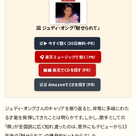
📀
ジュディ・オング「魅せられて」
▶ 今すぐ聴く（30日無料・PR）
🎧 楽天ミュージックで聴く（PR）
🏪 楽天でCDを探す（PR）
🛒 AmazonでCDを探す（PR）
ジュディ・オングさんのキャリアを振り返ると、非常に多岐にわた
る才能を発揮してきたことは明らかです。しかし、歌手としての
「顔」が全国民に広く知れ渡ったのは、意外にもデビューから13
年後の「魅せられて」の爆発的ヒットからでした。