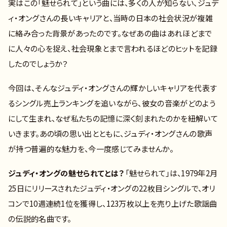
実はこの「魅せられて」という曲には、多くの人が知らない、ジュデ
ィ・オングさんの長いキャリアと、当時の日本の社会状況が複雑
に絡み合った背景があったのです。なぜあの曲はあれほどまで
に人々の心を捉え、社会現象とまで言われるほどのヒットを記録
したのでしょうか？
今回は、そんなジュディ・オングさんの輝かしいキャリアを代表す
るシングル売上ランキングを追いながら、彼女の音楽がどのよう
にして生まれ、なぜ私たちの記憶に深く刻まれたのかを紐解いて
いきます。あの頃の思い出とともに、ジュディ・オングさんの歌声
が持つ普遍的な魅力を、今一度感じてみませんか。
ジュディ・オングの魅せられてとは？
「魅せられて」は、1979年2月
25日にリリースされたジュディ・オングの22枚目シングルで、オリ
コンで10週連続1位を獲得し、123万枚以上を売り上げた歌謡曲
の伝説的名曲です。