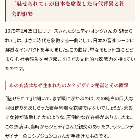
「魅せられて」が日本を席巻した時代背景と社
会的影響
1979年2月25日にリリースされたジュディ・オングさんの「魅せら
れて」は、まさに時代を象徴する一曲として、日本の音楽シーンに
鮮烈なインパクトを与えました。この曲は、単なるヒット曲にとど
まらず、社会現象を巻き起こすほどの文化的な影響力を持ってい
たのです。
あの衣装はなぜ生まれたのか？デザイン秘話とその衝撃
「魅せられて」と聞いて、まず頭に浮かぶのは、あの純白の巨大な
羽根飾りをあしらった豪華絢爛な衣装ではないでしょうか。まる
で女神が降臨したかのような、圧倒的な存在感がありましたね。
この衣装は、当時からジュディさんと親交のあったファッションデ
ザイナーのコシノジュンコさんが手掛けたものです。