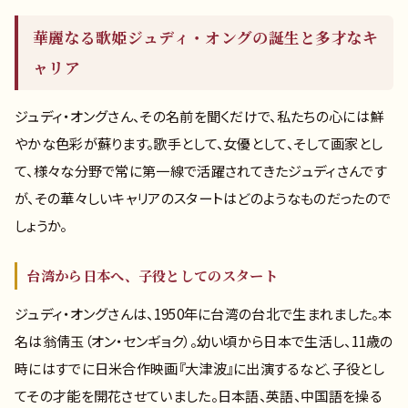
華麗なる歌姫ジュディ・オングの誕生と多才なキ
ャリア
ジュディ・オングさん、その名前を聞くだけで、私たちの心には鮮
やかな色彩が蘇ります。歌手として、女優として、そして画家とし
て、様々な分野で常に第一線で活躍されてきたジュディさんです
が、その華々しいキャリアのスタートはどのようなものだったので
しょうか。
台湾から日本へ、子役としてのスタート
ジュディ・オングさんは、1950年に台湾の台北で生まれました。本
名は翁倩玉（オン・センギョク）。幼い頃から日本で生活し、11歳の
時にはすでに日米合作映画『大津波』に出演するなど、子役とし
てその才能を開花させていました。日本語、英語、中国語を操る