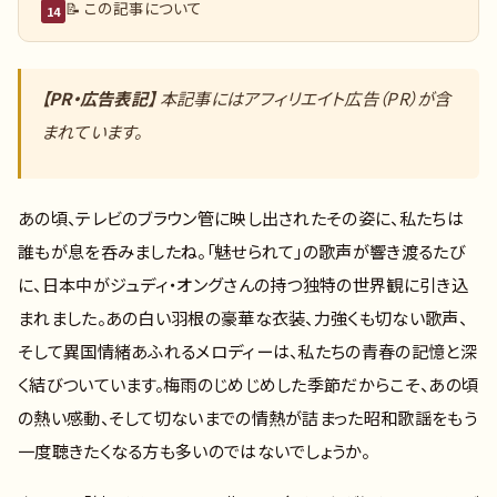
📝 この記事について
14
【PR・広告表記】
本記事にはアフィリエイト広告（PR）が含
まれています。
あの頃、テレビのブラウン管に映し出されたその姿に、私たちは
誰もが息を呑みましたね。「魅せられて」の歌声が響き渡るたび
に、日本中がジュディ・オングさんの持つ独特の世界観に引き込
まれました。あの白い羽根の豪華な衣装、力強くも切ない歌声、
そして異国情緒あふれるメロディーは、私たちの青春の記憶と深
く結びついています。梅雨のじめじめした季節だからこそ、あの頃
の熱い感動、そして切ないまでの情熱が詰まった昭和歌謡をもう
一度聴きたくなる方も多いのではないでしょうか。