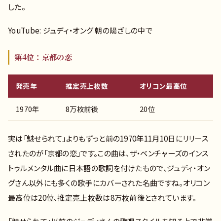
した。
YouTube: ジュディ・オング 朝の陽ざしの中で
第4位：京都の恋
発売年
推定売上枚数
オリコン最高位
1970年
8万枚前後
20位
実は「魅せられて」よりもずっと前の1970年11月10日にリリース
されたのが「京都の恋」です。この曲は、ザ・ベンチャーズのインス
トゥルメンタル曲に日本語の歌詞を付けたもので、ジュディ・オン
グさん以外にも多くの歌手にカバーされた名曲ですね。オリコン
最高位は20位、推定売上枚数は8万枚前後とされています。
「魅せられて」以前のジュディさんの歌唱スタイルを知る上で非常