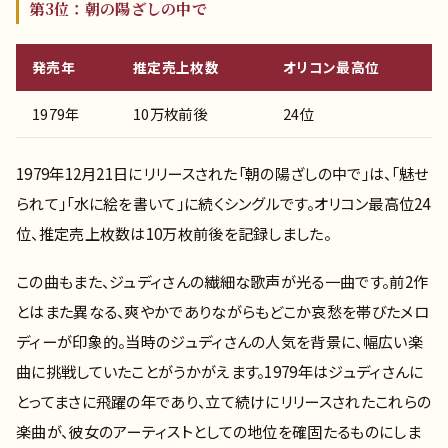
第3位：朝の陽ざしの中で
発売年
推定売上枚数
オリコン最高位
1979年
10万枚前後
24位
1979年12月21日にリリースされた「朝の陽ざしの中で」は、「魅せ
られて」「水に絵を書いて」に続くシングルです。オリコン最高位24
位、推定売上枚数は10万枚前後を記録しました。
この曲もまた、ジュディさんの繊細な歌声が光る一曲です。前2作
とはまた異なる、爽やかでありながらもどこか哀愁を帯びたメロ
ディーが印象的。当時のジュディさんの人気を背景に、幅広い楽
曲に挑戦していたことがうかがえます。1979年はジュディさんに
とってまさに飛躍の年であり、立て続けにリリースされたこれらの
楽曲が、彼女のアーティストとしての地位を確固たるものにしま