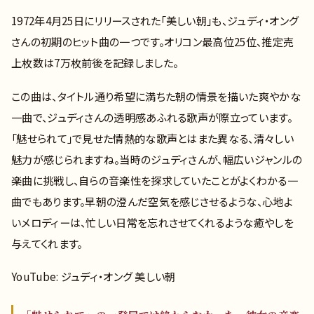
1972年4月25日にリリースされた「美しい朝」も、ジュディ・オング
さんの初期のヒット曲の一つです。オリコン最高位25位、推定売
上枚数は7万枚前後を記録しました。
この曲は、タイトル通り希望に満ちた朝の情景を描いた爽やかな
一曲で、ジュディさんの透明感あふれる歌声が際立っています。
「魅せられて」で見せた情熱的な歌声とはまた異なる、清々しい
魅力が感じられますね。当時のジュディさんが、幅広いジャンルの
楽曲に挑戦し、自らの音楽性を探求していたことがよくわかる一
曲でもあります。早朝の澄んだ空気を感じさせるような、心地よ
いメロディーは、忙しい日常を忘れさせてくれるような癒やしを
与えてくれます。
YouTube: ジュディ・オング 美しい朝