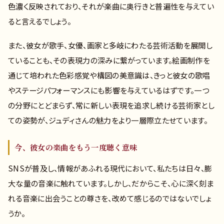
色濃く反映されており、それが楽曲に奥行きと普遍性を与えてい
ると言えるでしょう。
また、彼女が歌手、女優、画家と多岐にわたる芸術活動を展開し
ていることも、その表現力の深みに繋がっています。絵画制作を
通じて培われた色彩感覚や構図の美意識は、きっと彼女の歌唱
やステージパフォーマンスにも影響を与えているはずです。一つ
の分野にとどまらず、常に新しい表現を追求し続ける芸術家とし
ての姿勢が、ジュディさんの魅力をより一層際立たせています。
今、彼女の楽曲をもう一度聴く意味
SNSが普及し、情報があふれる現代において、私たちは日々、膨
大な量の音楽に触れています。しかし、だからこそ、心に深く刻ま
れる音楽に出会うことの尊さを、改めて感じるのではないでしょ
うか。