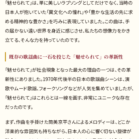
「魅せられて」は、単に美しいラブソングとしてだけでなく、当時の
日本人が抱いていた「異文化への憧れ」や「豊かな生活の先に求
める精神的な豊かさ」を巧みに表現していました。この曲は、手
の届かない遠い世界を身近に感じさせ、私たちの想像力をかき
立てる、そんな力を持っていたのです。
既存の歌謡曲に一石を投じた「魅せられて」の革新性
「魅せられて」が社会現象となった最大の理由の一つは、その革
新性にありました。1970年代後半の日本の歌謡曲シーンは、演
歌やムード歌謡、フォークソングなどが人気を集めていましたが、
「魅せられて」はこれらとは一線を画す、非常にユニークな存在
だったのです。
まず、作曲を手掛けた筒美京平さんによるメロディーは、どこか
洋楽的な雰囲気も持ちながら、日本人の心に響く切ない旋律が