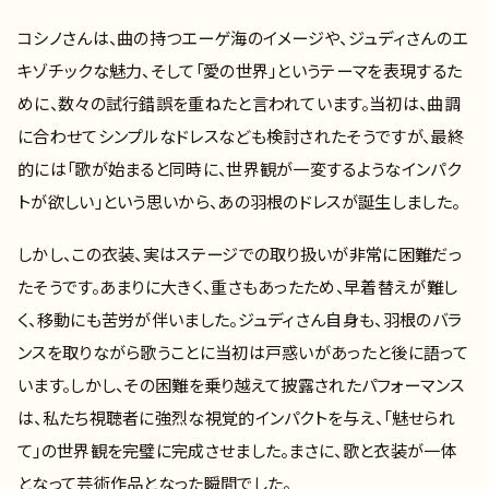
コシノさんは、曲の持つエーゲ海のイメージや、ジュディさんのエ
キゾチックな魅力、そして「愛の世界」というテーマを表現するた
めに、数々の試行錯誤を重ねたと言われています。当初は、曲調
に合わせてシンプルなドレスなども検討されたそうですが、最終
的には「歌が始まると同時に、世界観が一変するようなインパク
トが欲しい」という思いから、あの羽根のドレスが誕生しました。
しかし、この衣装、実はステージでの取り扱いが非常に困難だっ
たそうです。あまりに大きく、重さもあったため、早着替えが難し
く、移動にも苦労が伴いました。ジュディさん自身も、羽根のバラ
ンスを取りながら歌うことに当初は戸惑いがあったと後に語って
います。しかし、その困難を乗り越えて披露されたパフォーマンス
は、私たち視聴者に強烈な視覚的インパクトを与え、「魅せられ
て」の世界観を完璧に完成させました。まさに、歌と衣装が一体
となって芸術作品となった瞬間でした。