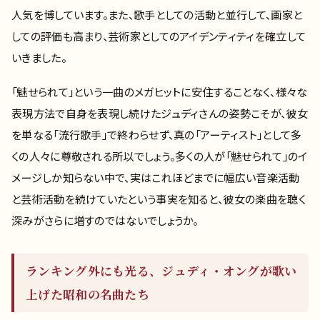
人気を博しています。また、歌手としての活動と並行して、画家と
しての評価も高まり、芸術家としてのアイデンティティを確立して
いきました。
「魅せられて」という一曲のメガヒットに安住することなく、様々な
表現方法で自身を表現し続けたジュディさんの姿勢こそが、彼女
を単なる「流行歌手」で終わらせず、真の「アーティスト」として多
くの人々に尊敬される所以でしょう。多くの人が「魅せられて」のイ
メージしか知らない中で、実はこれほどまでに幅広い音楽活動
と芸術活動を続けていたという事実を知ると、彼女の楽曲を聴く
深みがさらに増すのではないでしょうか。
ランキング外にも光る、ジュディ・オングが歌い
上げた昭和の名曲たち