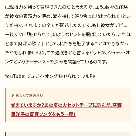
に説得力を持って表現できたのだと言えるでしょう。数々の経験
が彼女の表現力を深め、満を持して巡り合った「魅せられて」とい
う楽曲で、それまでの全てが開花したのです。もし彼女がデビュ
ー後すぐに「魅せられて」のようなヒットを飛ばしていたら、これほ
どまで奥深い歌い手として、私たちを魅了することはできなかっ
たかもしれませんね。この遅咲きとも言えるヒットが、ジュディ・オ
ングというアーティストの深みを物語っているのです。
YouTube: ジュディ・オング 魅せられて フルPV
🎵 あわせて読みたい
覚えていますか？あの夏のカセットテープに刻んだ、荻野
目洋子の青春ソングをもう一度！