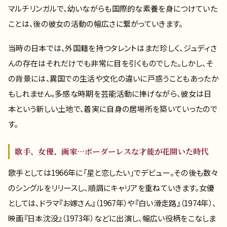
マルチリンガルで、幼いながらも国際的な素養を身につけていた
ことは、後の彼女の活動の幅広さに繋がっていきます。
当時の日本では、外国籍を持つタレントはまだ珍しく、ジュディさ
んの存在はそれだけでも非常に目を引くものでした。しかし、そ
の背景には、異国での生活や文化の違いに戸惑うこともあったか
もしれません。多感な時期を芸能活動に捧げながら、彼女は日
本という新しい土地で、着実に自身の居場所を築いていったので
す。
歌手、女優、画家…ボーダーレスな才能が花開いた時代
歌手としては1966年に「星と恋したい」でデビュー。その後も数々
のシングルをリリースし、順調にキャリアを重ねていきます。女優
としては、ドラマ『お嫁さん』（1967年）や『白い滑走路』（1974年）、
映画『日本沈没』（1973年）などに出演し、幅広い役柄をこなしま