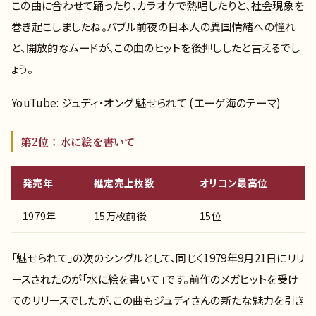
この曲に合わせて踊ったり、カラオケで熱唱したりと、社会現象を
巻き起こしましたね。バブル前夜の日本人の異国情緒への憧れ
と、開放的なムードが、この曲のヒットを後押ししたと言えるでし
ょう。
YouTube: ジュディ・オング 魅せられて (エーゲ海のテーマ)
第2位：水に絵を書いて
発売年
推定売上枚数
オリコン最高位
1979年
15万枚前後
15位
「魅せられて」の次のシングルとして、同じく1979年9月21日にリリ
ースされたのが「水に絵を書いて」です。前作のメガヒットを受け
てのリリースでしたが、この曲もジュディさんの新たな魅力を引き