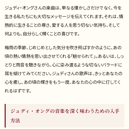
ジュディ・オングさんの楽曲は、単なる懐かしさだけでなく、今を
生きる私たちにも大切なメッセージを伝えてくれます。それは、情
熱的に生きることの尊さ、愛する人を思う切ない気持ち、そして
何よりも、自分らしく輝くことの喜びです。
梅雨の季節、じめじめとした気分を吹き飛ばすかのように、あの
頃の熱い情熱を思い出させてくれる「魅せられて」。あるいは、しっ
とりと雨音を聴きながら、心に染み渡るような切ないバラードに
耳を傾けてみてください。ジュディさんの歌声は、きっとあなたの
心を癒し、あの頃の輝きをもう一度、あなたの心の中に灯してく
れるはずです。
ジュディ・オングの音楽を深く味わうための入手
方法