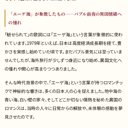
「エーゲ海」が象徴したもの——バブル前夜の異国情緒へ
の憧れ
「魅せられて」の歌詞には「エーゲ海」という言葉が象徴的に使わ
れています。1979年といえば、日本は高度経済成長期を経て、豊
かさを実感し始めていた頃です。まだバブル景気には至っていま
せんでしたが、海外旅行が少しずつ身近になり始め、異国文化へ
の憧れや関心が高まりつつありました。
そんな時代背景の中で、「エーゲ海」という言葉が持つロマンチッ
クで神秘的な響きは、多くの日本人の心を捉えました。地中海の
青い海、白い壁の家々、そしてどこか切ない情熱を秘めた異国の
ロマンスは、当時の人々に日常からの解放や、未体験の感動を夢
見させたのです。