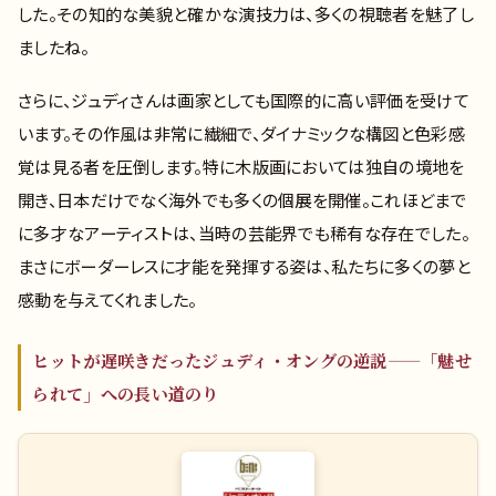
した。その知的な美貌と確かな演技力は、多くの視聴者を魅了し
ましたね。
さらに、ジュディさんは画家としても国際的に高い評価を受けて
います。その作風は非常に繊細で、ダイナミックな構図と色彩感
覚は見る者を圧倒します。特に木版画においては独自の境地を
開き、日本だけでなく海外でも多くの個展を開催。これほどまで
に多才なアーティストは、当時の芸能界でも稀有な存在でした。
まさにボーダーレスに才能を発揮する姿は、私たちに多くの夢と
感動を与えてくれました。
ヒットが遅咲きだったジュディ・オングの逆説——「魅せ
られて」への長い道のり