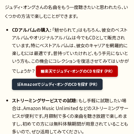
ジュディ・オングさんの名曲をもう一度聴きたいと思われたら、い
くつかの方法で楽しむことができます。
CDアルバムの購入:
「魅せられて」はもちろん、彼女のベスト
アルバムやオリジナルアルバムは今でもCDとして販売され
ています。特にベストアルバムは、彼女のキャリアを網羅的に
楽しむには最適です。昔持っていたけれど、もう手元にないと
いう方も、この機会にコレクションを復活させてみてはいかが
でしょうか？
楽天でジュディ・オングのCDを探す（PR）
Amazonでジュディ・オングのCDを探す（PR）
ストリーミングサービスでの試聴:
もし手軽に試聴したい場
合は、Amazon Music Unlimitedなどのストリーミングサー
ビスが便利です。月額制で多くの楽曲を聴き放題で楽しめま
すし、初めての方には無料体験期間が用意されていることも
多いので、ぜひ活用してみてください。