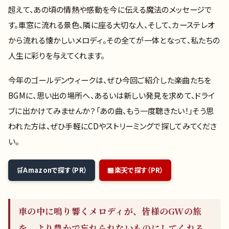
超えて、あの頃の情熱や感動を今に伝える魔法のメッセージで
す。車窓に流れる景色、隣に座る大切な人、そして、カーステレオ
から流れる懐かしいメロディ。その全てが一体となって、私たちの
人生に彩りを与えてくれます。
今年のゴールデンウィークは、ぜひ今回ご紹介した楽曲たちを
BGMに、思い出の場所へ、あるいは新しい発見を求めて、ドライ
ブに出かけてみませんか？「あの曲、もう一度聴きたい！」そう思
われた方は、ぜひ手軽にCDやストリーミングで探してみてくださ
い。
Amazonで探す（PR）
楽天で探す（PR）
車の中に鳴り響くメロディが、皆様のGWの旅
を、より豊かで忘れられないものにしてくれる