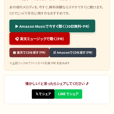
あの頃のメロディを、今すぐ。無料体験ならスマホですぐに聴けます。
CDでじっくり手元に残すのもおすすめです。
▶ Amazon Musicで今すぐ聴く（30日無料・PR）
🎧 楽天ミュージックで聴く（PR）
🏪 楽天でCDを探す（PR）
🛒 AmazonでCDを探す（PR）
※上記リンクはアフィリエイト広告（PR）を含みます
懐かしい！と思ったらシェアしてください 🎵
𝕏 でシェア
LINE でシェア