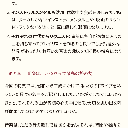
す。
インストゥルメンタルも活用:
休憩中や会話を楽しみたい時
は、ボーカルがないインストゥルメンタル曲や、映画のサウン
ドトラックなどを流すと、耳に優しく、邪魔になりません。
それぞれの世代からリクエスト:
事前に各自がお気に入りの
曲を持ち寄ってプレイリストを作るのも良いでしょう。意外な
発見があったり、お互いの音楽の趣味を知る良い機会になり
ます。
まとめ – 音楽は、いつだって最高の旅の友
今回の特集では、昭和から平成にかけて、私たちのドライブを彩
ってきた数々の名曲をご紹介しました。いかがでしたでしょうか？
きっと、それぞれの曲が皆様の心の中に眠る、大切な思い出を呼
び覚ましてくれたのではないでしょうか。
音楽は、ただの音の羅列ではありません。それは、時間や場所を