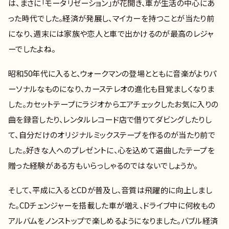
は、まさに「モータリゼーション」が花開き、車が生活の中心にあ
った時代でした。経済が発展し、マイカーを持つことが当たり前
になり、週末には家族や恋人と車で出かけるのが最高のレジャ
ーでしたよね。
昭和50年代に入ると、ウォークマンの登場とともに音楽がよりパ
ーソナルなものになり、カーステレオの進化も目覚ましくなりま
した。カセットテープにラジオからエアチェックしたお気に入りの
曲を録音したり、レンタルレコード店で借りてダビングしたりし
て、自分だけのオリジナルミックステープを作るのが当たり前で
した。好きな人へのプレゼントに、心を込めて選曲したテープを
贈った経験がある方もいらっしゃるのではないでしょうか。
そして、平成に入るとCDが普及し、音質は飛躍的に向上しまし
た。CDチェンジャーを搭載した車が増え、ドライブ中に何枚もの
アルバムをノンストップで楽しめるようになりました。バブル経済