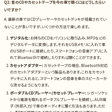
Q2: 昔のCDやカセットテープを今の車で聴くにはどうしたらい
いですか？
A: 最新の車ではCDプレーヤーやカセットデッキが搭載されてい
ないことが多いですが、いくつかの方法で楽しめます。
デジタル化:
お持ちのCDをパソコンに取り込み、MP3などの
デジタルデータに変換します。それをUSBメモリに入れて車
のUSBポートに接続したり、スマートフォンの音楽アプリに入
れてBluetoothで接続したりすれば聴くことができます。
カセットアダプター:
カセットテープの場合、Bluetooth対応
のカセットアダプターという製品もあります。これをカセット
デッキに入れると、スマートフォンの音楽を車のスピーカーか
ら流せるようになります。
ポータブルCDプレーヤー/カセットプレーヤー:
シガーソケッ
トから電源を取れるポータブルプレーヤーを接続し、AUX端
子（外部入力）で車のオーディオに繋ぐ方法もあります。ただ