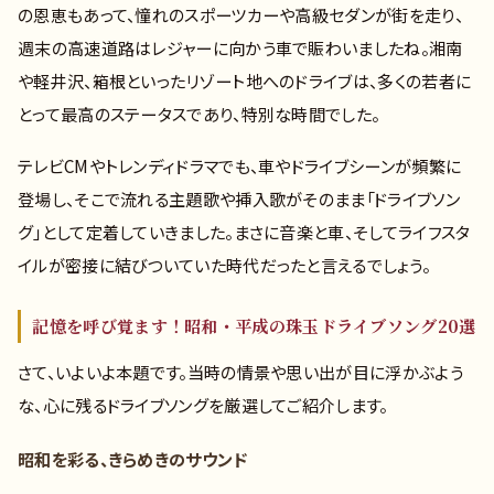
の恩恵もあって、憧れのスポーツカーや高級セダンが街を走り、
週末の高速道路はレジャーに向かう車で賑わいましたね。湘南
や軽井沢、箱根といったリゾート地へのドライブは、多くの若者に
とって最高のステータスであり、特別な時間でした。
テレビCMやトレンディドラマでも、車やドライブシーンが頻繁に
登場し、そこで流れる主題歌や挿入歌がそのまま「ドライブソン
グ」として定着していきました。まさに音楽と車、そしてライフスタ
イルが密接に結びついていた時代だったと言えるでしょう。
記憶を呼び覚ます！昭和・平成の珠玉ドライブソング20選
さて、いよいよ本題です。当時の情景や思い出が目に浮かぶよう
な、心に残るドライブソングを厳選してご紹介します。
昭和を彩る、きらめきのサウンド