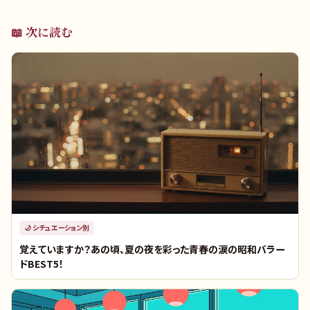
📖 次に読む
🌙
シチュエーション別
覚えていますか？あの頃、夏の夜を彩った青春の涙の昭和バラー
ドBEST5！