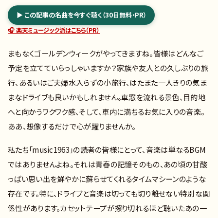
▶ この記事の名曲を今すぐ聴く（30日無料・PR）
🎧 楽天ミュージック派はこちら（PR）
まもなくゴールデンウィークがやってきますね。皆様はどんなご
予定を立てていらっしゃいますか？家族や友人との久しぶりの旅
行、あるいはご夫婦水入らずの小旅行、はたまた一人きりの気ま
まなドライブも良いかもしれません。車窓を流れる景色、目的地
へと向かうワクワク感、そして、車内に満ちるお気に入りの音楽。
ああ、想像するだけで心が躍りませんか。
私たち「music1963」の読者の皆様にとって、音楽は単なるBGM
ではありませんよね。それは青春の記憶そのもの、あの頃の甘酸
っぱい思い出を鮮やかに蘇らせてくれるタイムマシーンのような
存在です。特に、ドライブと音楽は切っても切り離せない特別な関
係性があります。カセットテープが擦り切れるほど聴いたあの一