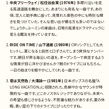
中央フリーウェイ / 松任谷由実 (1976年)
多摩川沿いを走
る高速道路を舞台にした、あまりにも有名な一曲です。あの
頃、恋人と助手席に座って、見慣れた景色の中にも特別な輝
きを見つけていた、そんな思い出が蘇る方も多いのではない
でしょうか。ユーミンの楽曲は、日常の風景をドラマティックに
変える魔法を持っていますね。
RIDE ON TIME / 山下達郎 (1980年)
CMソングとしても大
ヒットし、夏になると自然と口ずさんでしまう爽快なナンバー
です。朝日が昇る海沿いの道を、オープンカーで疾走するよう
な情景が目に浮かびませんか？朝のドライブにはもちろん、
一日の始まりを軽やかにしてくれる一曲です。
君は天然色 / 大滝詠一 (1981年)
日本ポップスの名盤「A
LONG VACATION」に収録された、色鮮やかなサウンドが特
徴的な一曲です。どこかノスタルジックでありながら、未来へ
の希望も感じさせるような、不思議な魅力があります。夏の休
暇、青い空の下でのドライブにぴったりですね。