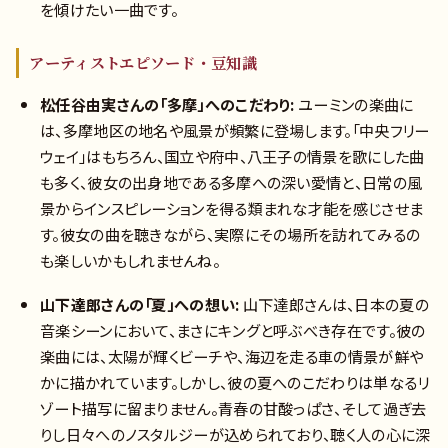
を傾けたい一曲です。
アーティストエピソード・豆知識
松任谷由実さんの「多摩」へのこだわり:
ユーミンの楽曲に
は、多摩地区の地名や風景が頻繁に登場します。「中央フリー
ウェイ」はもちろん、国立や府中、八王子の情景を歌にした曲
も多く、彼女の出身地である多摩への深い愛情と、日常の風
景からインスピレーションを得る類まれな才能を感じさせま
す。彼女の曲を聴きながら、実際にその場所を訪れてみるの
も楽しいかもしれませんね。
山下達郎さんの「夏」への想い:
山下達郎さんは、日本の夏の
音楽シーンにおいて、まさにキングと呼ぶべき存在です。彼の
楽曲には、太陽が輝くビーチや、海辺を走る車の情景が鮮や
かに描かれています。しかし、彼の夏へのこだわりは単なるリ
ゾート描写に留まりません。青春の甘酸っぱさ、そして過ぎ去
りし日々へのノスタルジーが込められており、聴く人の心に深