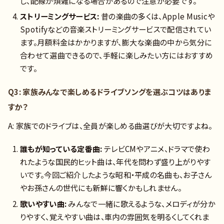
し、配線が煩雑になる場合があるので注意が必要です。
ストリーミングサービス:
昔の楽曲の多くは、Apple Musicや
Spotifyなどの音楽ストリーミングサービスで配信されてい
ます。月額料金はかかりますが、膨大な楽曲の中から気分に
合わせて選曲できるので、手軽に楽しみたい方にはおすすめ
です。
Q3: 家族みんなで楽しめるドライブソングを選ぶコツはありま
すか？
A: 家族でのドライブは、全員が楽しめる曲選びが大切ですよね。
誰もが知っている定番曲:
テレビCMやアニメ、ドラマで使わ
れたような国民的ヒット曲は、年代を問わず盛り上がりやす
いです。今回ご紹介したような昭和・平成の名曲も、お子さん
やお孫さんの世代にも新鮮に響くかもしれません。
歌いやすい曲:
みんなで一緒に歌えるような、メロディが分か
りやすく、覚えやすい曲は、車内の雰囲気を明るくしてくれま