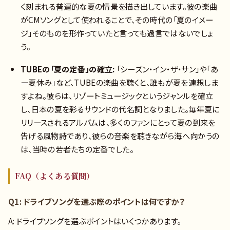
く刻まれる普遍的な夏の情景を描き出しています。彼の楽曲
がCMソングとして使われることで、その時代の「夏のイメー
ジ」そのものを形作っていたと言っても過言ではないでしょ
う。
TUBEの「夏の定番」の確立:
「シーズン・イン・ザ・サン」や「あ
ー夏休み」など、TUBEの楽曲を聴くと、誰もが夏を連想しま
すよね。彼らは、リゾートミュージックというジャンルを確立
し、日本の夏を彩るサウンドの代名詞となりました。毎年夏に
リリースされるアルバムは、多くのファンにとって夏の到来を
告げる風物詩であり、彼らの音楽を聴きながら海へ向かうの
は、当時の若者たちの定番でした。
FAQ（よくある質問）
Q1: ドライブソングを選ぶ際のポイントは何ですか？
A: ドライブソングを選ぶポイントはいくつかあります。