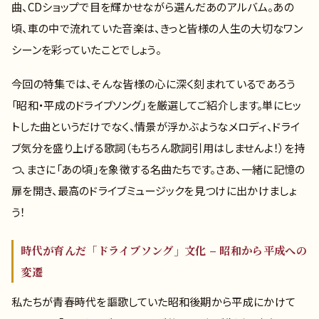
曲、CDショップで目を輝かせながら選んだあのアルバム。あの
頃、車の中で流れていた音楽は、きっと皆様の人生の大切なワン
シーンを彩っていたことでしょう。
今回の特集では、そんな皆様の心に深く刻まれているであろう
「昭和・平成のドライブソング」を厳選してご紹介します。単にヒッ
トした曲というだけでなく、情景が浮かぶようなメロディ、ドライ
ブ気分を盛り上げる歌詞（もちろん歌詞引用はしませんよ！）を持
つ、まさに「あの頃」を象徴する名曲たちです。さあ、一緒に記憶の
扉を開き、最高のドライブミュージックを見つけに出かけましょ
う！
時代が育んだ「ドライブソング」文化 – 昭和から平成への
変遷
私たちが青春時代を謳歌していた昭和後期から平成にかけて