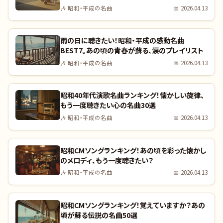
🎶
昭和・平成の名曲
📅
2026.04.13
雨の日に聴きたい！昭和・平成の感動名曲
BEST7。あの頃の青春が蘇る、涙のプレイリスト
🎶
昭和・平成の名曲
📅
2026.04.13
昭和40年代演歌名曲ランキング！懐かしい旋律、
もう一度聴きたい心の名曲30選
🎶
昭和・平成の名曲
📅
2026.04.13
昭和CMソングランキング！あの頃を彩った懐かし
のメロディ、もう一度聴きたい？
🎶
昭和・平成の名曲
📅
2026.04.13
昭和CMソングランキング！覚えていますか？あの
頃が蘇る伝説の名曲50選