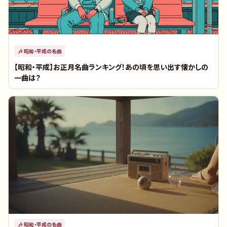
🎶
昭和・平成の名曲
【昭和・平成】お正月名曲ランキング！あの頃を思い出す懐かしの
一曲は？
🎶
昭和・平成の名曲