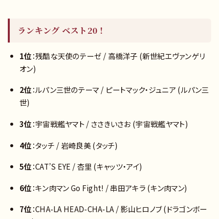
ランキング ベスト20！
1位
：残酷な天使のテーゼ / 高橋洋子 (新世紀エヴァンゲリ
オン)
2位
：ルパン三世のテーマ / ピートマック・ジュニア (ルパン三
世)
3位
：宇宙戦艦ヤマト / ささきいさお (宇宙戦艦ヤマト)
4位
：タッチ / 岩崎良美 (タッチ)
5位
：CAT’S EYE / 杏里 (キャッツ・アイ)
6位
：キン肉マン Go Fight! / 串田アキラ (キン肉マン)
7位
：CHA-LA HEAD-CHA-LA / 影山ヒロノブ (ドラゴンボー