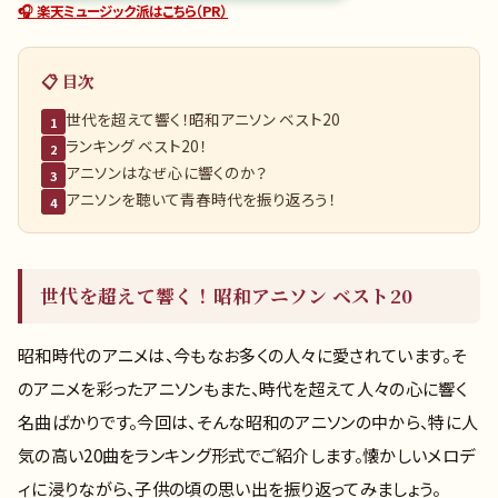
🎧 楽天ミュージック派はこちら（PR）
📋 目次
世代を超えて響く！昭和アニソン ベスト20
1
ランキング ベスト20！
2
アニソンはなぜ心に響くのか？
3
アニソンを聴いて青春時代を振り返ろう！
4
世代を超えて響く！昭和アニソン ベスト20
昭和時代のアニメは、今もなお多くの人々に愛されています。そ
のアニメを彩ったアニソンもまた、時代を超えて人々の心に響く
名曲ばかりです。今回は、そんな昭和のアニソンの中から、特に人
気の高い20曲をランキング形式でご紹介します。懐かしいメロデ
ィに浸りながら、子供の頃の思い出を振り返ってみましょう。