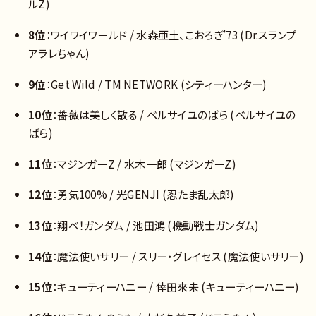
ルZ)
8位
：ワイワイワールド / 水森亜土、こおろぎ’73 (Dr.スランプ
アラレちゃん)
9位
：Get Wild / TM NETWORK (シティーハンター)
10位
：薔薇は美しく散る / ベルサイユのばら (ベルサイユの
ばら)
11位
：マジンガーZ / 水木一郎 (マジンガーZ)
12位
：勇気100% / 光GENJI (忍たま乱太郎)
13位
：翔べ！ガンダム / 池田鴻 (機動戦士ガンダム)
14位
：魔法使いサリー / スリー・グレイセス (魔法使いサリー)
15位
：キューティーハニー / 倖田來未 (キューティーハニー)