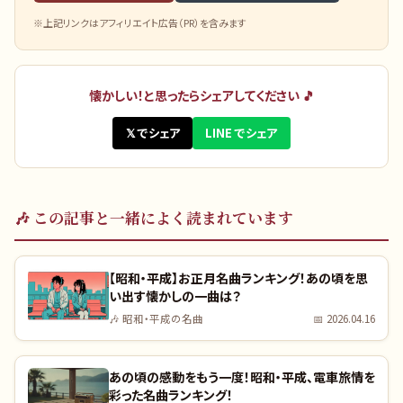
※上記リンクはアフィリエイト広告（PR）を含みます
懐かしい！と思ったらシェアしてください 🎵
𝕏 でシェア
LINE でシェア
🎶
この記事と一緒によく読まれています
【昭和・平成】お正月名曲ランキング！あの頃を思
い出す懐かしの一曲は？
🎶
昭和・平成の名曲
📅
2026.04.16
あの頃の感動をもう一度！昭和・平成、電車旅情を
彩った名曲ランキング！