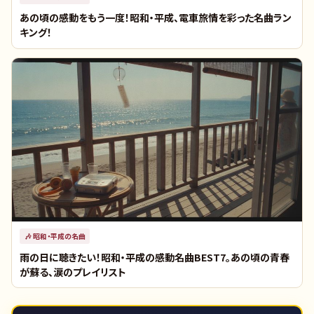
あの頃の感動をもう一度！昭和・平成、電車旅情を彩った名曲ラン
キング！
🎶
昭和・平成の名曲
雨の日に聴きたい！昭和・平成の感動名曲BEST7。あの頃の青春
が蘇る、涙のプレイリスト