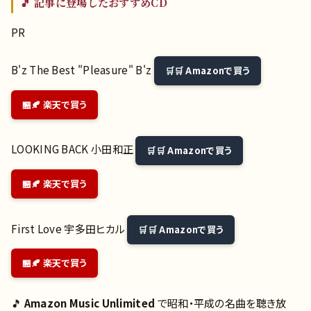
🎵 記事に登場したおすすめCD
PR
B'z The Best "Pleasure" B'z
🛒 Amazonで買う
🍂 楽天で買う
LOOKING BACK 小田和正
🛒 Amazonで買う
🍂 楽天で買う
First Love 宇多田ヒカル
🛒 Amazonで買う
🍂 楽天で買う
🎵
Amazon Music Unlimited
で昭和・平成の名曲を聴き放