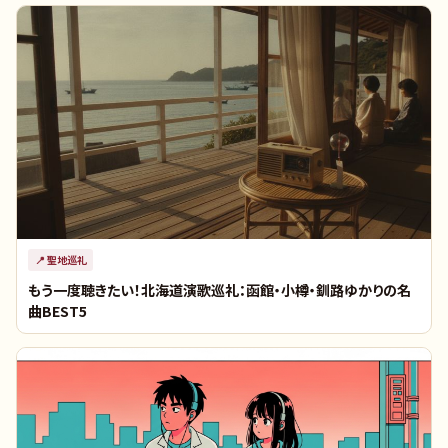
📍
聖地巡礼
もう一度聴きたい！北海道演歌巡礼：函館・小樽・釧路ゆかりの名
曲BEST5