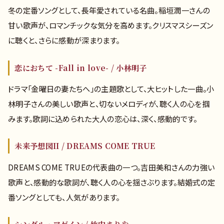
冬の定番ソングとして、長年愛されている名曲。稲垣潤一さんの
甘い歌声が、ロマンチックな気分を高めます。クリスマスシーズン
に聴くと、さらに感動が深まります。
恋におちて -Fall in love- / 小林明子
ドラマ「金曜日の妻たちへ」の主題歌として、大ヒットした一曲。小
林明子さんの美しい歌声と、切ないメロディが、聴く人の心を掴
みます。歌詞に込められた大人の恋心は、深く、感動的です。
未来予想図II / DREAMS COME TRUE
DREAMS COME TRUEの代表曲の一つ。吉田美和さんの力強い
歌声と、感動的な歌詞が、聴く人の心を揺さぶります。結婚式の定
番ソングとしても、人気があります。