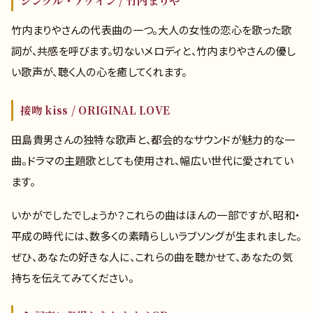
シングル・アゲイン / 竹内まりや
竹内まりやさんの代表曲の一つ。大人の女性の恋心を歌った歌
詞が、共感を呼びます。切ないメロディと、竹内まりやさんの優し
い歌声が、聴く人の心を癒してくれます。
接吻 kiss / ORIGINAL LOVE
田島貴男さんの独特な歌声と、都会的なサウンドが魅力的な一
曲。ドラマの主題歌としても使用され、幅広い世代に愛されてい
ます。
いかがでしたでしょうか？これらの曲はほんの一部ですが、昭和・
平成の時代には、数多くの素晴らしいラブソングが生まれました。
ぜひ、あなたの好きな人に、これらの曲を聴かせて、あなたの気
持ちを伝えてみてください。