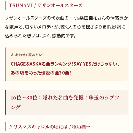
TSUNAMI / サザンオールスターズ
サザンオールスターズの代表曲の一つ。桑田佳祐さんの情感豊か
な歌声と、切ないメロディが、聴く人の心を揺さぶります。歌詞に
込められた想いは、深く、感動的です。
🎵 あわせて読みたい
CHAGE&ASKA名曲ランキング！SAY YESだけじゃない、
あの頃を彩った伝説の全30曲！
16位～30位：隠れた名曲を発掘！珠玉のラブソ
ング
クリスマスキャロルの頃には / 稲垣潤一