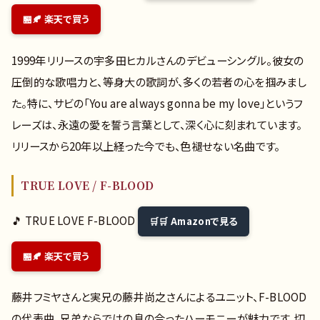
🍂 楽天で買う
1999年リリースの宇多田ヒカルさんのデビューシングル。彼女の
圧倒的な歌唱力と、等身大の歌詞が、多くの若者の心を掴みまし
た。特に、サビの「You are always gonna be my love」というフ
レーズは、永遠の愛を誓う言葉として、深く心に刻まれています。
リリースから20年以上経った今でも、色褪せない名曲です。
TRUE LOVE / F-BLOOD
🎵 TRUE LOVE F-BLOOD
🛒 Amazonで見る
🍂 楽天で買う
藤井フミヤさんと実兄の藤井尚之さんによるユニット、F-BLOOD
の代表曲。兄弟ならではの息の合ったハーモニーが魅力です。切