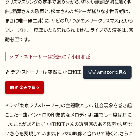
クリスマスソングの定番でありながら、切ない歌詞が胸に響く名
曲。稲葉さんの歌声と、松本さんのギターが織りなす世界観は、
まさに唯一無二。特に、サビの「いつかのメリークリスマス」という
フレーズは、一度聴いたら忘れられません。ライブでの演奏は、感
動必至です。
ラブ・ストーリーは突然に / 小田和正
🎵 ラブ・ストーリーは突然に 小田和正
🛒 Amazonで見る
🍂 楽天で買う
ドラマ「東京ラブストーリー」の主題歌として、社会現象を巻き起
こした一曲。イントロの印象的なメロディは、誰でも一度は耳に
したことがあるはず。小田和正さんの透明感のある歌声が、切な
い恋心を表現しています。ドラマの映像と合わせて聴くと、さらに