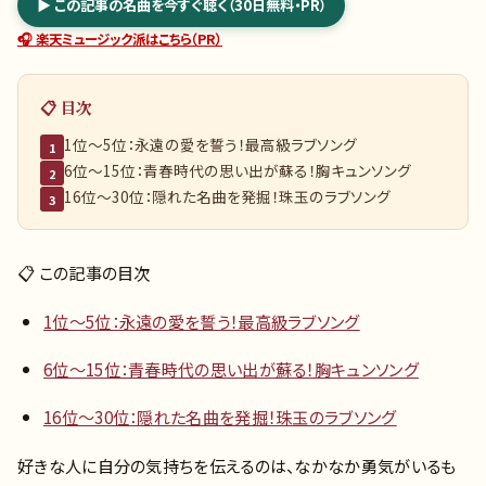
▶ この記事の名曲を今すぐ聴く（30日無料・PR）
🎧 楽天ミュージック派はこちら（PR）
📋 目次
1位～5位：永遠の愛を誓う！最高級ラブソング
1
6位～15位：青春時代の思い出が蘇る！胸キュンソング
2
16位～30位：隠れた名曲を発掘！珠玉のラブソング
3
📋 この記事の目次
1位～5位：永遠の愛を誓う！最高級ラブソング
6位～15位：青春時代の思い出が蘇る！胸キュンソング
16位～30位：隠れた名曲を発掘！珠玉のラブソング
好きな人に自分の気持ちを伝えるのは、なかなか勇気がいるも