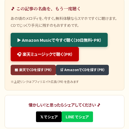
🎵 この記事の名曲を、もう一度聴く
あの頃のメロディを、今すぐ。無料体験ならスマホですぐに聴けます。
CDでじっくり手元に残すのもおすすめです。
▶ Amazon Musicで今すぐ聴く（30日無料・PR）
🎧 楽天ミュージックで聴く（PR）
🏪 楽天でCDを探す（PR）
🛒 AmazonでCDを探す（PR）
※上記リンクはアフィリエイト広告（PR）を含みます
懐かしい！と思ったらシェアしてください 🎵
𝕏 でシェア
LINE でシェア