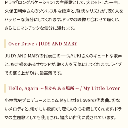
ドラマ「ロングバケーション」の主題歌として、大ヒットした一曲。
久保田利伸さんのソウルフルな歌声と、軽快なリズムが、聴く人を
ハッピーな気分にしてくれます。ドラマの映像と合わせて聴くと、
さらにロマンチックな気分に浸れます。
Over Drive / JUDY AND MARY
JUDY AND MARYの代表曲の一つ。YUKIさんのキュートな歌声
と、疾走感のあるサウンドが、聴く人を元気にしてくれます。ライブ
での盛り上がりは、最高潮です。
Hello, Again ～昔からある場所～ / My Little Lover
小林武史プロデュースによる、My Little Loverの代表曲。切な
いメロディと、懐かしい歌詞が、聴く人の心を癒してくれます。ドラ
マの主題歌としても使用され、幅広い世代に愛されています。