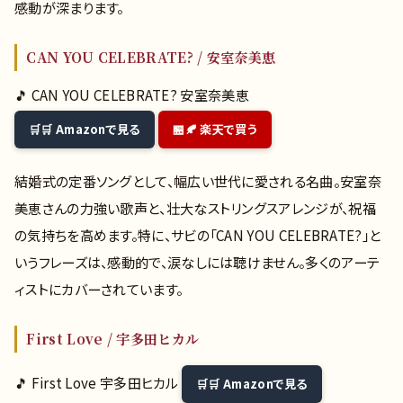
感動が深まります。
CAN YOU CELEBRATE? / 安室奈美恵
🎵 CAN YOU CELEBRATE? 安室奈美恵
🛒 Amazonで見る
🍂 楽天で買う
結婚式の定番ソングとして、幅広い世代に愛される名曲。安室奈
美恵さんの力強い歌声と、壮大なストリングスアレンジが、祝福
の気持ちを高めます。特に、サビの「CAN YOU CELEBRATE?」と
いうフレーズは、感動的で、涙なしには聴けません。多くのアーテ
ィストにカバーされています。
First Love / 宇多田ヒカル
🎵 First Love 宇多田ヒカル
🛒 Amazonで見る