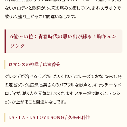
ないメロディと歌詞が、失恋の痛みを癒してくれます。カラオケで
歌うと、盛り上がること間違いなしです。
6位～15位：青春時代の思い出が蘇る！胸キュン
ソング
ロマンスの神様 / 広瀬香美
ゲレンデが溶けるほど恋したい！というフレーズでおなじみの、冬
の定番ソング。広瀬香美さんのパワフルな歌声と、キャッチーなメ
ロディが、聴く人を元気にしてくれます。スキー場で聴くと、テンシ
ョンが上がること間違いなしです。
LA・LA・LA LOVE SONG / 久保田利伸