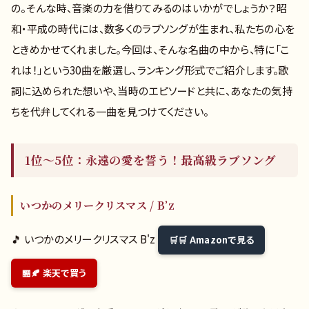
の。そんな時、音楽の力を借りてみるのはいかがでしょうか？昭
和・平成の時代には、数多くのラブソングが生まれ、私たちの心を
ときめかせてくれました。今回は、そんな名曲の中から、特に「こ
れは！」という30曲を厳選し、ランキング形式でご紹介します。歌
詞に込められた想いや、当時のエピソードと共に、あなたの気持
ちを代弁してくれる一曲を見つけてください。
1位～5位：永遠の愛を誓う！最高級ラブソング
いつかのメリークリスマス / B’z
🎵 いつかのメリークリスマス B'z
🛒 Amazonで見る
🍂 楽天で買う