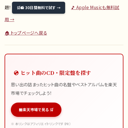
題！
🎵 Apple Musicも無料試
📻 30日間無料で試す →
用 →
🏠 トップページへ戻る
💿 ヒット曲のCD・限定盤を探す
思い出の詰まったヒット曲の名盤やベストアルバムを楽天
市場でチェックしよう！
楽天市場で見る 🛒
※ 本リンクはアフィリエイトリンクです（PR）