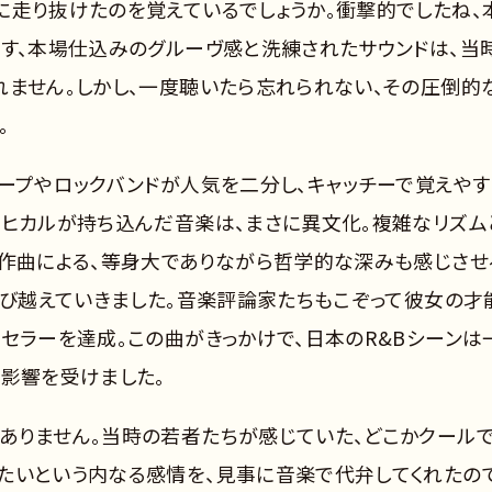
に走り抜けたのを覚えているでしょうか。衝撃的でしたね、
画す、本場仕込みのグルーヴ感と洗練されたサウンドは、当
れません。しかし、一度聴いたら忘れられない、その圧倒的
。
ループやロックバンドが人気を二分し、キャッチーで覚えやす
田ヒカルが持ち込んだ音楽は、まさに異文化。複雑なリズム
・作曲による、等身大でありながら哲学的な深みも感じさせ
飛び越えていきました。音楽評論家たちもこぞって彼女の才
セラーを達成。この曲がきっかけで、日本のR&Bシーンは
の影響を受けました。
ありません。当時の若者たちが感じていた、どこかクールで
たいという内なる感情を、見事に音楽で代弁してくれたの