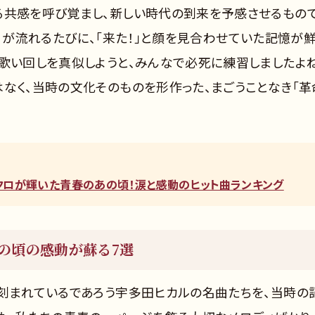
る共感を呼び覚まし、新しい時代の到来を予感させるもの
イントロが流れるたびに、「来た！」と顔を見合わせていた記憶が
な歌い回しを真似しようと、みんなで必死に練習しましたよね
なく、当時の文化そのものを形作った、まごうことなき「革
コブクロが輝いた青春のあの頃！涙と感動のヒット曲ランキング
の頃の感動が蘇る7選
く刻まれているであろう宇多田ヒカルの名曲たちを、当時の