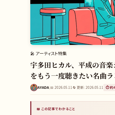
🎤
アーティスト特集
宇多田ヒカル、平成の音楽
をもう一度聴きたい名曲ラ
AYADA
|
📅
2026.05.11
🔄 更新:
2026.05.11
⏱️ 約
📖 この記事でわかること