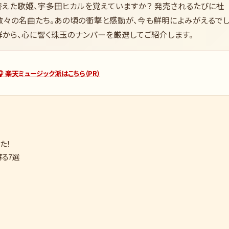
替えた歌姫、宇多田ヒカルを覚えていますか？ 発売されるたびに社
数々の名曲たち。あの頃の衝撃と感動が、今も鮮明によみがえるで
から、心に響く珠玉のナンバーを厳選してご紹介します。
🎧 楽天ミュージック派はこちら（PR）
た！
る7選