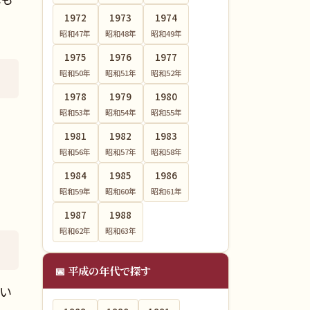
1972
1973
1974
昭和47
年
昭和48
年
昭和49
年
1975
1976
1977
昭和50
年
昭和51
年
昭和52
年
1978
1979
1980
昭和53
年
昭和54
年
昭和55
年
1981
1982
1983
昭和56
年
昭和57
年
昭和58
年
1984
1985
1986
昭和59
年
昭和60
年
昭和61
年
1987
1988
昭和62
年
昭和63
年
📅 平成の年代で探す
とい