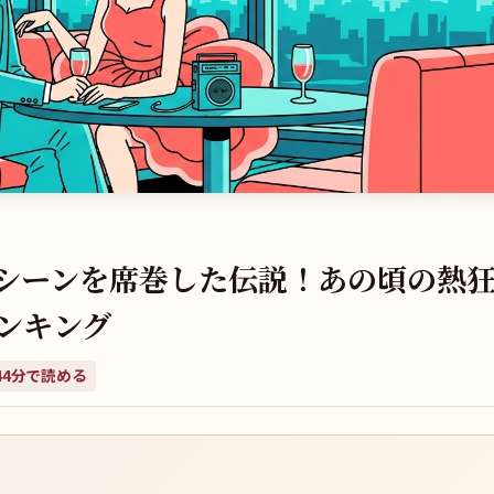
シーンを席巻した伝説！あの頃の熱
ンキング
44
分で読める