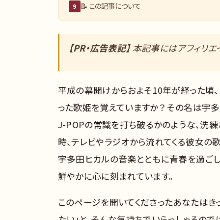
📝 この記事について
9
【PR・広告表記】
本記事にはアフィリエイ
平成の幕開けからおよそ10年が経った頃
った歌姫を覚えていますか？ その名は宇
J-POPの常識を打ち破るかのような、洗
時、テレビやラジオから流れてくる彼女の歌
宇多田ヒカルの音楽とともに青春を過ごし
鮮やかに心に刻まれています。
このページを開いてくださったあなたはきっ
たい」と、そんな気持ちでいらっしゃるので