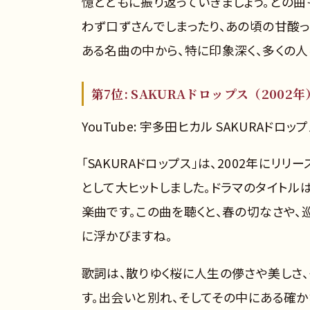
憶とともに振り返っていきましょう。どの
わず口ずさんでしまったり、あの頃の甘酸
ある名曲の中から、特に印象深く、多くの
第7位: SAKURAドロップス（2002年
YouTube: 宇多田ヒカル SAKURAドロップ
「SAKURAドロップス」は、2002年にリリース
として大ヒットしました。ドラマのタイト
楽曲です。この曲を聴くと、春の切なさや
に浮かびますね。
歌詞は、散りゆく桜に人生の儚さや美しさ
す。出会いと別れ、そしてその中にある確