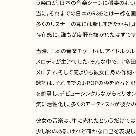
う楽曲が、日本の音楽シーンに稲妻のよう
当に。それまでの日本のR&Bとは一線を
多くのリスナーの耳には新しすぎたかもし
存在感に、誰もが度肝を抜かれたはずです
当時、日本の音楽チャートは、アイドルグ
メロディが主流でした。そんな中で、宇多
メロディ、そして何よりも彼女自身の作詞
歌詞は、それまでのJ-POPの枠を軽々と
を絶賛し、デビューシングルながらミリオン
気に活性化し、多くのアーティストが彼女
彼女の音楽は、単に売れたというだけでは
少し影のある、けれど確かな自己を表現し