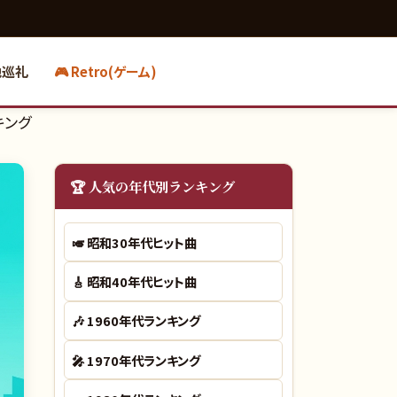
地巡礼
🎮 Retro(ゲーム)
キング
🏆 人気の年代別ランキング
🎺
昭和30年代ヒット曲
🎸
昭和40年代ヒット曲
🎶
1960年代ランキング
🎤
1970年代ランキング