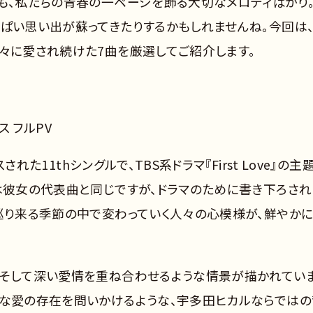
曲も、私たちの青春の一ページを飾る大切なメロディばかり
っぱい思い出が蘇ってきたりするかもしれませんね。今回は
人々に愛され続けた7曲を厳選してご紹介します。
）
ス フルPV
された11thシングルで、TBS系ドラマ『First Love』の主
ルは彼女の代表曲と同じですが、ドラマのために書き下ろされ
、巡り来る季節の中で変わっていく人々の心模様が、鮮やか
、そして深い愛情を重ね合わせるような情景が描かれてい
かな愛の存在を問いかけるような、宇多田ヒカルならではの