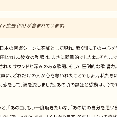
ト広告（PR）が含まれています。
、日本の音楽シーンに突如として現れ、瞬く間にその中心を
多田ヒカル。彼女の登場は、まさに衝撃的でしたね。それま
練されたサウンドと深みのある歌詞、そして圧倒的な歌唱力
声に、どれだけの人が心を奪われたことでしょう。私たちは
、恋をして、涙を流しました。あの頃の熱狂と感動は、今で
と、「あの曲、もう一度聴きたいな」「あの頃の自分を思い
はないでしょうか。ええ、よくわかります。名曲は、いつの時