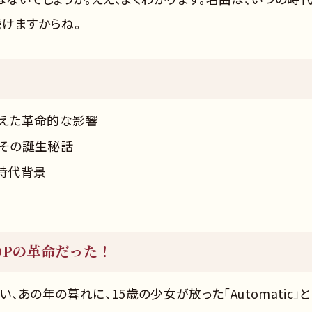
続けますからね。
えた革命的な影響
その誕生秘話
時代背景
OPの革命だった！
い、あの年の暮れに、15歳の少女が放った「Automatic」