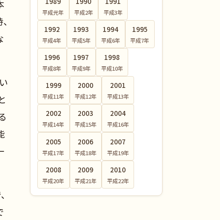
1989
1990
1991
本
平成元
年
平成2
年
平成3
年
時、
1992
1993
1994
1995
な
平成4
年
平成5
年
平成6
年
平成7
年
1996
1997
1998
平成8
年
平成9
年
平成10
年
い
1999
2000
2001
平成11
年
平成12
年
平成13
年
と
2002
2003
2004
る
平成14
年
平成15
年
平成16
年
能
2005
2006
2007
一
平成17
年
平成18
年
平成19
年
2008
2009
2010
平成20
年
平成21
年
平成22
年
、
で