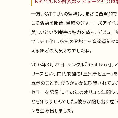
KAT-TUNの鮮烈なデビューと社会現
一方、KAT-TUNの登場は、まさに衝撃的で
して活動を開始。当時のジャニーズアイド
美しいという独特の魅力を放ち、デビュー
プラチナ化し、彼らの登場する音楽番組や
えるほどの人気ぶりでしたね。
2006年3月22日、シングル『Real Face』、アル
リースという前代未聞の「三冠デビュー」
異例のことで、彼らがいかに期待されていたか
セラーを記録し、その年のオリコン年間シ
とを知りませんでした。彼らが醸し出す危
ンを生み出しました。