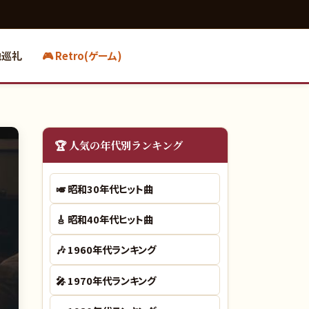
地巡礼
🎮 Retro(ゲーム)
🏆 人気の年代別ランキング
🎺
昭和30年代ヒット曲
🎸
昭和40年代ヒット曲
🎶
1960年代ランキング
🎤
1970年代ランキング