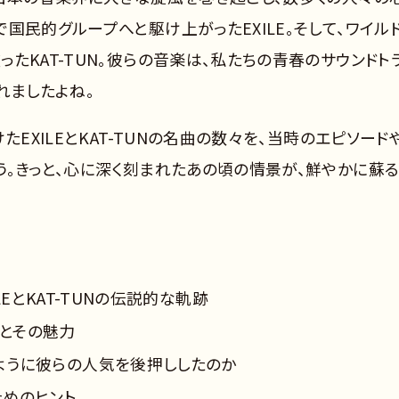
国民的グループへと駆け上がったEXILE。そして、ワイル
たKAT-TUN。彼らの音楽は、私たちの青春のサウンドト
れましたよね。
たEXILEとKAT-TUNの名曲の数々を、当時のエピソード
う。きっと、心に深く刻まれたあの頃の情景が、鮮やかに蘇
LEとKAT-TUNの伝説的な軌跡
とその魅力
ように彼らの人気を後押ししたのか
ためのヒント