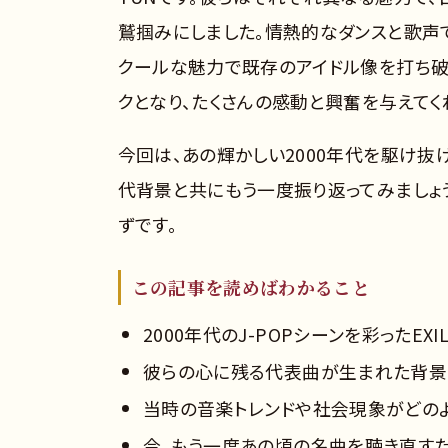
鷲掴みにしました。情熱的なダンスと歌声で
クールな魅力で既存のアイドル像を打ち破っ
クとなり、たくさんの感動と興奮を与えてく
今回は、あの輝かしい2000年代を駆け抜け
代背景と共にもう一度振り返ってみましょ
ずです。
この記事を読めばわかること
2000年代のJ-POPシーンを彩ったEXI
彼らの心に残る代表曲が生まれた背景
当時の音楽トレンドや社会現象がどの
今、もう一度あの頃の名曲を聴き直す