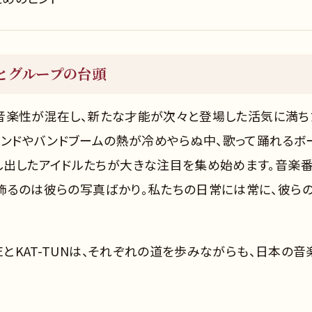
けとグループの台頭
様な音楽性が混在し、新たな才能が次々と登場した活気に満ち
ウンドやバンドブームの熱が冷めやらぬ中、歌って踊れるボ
し出したアイドルたちが大きな注目を集め始めます。音楽
飾るのは彼らの写真ばかり。私たちの日常には常に、彼ら
。
EとKAT-TUNは、それぞれの道を歩みながらも、日本の音