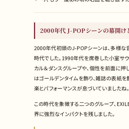
2000年代 J-POPシーンの幕開
2000年代初頭のJ-POPシーンは、多
時代でした。1990年代を席巻した小室サ
カル＆ダンスグループや、個性を前面に押
はゴールデンタイムを飾り、雑誌の表紙を
楽とパフォーマンスが息づいていましたね
この時代を象徴する二つのグループ、EXIL
界に強烈なインパクトを残しました。