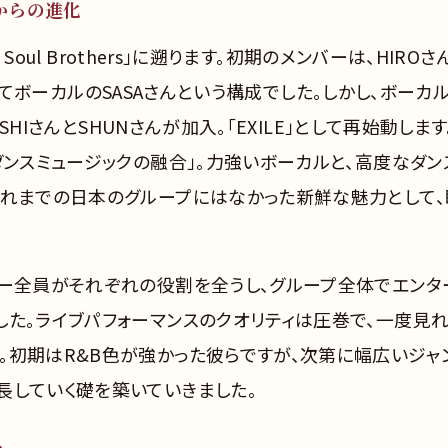
s」からの進化
Soul Brothers」に遡ります。初期のメンバーは、HIROさ
、そしてボーカルのSASAさんという構成でした。しかし、ボーカ
USHIさんとSHUNさんが加入。「EXILE」として再始動します
ダンスミュージックの融合」。力強いボーカルと、高度なダン
それまでの日本のグループにはなかった新鮮な魅力として、
バー全員がそれぞれの役割を全うし、グループ全体でエンタ
した。ライブパフォーマンスのクオリティは圧巻で、一度見
。初期はR&B色が強かった彼らですが、次第に幅広いジャ
長していく礎を築いていきました。