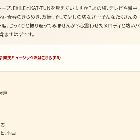
ープ、EXILEとKAT-TUNを覚えていますか？あの頃、テレビや街中
ね。青春のきらめき、友情、そして少しの切なさ…そんなたくさんの
度、じっくりと振り返ってみませんか？心震わせたメロディと熱いパ
覚ますはずです。
🎧 楽天ミュージック派はこちら（PR）
台頭
年表
ンヒット曲