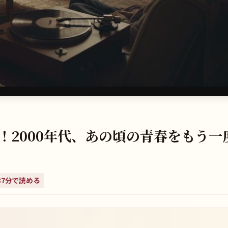
UN！2000年代、あの頃の青春をもう一
37
分で読める