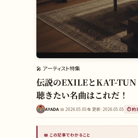
🎤
アーティスト特集
伝説のEXILEとKAT-T
聴きたい名曲はこれだ！
AYADA
|
📅
2026.05.05
🔄 更新:
2026.05.05
⏱️ 約
📖 この記事でわかること