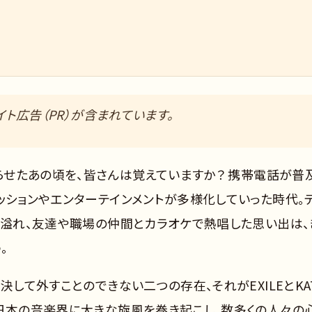
ト広告（PR）が含まれています。
躍らせたあの頃を、皆さんは覚えていますか？ 携帯電話が普
ッションやエンターテインメントが多様化していった時代。
が溢れ、友達や職場の仲間とカラオケで熱唱した思い出は、
。
決して外すことのできない二つの存在、それがEXILEとKAT
、日本の音楽界に大きな旋風を巻き起こし、数多くの人々の