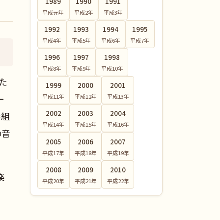
1989
1990
1991
平成元
年
平成2
年
平成3
年
1992
1993
1994
1995
平成4
年
平成5
年
平成6
年
平成7
年
1996
1997
1998
平成8
年
平成9
年
平成10
年
た
1999
2000
2001
ー
平成11
年
平成12
年
平成13
年
2002
2003
2004
番組
平成14
年
平成15
年
平成16
年
の音
2005
2006
2007
平成17
年
平成18
年
平成19
年
2008
2009
2010
楽
平成20
年
平成21
年
平成22
年