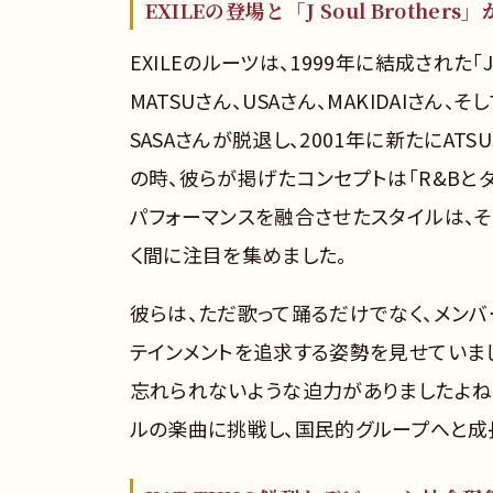
EXILEの登場と「J Soul Brother
EXILEのルーツは、1999年に結成された「J 
MATSUさん、USAさん、MAKIDAIさん
SASAさんが脱退し、2001年に新たにATS
の時、彼らが掲げたコンセプトは「R&Bと
パフォーマンスを融合させたスタイルは、
く間に注目を集めました。
彼らは、ただ歌って踊るだけでなく、メン
テインメントを追求する姿勢を見せていま
忘れられないような迫力がありましたよね
ルの楽曲に挑戦し、国民的グループへと成