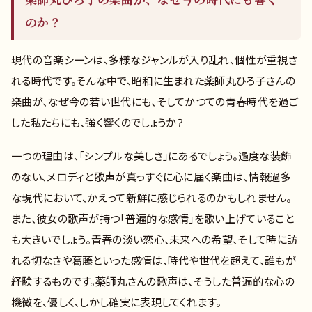
のか？
現代の音楽シーンは、多様なジャンルが入り乱れ、個性が重視さ
れる時代です。そんな中で、昭和に生まれた薬師丸ひろ子さんの
楽曲が、なぜ今の若い世代にも、そしてかつての青春時代を過ご
した私たちにも、強く響くのでしょうか？
一つの理由は、「シンプルな美しさ」にあるでしょう。過度な装飾
のない、メロディと歌声が真っすぐに心に届く楽曲は、情報過多
な現代において、かえって新鮮に感じられるのかもしれません。
また、彼女の歌声が持つ「普遍的な感情」を歌い上げていること
も大きいでしょう。青春の淡い恋心、未来への希望、そして時に訪
れる切なさや葛藤といった感情は、時代や世代を超えて、誰もが
経験するものです。薬師丸さんの歌声は、そうした普遍的な心の
機微を、優しく、しかし確実に表現してくれます。