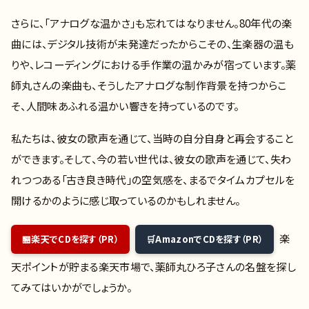
さらに、「アナログな温かさ」も忘れてはなりません。80年代の楽
曲には、デジタル技術が未発達だったからこその、生楽器の温も
りや、レコーディングにおける手作業の温かみが宿っています。薬
師丸さんの楽曲も、そうしたアナログな制作背景を持つからこ
そ、人間味あふれる温かい響きを持っているのです。
私たちは、彼女の歌声を通じて、当時の自分自身と再会すること
ができます。そして、今の若い世代は、彼女の歌声を通じて、失わ
れつつある「古き良き時代」の空気感を、まるでタイムカプセルを
開けるかのように感じ取っているのかもしれません。
楽
楽天でCDを探す（PR）
AmazonでCDを探す（PR）
天ポイントが貯まる楽天市場で、薬師丸ひろ子さんの名盤を探し
てみてはいかがでしょうか。