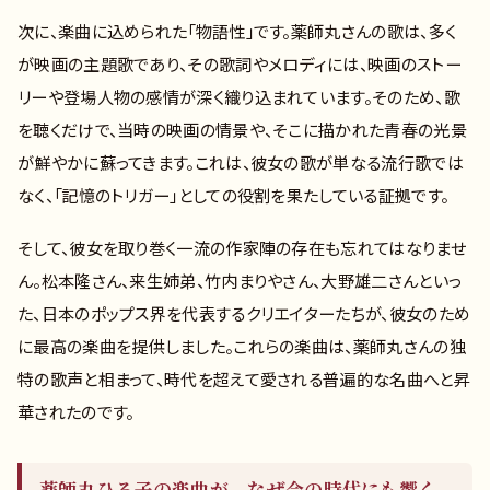
次に、楽曲に込められた「物語性」です。薬師丸さんの歌は、多く
が映画の主題歌であり、その歌詞やメロディには、映画のストー
リーや登場人物の感情が深く織り込まれています。そのため、歌
を聴くだけで、当時の映画の情景や、そこに描かれた青春の光景
が鮮やかに蘇ってきます。これは、彼女の歌が単なる流行歌では
なく、「記憶のトリガー」としての役割を果たしている証拠です。
そして、彼女を取り巻く一流の作家陣の存在も忘れてはなりませ
ん。松本隆さん、来生姉弟、竹内まりやさん、大野雄二さんといっ
た、日本のポップス界を代表するクリエイターたちが、彼女のため
に最高の楽曲を提供しました。これらの楽曲は、薬師丸さんの独
特の歌声と相まって、時代を超えて愛される普遍的な名曲へと昇
華されたのです。
薬師丸ひろ子の楽曲が、なぜ今の時代にも響く