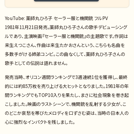
YouTube: 薬師丸ひろ子 セーラー服と機関銃 フルPV
1981年11月21日発売。薬師丸ひろ子さんの歌手デビューシング
ルであり、主演映画『セーラー服と機関銃』の主題歌です。作詞は
来生えつこさん、作曲は来生たかおさんという、こちらも名曲を
多数手がける姉弟コンビ。この曲なくして、薬師丸ひろ子さんの
歌手としての伝説は語れません。
発売当時、オリコン週間ランキングで3週連続1位を獲得し、最終
的には約85万枚を売り上げる大ヒットとなりました。1981年の年
間ランキングでもTOP10入りを果たし、まさに社会現象を巻き起
こしました。映画のラストシーンで、機関銃を乱射する少女が、こ
のどこか哀愁を帯びたメロディを口ずさむ姿は、当時の日本人の
心に強烈なインパクトを残しました。