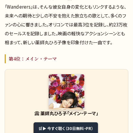
「Wanderers」は、そんな彼女自身の変化ともリンクするような、
未来への期待と少しの不安を抱えた旅立ちの歌として、多くのフ
ァンの心に響きました。オリコンでは最高3位を記録し、約23万枚
のセールスを記録しました。映画の軽快なアクションシーンとも
相まって、新しい薬師丸ひろ子像を印象付けた一曲です。
第4位：メイン・テーマ
📀
薬師丸ひろ子「メイン・テーマ」
▶ 今すぐ聴く（30日無料・PR）