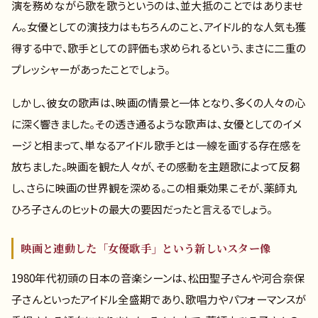
演を務めながら歌を歌うというのは、並大抵のことではありませ
ん。女優としての演技力はもちろんのこと、アイドル的な人気も獲
得する中で、歌手としての評価も求められるという、まさに二重の
プレッシャーがあったことでしょう。
しかし、彼女の歌声は、映画の情景と一体となり、多くの人々の心
に深く響きました。その透き通るような歌声は、女優としてのイメ
ージと相まって、単なるアイドル歌手とは一線を画する存在感を
放ちました。映画を観た人々が、その感動を主題歌によって反芻
し、さらに映画の世界観を深める。この相乗効果こそが、薬師丸
ひろ子さんのヒットの最大の要因だったと言えるでしょう。
映画と連動した「女優歌手」という新しいスター像
1980年代初頭の日本の音楽シーンは、松田聖子さんや河合奈保
子さんといったアイドル全盛期であり、歌唱力やパフォーマンスが