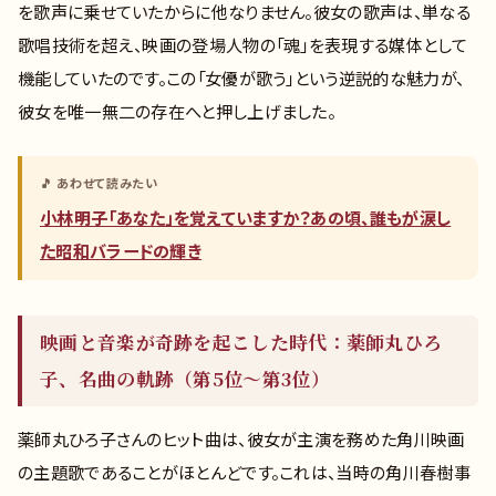
を歌声に乗せていたからに他なりません。彼女の歌声は、単なる
歌唱技術を超え、映画の登場人物の「魂」を表現する媒体として
機能していたのです。この「女優が歌う」という逆説的な魅力が、
彼女を唯一無二の存在へと押し上げました。
🎵 あわせて読みたい
小林明子「あなた」を覚えていますか？あの頃、誰もが涙し
た昭和バラードの輝き
映画と音楽が奇跡を起こした時代：薬師丸ひろ
子、名曲の軌跡（第5位〜第3位）
薬師丸ひろ子さんのヒット曲は、彼女が主演を務めた角川映画
の主題歌であることがほとんどです。これは、当時の角川春樹事