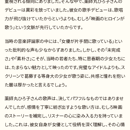
重視される傾向にありました。そんな中で、薬師丸ひろ子さんの
デビューは異彩を放っていました。彼女の歌手デビューは、歌唱
力が飛び抜けていたからというよりも、むしろ「映画のヒロインが
歌う」という文脈が先行していたからです。
当時の音楽評論家の中には、「女優が片手間に歌っている」とい
った批判的な声も少なからずありました。しかし、その「未完成
さ」や「素朴さ」こそが、当時の若者たち、特に思春期の少女たちに
は、たまらない魅力として映ったのです。完璧なアイドルよりも、ス
クリーンで葛藤する等身大の少女が歌う姿に、共感と憧れを抱い
た層は厚かったと言えるでしょう。
薬師丸ひろ子さんの歌声は、決してパワフルなものではありませ
んでしたが、感情を丁寧に紡ぎ出すような歌い方は、むしろ映画
のストーリーを補完し、リスナーの心に染み入る力を持っていま
した。これは、彼女自身が女優として役柄を深く理解し、その心情