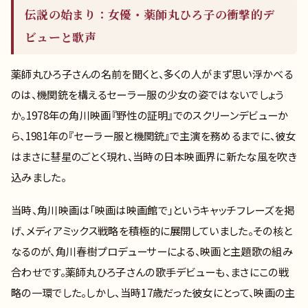
伝説の始まり：女優・薬師丸ひろ子の衝撃的デ
ビューと歌声
薬師丸ひろ子さんの名前を聞くと、多くの人がまず思い浮かべる
のは、機関銃を構えるセーラー服の少女の姿ではないでしょう
か。1978年の角川映画『野性の証明』でのスクリーンデビューか
ら、1981年の『セーラー服と機関銃』で主演を務めるまでに、彼女
はまさに彗星のごとく現れ、当時の日本映画界に新たな風を吹き
込みました。
当時、角川映画は「映画は映画館で」というキャッチフレーズを掲
げ、メディアミックス戦略を積極的に展開していました。その核と
なるのが、角川春樹プロデューサーによる、映画と主題歌の組み
合わせです。薬師丸ひろ子さんの歌手デビューも、まさにこの戦
略の一環でした。しかし、当時17歳だった彼女にとって、映画の主