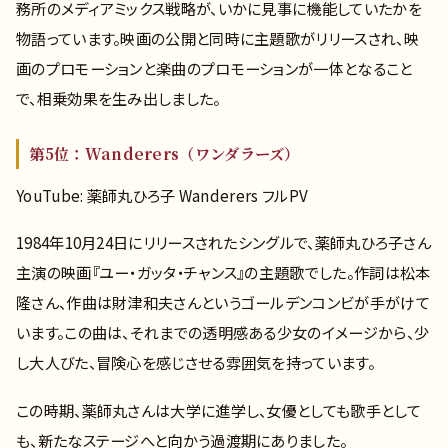
務所のメディアミックス戦略が、いかに見事に機能していたかを
物語っています。映画の公開と同時に主題歌がリリースされ、映
画のプロモーションと楽曲のプロモーションが一体となること
で、相乗効果を生み出しました。
第5位：Wanderers（ワンダラーズ）
YouTube: 薬師丸ひろ子 Wanderers フルPV
1984年10月24日にリリースされたシングルで、薬師丸ひろ子さん
主演の映画『ユー・ガッタ・チャンス』の主題歌でした。作詞は松本
隆さん、作曲は財津和夫さんというゴールデンコンビが手がけて
います。この曲は、それまでの透明感ある少女のイメージから、少
し大人びた、冒険心を感じさせる雰囲気を持っています。
この時期、薬師丸さんは大学に進学し、女優としても歌手として
も、新たなステージへと向かう過渡期にありました。