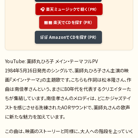
🎧 楽天ミュージックで聴く（PR）
🏪 楽天でCDを探す（PR）
🛒 AmazonでCDを探す（PR）
YouTube: 薬師丸ひろ子 メイン・テーマ フルPV
1984年5月16日発売のシングルで、薬師丸ひろ子さん主演の映
画『メイン・テーマ』の主題歌です。こちらも作詞は松本隆さん、作
曲は南佳孝さんという、まさに80年代を代表するクリエイターた
ちが集結しています。南佳孝さんのメロディは、どこかジャズテイ
ストを感じさせる洗練されたAORサウンドで、薬師丸さんの歌声
に新たな魅力を加えています。
この曲は、映画のストーリーと同様に、大人への階段を上っていく