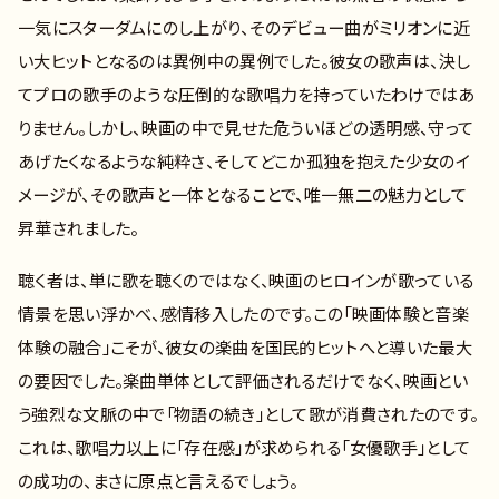
一気にスターダムにのし上がり、そのデビュー曲がミリオンに近
い大ヒットとなるのは異例中の異例でした。彼女の歌声は、決し
てプロの歌手のような圧倒的な歌唱力を持っていたわけではあ
りません。しかし、映画の中で見せた危ういほどの透明感、守って
あげたくなるような純粋さ、そしてどこか孤独を抱えた少女のイ
メージが、その歌声と一体となることで、唯一無二の魅力として
昇華されました。
聴く者は、単に歌を聴くのではなく、映画のヒロインが歌っている
情景を思い浮かべ、感情移入したのです。この「映画体験と音楽
体験の融合」こそが、彼女の楽曲を国民的ヒットへと導いた最大
の要因でした。楽曲単体として評価されるだけでなく、映画とい
う強烈な文脈の中で「物語の続き」として歌が消費されたのです。
これは、歌唱力以上に「存在感」が求められる「女優歌手」として
の成功の、まさに原点と言えるでしょう。