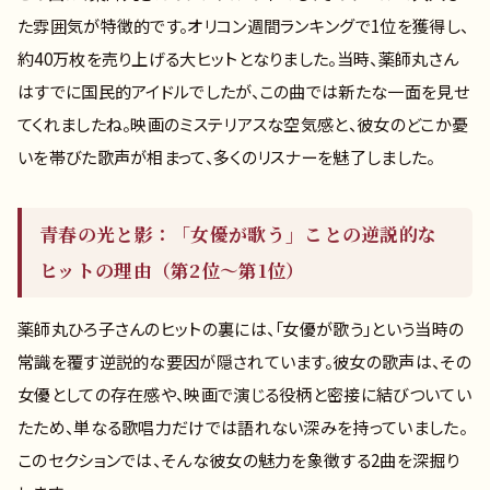
た雰囲気が特徴的です。オリコン週間ランキングで1位を獲得し、
約40万枚を売り上げる大ヒットとなりました。当時、薬師丸さん
はすでに国民的アイドルでしたが、この曲では新たな一面を見せ
てくれましたね。映画のミステリアスな空気感と、彼女のどこか憂
いを帯びた歌声が相まって、多くのリスナーを魅了しました。
青春の光と影：「女優が歌う」ことの逆説的な
ヒットの理由（第2位〜第1位）
薬師丸ひろ子さんのヒットの裏には、「女優が歌う」という当時の
常識を覆す逆説的な要因が隠されています。彼女の歌声は、その
女優としての存在感や、映画で演じる役柄と密接に結びついてい
たため、単なる歌唱力だけでは語れない深みを持っていました。
このセクションでは、そんな彼女の魅力を象徴する2曲を深掘り