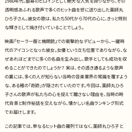
1980年代、銀幕のヒロインとして絶大な人気を誇りながら、その
透明感あふれる歌声で多くのヒット曲を世に送り出した薬師丸
ひろ子さん。彼女の歌は、私たち50代から70代の心に、きっと特別
な輝きとして焼き付いていることでしょう。
映画『セーラー服と機関銃』での衝撃的なデビューから、一躍時
代のアイコンとなった彼女。女優という立ち位置でありながら、な
ぜあれほどまでに多くの名曲を生み出し、歌手としても成功を収
めることができたのでしょうか？ 実は、その透き通るような歌声
の裏には、多くの人が知らない当時の音楽業界の常識を覆すよう
な、ある種の「奇跡」が隠されていたのです。今回は、薬師丸ひろ
子さんの歌声が私たちの心を捉えて離さない理由を、当時の時
代背景と制作秘話を交えながら、懐かしい名曲ランキング形式
でお届けします。
この記事では、単なるヒット曲の羅列ではなく、薬師丸ひろ子と