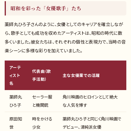
昭和を彩った「女優歌手」たち
薬師丸ひろ子さんのように、女優としてのキャリアを確立しなが
ら、歌手としても成功を収めたアーティストは、昭和の時代に数
多くいました。彼女たちは、それぞれの個性と表現力で、当時の音
楽シーンに多様な彩りを加えていました。
アーテ
代表曲（歌
ィスト
主な女優業での活躍
手活動）
名
薬師丸
セーラー服
角川映画のヒロインとして絶大
ひろ子
と機関銃
な人気を博す
原田知
時をかける
薬師丸ひろ子と同じく角川映画で
世
少女
デビュー、清純派女優