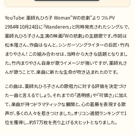
YouTube: 薬師丸ひろ子 Woman"Wの悲劇"より フルPV
1984年10月24日に「Wanderers」と同時発売されたシングルで、
薬師丸ひろ子さん主演の映画『Wの悲劇』の主題歌です。作詞は
松本隆さん、作曲はなんと、シンガーソングライターの巨匠・竹内
まりやさん！ この組み合わせは、当時から大きな話題となりまし
た。竹内まりやさん自身が歌うイメージが強いですが、薬師丸さ
んが歌うことで、楽曲に新たな生命が吹き込まれたのです。
この曲は、薬師丸ひろ子さんの歌唱力に対する評価を決定づけ
た一曲と言えるでしょう。それまでの「透明感」や「可憐さ」に加え
て、楽曲が持つドラマティックな展開と、心の葛藤を表現する歌
声が、多くの人々を惹きつけました。オリコン週間ランキングで1
位を獲得し、約57万枚を売り上げる大ヒットとなりました。