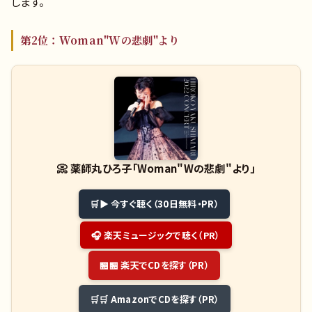
します。
第2位：Woman"Wの悲劇"より
📀
薬師丸ひろ子「Woman"Wの悲劇"より」
▶ 今すぐ聴く（30日無料・PR）
🎧 楽天ミュージックで聴く（PR）
🏪 楽天でCDを探す（PR）
🛒 AmazonでCDを探す（PR）