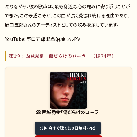
ありながら、彼の歌声は、最も身近な心の痛みに寄り添うことが
できた。この矛盾こそが、この曲が長く愛され続ける理由であり、
野口五郎さんのアーティストとしての深みを示しています。
YouTube: 野口五郎 私鉄沿線 フルPV
第1位：西城秀樹「傷だらけのローラ」（1974年）
📀
西城秀樹「傷だらけのローラ」
▶ 今すぐ聴く（30日無料・PR）