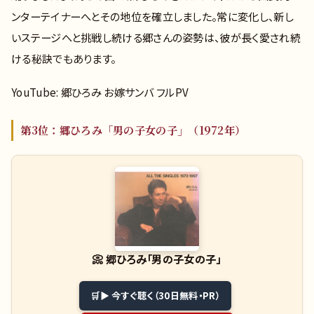
ンターテイナーへとその地位を確立しました。常に変化し、新し
いステージへと挑戦し続ける郷さんの姿勢は、彼が長く愛され続
ける秘訣でもあります。
YouTube: 郷ひろみ お嫁サンバ フルPV
第3位：郷ひろみ「男の子女の子」（1972年）
📀
郷ひろみ「男の子女の子」
▶ 今すぐ聴く（30日無料・PR）