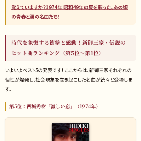
覚えていますか？1974年 昭和49年の夏を彩った、あの頃
の青春と涙の名曲たち！
時代を象徴する衝撃と感動！新御三家・伝説の
ヒット曲ランキング（第5位〜第1位）
いよいよベスト5の発表です！ ここからは、新御三家それぞれの
個性が爆発し、社会現象を巻き起こした名曲が続々と登場しま
す。
第5位：西城秀樹「激しい恋」（1974年）