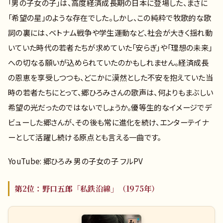
「男の子女の子」は、高度経済成長期の日本に登場した、まさに
「希望の星」のような存在でした。しかし、この純粋で牧歌的な歌
詞の裏には、ベトナム戦争や学生運動など、社会が大きく揺れ動
いていた時代の若者たちが求めていた「安らぎ」や「理想の未来」
への切なる願いが込められていたのかもしれません。経済成長
の恩恵を享受しつつも、どこかに漠然とした不安を抱えていた当
時の若者たちにとって、郷ひろみさんの歌声は、何よりもまぶしい
希望の光だったのではないでしょうか。優等生的なイメージでデ
ビューした郷さんが、その後も常に進化を続け、エンターテイナ
ーとして活躍し続ける原点とも言える一曲です。
YouTube: 郷ひろみ 男の子女の子 フルPV
第2位：野口五郎「私鉄沿線」（1975年）