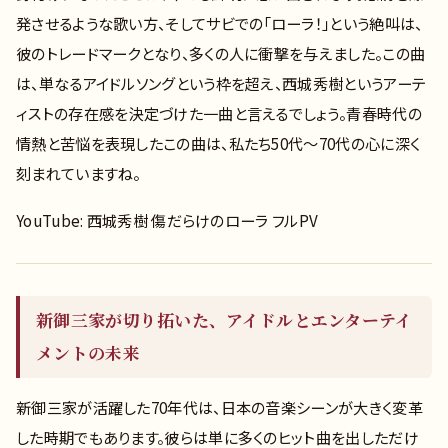
発させるような歌い方、そしてサビでの「ローラ！」という絶叫は、
彼のトレードマークとなり、多くの人に衝撃を与えました。この曲
は、単なるアイドルソングという枠を超え、西城秀樹というアーテ
ィストの存在感を決定づけた一曲と言えるでしょう。青春時代の
情熱と苦悩を表現したこの曲は、私たち50代〜70代の心に深く
刻まれていますね。
YouTube: 西城秀樹 傷だらけのローラ フルPV
新御三家が切り拓いた、アイドルとエンターテイ
メントの未来
新御三家が活躍した70年代は、日本の音楽シーンが大きく変革
した時期でもあります。彼らは単に多くのヒット曲を出しただけ