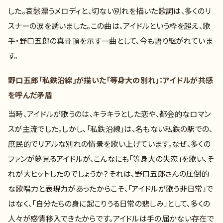
した。哀愁漂うメロディと、切ない別れを描いた歌詞は、多くのリ
スナーの涙を誘いました。この曲は、アイドルという枠を超え、歌
手・野口五郎の真骨頂を示す一曲として、今も語り継がれていま
す。
野口五郎「私鉄沿線」が描いた「等身大の別れ」：アイドルが共感
を呼んだ矛盾
当時、アイドルが歌うのは、キラキラとした恋や、都会的なロマン
スが主流でした。しかし、「私鉄沿線」は、名もない私鉄の駅での、
庶民的でリアルな別れの情景を歌い上げています。なぜ、多くの
ファンが夢見るアイドルが、こんなにも「等身大の失恋」を歌い、そ
れが大ヒットしたのでしょうか？それは、野口五郎さんの圧倒的
な歌唱力と表現力があったからこそ、「アイドルが歌う非日常」で
はなく、「自分たちの身に起こりうる日常の悲しみ」として、多くの
人々が感情移入できたからです。アイドルは手の届かない存在で