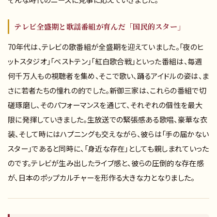
テレビ全盛期と歌謡番組が育んだ「国民的スター」
70年代は、テレビの歌番組が全盛期を迎えていました。「夜のヒ
ットスタジオ」「ベストテン」「紅白歌合戦」といった番組は、毎週
何千万人もの視聴者を集め、そこで歌い、踊るアイドルの姿は、ま
さに若者たちの憧れの的でした。新御三家は、これらの番組で切
磋琢磨し、そのパフォーマンスを通じて、それぞれの個性を最大
限に発揮していきました。生放送での緊張感ある歌唱、豪華な衣
装、そして時にはハプニングも交えながら、彼らは「手の届かない
スター」であると同時に、「身近な存在」としても親しまれていった
のです。テレビが生み出したライブ感と、彼らの圧倒的な存在感
が、日本のポップカルチャーを形作る大きな力となりました。