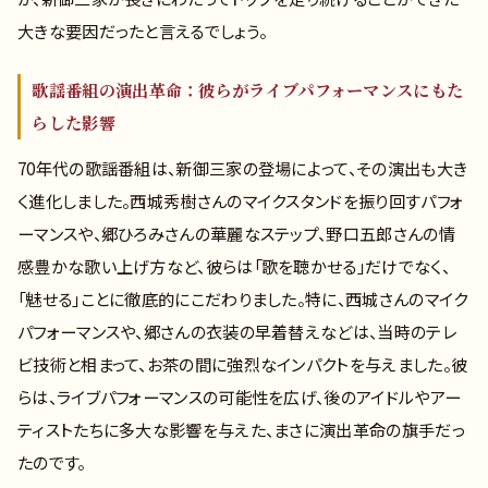
大きな要因だったと言えるでしょう。
歌謡番組の演出革命：彼らがライブパフォーマンスにもた
らした影響
70年代の歌謡番組は、新御三家の登場によって、その演出も大き
く進化しました。西城秀樹さんのマイクスタンドを振り回すパフォ
ーマンスや、郷ひろみさんの華麗なステップ、野口五郎さんの情
感豊かな歌い上げ方など、彼らは「歌を聴かせる」だけでなく、
「魅せる」ことに徹底的にこだわりました。特に、西城さんのマイク
パフォーマンスや、郷さんの衣装の早着替えなどは、当時のテレ
ビ技術と相まって、お茶の間に強烈なインパクトを与えました。彼
らは、ライブパフォーマンスの可能性を広げ、後のアイドルやアー
ティストたちに多大な影響を与えた、まさに演出革命の旗手だっ
たのです。