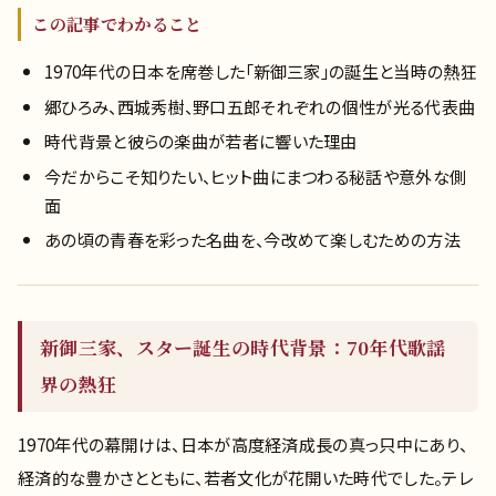
この記事でわかること
1970年代の日本を席巻した「新御三家」の誕生と当時の熱狂
郷ひろみ、西城秀樹、野口五郎それぞれの個性が光る代表曲
時代背景と彼らの楽曲が若者に響いた理由
今だからこそ知りたい、ヒット曲にまつわる秘話や意外な側
面
あの頃の青春を彩った名曲を、今改めて楽しむための方法
新御三家、スター誕生の時代背景：70年代歌謡
界の熱狂
1970年代の幕開けは、日本が高度経済成長の真っ只中にあり、
経済的な豊かさとともに、若者文化が花開いた時代でした。テレ