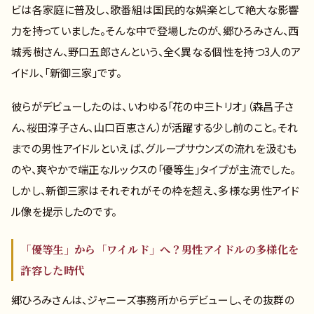
ビは各家庭に普及し、歌番組は国民的な娯楽として絶大な影響
力を持っていました。そんな中で登場したのが、郷ひろみさん、西
城秀樹さん、野口五郎さんという、全く異なる個性を持つ3人のア
イドル、「新御三家」です。
彼らがデビューしたのは、いわゆる「花の中三トリオ」（森昌子さ
ん、桜田淳子さん、山口百恵さん）が活躍する少し前のこと。それ
までの男性アイドルといえば、グループサウンズの流れを汲むも
のや、爽やかで端正なルックスの「優等生」タイプが主流でした。
しかし、新御三家はそれぞれがその枠を超え、多様な男性アイド
ル像を提示したのです。
「優等生」から「ワイルド」へ？男性アイドルの多様化を
許容した時代
郷ひろみさんは、ジャニーズ事務所からデビューし、その抜群の