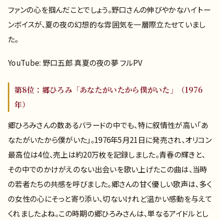
ファンの心を掴んだことでしょう。野口さんの伸びやかなハイトー
ンボイスが、夏の夜の幻想的な雰囲気を一層際立たせていまし
た。
YouTube: 野口五郎 真夏の夜の夢 フルPV
第8位：郷ひろみ「あなたがいたから僕がいた」（1976
年）
郷ひろみさんの数あるバラードの中でも、特に叙情性が高い「あ
なたがいたから僕がいた」。1976年5月21日に発売され、オリコン
最高位は4位、売上は約20万枚を記録しました。青春の輝きと、
その中でのかけがえのない出会いを歌い上げたこの曲は、当時
の若者たちの共感を呼びました。郷さんの甘く優しい歌声は、多く
の女性の心にそっと寄り添い、切ないけれど温かい感動を与えて
くれましたよね。この時期の郷ひろみさんは、単なるアイドルとし