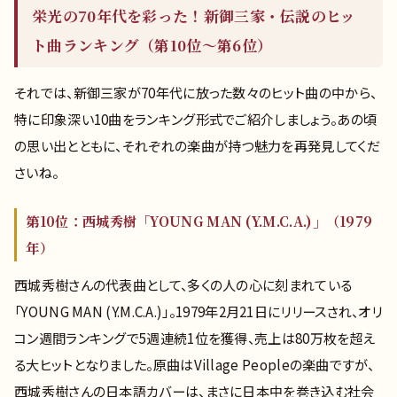
栄光の70年代を彩った！新御三家・伝説のヒッ
ト曲ランキング（第10位〜第6位）
それでは、新御三家が70年代に放った数々のヒット曲の中から、
特に印象深い10曲をランキング形式でご紹介しましょう。あの頃
の思い出とともに、それぞれの楽曲が持つ魅力を再発見してくだ
さいね。
第10位：西城秀樹「YOUNG MAN (Y.M.C.A.)」（1979
年）
西城秀樹さんの代表曲として、多くの人の心に刻まれている
「YOUNG MAN (Y.M.C.A.)」。1979年2月21日にリリースされ、オリ
コン週間ランキングで5週連続1位を獲得、売上は80万枚を超え
る大ヒットとなりました。原曲はVillage Peopleの楽曲ですが、
西城秀樹さんの日本語カバーは、まさに日本中を巻き込む社会