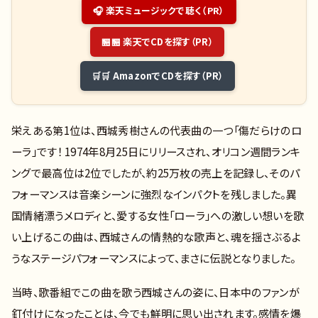
🎧 楽天ミュージックで聴く（PR）
🏪 楽天でCDを探す（PR）
🛒 AmazonでCDを探す（PR）
栄えある第1位は、西城秀樹さんの代表曲の一つ「傷だらけのロ
ーラ」です！ 1974年8月25日にリリースされ、オリコン週間ランキ
ングで最高位は2位でしたが、約25万枚の売上を記録し、そのパ
フォーマンスは音楽シーンに強烈なインパクトを残しました。異
国情緒漂うメロディと、愛する女性「ローラ」への激しい想いを歌
い上げるこの曲は、西城さんの情熱的な歌声と、魂を揺さぶるよ
うなステージパフォーマンスによって、まさに伝説となりました。
当時、歌番組でこの曲を歌う西城さんの姿に、日本中のファンが
釘付けになったことは、今でも鮮明に思い出されます。感情を爆