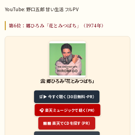
YouTube: 野口五郎 甘い生活 フルPV
第6位：郷ひろみ「花とみつばち」（1974年）
📀
郷ひろみ「花とみつばち」
▶ 今すぐ聴く（30日無料・PR）
🎧 楽天ミュージックで聴く（PR）
🏪 楽天でCDを探す（PR）