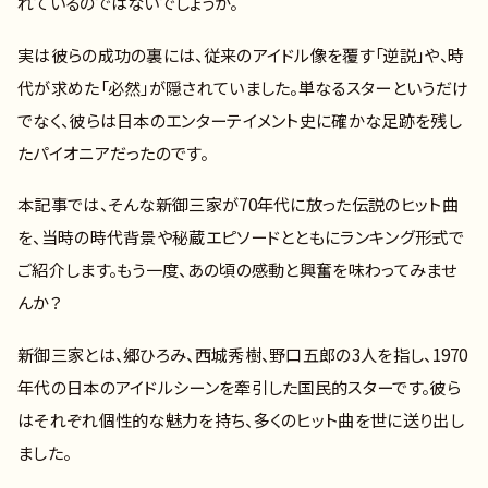
れているのではないでしょうか。
実は彼らの成功の裏には、従来のアイドル像を覆す「逆説」や、時
代が求めた「必然」が隠されていました。単なるスターというだけ
でなく、彼らは日本のエンターテイメント史に確かな足跡を残し
たパイオニアだったのです。
本記事では、そんな新御三家が70年代に放った伝説のヒット曲
を、当時の時代背景や秘蔵エピソードとともにランキング形式で
ご紹介します。もう一度、あの頃の感動と興奮を味わってみませ
んか？
新御三家とは、郷ひろみ、西城秀樹、野口五郎の3人を指し、1970
年代の日本のアイドルシーンを牽引した国民的スターです。彼ら
はそれぞれ個性的な魅力を持ち、多くのヒット曲を世に送り出し
ました。