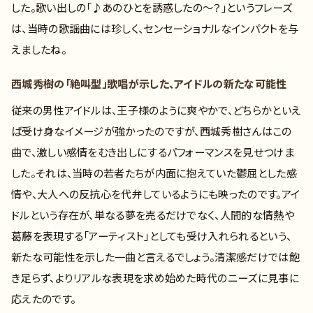
した。歌い出しの「♪あのひとを誘惑したの〜？」というフレーズ
は、当時の歌謡曲には珍しく、センセーショナルなインパクトを与
えましたね。
西城秀樹の「絶叫型」歌唱が示した、アイドルの新たな可能性
従来の男性アイドルは、王子様のように爽やかで、どちらかといえ
ば受け身なイメージが強かったのですが、西城秀樹さんはこの
曲で、激しい感情をむき出しにするパフォーマンスを見せつけま
した。それは、当時の若者たちが内面に抱えていた鬱屈とした感
情や、大人への反抗心を代弁しているようにも映ったのです。アイ
ドルという存在が、単なる夢を売るだけでなく、人間的な情熱や
葛藤を表現する「アーティスト」としても受け入れられるという、
新たな可能性を示した一曲と言えるでしょう。清潔感だけでは飽
き足らず、よりリアルな表現を求め始めた時代のニーズに見事に
応えたのです。