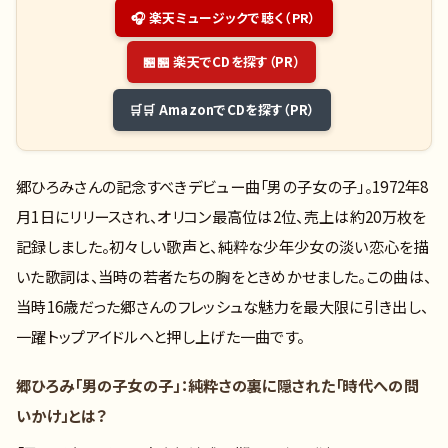
🎧 楽天ミュージックで聴く（PR）
🏪 楽天でCDを探す（PR）
🛒 AmazonでCDを探す（PR）
郷ひろみさんの記念すべきデビュー曲「男の子女の子」。1972年8
月1日にリリースされ、オリコン最高位は2位、売上は約20万枚を
記録しました。初々しい歌声と、純粋な少年少女の淡い恋心を描
いた歌詞は、当時の若者たちの胸をときめかせました。この曲は、
当時16歳だった郷さんのフレッシュな魅力を最大限に引き出し、
一躍トップアイドルへと押し上げた一曲です。
郷ひろみ「男の子女の子」：純粋さの裏に隠された「時代への問
いかけ」とは？