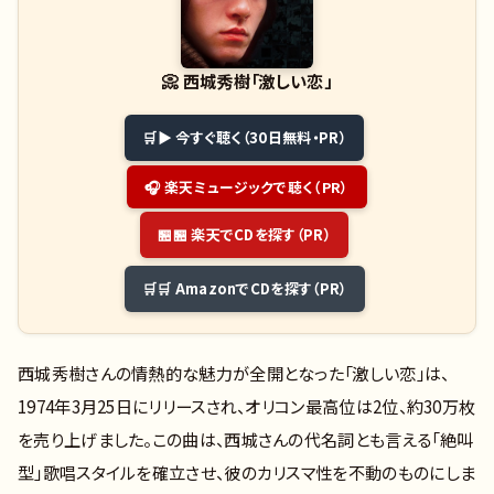
📀
西城秀樹「激しい恋」
▶ 今すぐ聴く（30日無料・PR）
🎧 楽天ミュージックで聴く（PR）
🏪 楽天でCDを探す（PR）
🛒 AmazonでCDを探す（PR）
西城秀樹さんの情熱的な魅力が全開となった「激しい恋」は、
1974年3月25日にリリースされ、オリコン最高位は2位、約30万枚
を売り上げました。この曲は、西城さんの代名詞とも言える「絶叫
型」歌唱スタイルを確立させ、彼のカリスマ性を不動のものにしま