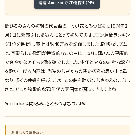
🛒 AmazonでCDを探す（PR）
郷ひろみさんの初期の代表曲の一つ、「花とみつばち」。1974年2
月1日に発売され、郷さんにとって初めてのオリコン週間ランキン
グ1位を獲得し、売上は約40万枚を記録しました。軽快なリズム
と、可愛らしい歌詞が特徴的なこの曲は、まさに郷さんの健康的
で爽やかなアイドル像を確立しました。少年と少女の純粋な恋心
を歌い上げる内容は、当時の若者たちの淡い初恋の思い出と重
なり、多くの共感を呼びました。この曲を聴くと、若さゆえのまぶし
さと、どこか牧歌的な70年代の雰囲気が蘇ってきますよね。
YouTube: 郷ひろみ 花とみつばち フルPV
🎵 あわせて読みたい