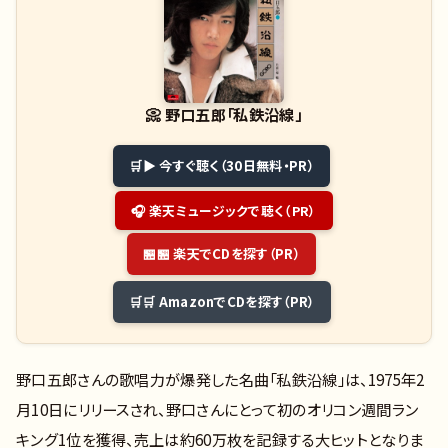
📀
野口五郎「私鉄沿線」
▶ 今すぐ聴く（30日無料・PR）
🎧 楽天ミュージックで聴く（PR）
🏪 楽天でCDを探す（PR）
🛒 AmazonでCDを探す（PR）
野口五郎さんの歌唱力が爆発した名曲「私鉄沿線」は、1975年2
月10日にリリースされ、野口さんにとって初のオリコン週間ラン
キング1位を獲得、売上は約60万枚を記録する大ヒットとなりま