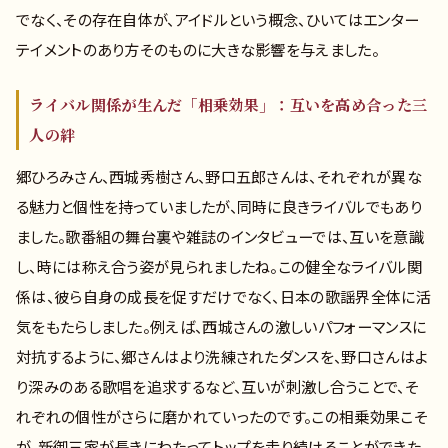
でなく、その存在自体が、アイドルという概念、ひいてはエンター
テイメントのあり方そのものに大きな影響を与えました。
ライバル関係が生んだ「相乗効果」：互いを高め合った三
人の絆
郷ひろみさん、西城秀樹さん、野口五郎さんは、それぞれが異な
る魅力と個性を持っていましたが、同時に良きライバルでもあり
ました。歌番組の舞台裏や雑誌のインタビューでは、互いを意識
し、時には称え合う姿が見られましたね。この健全なライバル関
係は、彼ら自身の成長を促すだけでなく、日本の歌謡界全体に活
気をもたらしました。例えば、西城さんの激しいパフォーマンスに
対抗するように、郷さんはより洗練されたダンスを、野口さんはよ
り深みのある歌唱を追求するなど、互いが刺激し合うことで、そ
れぞれの個性がさらに磨かれていったのです。この相乗効果こそ
が、新御三家が長きにわたってトップを走り続けることができた