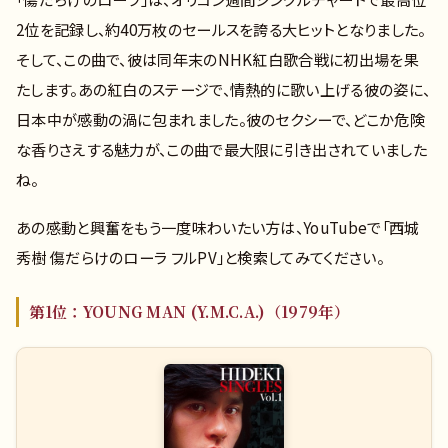
2位を記録し、約40万枚のセールスを誇る大ヒットとなりました。
そして、この曲で、彼は同年末のNHK紅白歌合戦に初出場を果
たします。あの紅白のステージで、情熱的に歌い上げる彼の姿に、
日本中が感動の渦に包まれました。彼のセクシーで、どこか危険
な香りさえする魅力が、この曲で最大限に引き出されていました
ね。
あの感動と興奮をもう一度味わいたい方は、YouTubeで「西城
秀樹 傷だらけのローラ フルPV」と検索してみてください。
第1位：YOUNG MAN (Y.M.C.A.)（1979年）