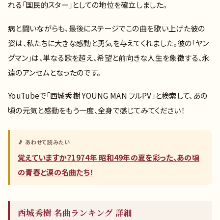
れる「国民的スター」としての地位を確立しました。
病と闘いながらも、最後にステージでこの曲を歌い上げた彼の
姿は、私たちに大きな感動と勇気を与えてくれました。彼の「ヤン
グマン」は、単なる歌を超え、希望と前向きな人生を象徴する、永
遠のアンセムとなったのです。
YouTubeで「西城秀樹 YOUNG MAN フルPV」と検索して、あの
頃の元気と感動をもう一度、全身で感じてみてください！
🎵 あわせて読みたい
覚えていますか？1974年 昭和49年の夏を彩った、あの頃
の青春と涙の名曲たち！
西城秀樹 名曲ランキング 詳細