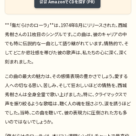
🛒 AmazonでCDを探す（PR）
**「傷だらけのローラ」**は、1974年8月にリリースされた、西城
秀樹さんの11枚目のシングルです。この曲は、彼のキャリアの中
でも特に伝説的な一曲として語り継がれています。情熱的で、そ
してどこか悲壮感を帯びた彼の歌声は、私たちの心に深く、深く
刻まれました。
この曲の最大の魅力は、その感情表現の豊かさでしょう。愛する
人への切なる思い、苦しみ、そして狂おしいほどの情熱を、西城
秀樹さんは全身全霊で歌い上げました。特に、クライマックスで
声を振り絞るような歌唱は、聴く人の魂を揺さぶり、涙を誘うほど
でした。当時、この曲を聴いて、彼の表現力に圧倒された方も多
いのではないでしょうか。
「傷だらけのローラ」は、オリコン週間シングルチャートで最高位