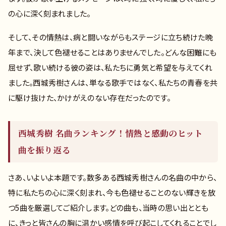
の心に深く刻まれました。
そして、その情熱は、病と闘いながらもステージに立ち続けた晩
年まで、決して色褪せることはありませんでした。どんな困難にも
屈せず、歌い続ける彼の姿は、私たちに勇気と希望を与えてくれ
ました。西城秀樹さんは、単なる歌手ではなく、私たちの青春を共
に駆け抜けた、かけがえのない存在だったのです。
西城秀樹 名曲ランキング！情熱と感動のヒット
曲を振り返る
さあ、いよいよ本題です。数多ある西城秀樹さんの名曲の中から、
特に私たちの心に深く刻まれ、今も色褪せることのない輝きを放
つ5曲を厳選してご紹介します。どの曲も、当時の思い出ととも
に、きっと皆さんの胸に温かい感情を呼び起こしてくれることでし