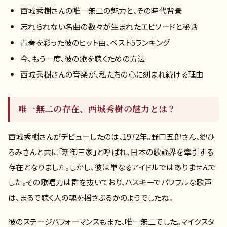
西城秀樹さんの唯一無二の魅力と、その時代背景
忘れられない名曲の数々が生まれたエピソードと秘話
青春を彩った彼のヒット曲、ベスト5ランキング
今、もう一度、彼の歌を聴くための方法
西城秀樹さんの音楽が、私たちの心に刻まれ続ける理由
唯一無二の存在、西城秀樹の魅力とは？
西城秀樹さんがデビューしたのは、1972年。野口五郎さん、郷ひ
ろみさんと共に「新御三家」と呼ばれ、日本の歌謡界を牽引する
存在となりました。しかし、彼は単なるアイドルではありませんで
した。その歌唱力は群を抜いており、ハスキーでパワフルな歌声
は、まるで聴く人の魂を揺さぶるかのようでしたね。
彼のステージパフォーマンスもまた、唯一無二でした。マイクスタ