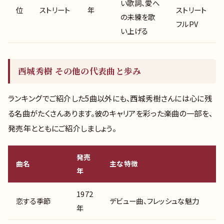
い歌詞、愛へ
位
ストリート
年
ストリート
の未練を歌
フルPV
い上げる
西城秀樹 その他の代表曲と歩み
ランキングでご紹介した5曲以外にも、西城秀樹さんには心に残
る名曲がたくさんあります。彼のキャリアを彩った楽曲の一部を、
発売年とともにご紹介しましょう。
発売
曲名
主な特徴
年
1972
恋する季節
デビュー曲、フレッシュな魅力
年