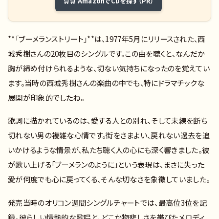
🛒 AmazonでCDを探す（PR）
**「ブーメランストリート」**は、1977年5月にリリースされた、西
城秀樹さんの20枚目のシングルです。この曲を聴くと、なんだか
胸が締め付けられるような、切ない気持ちになったのを覚えてい
ます。当時の西城秀樹さんの楽曲の中でも、特にドラマチックな
展開が印象的でしたね。
歌詞に描かれているのは、愛する人との別れ、そして未練を断ち
切れない男の複雑な心情です。街をさまよい、戻れない過去を追
いかけるような情景が、私たち聴く人の心にも深く響きました。彼
が歌い上げる「ブーメランのように」という表現は、まさに失った
愛が何度でも心に戻ってくる、そんな切なさを象徴していました。
発売当時のオリコン週間シングルチャートでは、最高位3位を記
録。彼らしい情熱的な歌唱と、どこか物悲しさを帯びたメロディ