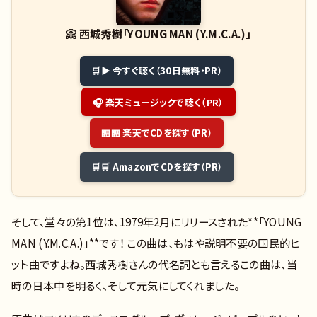
📀
西城秀樹「YOUNG MAN (Y.M.C.A.)」
▶ 今すぐ聴く（30日無料・PR）
🎧 楽天ミュージックで聴く（PR）
🏪 楽天でCDを探す（PR）
🛒 AmazonでCDを探す（PR）
そして、堂々の第1位は、1979年2月にリリースされた**「YOUNG
MAN (Y.M.C.A.)」**です！ この曲は、もはや説明不要の国民的ヒ
ット曲ですよね。西城秀樹さんの代名詞とも言えるこの曲は、当
時の日本中を明るく、そして元気にしてくれました。