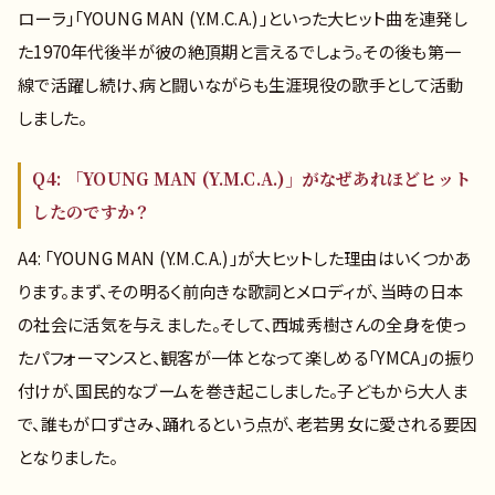
ローラ」「YOUNG MAN (Y.M.C.A.)」といった大ヒット曲を連発し
た1970年代後半が彼の絶頂期と言えるでしょう。その後も第一
線で活躍し続け、病と闘いながらも生涯現役の歌手として活動
しました。
Q4: 「YOUNG MAN (Y.M.C.A.)」がなぜあれほどヒット
したのですか？
A4: 「YOUNG MAN (Y.M.C.A.)」が大ヒットした理由はいくつかあ
ります。まず、その明るく前向きな歌詞とメロディが、当時の日本
の社会に活気を与えました。そして、西城秀樹さんの全身を使っ
たパフォーマンスと、観客が一体となって楽しめる「YMCA」の振り
付けが、国民的なブームを巻き起こしました。子どもから大人ま
で、誰もが口ずさみ、踊れるという点が、老若男女に愛される要因
となりました。