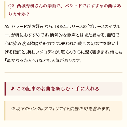
Q5: 西城秀樹さんの楽曲で、バラードでおすすめの曲はあ
りますか？
A5: バラードがお好みなら、1978年リリースの「ブルースカイブル
ー」が特におすすめです。情熱的な歌声とはまた異なる、繊細で
心に染み渡る歌唱が魅力です。失われた愛への切なさを歌い上
げる歌詞と、美しいメロディが、聴く人の心に深く響きます。他にも
「遙かなる恋人へ」なども人気があります。
🎵 この記事の名曲を楽しむ・手に入れる
※ 以下のリンクはアフィリエイト広告（PR）を含みます。