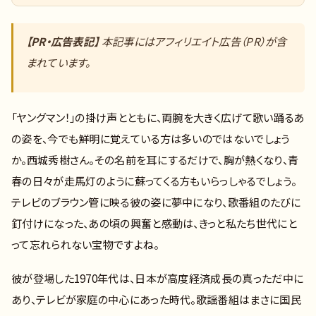
【PR・広告表記】
本記事にはアフィリエイト広告（PR）が含
まれています。
「ヤングマン！」の掛け声とともに、両腕を大きく広げて歌い踊るあ
の姿を、今でも鮮明に覚えている方は多いのではないでしょう
か。西城秀樹さん。その名前を耳にするだけで、胸が熱くなり、青
春の日々が走馬灯のように蘇ってくる方もいらっしゃるでしょう。
テレビのブラウン管に映る彼の姿に夢中になり、歌番組のたびに
釘付けになった、あの頃の興奮と感動は、きっと私たち世代にと
って忘れられない宝物ですよね。
彼が登場した1970年代は、日本が高度経済成長の真っただ中に
あり、テレビが家庭の中心にあった時代。歌謡番組はまさに国民