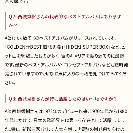
入可能です。
Q2: 西城秀樹さんの代表的なベストアルバムはあります
か？
A2: はい、数多くのベストアルバムがリリースされています。
「GOLDEN☆BEST 西城秀樹」「HIDEKI SUPER BOX」など、ヒ
ット曲を網羅したものが多く、彼のキャリアを振り返るのに最適
です。最新のベストアルバムや、コンセプトアルバムなども随時発
売されていますので、ぜひお気に入りの一枚を見つけてみてくだ
さい。
Q3: 西城秀樹さんが特に活躍したのはいつ頃ですか？
A3: 西城秀樹さんは1972年のデビュー以来、1970年代から1980
年代にかけて、日本の歌謡界を代表する存在として活躍しまし
た。特に「新御三家」として人気を博し、「情熱の嵐」「傷だらけの