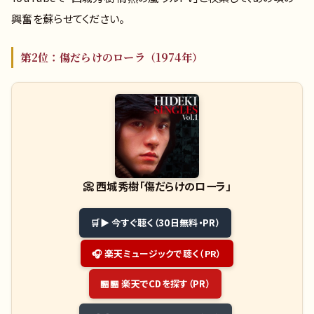
興奮を蘇らせてください。
第2位：傷だらけのローラ（1974年）
📀
西城秀樹「傷だらけのローラ」
▶ 今すぐ聴く（30日無料・PR）
🎧 楽天ミュージックで聴く（PR）
🏪 楽天でCDを探す（PR）