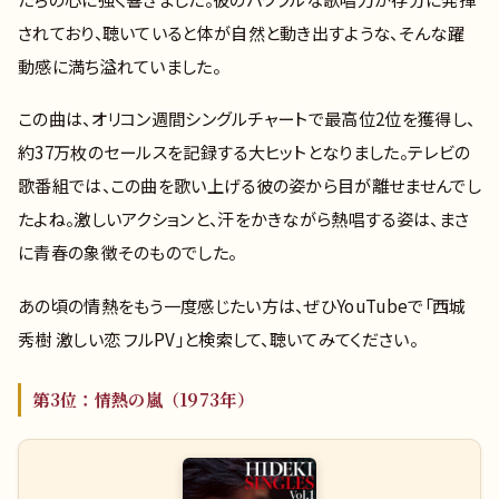
されており、聴いていると体が自然と動き出すような、そんな躍
動感に満ち溢れていました。
この曲は、オリコン週間シングルチャートで最高位2位を獲得し、
約37万枚のセールスを記録する大ヒットとなりました。テレビの
歌番組では、この曲を歌い上げる彼の姿から目が離せませんでし
たよね。激しいアクションと、汗をかきながら熱唱する姿は、まさ
に青春の象徴そのものでした。
あの頃の情熱をもう一度感じたい方は、ぜひYouTubeで「西城
秀樹 激しい恋 フルPV」と検索して、聴いてみてください。
第3位：情熱の嵐（1973年）