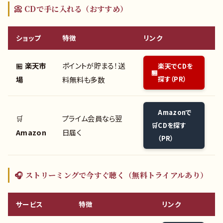
📀 CDで手に入れる（おすすめ）
ショップ
特徴
リンク
🏪
楽天市
ポイントが貯まる！送
楽天でCDを
場
料無料も多数
探す（PR）
Amazonで
🛒
プライム会員なら翌
CDを探す
Amazon
日届く
（PR）
🎧 ストリーミングで今すぐ聴く（無料トライアルあり）
サービス
特徴
リンク