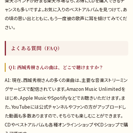
楽天ポイントが貯まる楽天市場なら、お得にCDを購入できるチ
ャンスも多いですよ。お気に入りのベストアルバムを見つけて、あ
の頃の思い出とともに、もう一度彼の歌声に耳を傾けてみてくだ
さい。
よくある質問（FAQ）
Q1: 西城秀樹さんの曲は、どこで聴けますか？
A1: 現在、西城秀樹さんの多くの楽曲は、主要な音楽ストリーミン
グサービスで配信されています。Amazon Music Unlimitedを
はじめ、Apple MusicやSpotifyなどでお聴きいただけます。ま
た、YouTubeには公式チャンネルやファンの方がアップロードし
た動画も多数ありますので、そちらでも楽しむことができます。
CDやベストアルバムも各種オンラインショップやCDショップで購