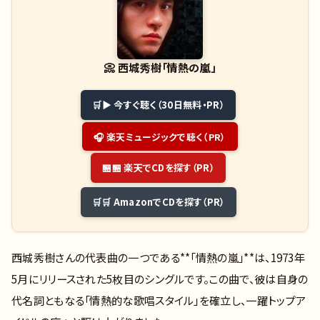
📀
西城秀樹「情熱の嵐」
▶ 今すぐ聴く（30日無料・PR）
🎧 楽天ミュージックで聴く（PR）
🏪 楽天でCDを探す（PR）
🛒 AmazonでCDを探す（PR）
西城秀樹さんの代表曲の一つである**「情熱の嵐」**は、1973年
5月にリリースされた5枚目のシングルです。この曲で、彼は自身の
代名詞ともなる「情熱的な歌唱スタイル」を確立し、一躍トップア