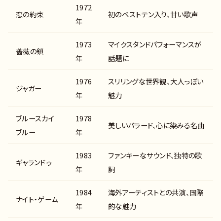
1972
恋の約束
初のベストテン入り、甘い歌声
年
1973
マイクスタンドパフォーマンスが
薔薇の鎖
年
話題に
1976
スリリングな世界観、大人っぽい
ジャガー
年
魅力
ブルースカイ
1978
美しいバラード、心に染みる名曲
ブルー
年
1983
ファンキーなサウンド、独特の歌
ギャランドゥ
年
詞
1984
海外アーティストとの共演、国際
ナイト・ゲーム
年
的な魅力