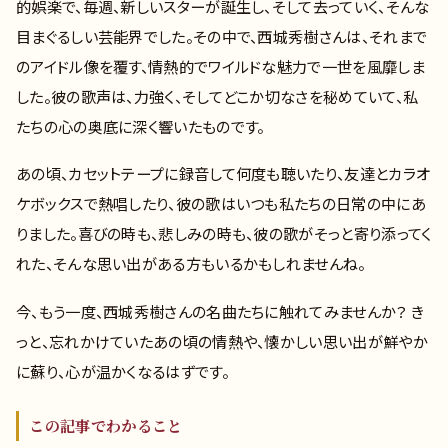
的娯楽で、毎週、新しいスターが誕生し、そして去っていく、そんな
目まぐるしい芸能界でした。その中で、西城秀樹さんは、それまで
のアイドル像を覆す、情熱的でワイルドな魅力で一世を風靡しま
した。彼の歌声は、力強く、そしてどこか切なさを秘めていて、私
たちの心の奥底に深く響いたものです。
あの頃、カセットテープに録音して何度も聴いたり、友達とカラオ
ケボックスで熱唱したり、彼の歌はいつも私たちの日常の中にあ
りました。喜びの時も、悲しみの時も、彼の歌がそっと寄り添ってく
れた、そんな思い出がある方もいるかもしれませんね。
今、もう一度、西城秀樹さんの名曲たちに触れてみませんか？ き
っと、忘れかけていたあの頃の情熱や、懐かしい思い出が鮮やか
に蘇り、心が温かくなるはずです。
この記事でわかること