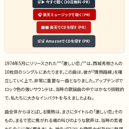
▶ 今すぐ聴く（30日無料・PR）
🎧 楽天ミュージックで聴く（PR）
🏪 楽天でCDを探す（PR）
🛒 AmazonでCDを探す（PR）
1974年5月にリリースされた**「激しい恋」**は、西城秀樹さんの
10枚目のシングルにあたります。この曲は、彼が「情熱路線」を確
立していく上で、非常に重要な一曲となりました。アップテンポで
ロック色の強いサウンドは、当時の歌謡曲の中ではかなり挑戦的
で、私たちに大きなインパクトを与えましたよね。
曲全体からほとばしる情熱は、まさにタイトルの「激しい恋」その
もの。まるで恋に焦がれる魂の叫びのような歌声は、当時の若者
たちの心に強く響きました。彼のパワフルな歌唱力が存分に発揮