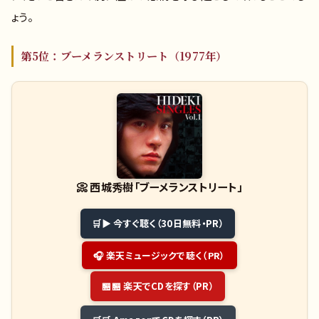
ょう。
第5位：ブーメランストリート（1977年）
📀
西城秀樹「ブーメランストリート」
▶ 今すぐ聴く（30日無料・PR）
🎧 楽天ミュージックで聴く（PR）
🏪 楽天でCDを探す（PR）