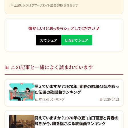
※上記リンクはアフィリエイト広告（PR）を含みます
懐かしい！と思ったらシェアしてください 🎵
𝕏 でシェア
LINE でシェア
📊
この記事と一緒によく読まれています
覚えていますか？1970年！青春の昭和45年を彩っ
た伝説の歌謡曲ランキング
📊
年代別ランキング
📅
2026.07.21
覚えていますか？1978年の夏！山口百恵と青春の
輝きが今、胸を揺さぶる歌謡曲ランキング