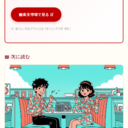
楽天市場で見る 🛒
※ 本リンクはアフィリエイトリンクです（PR）
📖 次に読む