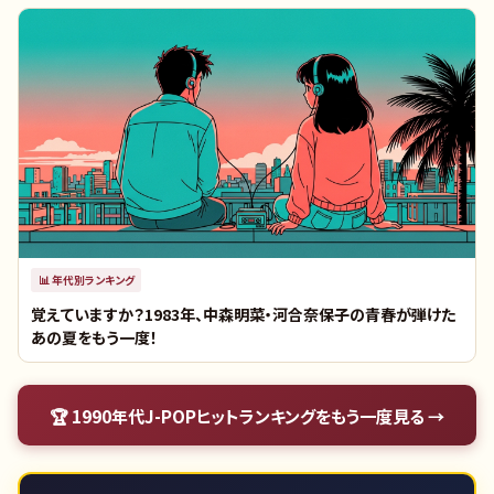
📊
年代別ランキング
覚えていますか？1983年、中森明菜・河合奈保子の青春が弾けた
あの夏をもう一度！
🏆
1990年代J-POPヒットランキング
をもう一度見る →