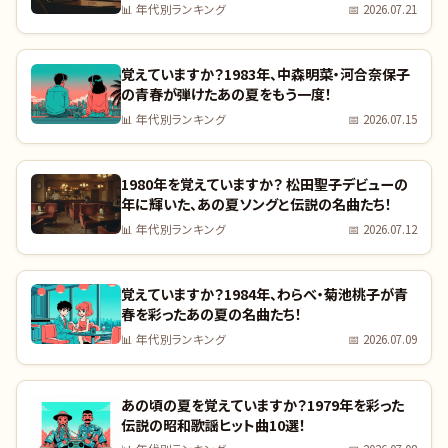
📊
年代別ランキング
📅
2026.07.21
覚えていますか？1983年、中森明菜・河合奈保子
の青春が弾けたあの夏をもう一度！
📊
年代別ランキング
📅
2026.07.15
1980年を覚えていますか？ 松田聖子デビューの
年に輝いた、あの夏ソングと伝説の名曲たち！
📊
年代別ランキング
📅
2026.07.12
覚えていますか？1984年、わらべ・菊池桃子が青
春を彩ったあの夏の名曲たち！
📊
年代別ランキング
📅
2026.07.09
あの頃の夏を覚えていますか？1979年を彩った
伝説の昭和歌謡ヒット曲10選！