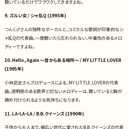
聴いているだけでワクワクしてきますよね。
9. ズルい女 / シャ乱Q (1995年)
つんく♂さんの独特なボーカルと、コミカルな歌詞が印象的なシ
ャ乱Qの代表曲。一度聴いたら忘れられない、中毒性のあるメロ
ディーですよね。
10. Hello, Again ～昔からある場所～ / MY LITTLE LOVER
(1995年)
小林武史さんプロデュースによる、MY LITTLE LOVERの代表
曲。透明感のある歌声と切ないメロディーは、聴いていると胸が
締め付けられるような気持ちになります。
11. LA・LA・LA / B.B.クイーンズ (1990年)
子供から大人まで、幅広い世代に愛されたB.B.クイーンズの代表