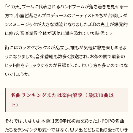
「イカ天」ブームに代表されるバンドブームが落ち着きを見せる一
方で、小室哲哉さんプロデュースのアーティストたちが台頭し、ダ
ンスミュージックが大きな潮流となりました。CDの売上が爆発的
に伸び、音楽業界全体が活気に満ち溢れていた時代です。
街にはカラオケボックスが乱立し、誰もが気軽に歌を楽しめるよ
うになりました。音楽番組も数多く放送され、お茶の間で最新の
ヒット曲をチェックするのが日課だった、という方も多いのではな
いでしょうか。
名曲ランキングまたは楽曲解説（最低10曲以
上）
それでは、いよいよ本題！1990年代初頭を彩ったJ-POPの名曲
たちをランキング形式…ではなく、思い出とともに振り返っていき