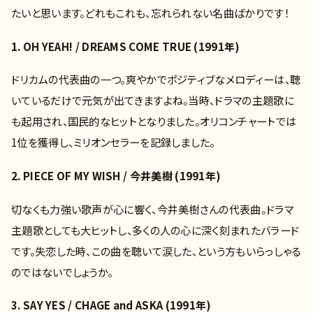
たいと思います。どれもこれも、忘れられない名曲ばかりです！
1. OH YEAH! / DREAMS COME TRUE (1991年)
ドリカムの代表曲の一つ。爽やかでポジティブなメロディーは、聴
いているだけで元気が出てきますよね。当時、ドラマの主題歌に
も起用され、国民的なヒットとなりました。オリコンチャートでは
1位を獲得し、ミリオンセラーを記録しました。
2. PIECE OF MY WISH / 今井美樹 (1991年)
切なくも力強い歌声が心に響く、今井美樹さんの代表曲。ドラマ
主題歌としても大ヒットし、多くの人の心に深く刻まれたバラード
です。失恋した時、この曲を聴いて涙した、という方もいらっしゃる
のではないでしょうか。
3. SAY YES / CHAGE and ASKA (1991年)