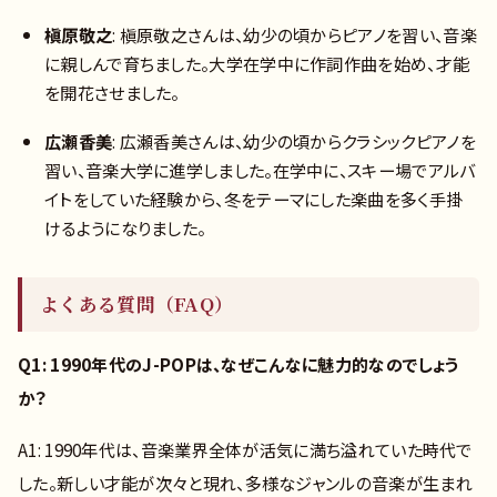
槇原敬之
: 槇原敬之さんは、幼少の頃からピアノを習い、音楽
に親しんで育ちました。大学在学中に作詞作曲を始め、才能
を開花させました。
広瀬香美
: 広瀬香美さんは、幼少の頃からクラシックピアノを
習い、音楽大学に進学しました。在学中に、スキー場でアルバ
イトをしていた経験から、冬をテーマにした楽曲を多く手掛
けるようになりました。
よくある質問（FAQ）
Q1: 1990年代のJ-POPは、なぜこんなに魅力的なのでしょう
か？
A1: 1990年代は、音楽業界全体が活気に満ち溢れていた時代で
した。新しい才能が次々と現れ、多様なジャンルの音楽が生まれ