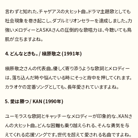
言わずと知れた、チャゲアスの大ヒット曲。ドラマ主題歌としても
社会現象を巻き起こし、ダブルミリオンセラーを達成しました。力
強いメロディーとASKAさんの圧倒的な歌唱力は、今聴いても鳥
肌が立ちますよね。
4. どんなときも。 / 槇原敬之 (1991年)
槇原敬之さんの代表曲。優しく寄り添うような歌詞とメロディー
は、落ち込んだ時や悩んでいる時にそっと背中を押してくれます。
カラオケの定番ソングとしても、長年愛されていますよね。
5. 愛は勝つ / KAN (1990年)
ユーモラスな歌詞とキャッチーなメロディーが印象的な、KANさ
んの大ヒット曲。どんな困難も乗り越えられる、そんな勇気を与
えてくれる応援ソングです。世代を超えて愛される名曲ですよね。