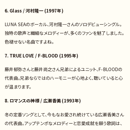
6. Glass / 河村隆一 (1997年)
LUNA SEAのボーカル、河村隆一さんのソロデビューシングル。
独特の歌声と繊細なメロディーが、多くのファンを魅了しました。
色褪せない名曲ですよね。
7. TRUE LOVE / F-BLOOD (1995年)
藤井郁弥さんと藤井尚之さん兄弟によるユニット、F-BLOODの
代表曲。兄弟ならではのハーモニーが心地よく、聴いていると心
が温まります。
8. ロマンスの神様 / 広瀬香美 (1993年)
冬の定番ソングとして、今もなお愛され続けている広瀬香美さん
の代表曲。アップテンポなメロディーと恋愛成就を願う歌詞は、