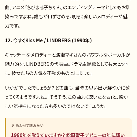
曲。アニメ「ちびまる子ちゃん」のエンディングテーマとしてもお馴
染みですよね。誰もが口ずさめる、明るく楽しいメロディーが魅
力です。
12. 今すぐKiss Me / LINDBERG (1990年)
キャッチーなメロディーと渡瀬マキさんのパワフルなボーカルが
魅力的な、LINDBERGの代表曲。ドラマ主題歌としても大ヒット
し、彼女たちの人気を不動のものとしました。
いかがでしたでしょうか？どの曲も、当時の思い出が鮮やかに蘇
ってくるようですよね。「そうそう、この曲よく聴いたなぁ」と、懐か
しい気持ちになった方も多いのではないでしょうか。
🎵 あわせて読みたい
1980年を覚えていますか？ 松田聖子デビューの年に輝い