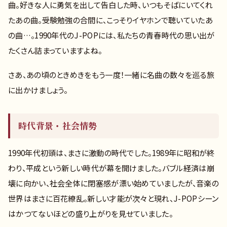
曲。好きな人に勇気を出して告白した時、いつもそばにいてくれ
たあの曲。受験勉強の合間に、こっそりイヤホンで聴いていたあ
の曲…。1990年代のJ-POPには、私たちの青春時代の思い出が
たくさん詰まっていますよね。
さあ、あの頃のときめきをもう一度！一緒に名曲の数々を巡る旅
に出かけましょう。
時代背景・社会情勢
1990年代初頭は、まさに激動の時代でした。1989年に昭和が終
わり、平成という新しい時代が幕を開けました。バブル経済は崩
壊に向かい、社会全体に閉塞感が漂い始めていましたが、音楽の
世界はまさに百花繚乱。新しい才能が次々と現れ、J-POPシーン
はかつてないほどの盛り上がりを見せていました。