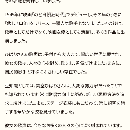
その才能を発揮していました。
1949年に映画「のど自慢狂時代」でデビューし、その年のうちに
「悲しき口笛」をリリース。一躍人気歌手となりました。その後は、
歌手としてだけでなく、映画女優としても活躍し、多くの作品に出
演しました。
ひばりさんの歌声は、子供から大人まで、幅広い世代に愛され、
彼女の歌は、人々の心を慰め、励まし、勇気づけました。まさに、
国民的歌手と呼ぶにふさわしい存在でした。
豆知識としては、美空ひばりさんは、大変な努力家だったことで
も知られています。常に歌唱力向上に努め、新しい表現方法を追
求し続けました。また、ステージ衣装にもこだわり、常に観客を魅
了する華やかな姿を見せていました。
彼女の歌声は、今もなお多くの人々の心に深く刻まれています。