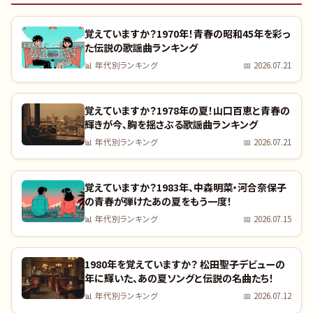
覚えていますか？1970年！青春の昭和45年を彩っ
た伝説の歌謡曲ランキング
📊
年代別ランキング
📅
2026.07.21
覚えていますか？1978年の夏！山口百恵と青春の
輝きが今、胸を揺さぶる歌謡曲ランキング
📊
年代別ランキング
📅
2026.07.21
覚えていますか？1983年、中森明菜・河合奈保子
の青春が弾けたあの夏をもう一度！
📊
年代別ランキング
📅
2026.07.15
1980年を覚えていますか？ 松田聖子デビューの
年に輝いた、あの夏ソングと伝説の名曲たち！
📊
年代別ランキング
📅
2026.07.12