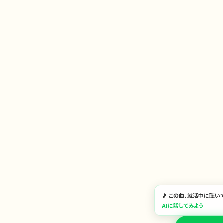
🎵 この曲、就活中に聴い
AIに話してみよう