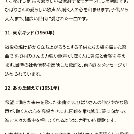
てご紹介します。可愛らしい越後獅子をモチーフにした楽曲です。
ひばりさんの愛らしい歌声が、聴く人の心を和ませます。子供から
大人まで、幅広い世代に愛された一曲です。
11. 東京キッド (1950年)
戦後の焼け跡から立ち上がろうとする子供たちの姿を描いた楽
曲です。ひばりさんの力強い歌声が、聴く人に勇気と希望を与え
ます。当時の社会情勢を反映した歌詞と、前向きなメッセージが
込められています。
12. あの丘越えて (1951年)
希望に満ちた未来を歌った楽曲です。ひばりさんの伸びやかな歌
声が、聴く人の心を高揚させます。困難を乗り越え、夢に向かって
進む人々の背中を押してくれるような、力強い応援歌です。