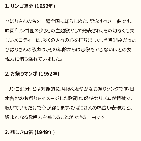
1. リンゴ追分 (1952年)
ひばりさんの名を一躍全国に知らしめた、記念すべき一曲です。
映画「リンゴ園の少女」の主題歌として発表され、その切なくも美
しいメロディーは、多くの人々の心を打ちました。当時14歳だった
ひばりさんの歌声は、その年齢からは想像もできないほどの表
現力に満ち溢れていました。
2. お祭りマンボ (1952年)
「リンゴ追分」とは対照的に、明るく賑やかなお祭りソングです。日
本各地のお祭りをイメージした歌詞と、軽快なリズムが特徴で、
聴いているだけで心が躍ります。ひばりさんの幅広い表現力と、
類まれなる歌唱力を感じることができる一曲です。
3. 悲しき口笛 (1949年)