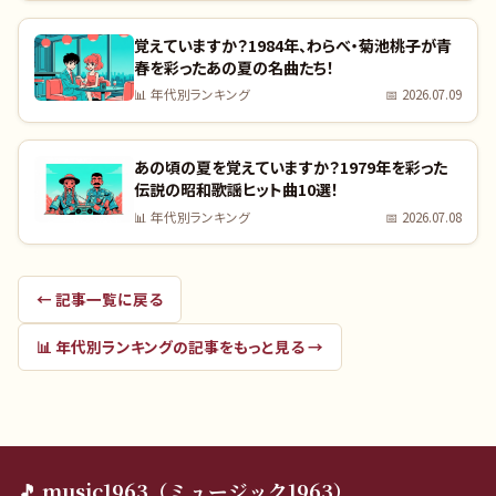
覚えていますか？1984年、わらべ・菊池桃子が青
春を彩ったあの夏の名曲たち！
📊
年代別ランキング
📅
2026.07.09
あの頃の夏を覚えていますか？1979年を彩った
伝説の昭和歌謡ヒット曲10選！
📊
年代別ランキング
📅
2026.07.08
← 記事一覧に戻る
📊
年代別ランキング
の記事をもっと見る →
🎵 music1963（ミュージック1963）