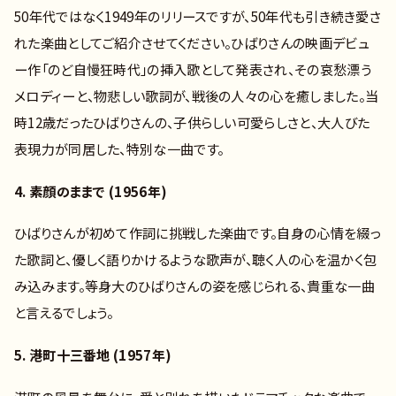
50年代ではなく1949年のリリースですが、50年代も引き続き愛さ
れた楽曲としてご紹介させてください。ひばりさんの映画デビュ
ー作「のど自慢狂時代」の挿入歌として発表され、その哀愁漂う
メロディーと、物悲しい歌詞が、戦後の人々の心を癒しました。当
時12歳だったひばりさんの、子供らしい可愛らしさと、大人びた
表現力が同居した、特別な一曲です。
4. 素顔のままで (1956年)
ひばりさんが初めて作詞に挑戦した楽曲です。自身の心情を綴っ
た歌詞と、優しく語りかけるような歌声が、聴く人の心を温かく包
み込みます。等身大のひばりさんの姿を感じられる、貴重な一曲
と言えるでしょう。
5. 港町十三番地 (1957年)