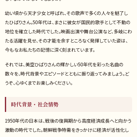
幼い頃から天才少女と呼ばれ、その歌声で多くの人々を魅了し
たひばりさん。50年代は、まさに彼女が国民的歌手として不動の
地位を確立した時代でした。映画出演や舞台公演など、多岐にわ
たる活躍を見せ、その才能を余すところなく発揮していた姿は、
今もなお私たちの記憶に深く刻まれています。
それでは、美空ひばりさんの輝かしい50年代を彩った名曲の
数々を、時代背景やエピソードとともに振り返ってみましょう。ど
うぞ、心ゆくまでお楽しみください。
時代背景・社会情勢
1950年代の日本は、戦後の復興期から高度経済成長へと向かう
激動の時代でした。朝鮮戦争特需をきっかけに経済が活性化し