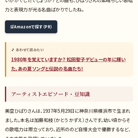
いかがでしたでしょうか？どの曲も、ひばりさんの素晴らしい歌唱
力と表現力が光る名曲ばかりでしたね。
Amazonで探す（PR）
🎵 あわせて読みたい
1980年を覚えていますか？ 松田聖子デビューの年に輝い
た、あの夏ソングと伝説の名曲たち！
アーティストエピソード・豆知識
美空ひばりさんは、1937年5月29日に神奈川県横浜市で生まれ
ました。本名は加藤和枝（かとう かずえ）さんです。幼い頃からそ
の歌唱力は際立っており、近所ののど自慢大会で優勝するなど、