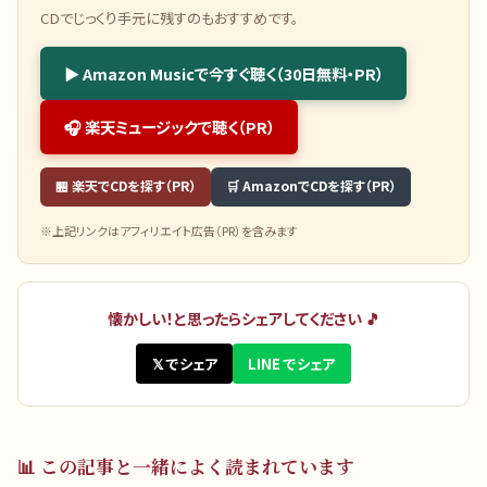
CDでじっくり手元に残すのもおすすめです。
▶ Amazon Musicで今すぐ聴く（30日無料・PR）
🎧 楽天ミュージックで聴く（PR）
🏪 楽天でCDを探す（PR）
🛒 AmazonでCDを探す（PR）
※上記リンクはアフィリエイト広告（PR）を含みます
懐かしい！と思ったらシェアしてください 🎵
𝕏 でシェア
LINE でシェア
📊
この記事と一緒によく読まれています