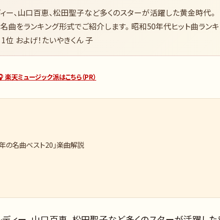
・レディー、山口百恵、松田聖子など多くのスターが活躍した黄金時代。
名曲をランキング形式でご紹介します。 昭和50年代ヒット曲ランキ
 1位 およげ！たいやきくん 子
🎧 楽天ミュージック派はこちら（PR）
4年の名曲ベスト20」楽曲解説
ンク・レディー、山口百恵、松田聖子など多くのスターが活躍した