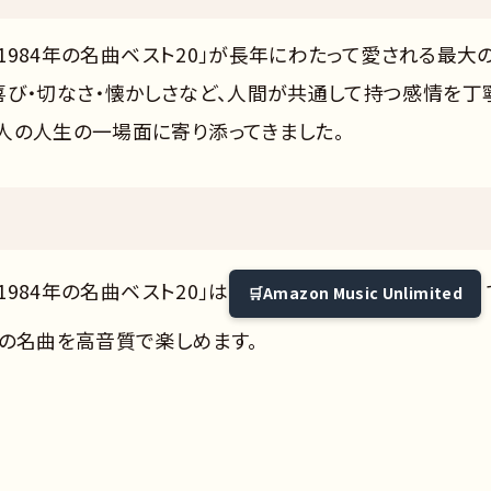
〜1984年の名曲ベスト20」が長年にわたって愛される最大
喜び・切なさ・懐かしさなど、人間が共通して持つ感情を丁
人の人生の一場面に寄り添ってきました。
1984年の名曲ベスト20」は
Amazon Music Unlimited
成の名曲を高音質で楽しめます。