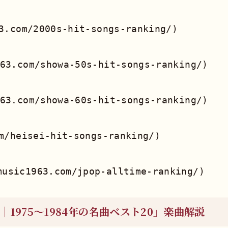
.com/2000s-hit-songs-ranking/)

3.com/showa-50s-hit-songs-ranking/)

3.com/showa-60s-hit-songs-ranking/)

/heisei-hit-songs-ranking/)

1975〜1984年の名曲ベスト20」楽曲解説