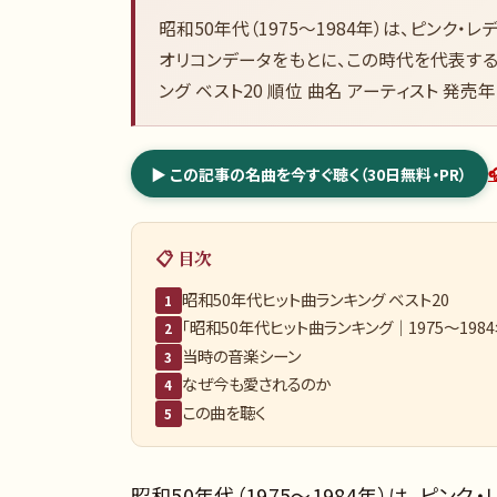
昭和50年代（1975〜1984年）は、ピンク
オリコンデータをもとに、この時代を代表する
ング ベスト20 順位 曲名 アーティスト 発売年
▶ この記事の名曲を今すぐ聴く（30日無料・PR）
📋 目次
昭和50年代ヒット曲ランキング ベスト20
1
「昭和50年代ヒット曲ランキング｜1975〜198
2
当時の音楽シーン
3
なぜ今も愛されるのか
4
この曲を聴く
5
昭和50年代（1975〜1984年）は、ピ