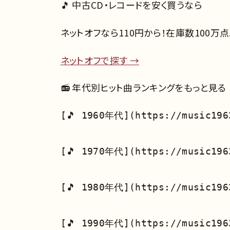
🎵 中古CD・レコードを安く買うなら
ネットオフなら110円から！在庫数100万
ネットオフで探す →
📻 年代別ヒット曲ランキングをもっと見る
[🎵 1960年代](https://music1963
[🎵 1970年代](https://music1963
[🎵 1980年代](https://music1963
[🎵 1990年代](https://music1963