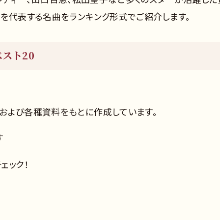
代を代表する名曲をランキング形式でご紹介します。
スト20
および各種資料をもとに作成しています。
す
ェック！