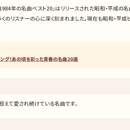
〜1984年の名曲ベスト20」はリリースされた昭和・平成の名
多くのリスナーの心に深く刻まれました。現在も昭和・平成
ンキング！あの頃を彩った青春の名曲20選
超えて愛され続けている名曲です。