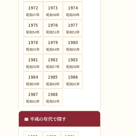
1972
1973
1974
昭和47
年
昭和48
年
昭和49
年
1975
1976
1977
昭和50
年
昭和51
年
昭和52
年
1978
1979
1980
昭和53
年
昭和54
年
昭和55
年
1981
1982
1983
昭和56
年
昭和57
年
昭和58
年
1984
1985
1986
昭和59
年
昭和60
年
昭和61
年
1987
1988
昭和62
年
昭和63
年
📅 平成の年代で探す