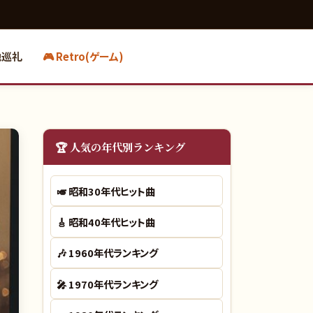
地巡礼
🎮 Retro(ゲーム)
🏆 人気の年代別ランキング
🎺
昭和30年代ヒット曲
🎸
昭和40年代ヒット曲
🎶
1960年代ランキング
🎤
1970年代ランキング