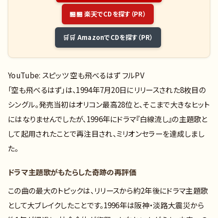
🏪 楽天でCDを探す（PR）
🛒 AmazonでCDを探す（PR）
YouTube: スピッツ 空も飛べるはず フルPV
「空も飛べるはず」は、1994年7月20日にリリースされた8枚目の
シングル。発売当初はオリコン最高28位と、そこまで大きなヒット
にはなりませんでしたが、1996年にドラマ『白線流し』の主題歌と
して起用されたことで再注目され、ミリオンセラーを達成しまし
た。
ドラマ主題歌がもたらした奇跡の再評価
この曲の最大のトピックは、リリースから約2年後にドラマ主題歌
として大ブレイクしたことです。1996年は阪神・淡路大震災から