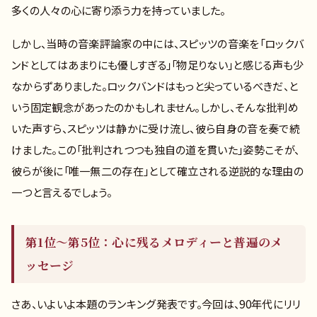
多くの人々の心に寄り添う力を持っていました。
しかし、当時の音楽評論家の中には、スピッツの音楽を「ロックバ
ンドとしてはあまりにも優しすぎる」「物足りない」と感じる声も少
なからずありました。ロックバンドはもっと尖っているべきだ、と
いう固定観念があったのかもしれません。しかし、そんな批判め
いた声すら、スピッツは静かに受け流し、彼ら自身の音を奏で続
けました。この「批判されつつも独自の道を貫いた」姿勢こそが、
彼らが後に「唯一無二の存在」として確立される逆説的な理由の
一つと言えるでしょう。
第1位〜第5位：心に残るメロディーと普遍のメ
ッセージ
さあ、いよいよ本題のランキング発表です。今回は、90年代にリリ