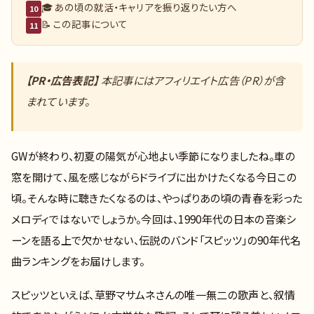
🎓 あの頃の就活・キャリアを振り返りたい方へ
10
📝 この記事について
11
【PR・広告表記】
本記事にはアフィリエイト広告（PR）が含
まれています。
GWが終わり、初夏の陽気が心地よい季節になりましたね。車の
窓を開けて、風を感じながらドライブに出かけたくなる今日この
頃。そんな時に聴きたくなるのは、やっぱりあの頃の青春を彩った
メロディではないでしょうか。今回は、1990年代の日本の音楽シ
ーンを語る上で欠かせない、伝説のバンド「スピッツ」の90年代名
曲ランキングをお届けします。
スピッツといえば、草野マサムネさんの唯一無二の歌声と、叙情