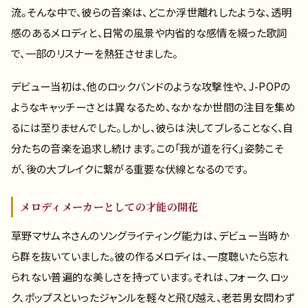
流。そんな中で、彼らの音楽は、どこか浮世離れしたような、透明
感のあるメロディと、日常の風景や内省的な感情を綴った歌詞
で、一部のリスナーを熱狂させました。
デビュー当初は、他のロックバンドのような攻撃性や、J-POPの
ようなキャッチーさとは異なるため、なかなか世間の注目を集め
るには至りませんでした。しかし、彼らは決してブレることなく、自
分たちの音楽を追求し続けます。この「我が道を行く」姿勢こそ
が、後の大ブレイクに繋がる重要な伏線となるのです。
メロディメーカーとしての才能の開花
草野マサムネさんのソングライティング能力は、デビュー当時か
ら群を抜いていました。彼の作るメロディは、一度聴いたら忘れ
られない普遍的な美しさを持っています。それは、フォーク、ロッ
ク、ポップスといったジャンルを軽々と飛び越え、老若男女問わず