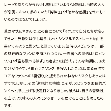
レートでありながらも少し照れくさいような歌詞は、当時の人々
が恋愛において求めていた「純粋さ」や「確かな感情」を代弁して
いたのではないでしょうか。
草野マサムネさんは、この曲について「それまで自分たちが培っ
てきた世界観とは少し違う、もっとシンプルでストレートな曲を
書いてみようと思った」と語っています。当時のスピッツは、一部
の熱狂的なファンに支持されつつも、一般層への浸透は「ロビン
ソン」や「空も飛べるはず」で始まったばかり。そんな時期に、あえ
て分かりやすい「青春ラブソング」を投入したことは、ある意味で
コアなファンへの「裏切り」と捉えられかねないリスクもあったは
ずです。しかし、その「逆説的な挑戦」こそが、スピッツを国民的バ
ンドへと押し上げる決定打となりました。彼らは、自らの音楽性
を広げ、より多くの人々にメッセージを届けることに成功したの
です。