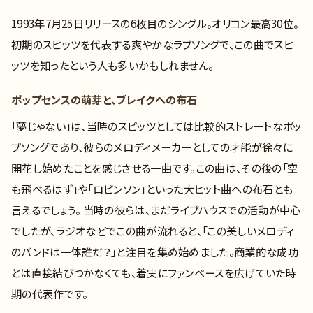
1993年7月25日リリースの6枚目のシングル。オリコン最高30位。
初期のスピッツを代表する爽やかなラブソングで、この曲でスピ
ッツを知ったという人も多いかもしれません。
ポップセンスの萌芽と、ブレイクへの布石
「夢じゃない」は、当時のスピッツとしては比較的ストレートなポッ
プソングであり、彼らのメロディメーカーとしての才能が徐々に
開花し始めたことを感じさせる一曲です。この曲は、その後の「空
も飛べるはず」や「ロビンソン」といった大ヒット曲への布石とも
言えるでしょう。 当時の彼らは、まだライブハウスでの活動が中心
でしたが、ラジオなどでこの曲が流れると、「この美しいメロディ
のバンドは一体誰だ？」と注目を集め始めました。商業的な成功
とは直接結びつかなくても、着実にファンベースを広げていた時
期の代表作です。