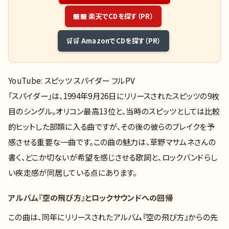
🏪 楽天でCDを探す（PR）
🛒 AmazonでCDを探す（PR）
YouTube: スピッツ スパイダー フルPV
「スパイダー」は、1994年9月26日にリリースされたスピッツの9枚
目のシングル。オリコン最高13位と、当時のスピッツとしては比較
的ヒットした部類に入る曲ですが、その後の彼らのブレイクを予
感させる重要な一曲です。この曲の魅力は、草野マサムネさんの
書く、どこか切ないが希望を感じさせる歌詞と、ロックバンドらし
い疾走感が同居している点にあります。
アルバム『空の飛び方』とロックサウンドへの回帰
この曲は、同年にリリースされたアルバム『空の飛び方』からの先