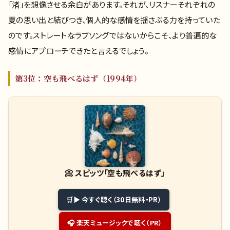
「渚」を想像させる余白があります。それが、リスナーそれぞれの
夏の思い出と結びつき、個人的な感情を揺さぶる力を持っていた
のです。ストレートなラブソングではないからこそ、より普遍的な
感情にアプローチできたと言えるでしょう。
第3位：空も飛べるはず（1994年）
📀
スピッツ「空も飛べるはず」
▶ 今すぐ聴く（30日無料・PR）
🎧 楽天ミュージックで聴く（PR）