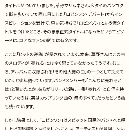
タイトルがついていました。草野マサムネさんが、タイのバンコク
で街を歩いていた際に目にした「ロビンソン・デパート」からイン
スピレーションを受けて、軽い気持ちで「ロビンソン」という仮タイ
トルをつけたところ、そのまま正式タイトルになったというエピソ
ードは、コアなファンの間では有名です。
ここに「ヒットの逆説」が隠されています。本来、草野さんはこの曲
のメロディが「売れる」とは全く思っていなかったそうです。むし
ろ、アルバムに収録される「その他大勢の曲」の一つとして捉えて
いた、と後年語っています。バンドメンバーも「こんなに売れると
は」と驚いたとか。彼らがリリース当時、一番「売れる」と自信を持
っていたのは、実はカップリング曲の「俺のすべて」だったという話
も残っています。
しかし結果として、「ロビンソン」はスピッツを国民的バンドへと押
し上げる起爆剤となりました。これは、アーティストが意図しない