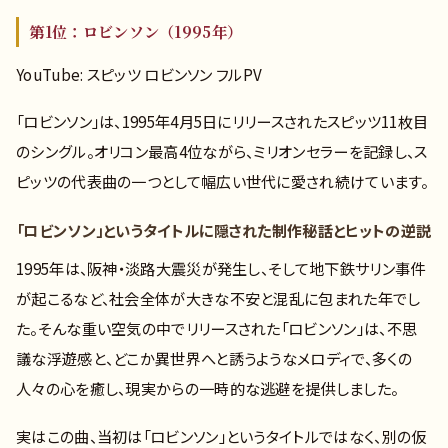
第1位：ロビンソン（1995年）
YouTube: スピッツ ロビンソン フルPV
「ロビンソン」は、1995年4月5日にリリースされたスピッツ11枚目
のシングル。オリコン最高4位ながら、ミリオンセラーを記録し、ス
ピッツの代表曲の一つとして幅広い世代に愛され続けています。
「ロビンソン」というタイトルに隠された制作秘話とヒットの逆説
1995年は、阪神・淡路大震災が発生し、そして地下鉄サリン事件
が起こるなど、社会全体が大きな不安と混乱に包まれた年でし
た。そんな重い空気の中でリリースされた「ロビンソン」は、不思
議な浮遊感と、どこか異世界へと誘うようなメロディで、多くの
人々の心を癒し、現実からの一時的な逃避を提供しました。
実はこの曲、当初は「ロビンソン」というタイトルではなく、別の仮