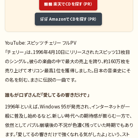
🏪 楽天でCDを探す（PR）
🛒 AmazonでCDを探す（PR）
YouTube: スピッツ チェリー フルPV
「チェリー」は、1996年4月10日にリリースされたスピッツ13枚目
のシングル。彼らの楽曲の中で最大の売上を誇り、約160万枚を
売り上げてオリコン最高1位を獲得しました。日本の音楽史にそ
の名を刻む、まさに伝説の一曲です。
誰もが口ずさんだ「愛してるの響きだけで」
1996年といえば、Windows 95が発売され、インターネットが一
般に普及し始めるなど、新しい時代への期待感が膨らむ一方で、
依然としてバブル崩壊後の不況が色濃く残っていた時期でもあり
ます。「愛してるの響きだけで強くなれる気がしたよ」という、スト