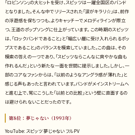
「ロビンソン」の大ヒットを受け、スピッツは一躍全国区のバンド
となりました。そんな中でリリースされた「涙がキラリ☆」は、前作
の浮遊感を保ちつつも、よりキャッチーでメロディラインが際立
つ、王道のポップソングに仕上がっています。 この時期のスピッツ
は、「ロックバンドであること」と「幅広い層に受け入れられるポッ
プスであること」のバランスを模索していました。この曲は、その
模索の答えの一つであり、「スピッツならこんなに爽やかな曲も
作れるんだ」という新たな一面を世間に提示しました。しかし、一
部のコアなファンからは、「以前のようなアングラ感が薄れた」と
感じる声もあったと言われています。バンドがメインストリームへ
と進む上で、常にこうした「以前との比較」という壁に直面するの
は避けられないことだったのです。
第8位：夢じゃない（1993年）
YouTube: スピッツ 夢じゃない フルPV