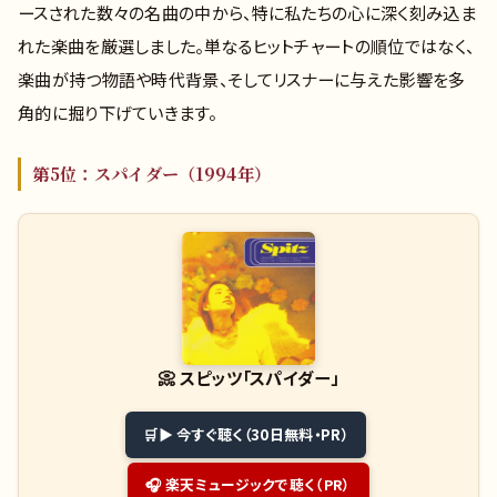
ースされた数々の名曲の中から、特に私たちの心に深く刻み込ま
れた楽曲を厳選しました。単なるヒットチャートの順位ではなく、
楽曲が持つ物語や時代背景、そしてリスナーに与えた影響を多
角的に掘り下げていきます。
第5位：スパイダー（1994年）
📀
スピッツ「スパイダー」
▶ 今すぐ聴く（30日無料・PR）
🎧 楽天ミュージックで聴く（PR）