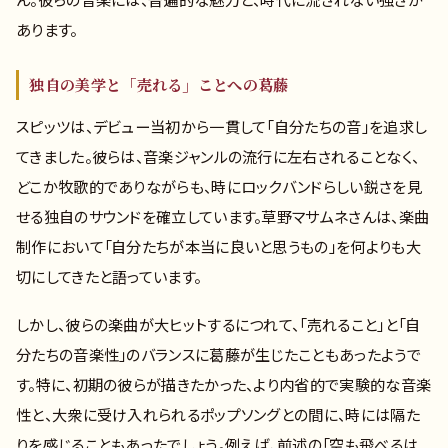
あります。
独自の美学と「売れる」ことへの葛藤
スピッツは、デビュー当初から一貫して「自分たちの音」を追求し
てきました。彼らは、音楽ジャンルの流行に左右されることなく、
どこか牧歌的でありながらも、時にロックバンドらしい鋭さを見
せる独自のサウンドを確立しています。草野マサムネさんは、楽曲
制作において「自分たちが本当に良いと思うもの」を何よりも大
切にしてきたと語っています。
しかし、彼らの楽曲が大ヒットするにつれて、「売れること」と「自
分たちの音楽性」のバランスに葛藤が生じたこともあったようで
す。特に、初期の彼らが描きたかった、より内省的で実験的な音楽
性と、大衆に受け入れられるポップソングとの間に、時には隔た
りを感じることもあったでしょう。例えば、前述の「空も飛べるは