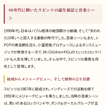
90年代に輝いたスピッツの誕生秘話と音楽シー
ン
1990年代。日本はバブル経済の絶頂期から崩壊、そして「失われ
た10年」へと突入する激動の時代でした。音楽シーンもまた、J-
POPの黄金期を迎え、小室哲哉プロデュースによるダンスミュー
ジックが席巻する一方で、Mr.ChildrenやGLAYといったロックバ
ンドも人気を博していました。そんな中で、スピッツは異質な存
在として登場します。
結成からメジャーデビュー、そして独特の立ち位置
スピッツは1987年に結成され、インディーズでの活動を経て
1991年にメジャーデビューを果たしました。当時の音楽シーン
は、勢いのあるロックバンドや、ダンス＆ボーカルグループが主