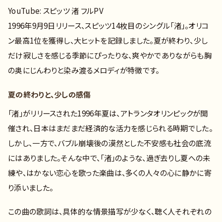
YouTube: スピッツ 渚 フルPV
1996年9月9日リリース、スピッツ14枚目のシングル「渚」。オリコ
ン最高1位を獲得し、大ヒットを記録しました。夏が終わり、少し
だけ寂しさを感じる季節にぴったりな、爽やかでありながらも胸
の奥にじんわりと染み渡るメロディが特徴です。
夏の終わりと、少しの感傷
「渚」がリリースされた1996年夏は、アトランタオリンピックが開
催され、日本はまだまだ経済的な活力を感じられる時期でした。
しかし、一方で、バブル崩壊後の漠然とした不安感も社会の底流
にはありました。そんな中で、「渚」のような、過ぎ去りし夏への未
練や、はかない恋心を歌った楽曲は、多くの人々の心に静かに寄
り添いました。
この曲の歌詞は、具体的な情景描写が少なく、聴く人それぞれの