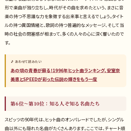
形で楽曲が独り立ちし、時代がその曲を求めたという、まさに音
楽の持つ不思議な力を象徴する出来事と言えるでしょう。タイト
ルの持つ異国情緒と、歌詞の持つ普遍的なメッセージ、そして当
時の社会の閉塞感が相まって、多くの人々の心に深く響いたので
す。
🎵 あわせて読みたい
あの頃の青春が蘇る！1996年ヒット曲ランキング、安室奈
美恵とSPEEDが彩った伝説の輝きをもう一度
第6位〜第10位：知る人ぞ知る名曲たち
スピッツの90年代は、ヒット曲のオンパレードでしたが、シングル
曲以外にも隠れた名曲がたくさんあります。ここでは、チャート順