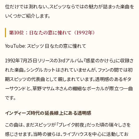
位だけでは測れない、スピッツならではの魅力が詰まった楽曲を
いくつかご紹介します。
第10位：日なたの窓に憧れて（1992年）
YouTube: スピッツ 日なたの窓に憧れて
1992年7月25日リリースの3rdアルバム『惑星のかけら』に収録さ
れた楽曲。シングルカットはされていませんが、ファンの間では初
期スピッツの代表曲として親しまれています。透明感のあるギタ
ーサウンドと、草野マサムネさんの繊細なボーカルが際立つ一曲
です。
インディーズ時代の延長線上にある透明感
この曲は、まだスピッツが「ブレイク前夜」だった頃の瑞々しさを
感じさせます。当時の彼らは、ライブハウスを中心に活動してお