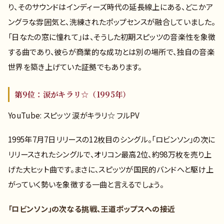
り、そのサウンドはインディーズ時代の延長線上にある、どこかア
ングラな雰囲気と、洗練されたポップセンスが融合していました。
「日なたの窓に憧れて」は、そうした初期スピッツの音楽性を象徴
する曲であり、彼らが商業的な成功とは別の場所で、独自の音楽
世界を築き上げていた証拠でもあります。
第9位：涙がキラリ☆（1995年）
YouTube: スピッツ 涙がキラリ☆ フルPV
1995年7月7日リリースの12枚目のシングル。「ロビンソン」の次に
リリースされたシングルで、オリコン最高2位、約98万枚を売り上
げた大ヒット曲です。まさに、スピッツが国民的バンドへと駆け上
がっていく勢いを象徴する一曲と言えるでしょう。
「ロビンソン」の次なる挑戦、王道ポップスへの接近