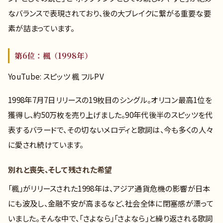
なバランスで表現されており、後の大ブレイクに繋がる重要な要
素が詰まっています。
第6位：楓（1998年）
YouTube: スピッツ 楓 フルPV
1998年7月7日リリースの19枚目のシングル。オリコン最高1位を
獲得し、約50万枚を売り上げました。90年代後半のスピッツを代
表するバラードで、その切ないメロディと歌詞は、今も多くの人々
に愛され続けています。
別れと喪失、そして残された希望
「楓」がリリースされた1998年は、アジア通貨危機の影響が日本
にも波及し、金融不安が高まるなど、社会全体に閉塞感が漂って
いました。そんな中で、「さよなら」「さよなら」と繰り返される歌詞