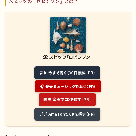
スピッツの「ロビンソン」とは？
📀
スピッツ「ロビンソン」
▶ 今すぐ聴く（30日無料・PR）
🎧 楽天ミュージックで聴く（PR）
🏪 楽天でCDを探す（PR）
🛒 AmazonでCDを探す（PR）