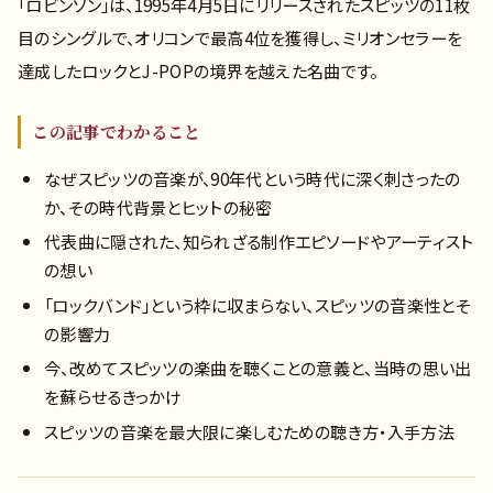
「ロビンソン」は、1995年4月5日にリリースされたスピッツの11枚
目のシングルで、オリコンで最高4位を獲得し、ミリオンセラーを
達成したロックとJ-POPの境界を越えた名曲です。
この記事でわかること
なぜスピッツの音楽が、90年代という時代に深く刺さったの
か、その時代背景とヒットの秘密
代表曲に隠された、知られざる制作エピソードやアーティスト
の想い
「ロックバンド」という枠に収まらない、スピッツの音楽性とそ
の影響力
今、改めてスピッツの楽曲を聴くことの意義と、当時の思い出
を蘇らせるきっかけ
スピッツの音楽を最大限に楽しむための聴き方・入手方法