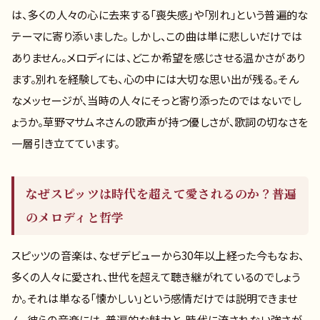
は、多くの人々の心に去来する「喪失感」や「別れ」という普遍的な
テーマに寄り添いました。 しかし、この曲は単に悲しいだけでは
ありません。メロディには、どこか希望を感じさせる温かさがあり
ます。別れを経験しても、心の中には大切な思い出が残る。そん
なメッセージが、当時の人々にそっと寄り添ったのではないでし
ょうか。草野マサムネさんの歌声が持つ優しさが、歌詞の切なさを
一層引き立てています。
なぜスピッツは時代を超えて愛されるのか？普遍
のメロディと哲学
スピッツの音楽は、なぜデビューから30年以上経った今もなお、
多くの人々に愛され、世代を超えて聴き継がれているのでしょう
か。それは単なる「懐かしい」という感情だけでは説明できませ
ん。彼らの音楽には、普遍的な魅力と、時代に流されない強さが