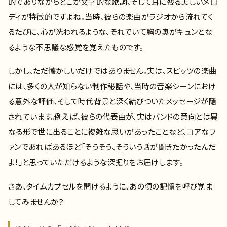
的でありながらどこか文学的な歌詞、そして耳に残る美しいメロ
ディが特徴的ですよね。当時、彼らの楽曲がラジオから流れてく
るたびに、心が洗われるような、それでいて胸の奥がキュンとな
るような不思議な感覚を覚えたものです。
しかし、ただ懐かしいだけではありません。実は、スピッツの楽曲
には、多くの人が知らない制作秘話や、当時の音楽シーンにおけ
る意外な評価、そして時代背景と深く結びついたメッセージが隠
されています。例えば、彼らの代表曲が、実はバンドの意向とは異
なる形で世に出ることに複雑な思いがあったことなど、コアなフ
ァンであればあるほど「そうそう、そういう話が聞きたかったんだ
よ！」と思っていただけるような深掘りをお届けします。
さあ、タイムカプセルを開けるように、あの頃の記憶を呼び覚ま
してみませんか？