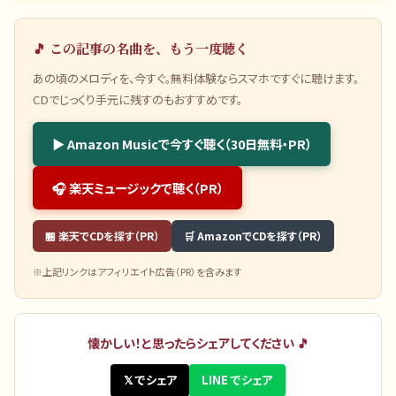
🎵 この記事の名曲を、もう一度聴く
あの頃のメロディを、今すぐ。無料体験ならスマホですぐに聴けます。
CDでじっくり手元に残すのもおすすめです。
▶ Amazon Musicで今すぐ聴く（30日無料・PR）
🎧 楽天ミュージックで聴く（PR）
🏪 楽天でCDを探す（PR）
🛒 AmazonでCDを探す（PR）
※上記リンクはアフィリエイト広告（PR）を含みます
懐かしい！と思ったらシェアしてください 🎵
𝕏 でシェア
LINE でシェア