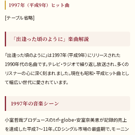
1997年（平成9年）ヒット曲
[テーブル省略]
「出逢った頃のように」楽曲解説
「出逢った頃のように」は1997年（平成9年）にリリースされた
1990年代の名曲です。テレビ・ラジオで繰り返し放送され、多くの
リスナーの心に深く刻まれました。現在も昭和・平成ヒット曲とし
て幅広い世代に愛されています。
1997年の音楽シーン
小室哲哉プロデュースのtrf・globe・安室奈美恵が記録的売上
を達成した平成7〜11年。CDシングル市場の最盛期で、モーニン