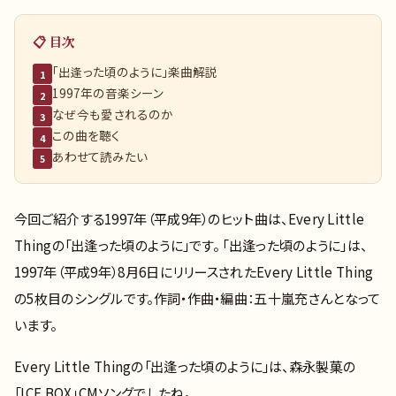
📋 目次
「出逢った頃のように」楽曲解説
1
1997年の音楽シーン
2
なぜ今も愛されるのか
3
この曲を聴く
4
あわせて読みたい
5
今回ご紹介する1997年（平成9年）のヒット曲は、Every Little
Thingの「出逢った頃のように」です。 「出逢った頃のように」は、
1997年（平成9年）8月6日にリリースされたEvery Little Thing
の5枚目のシングルです。作詞・作曲・編曲：五十嵐充さんとなって
います。
Every Little Thingの「出逢った頃のように」は、森永製菓の
「ICE BOX」CMソングでしたね。