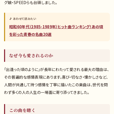
グ娘・SPEEDらも台頭しました。
🎵 あわせて読みたい
昭和60年代（1985-1989年）ヒット曲ランキング！あの頃
を彩った青春の名曲20選
なぜ今も愛されるのか
「出逢った頃のように」が長年にわたって愛される最大の理由は、
その普遍的な感情表現にあります。喜び・切なさ・懐かしさなど、
人間が共通して持つ感情を丁寧に描いたこの楽曲は、世代を問
わず多くの人の人生の一場面に寄り添ってきました。
この曲を聴く