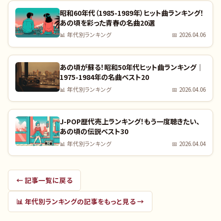
昭和60年代（1985-1989年）ヒット曲ランキング！
あの頃を彩った青春の名曲20選
📊
年代別ランキング
📅
2026.04.06
あの頃が蘇る！昭和50年代ヒット曲ランキング｜
1975-1984年の名曲ベスト20
📊
年代別ランキング
📅
2026.04.06
J-POP歴代売上ランキング！もう一度聴きたい、
あの頃の伝説ベスト30
📊
年代別ランキング
📅
2026.04.04
← 記事一覧に戻る
📊
年代別ランキング
の記事をもっと見る →