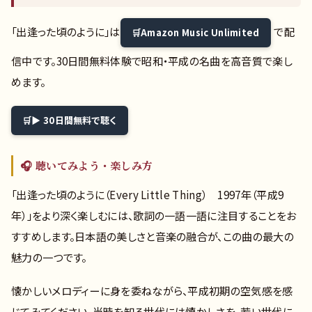
「出逢った頃のように」は
で配
Amazon Music Unlimited
信中です。30日間無料体験で昭和・平成の名曲を高音質で楽し
めます。
▶ 30日間無料で聴く
🎧 聴いてみよう・楽しみ方
「出逢った頃のように（Every Little Thing） 1997年（平成9
年）」をより深く楽しむには、歌詞の一語一語に注目することをお
すすめします。日本語の美しさと音楽の融合が、この曲の最大の
魅力の一つです。
懐かしいメロディーに身を委ねながら、平成初期の空気感を感
じてみてください。当時を知る世代には懐かしさを、若い世代に