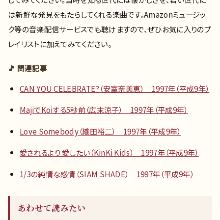
は新鮮な発見をもたらしてくれる楽曲です。Amazonミュージッ
ク等の音楽配信サービスでも聴けますので、ぜひお気に入りのプ
レイリストに加えてみてください。
🎵 関連記事
CAN YOU CELEBRATE?（安室奈美恵） 1997年（平成9年）
MajiでKoiする5秒前（広末涼子） 1997年（平成9年）
Love Somebody（織田裕二） 1997年（平成9年）
愛されるより 愛したい（KinKi Kids） 1997年（平成9年）
1/3の純情な感情（SIAM SHADE） 1997年（平成9年）
あわせて読みたい