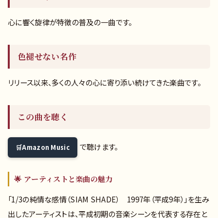
心に響く旋律が特徴の普及の一曲です。
色褪せない名作
リリース以来、多くの人々の心に寄り添い続けてきた楽曲です。
この曲を聴く
で聴けます。
Amazon Music
🌟 アーティストと楽曲の魅力
「1/3の純情な感情（SIAM SHADE） 1997年（平成9年）」を生み
出したアーティストは、平成初期の音楽シーンを代表する存在と