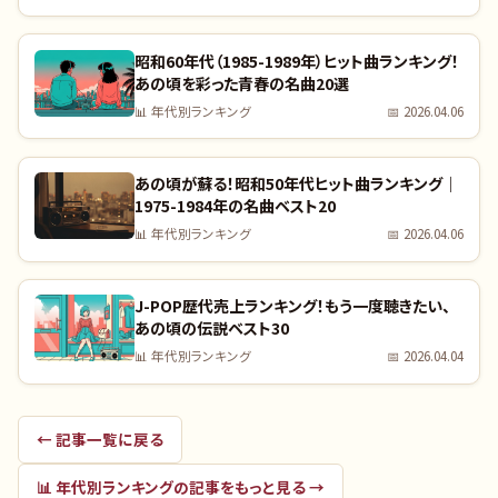
昭和60年代（1985-1989年）ヒット曲ランキング！
あの頃を彩った青春の名曲20選
📊
年代別ランキング
📅
2026.04.06
あの頃が蘇る！昭和50年代ヒット曲ランキング｜
1975-1984年の名曲ベスト20
📊
年代別ランキング
📅
2026.04.06
J-POP歴代売上ランキング！もう一度聴きたい、
あの頃の伝説ベスト30
📊
年代別ランキング
📅
2026.04.04
← 記事一覧に戻る
📊
年代別ランキング
の記事をもっと見る →