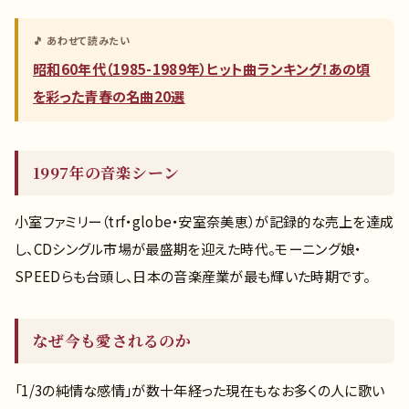
🎵 あわせて読みたい
昭和60年代（1985-1989年）ヒット曲ランキング！あの頃
を彩った青春の名曲20選
1997年の音楽シーン
小室ファミリー（trf・globe・安室奈美恵）が記録的な売上を達成
し、CDシングル市場が最盛期を迎えた時代。モーニング娘・
SPEEDらも台頭し、日本の音楽産業が最も輝いた時期です。
なぜ今も愛されるのか
「1/3の純情な感情」が数十年経った現在もなお多くの人に歌い