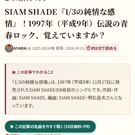
SIAM SHADE『1/3の純情な感
情』！1997年（平成9年）伝説の青
春ロック、覚えていますか？
AYADA
|
📅
2025.08.04
🔄 更新:
2026.04.15
⏱️ 約
8
分で読める
📖 この記事でわかること
「1/3の純情な感情」は、1997年（平成9年）11月27日に発
売されたSIAM SHADEの6枚目のシングルです。作詞・作
曲：SIAM SHADE、編曲：SIAM SHADE・明石昌夫さんとな
っています。
▶ この記事の名曲を今すぐ聴く（30日無料・PR）