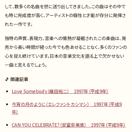
して、数多くの名曲を世に送り出してきました。この曲はその中で
も特に完成度が高く、アーティストの個性と才能が存分に発揮さ
れた一作です。
独特の声質、表現力、音楽への情熱が凝縮されたこの楽曲は、発
売から長い時間が経った今でも色あせることなく、多くのファンの
心を捉え続けています。日本の音楽文化を語る上で欠かせない
一曲と言えるでしょう。
🎵 関連記事
Love Somebody（織田裕二） 1997年（平成9年）
今宵の月のように（エレファントカシマシ） 1997年（平成9
年）
CAN YOU CELEBRATE?（安室奈美恵） 1997年（平成9年）