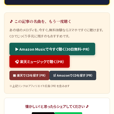
🎵 この記事の名曲を、もう一度聴く
あの頃のメロディを、今すぐ。無料体験ならスマホですぐに聴けます。
CDでじっくり手元に残すのもおすすめです。
▶ Amazon Musicで今すぐ聴く（30日無料・PR）
🎧 楽天ミュージックで聴く（PR）
🏪 楽天でCDを探す（PR）
🛒 AmazonでCDを探す（PR）
※上記リンクはアフィリエイト広告（PR）を含みます
懐かしい！と思ったらシェアしてください 🎵