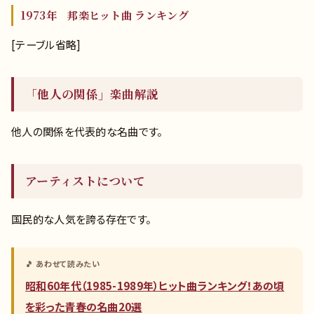
1973年 邦楽ヒット曲 ランキング
[テーブル省略]
「他人の関係」楽曲解説
他人の関係を代表的な名曲です。
アーティストについて
国民的な人気を誇る存在です。
🎵 あわせて読みたい
昭和60年代（1985-1989年）ヒット曲ランキング！あの頃
を彩った青春の名曲20選