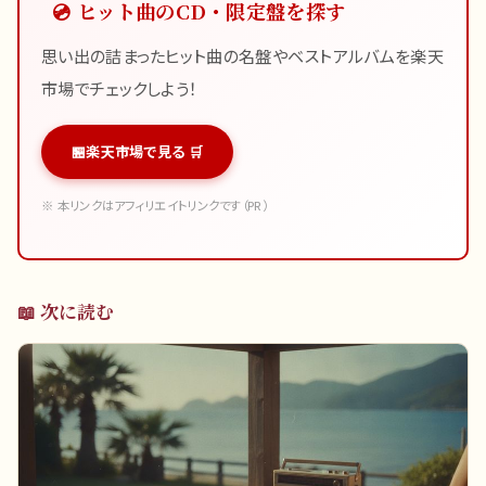
💿 ヒット曲のCD・限定盤を探す
思い出の詰まったヒット曲の名盤やベストアルバムを楽天
市場でチェックしよう！
楽天市場で見る 🛒
※ 本リンクはアフィリエイトリンクです（PR）
📖 次に読む