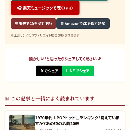
🎧 楽天ミュージックで聴く（PR）
🏪 楽天でCDを探す（PR）
🛒 AmazonでCDを探す（PR）
※上記リンクはアフィリエイト広告（PR）を含みます
懐かしい！と思ったらシェアしてください 🎵
𝕏 でシェア
LINE でシェア
📊
この記事と一緒によく読まれています
1970年代J-POPヒット曲ランキング！覚えていま
すか？あの頃の名曲20選