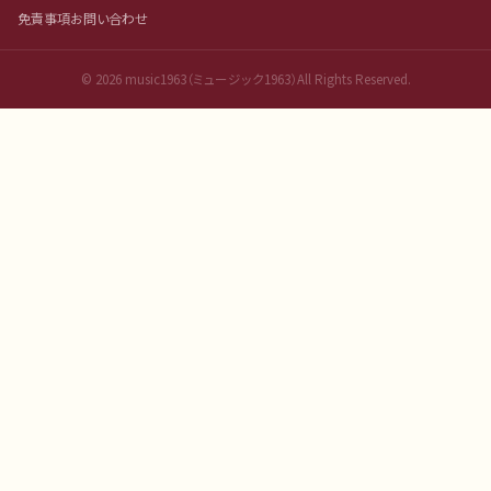
免責事項
お問い合わせ
©
2026
music1963（ミュージック1963）All Rights Reserved.