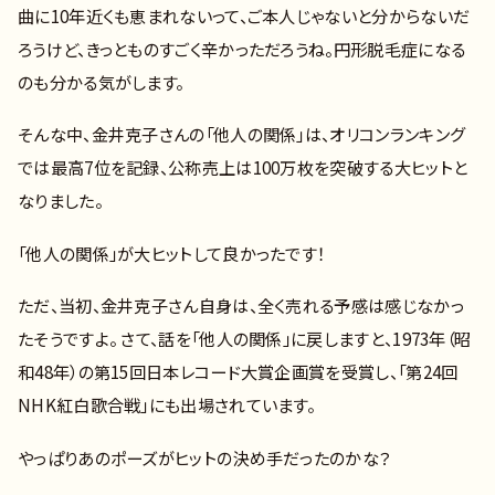
曲に10年近くも恵まれないって、ご本人じゃないと分からないだ
ろうけど、きっとものすごく辛かっただろうね。円形脱毛症になる
のも分かる気がします。
そんな中、金井克子さんの「他人の関係」は、オリコンランキング
では最高7位を記録、公称売上は100万枚を突破する大ヒットと
なりました。
「他人の関係」が大ヒットして良かったです！
ただ、当初、金井克子さん自身は、全く売れる予感は感じなかっ
たそうですよ。 さて、話を「他人の関係」に戻しますと、1973年（昭
和48年）の第15回日本レコード大賞企画賞を受賞し、「第24回
NHK紅白歌合戦」にも出場されています。
やっぱりあのポーズがヒットの決め手だったのかな？