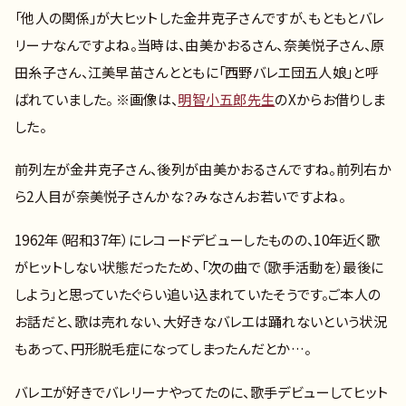
「他人の関係」が大ヒットした金井克子さんですが、もともとバレ
リーナなんですよね。当時は、由美かおるさん、奈美悦子さん、原
田糸子さん、江美早苗さんとともに「西野バレエ団五人娘」と呼
ばれていました。 ※画像は、
明智小五郎先生
のXからお借りしま
した。
前列左が金井克子さん、後列が由美かおるさんですね。前列右か
ら2人目が奈美悦子さんかな？みなさんお若いですよね。
1962年（昭和37年）にレコードデビューしたものの、10年近く歌
がヒットしない状態だったため、「次の曲で（歌手活動を）最後に
しよう」と思っていたぐらい追い込まれていたそうです。ご本人の
お話だと、歌は売れない、大好きなバレエは踊れないという状況
もあって、円形脱毛症になってしまったんだとか…。
バレエが好きでバレリーナやってたのに、歌手デビューしてヒット