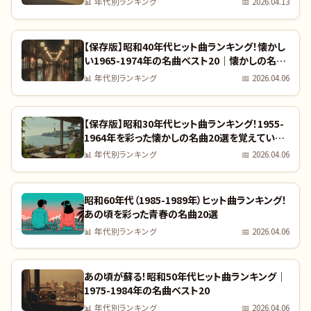
📊
年代別ランキング
📅
2026.04.13
【保存版】昭和40年代ヒット曲ランキング！懐かし
い1965-1974年の名曲ベスト20｜懐かしの名曲
完全リスト
📊
年代別ランキング
📅
2026.04.06
【保存版】昭和30年代ヒット曲ランキング！1955-
1964年を彩った懐かしの名曲20選を覚えていま
すか？｜全曲リスト付き
📊
年代別ランキング
📅
2026.04.06
昭和60年代（1985-1989年）ヒット曲ランキング！
あの頃を彩った青春の名曲20選
📊
年代別ランキング
📅
2026.04.06
あの頃が蘇る！昭和50年代ヒット曲ランキング｜
1975-1984年の名曲ベスト20
📊
年代別ランキング
📅
2026.04.06