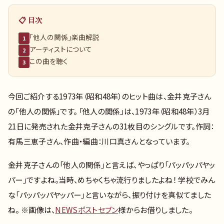
📋 目次
「他人の関係」楽曲解説
1
アーティストについて
2
この曲を聴く
3
今回ご紹介する1973年（昭和48年）のヒット曲は、金井克子さん
の「他人の関係」です。 「他人の関係」は、1973年（昭和48年）3月
21日に発売された金井克子さんの31枚目のシングルです。作詞：
有馬三恵子さん、作曲・編曲：川口真さんとなっています。
金井克子さんの「他人の関係」と言えば、やっぱり「パッパッパヤッ
パー」ですよね。当時、めちゃくちゃ流行りましたよね！ 学校でみん
な「パッパッパヤッパー」と言いながら、振り付けを真似てました
ね。 ※画像は、
NEWSポストセブン
様からお借りしました。