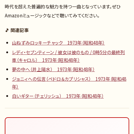
時代を超えた普遍的な魅力を持つ一曲となっています。ぜひ
Amazonミュージックなどで聴いてみてください。
🎵 関連記事
山ねずみロッキーチャック 1973年（昭和48年）
レディ・セブンティーン / 彼女は彼のもの / 0時5分の最終列
車（キャロル） 1973年（昭和48年）
夢の中へ（井上陽水） 1973年（昭和48年）
ジョニィへの伝言（ペドロ＆カプリシャス） 1973年（昭和48
年）
白いギター（チェリッシュ） 1973年（昭和48年）