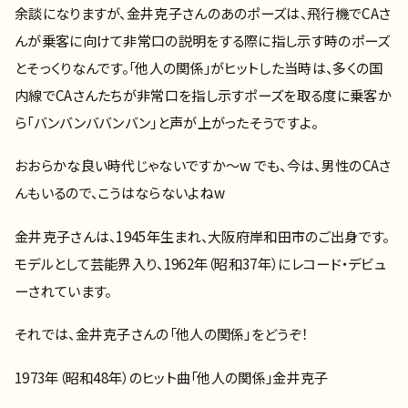
余談になりますが、金井克子さんのあのポーズは、飛行機でCAさ
んが乗客に向けて非常口の説明をする際に指し示す時のポーズ
とそっくりなんです。「他人の関係」がヒットした当時は、多くの国
内線でCAさんたちが非常口を指し示すポーズを取る度に乗客か
ら「バンバンババンバン」と声が上がったそうですよ。
おおらかな良い時代じゃないですか～w でも、今は、男性のCAさ
んもいるので、こうはならないよねw
金井克子さんは、1945年生まれ、大阪府岸和田市のご出身です。
モデルとして芸能界入り、1962年（昭和37年）にレコード・デビュ
ーされています。
それでは、金井克子さんの「他人の関係」をどうぞ！
1973年（昭和48年）のヒット曲「他人の関係」金井克子