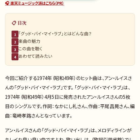
🎧 楽天ミュージック派はこちら（PR）
📋 目次
「グッド・バイ・マイ・ラブ」とはどんな曲？
1
楽曲の魅力
2
この曲を聴く
3
あわせて読みたい
4
今回ご紹介する1974年（昭和49年）のヒット曲は、アン・ルイスさ
んの「グッド・バイ・マイ・ラブ」です。 「グッド・バイ・マイ・ラブ」は、
1974年（昭和49年）4月5日に発売されたアン・ルイスさんの5枚
目のシングルです。作詞：なかにし礼さん、作曲：平尾昌晃さん、編
曲：竜崎孝路さんとなっています。
アン・ルイスさんの「グッド・バイ・マイ・ラブ」は、メロディラインが
キレイな良い良い曲ですよね。歌い出しは、（歌詞引用省略）でし