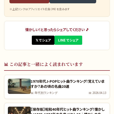
※上記リンクはアフィリエイト広告（PR）を含みます
懐かしい！と思ったらシェアしてください 🎵
𝕏 でシェア
LINE でシェア
📊
この記事と一緒によく読まれています
1970年代J-POPヒット曲ランキング！覚えていま
すか？あの頃の名曲20選
📊
年代別ランキング
📅
2026.04.13
【保存版】昭和40年代ヒット曲ランキング！懐かし