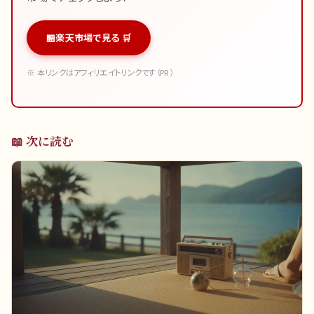
楽天市場で見る 🛒
※ 本リンクはアフィリエイトリンクです（PR）
📖 次に読む