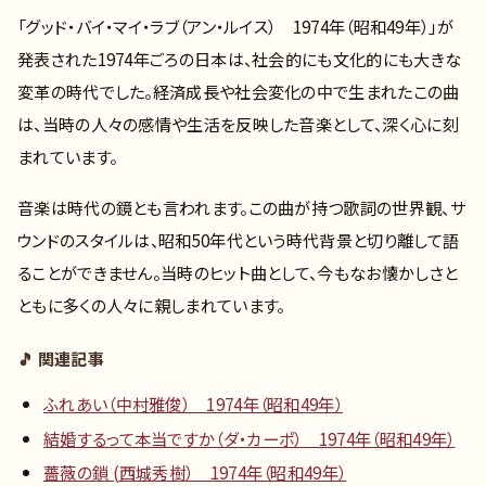
「グッド・バイ・マイ・ラブ（アン・ルイス） 1974年（昭和49年）」が
発表された1974年ごろの日本は、社会的にも文化的にも大きな
変革の時代でした。経済成長や社会変化の中で生まれたこの曲
は、当時の人々の感情や生活を反映した音楽として、深く心に刻
まれています。
音楽は時代の鏡とも言われます。この曲が持つ歌詞の世界観、サ
ウンドのスタイルは、昭和50年代という時代背景と切り離して語
ることができません。当時のヒット曲として、今もなお懐かしさと
ともに多くの人々に親しまれています。
🎵 関連記事
ふれあい（中村雅俊） 1974年（昭和49年）
結婚するって本当ですか（ダ・カーポ） 1974年（昭和49年）
薔薇の鎖 (西城秀樹） 1974年（昭和49年）