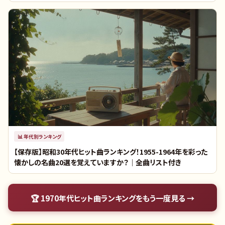
📊
年代別ランキング
【保存版】昭和30年代ヒット曲ランキング！1955-1964年を彩った
懐かしの名曲20選を覚えていますか？｜全曲リスト付き
🏆
1970年代ヒット曲ランキング
をもう一度見る →