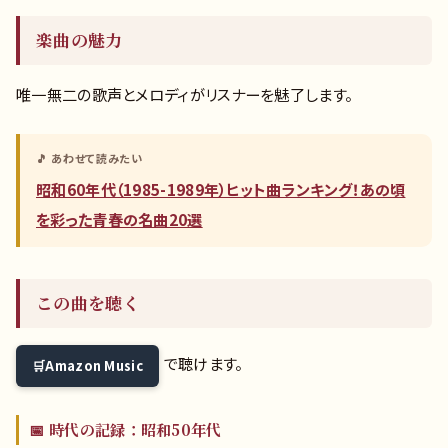
楽曲の魅力
唯一無二の歌声とメロディがリスナーを魅了します。
🎵 あわせて読みたい
昭和60年代（1985-1989年）ヒット曲ランキング！あの頃
を彩った青春の名曲20選
この曲を聴く
で聴けます。
Amazon Music
📅 時代の記録：昭和50年代