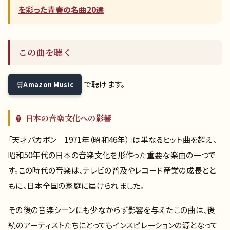
を彩った青春の名曲20選
この曲を聴く
で聴けます。
Amazon Music
🏮 日本の音楽文化への影響
「天才バカボン 1971年（昭和46年）」は単なるヒット曲を超え、
昭和50年代の日本の音楽文化を形作った重要な楽曲の一つで
す。この時代の音楽は、テレビの普及やレコード産業の成長とと
もに、日本全国の家庭に届けられました。
その後の音楽シーンにも少なからず影響を与えたこの曲は、後
続のアーティストたちにとってもインスピレーションの源となって