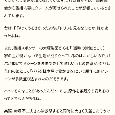
てはかなり変更が加えられています。これは日本PTA全国協議
会から番組内容にクレームが寄せられたことが影響しているとさ
れています。
昔は、PTAってうるさかったよね。「ドリフを見るな！」とか、確かあ
ったよね。
また、番組スポンサーの大塚製薬からも「（当時の常識として）一
家の主が働かないで生活が成り立っているのはおかしいので、パ
パが働いてるシーンを映像で見せて欲しい。」との要望が出され、
苦肉の策として「パパを植木屋で働かせる」という原作に無いシ
ーンが多数盛り込まれたのだそうです。
へ～、そんなことがあったんだ～ でも、原作を無理やり変えるの
ってどうなんだろうね。
実際、赤塚不二夫さんは激怒すると同時に大きく失望したそうで