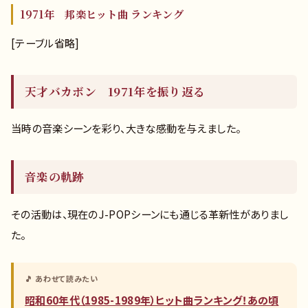
1971年 邦楽ヒット曲 ランキング
[テーブル省略]
天才バカボン 1971年を振り返る
当時の音楽シーンを彩り、大きな感動を与えました。
音楽の軌跡
その活動は、現在のJ-POPシーンにも通じる革新性がありまし
た。
🎵 あわせて読みたい
昭和60年代（1985-1989年）ヒット曲ランキング！あの頃