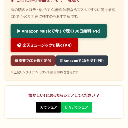
あの頃のメロディを、今すぐ。無料体験ならスマホですぐに聴けます。
CDでじっくり手元に残すのもおすすめです。
▶ Amazon Musicで今すぐ聴く（30日無料・PR）
🎧 楽天ミュージックで聴く（PR）
🏪 楽天でCDを探す（PR）
🛒 AmazonでCDを探す（PR）
※上記リンクはアフィリエイト広告（PR）を含みます
懐かしい！と思ったらシェアしてください 🎵
𝕏 でシェア
LINE でシェア