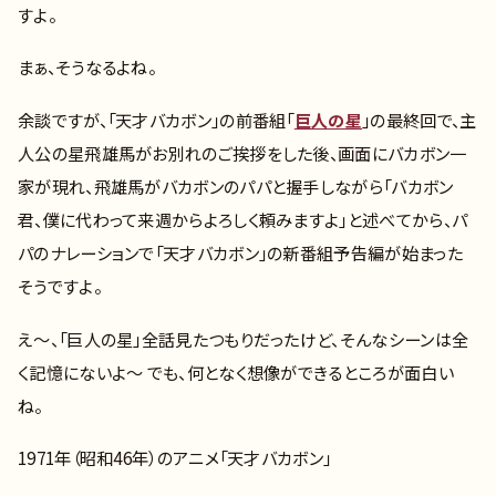
すよ。
まぁ、そうなるよね。
余談ですが、「天才バカボン」の前番組「
巨人の星
」の最終回で、主
人公の星飛雄馬がお別れのご挨拶をした後、画面にバカボン一
家が現れ、飛雄馬がバカボンのパパと握手しながら「バカボン
君、僕に代わって来週からよろしく頼みますよ」と述べてから、パ
パのナレーションで「天才バカボン」の新番組予告編が始まった
そうですよ。
え～、「巨人の星」全話見たつもりだったけど、そんなシーンは全
く記憶にないよ～ でも、何となく想像ができるところが面白い
ね。
1971年（昭和46年）のアニメ「天才バカボン」