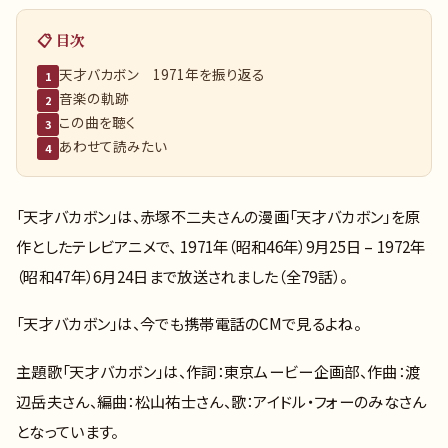
📋 目次
天才バカボン 1971年を振り返る
1
音楽の軌跡
2
この曲を聴く
3
あわせて読みたい
4
「天才バカボン」は、赤塚不二夫さんの漫画「天才バカボン」を原
作としたテレビアニメで、 1971年（昭和46年）9月25日 – 1972年
（昭和47年）6月24日まで放送されました（全79話）。
「天才バカボン」は、今でも携帯電話のCMで見るよね。
主題歌「天才バカボン」は、作詞：東京ムービー企画部、作曲：渡
辺岳夫さん、編曲：松山祐士さん、歌：アイドル・フォーのみなさん
となっています。