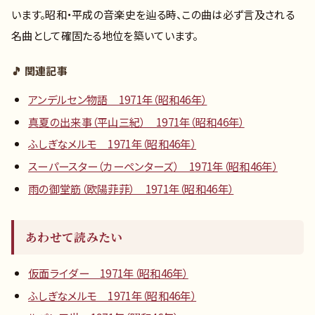
います。昭和・平成の音楽史を辿る時、この曲は必ず言及される
名曲として確固たる地位を築いています。
🎵 関連記事
アンデルセン物語 1971年（昭和46年）
真夏の出来事（平山三紀） 1971年（昭和46年）
ふしぎなメルモ 1971年（昭和46年）
スーパースター（カーペンターズ） 1971年（昭和46年）
雨の御堂筋（欧陽菲菲） 1971年（昭和46年）
あわせて読みたい
仮面ライダー 1971年（昭和46年）
ふしぎなメルモ 1971年（昭和46年）