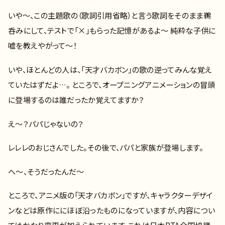
いや～、この主題歌の（歌詞引用省略）と言う歌詞をそのまま鵜
呑みにして、テストで「×」もらった記憶があるよ～ 純粋な子供に
嘘を教えやがって～！
いや、ほとんどの人は、「天才バカボン」の歌の逆ってみんな覚え
ていたはずだよ…。 ところで、オープニングアニメーションの冒頭
に登場するのは誰だったか覚えてますか？
え～？パパじゃないの？
レレレのおじさんでした。その後で、パパと家族が登場します。
へ～、そうだったんだ～
ところで、アニメ版の「天才バカボン」ですが、キャラクターデザイ
ンなどは原作ににほぼ沿ったものになっていますが、内容につい