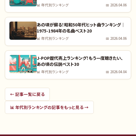
📊
年代別ランキング
📅
2026.04.06
あの頃が蘇る！昭和50年代ヒット曲ランキング｜
1975-1984年の名曲ベスト20
📊
年代別ランキング
📅
2026.04.06
J-POP歴代売上ランキング！もう一度聴きたい、
あの頃の伝説ベスト30
📊
年代別ランキング
📅
2026.04.04
← 記事一覧に戻る
📊
年代別ランキング
の記事をもっと見る →