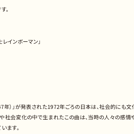
す。
戦士レインボーマン」
47年）」が発表された1972年ごろの日本は、社会的にも文
長や社会変化の中で生まれたこの曲は、当時の人々の感情
います。