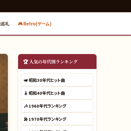
地巡礼
🎮 Retro(ゲーム)
🏆 人気の年代別ランキング
🎺
昭和30年代ヒット曲
🎸
昭和40年代ヒット曲
🎶
1960年代ランキング
🎤
1970年代ランキング