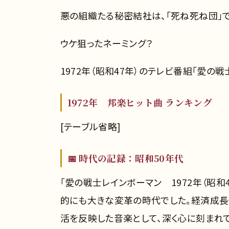
悪の組織たる秘密結社は、「死ね死ね団」で
ウケ狙ったネーミング？
1972年（昭和47年）のテレビ番組「愛の
1972年 邦楽ヒット曲 ランキング
[テーブル省略]
📅 時代の記録：昭和50年代
「愛の戦士レインボーマン 1972年（昭和
的にも大きな変革の時代でした。経済成
活を反映した音楽として、深く心に刻まれて