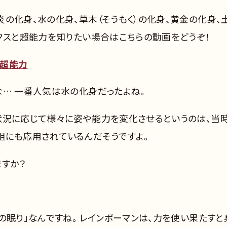
の化身、水の化身、草木（そうもく）の化身、黄金の化身、
ックスと超能力を知りたい場合はこちらの動画をどうぞ！
の超能力
な… 一番人気は水の化身だったよね。
状況に応じて様々に姿や能力を変化させるというのは、当
組にも応用されているんだそうですよ。
ますか？
の眠り」なんですね。 レインボーマンは、力を使い果たすと