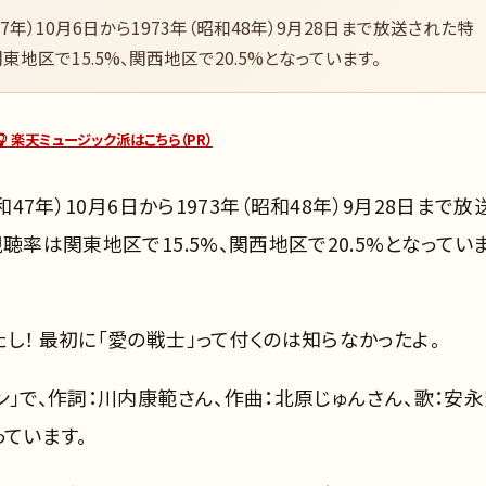
7年）10月6日から1973年（昭和48年）9月28日まで放送された特
地区で15.5%、関西地区で20.5%となっています。
🎧 楽天ミュージック派はこちら（PR）
47年）10月6日から1973年（昭和48年）9月28日まで放
聴率は関東地区で15.5%、関西地区で20.5%となってい
し！ 最初に「愛の戦士」って付くのは知らなかったよ。
ン」で、作詞：川内康範さん、作曲：北原じゅんさん、歌：安
っています。