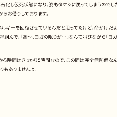
石化し仮死状態になり、姿もタケシに戻ってしまうのでし
からお借りしております。
エネルギーを回復させているんだと思ってたけど、命がけだ
座禅組んで、「あ～、ヨガの眠りが…」なんて叫びながら「ヨ
かかる時間はきっかり5時間なので、この間は完全無防備な
りもありませんよ。