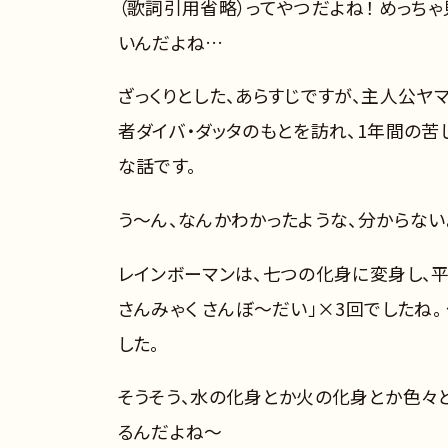
（歌詞引用省略）ってやつだよね！ めっち
いんだよね…
ざっくりとした、あらすじですが、主人公ヤ
者ダイバ・ダッタのもとを訪れ、1年間の
な話です。
う～ん、なんかわかったような、分からない
レインボーマンは、七つの化身に変身し、
さんみゃく さんぼ～だい」×3回でしたね
した。
そうそう、水の化身とか火の化身とか色々
るんだよね～