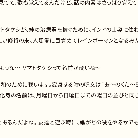
ゃ見てて、歌も覚えてるんだけど、話の内容はさっぱり覚えて
マトタケシが、妹の治療費を稼ぐために、インドの山奥に住
苦しい修行の末、人類愛に目覚めてレインボーマンとなるみ
ような… ヤマトタケシって名前が渋いね～
平和のために戦います。変身する時の呪文は「あ～のくた～
。 化身の名前は、月曜日から日曜日までの曜日の並びと同
とあるんだよね。 友達と遊ぶ時に、誰がどの役をやるかで