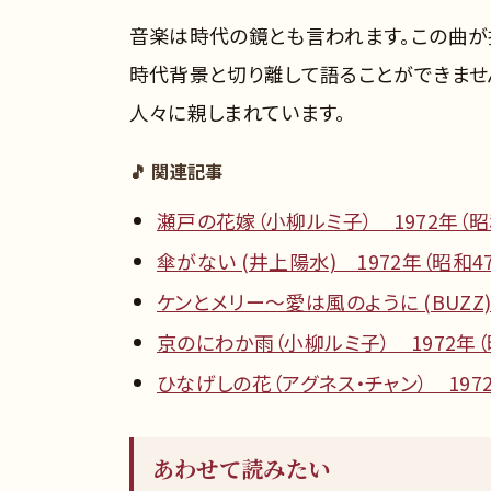
音楽は時代の鏡とも言われます。この曲が
時代背景と切り離して語ることができませ
人々に親しまれています。
🎵 関連記事
瀬戸の花嫁（小柳ルミ子） 1972年（昭
傘がない (井上陽水) 1972年（昭和4
ケンとメリー～愛は風のように (BUZZ)
京のにわか雨（小柳ルミ子） 1972年（
ひなげしの花（アグネス・チャン） 1972
あわせて読みたい