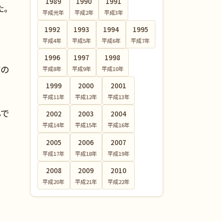
1989
1990
1991
た。
平成元
年
平成2
年
平成3
年
1992
1993
1994
1995
平成4
年
平成5
年
平成6
年
平成7
年
よ
1996
1997
1998
ガの
平成8
年
平成9
年
平成10
年
1999
2000
2001
平成11
年
平成12
年
平成13
年
んで
2002
2003
2004
平成14
年
平成15
年
平成16
年
2005
2006
2007
平成17
年
平成18
年
平成19
年
2008
2009
2010
平成20
年
平成21
年
平成22
年