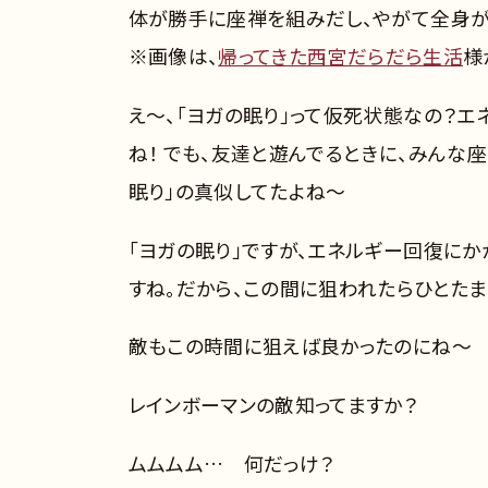
体が勝手に座禅を組みだし、やがて全身が
※画像は、
帰ってきた西宮だらだら生活
様
え～、「ヨガの眠り」って仮死状態なの？
ね！ でも、友達と遊んでるときに、みんな
眠り」の真似してたよね～
「ヨガの眠り」ですが、エネルギー回復に
すね。だから、この間に狙われたらひとたま
敵もこの時間に狙えば良かったのにね～
レインボーマンの敵知ってますか？
ムムムム… 何だっけ？