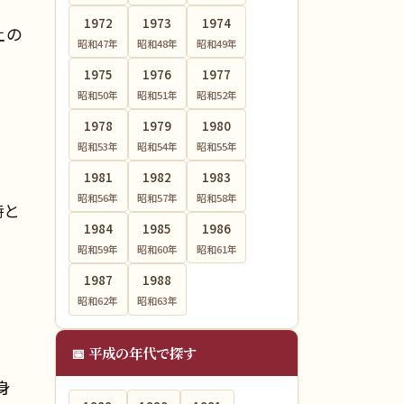
1972
1973
1974
土の
昭和47
年
昭和48
年
昭和49
年
1975
1976
1977
昭和50
年
昭和51
年
昭和52
年
1978
1979
1980
昭和53
年
昭和54
年
昭和55
年
1981
1982
1983
昭和56
年
昭和57
年
昭和58
年
時と
1984
1985
1986
昭和59
年
昭和60
年
昭和61
年
1987
1988
昭和62
年
昭和63
年
📅 平成の年代で探す
身