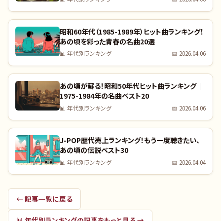
昭和60年代（1985-1989年）ヒット曲ランキング！
あの頃を彩った青春の名曲20選
📊
年代別ランキング
📅
2026.04.06
あの頃が蘇る！昭和50年代ヒット曲ランキング｜
1975-1984年の名曲ベスト20
📊
年代別ランキング
📅
2026.04.06
J-POP歴代売上ランキング！もう一度聴きたい、
あの頃の伝説ベスト30
📊
年代別ランキング
📅
2026.04.04
← 記事一覧に戻る
📊
年代別ランキング
の記事をもっと見る →