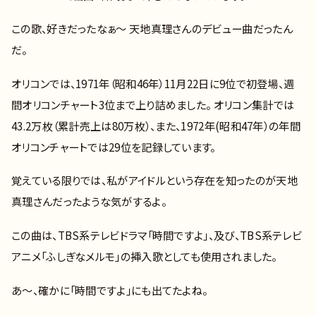
この歌、好きだったなぁ～ 天地真理さんのデビュー曲だったん
だ。
オリコンでは、1971年（昭和46年）11月22日に9位で初登場、週
間オリコンチャート3位まで上り詰めました。 オリコン集計では
43.2万枚（累計売上は80万枚）、また、1972年(昭和47年）の年間
オリコンチャートでは29位を記録しています。
覚えている限りでは、私がアイドルという存在を知ったのが天地
真理さんだったような気がするよ。
この曲は、TBS系テレビドラマ「時間ですよ」、及び、TBS系テレビ
アニメ「ふしぎなメルモ」の挿入歌としても使用されました。
あ～、確かに「時間ですよ」にも出てたよね。