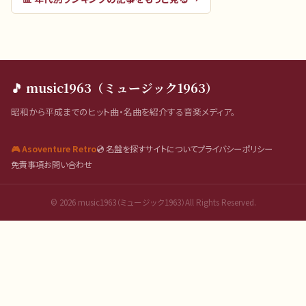
🎵 music1963（ミュージック1963）
昭和から平成までのヒット曲・名曲を紹介する音楽メディア。
🎮 Asoventure Retro
💿 名盤を探す
サイトについて
プライバシーポリシー
免責事項
お問い合わせ
©
2026
music1963（ミュージック1963）All Rights Reserved.