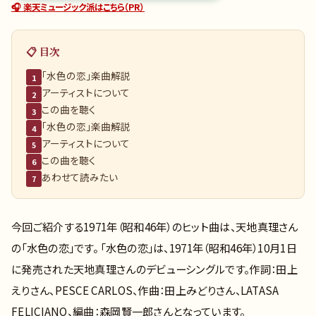
🎧 楽天ミュージック派はこちら（PR）
📋 目次
「水色の恋」楽曲解説
1
アーティストについて
2
この曲を聴く
3
「水色の恋」楽曲解説
4
アーティストについて
5
この曲を聴く
6
あわせて読みたい
7
今回ご紹介する1971年（昭和46年）のヒット曲は、天地真理さん
の「水色の恋」です。 「水色の恋」は、1971年（昭和46年）10月1日
に発売された天地真理さんのデビューシングルです。作詞：田上
えりさん、PESCE CARLOS、作曲：田上みどりさん、LATASA
FELICIANO、編曲：森岡賢一郎さんとなっています。