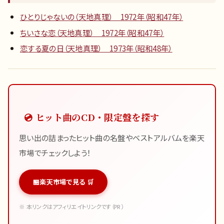
ひとりじゃないの（天地真理） 1972年（昭和47年）
ちいさな恋（天地真理） 1972年（昭和47年）
恋する夏の日（天地真理） 1973年（昭和48年）
💿 ヒット曲のCD・限定盤を探す
思い出の詰まったヒット曲の名盤やベストアルバムを楽天
市場でチェックしよう！
楽天市場で見る 🛒
※ 本リンクはアフィリエイトリンクです（PR）