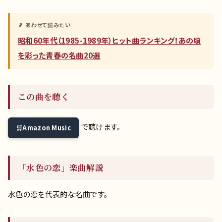
🎵 あわせて読みたい
昭和60年代（1985-1989年）ヒット曲ランキング！あの頃
を彩った青春の名曲20選
この曲を聴く
で聴けます。
Amazon Music
「水色の恋」楽曲解説
水色の恋を代表的な名曲です。