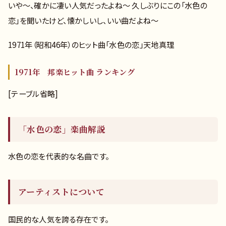
いや～、確かに凄い人気だったよね～ 久しぶりにこの「水色の
恋」を聞いたけど、懐かしいし、いい曲だよね～
1971年（昭和46年）のヒット曲「水色の恋」天地真理
1971年 邦楽ヒット曲 ランキング
[テーブル省略]
「水色の恋」楽曲解説
水色の恋を代表的な名曲です。
アーティストについて
国民的な人気を誇る存在です。