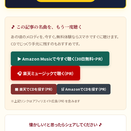
🎵 この記事の名曲を、もう一度聴く
あの頃のメロディを、今すぐ。無料体験ならスマホですぐに聴けます。
CDでじっくり手元に残すのもおすすめです。
▶ Amazon Musicで今すぐ聴く（30日無料・PR）
🎧 楽天ミュージックで聴く（PR）
🏪 楽天でCDを探す（PR）
🛒 AmazonでCDを探す（PR）
※上記リンクはアフィリエイト広告（PR）を含みます
懐かしい！と思ったらシェアしてください 🎵