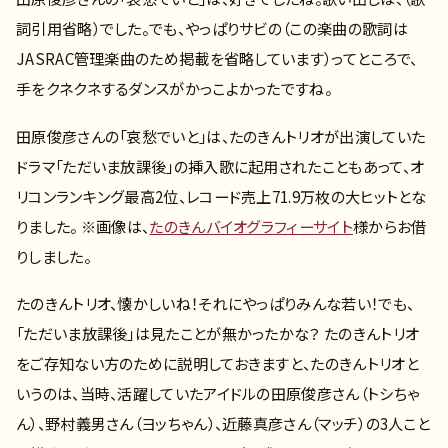
詞引用省略）でした。でも、やっぱりサビの（この楽曲の歌詞は
JASRAC管理楽曲のため掲載を省略しています）ってところで、
手をクネクネするダンスがかっこよかったですね。
田原俊彦さんの「哀愁でいと」は、たのきんトリオが出演していた
ドラマ「ただいま放課後」の挿入歌に起用されたこともあって、オ
リコンランキング最高2位、レコード売上71.9万枚の大ヒットとな
りました。 ※画像は、
たのきんバイオグラフィーサイト
様からお借
りしました。
たのきんトリオ、懐かしいね！それにやっぱりみんな若い！でも、
「ただいま放課後」は見たことが無かったかな？ たのきんトリオ
をご存知ない方のために説明しておきますと、たのきんトリオと
いうのは、当時、活躍していたアイドルの田原俊彦さん（トシちゃ
ん）、野村義男さん（ヨッちゃん）、近藤真彦さん（マッチ）の3人こと