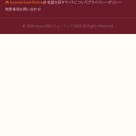
🎮 Asoventure Retro
💿 名盤を探す
サイトについて
プライバシーポリシー
免責事項
お問い合わせ
©
2026
music1963（ミュージック1963）All Rights Reserved.