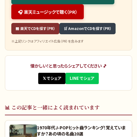
🎧 楽天ミュージックで聴く（PR）
🏪 楽天でCDを探す（PR）
🛒 AmazonでCDを探す（PR）
※上記リンクはアフィリエイト広告（PR）を含みます
懐かしい！と思ったらシェアしてください 🎵
𝕏 でシェア
LINE でシェア
📊
この記事と一緒によく読まれています
1970年代J-POPヒット曲ランキング！覚えていま
すか？あの頃の名曲20選