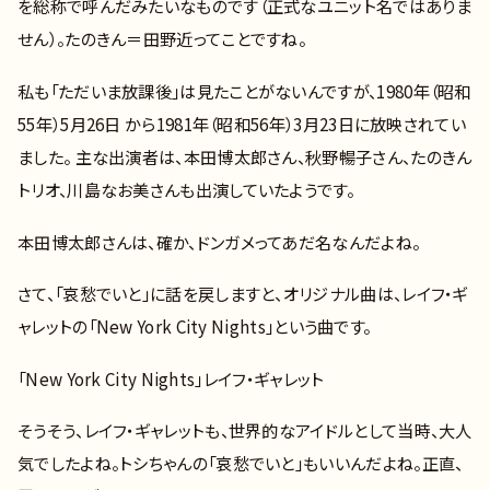
を総称で呼んだみたいなものです（正式なユニット名ではありま
せん）。たのきん＝田野近ってことですね。
私も「ただいま放課後」は見たことがないんですが、1980年（昭和
55年）5月26日 から1981年（昭和56年）3月23日に放映されてい
ました。 主な出演者は、本田博太郎さん、秋野暢子さん、たのきん
トリオ、川島なお美さんも出演していたようです。
本田博太郎さんは、確か、ドンガメってあだ名なんだよね。
さて、「哀愁でいと」に話を戻しますと、オリジナル曲は、レイフ・ギ
ャレットの「New York City Nights」という曲です。
「New York City Nights」レイフ・ギャレット
そうそう、レイフ・ギャレットも、世界的なアイドルとして当時、大人
気でしたよね。トシちゃんの「哀愁でいと」もいいんだよね。正直、