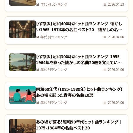
📊
年代別ランキング
📅
2026.04.13
【保存版】昭和40年代ヒット曲ランキング！懐かし
い1965-1974年の名曲ベスト20｜懐かしの名曲
完全リスト
📊
年代別ランキング
📅
2026.04.06
【保存版】昭和30年代ヒット曲ランキング！1955-
1964年を彩った懐かしの名曲20選を覚えていま
すか？｜全曲リスト付き
📊
年代別ランキング
📅
2026.04.06
昭和60年代（1985-1989年）ヒット曲ランキング！
あの頃を彩った青春の名曲20選
📊
年代別ランキング
📅
2026.04.06
あの頃が蘇る！昭和50年代ヒット曲ランキング｜
1975-1984年の名曲ベスト20