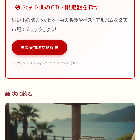
💿 ヒット曲のCD・限定盤を探す
思い出の詰まったヒット曲の名盤やベストアルバムを楽天
市場でチェックしよう！
楽天市場で見る 🛒
※ 本リンクはアフィリエイトリンクです（PR）
📖 次に読む