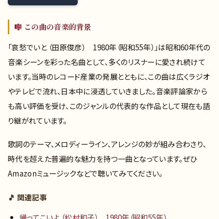
🎼 この曲の音楽的背景
「哀愁でいと （田原俊彦） 1980年（昭和55年）」は昭和60年代の
音楽シーンを彩った名曲として、多くのリスナーに愛され続けて
います。当時のレコード産業の発展とともに、この曲は広くラジオ
やテレビで流れ、日本中に浸透していきました。音楽評論家から
も高い評価を受け、このジャンルの代表的な作品として現在も語
り継がれています。
歌詞のテーマ、メロディーライン、アレンジの妙が組み合わさり、
時代を超えた普遍的な魅力を持つ一曲となっています。ぜひ
Amazonミュージックなどで聴いてみてください。
🎵 関連記事
帰ってこいよ （松村和子） 1980年（昭和55年）