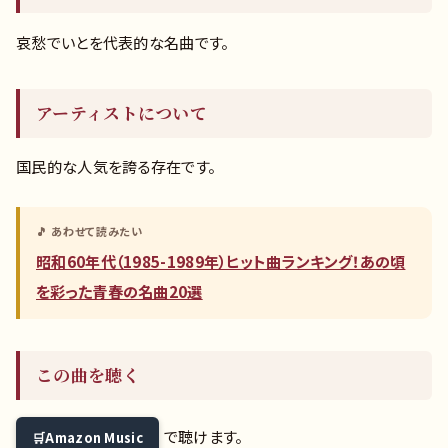
哀愁でいとを代表的な名曲です。
アーティストについて
国民的な人気を誇る存在です。
🎵 あわせて読みたい
昭和60年代（1985-1989年）ヒット曲ランキング！あの頃
を彩った青春の名曲20選
この曲を聴く
で聴けます。
Amazon Music