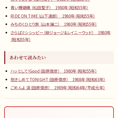
青い珊瑚礁 （松田聖子） 1980年（昭和55年）
RIDE ON TIME（山下達郎） 1980年（昭和55年）
みちのくひとり旅 （山本譲二） 1980年（昭和55年）
さらばミシシッピー（柳ジョージ&レイニーウッド） 1980年
（昭和55年）
あわせて読みたい
ハッとして!Good（田原俊彦） 1980年（昭和55年）
抱きしめてTONIGHT（田原俊彦） 1988年（昭和63年）
ごめんよ 涙（田原俊彦） 1989年（昭和64年/平成元年）