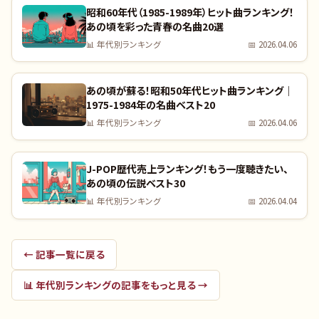
昭和60年代（1985-1989年）ヒット曲ランキング！
あの頃を彩った青春の名曲20選
📊
年代別ランキング
📅
2026.04.06
あの頃が蘇る！昭和50年代ヒット曲ランキング｜
1975-1984年の名曲ベスト20
📊
年代別ランキング
📅
2026.04.06
J-POP歴代売上ランキング！もう一度聴きたい、
あの頃の伝説ベスト30
📊
年代別ランキング
📅
2026.04.04
← 記事一覧に戻る
📊
年代別ランキング
の記事をもっと見る →