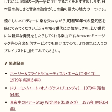
しむには、歌詞の一語一語に注目することをおすすめします。日
本語の美しさと音楽の融合が、この曲の最大の魅力の一つです。
懐かしいメロディーに身を委ねながら、昭和50年代の空気感を
感じてみてください。当時を知る世代には懐かしさを、若い世代
には新鮮な発見をもたらしてくれる楽曲です。Amazonミュージ
ック等の音楽配信サービスでも聴けますので、ぜひお気に入りの
プレイリストに加えてみてください。
🎵 関連記事
ホーリー&ブライト/ビューティフル・ネーム（ゴダイゴ）
1979年（昭和54年）
ドリーミン/ハート・オブ・グラス（ブロンディ） 1979年（昭和
54年）
真夜中のドア〜Stay With Me（松原みき） 1979年（昭和54
年）