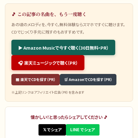
🎵 この記事の名曲を、もう一度聴く
あの頃のメロディを、今すぐ。無料体験ならスマホですぐに聴けます。
CDでじっくり手元に残すのもおすすめです。
▶ Amazon Musicで今すぐ聴く（30日無料・PR）
🎧 楽天ミュージックで聴く（PR）
🏪 楽天でCDを探す（PR）
🛒 AmazonでCDを探す（PR）
※上記リンクはアフィリエイト広告（PR）を含みます
懐かしい！と思ったらシェアしてください 🎵
𝕏 でシェア
LINE でシェア