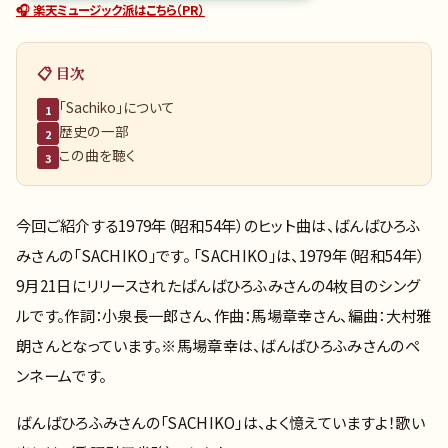
🎧 楽天ミュージック派はこちら（PR）
📋 目次
「Sachiko」について
1
歴史の一部
2
この曲を聴く
3
今回ご紹介する1979年（昭和54年）のヒット曲は、ばんばひろふ
みさんの「SACHIKO」です。 「SACHIKO」は、1979年（昭和54年）
9月21日にリリースされたばんばひろふみさんの4枚目のシング
ルです。作詞：小泉長一郎さん、作曲：馬場章幸さん、編曲：大村雅
朗さんとなっています。※馬場章幸は、ばんばひろふみさんのペ
ンネームです。
ばんばひろふみさんの「SACHIKO」は、よく憶えていますよ！歌い