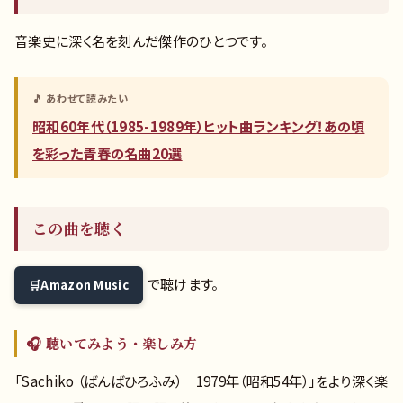
音楽史に深く名を刻んだ傑作のひとつです。
🎵 あわせて読みたい
昭和60年代（1985-1989年）ヒット曲ランキング！あの頃
を彩った青春の名曲20選
この曲を聴く
で聴けます。
Amazon Music
🎧 聴いてみよう・楽しみ方
「Sachiko （ばんばひろふみ） 1979年（昭和54年）」をより深く楽