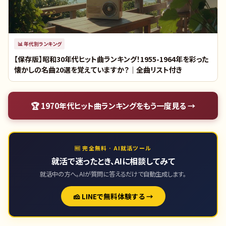
📊
年代別ランキング
【保存版】昭和30年代ヒット曲ランキング！1955-1964年を彩った
懐かしの名曲20選を覚えていますか？｜全曲リスト付き
🏆
1970年代ヒット曲ランキング
をもう一度見る →
🆓 完全無料 · AI就活ツール
就活で迷ったとき、AIに相談してみて
就活中の方へ。AIが質問に答えるだけで自動生成します。
🧀 LINEで無料体験する →