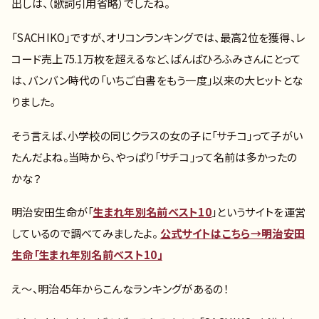
出しは、（歌詞引用省略）でしたね。
「SACHIKO」ですが、オリコンランキングでは、最高2位を獲得、レ
コード売上75.1万枚を超えるなど、ばんばひろふみさんにとって
は、バンバン時代の「いちご白書をもう一度」以来の大ヒットとな
りました。
そう言えば、小学校の同じクラスの女の子に「サチコ」って子がい
たんだよね。当時から、やっぱり「サチコ」って名前は多かったの
かな？
明治安田生命が「
生まれ年別名前ベスト10
」というサイトを運営
しているので調べてみましたよ。
公式サイトはこちら→明治安田
生命「生まれ年別名前ベスト10」
え～、明治45年からこんなランキングがあるの！