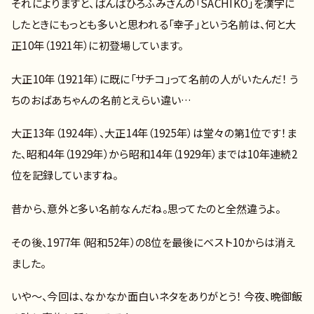
それによりますと、ばんばひろふみさんの「SACHIKO」を漢字に
したときにもっとも多いと思われる「幸子」という名前は、何と大
正10年（1921年）に初登場しています。
大正10年（1921年）に既に「サチコ」って名前の人がいたんだ！ う
ちのおばあちゃんの名前とえらい違い…
大正13年（1924年）、大正14年（1925年）は堂々の第1位です！ま
た、昭和4年（1929年）から昭和14年（1929年）までは10年連続2
位を記録していますね。
昔から、意外と多い名前なんだね。思ってたのと全然違うよ。
その後、1977年（昭和52年）の8位を最後にベスト10からは消え
ました。
いや～、今回は、なかなか面白いネタをありがとう！ 今夜、晩御飯