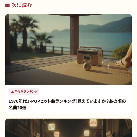
📖 次に読む
📊
年代別ランキング
1970年代J-POPヒット曲ランキング！覚えていますか？あの頃の
名曲20選