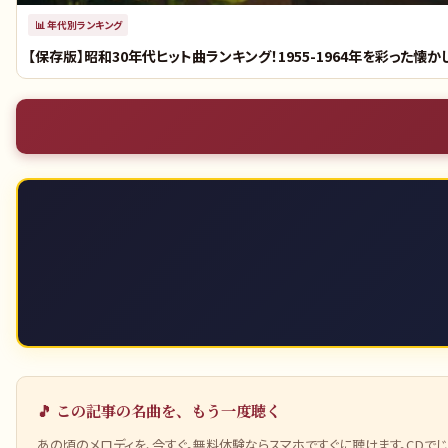
📊
年代別ランキング
【保存版】昭和30年代ヒット曲ランキング！1955-1964年を彩った
🎵 この記事の名曲を、もう一度聴く
あの頃のメロディを、今すぐ。無料体験ならスマホですぐに聴けます。CDで