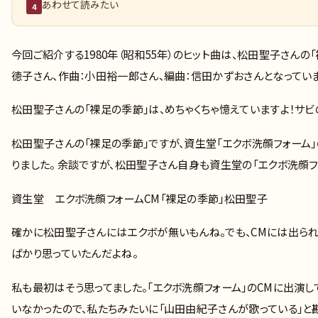
あわせて読みたい
4
今回ご紹介する1980年（昭和55年）のヒット曲は、松田聖子さんの「
徳子さん、作曲：小田裕一郎さん、編曲：信田かずおさんとなっていま
松田聖子さんの「裸足の季節」は、めちゃくちゃ憶えていますよ！サビ
松田聖子さんの「裸足の季節」ですが、資生堂「エクボ洗顔フォーム」
りました。 余談ですが、松田聖子さん自身も資生堂の「エクボ洗顔
資生堂 エクボ洗顔フォームCM「裸足の季節」松田聖子
確かに松田聖子さんにはエクボが無いもんね。でも、CMには出られ
ばかり思っていたんだよね。
私も最初はそう思ってました。「エクボ洗顔フォーム」のCMに出演し
いなかったので、私たちみたいに「山田由紀子さんが歌っている」と