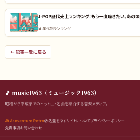
J-POP歴代売上ランキング！もう一度聴きたい、あの頃
📊
年代別ランキング
← 記事一覧に戻る
🎵 music1963（ミュージック1963）
昭和から平成までのヒット曲・名曲を紹介する音楽メディア。
🎮 Asoventure Retro
💿 名盤を探す
サイトについて
プライバシーポリシー
免責事項
お問い合わせ