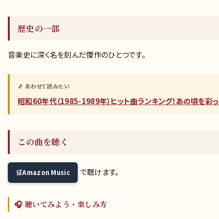
歴史の一部
音楽史に深く名を刻んだ傑作のひとつです。
🎵 あわせて読みたい
昭和60年代（1985-1989年）ヒット曲ランキング！あの頃を彩
この曲を聴く
で聴けます。
Amazon Music
🎧 聴いてみよう・楽しみ方