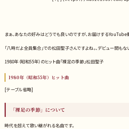
まぁ、あなたの好みはどうでも良いのですが、お届けするYouTub
「八時だよ全員集合」での松田聖子さんですよね。、デビュー間もな
1980年（昭和55年）のヒット曲「裸足の季節」松田聖子
1980年（昭和55年）ヒット曲
[テーブル省略]
「裸足の季節」について
時代を超えて歌い継がれる名曲です。