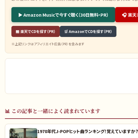
▶ Amazon Musicで今すぐ聴く（30日無料・PR）
🎧 楽
🏪 楽天でCDを探す（PR）
🛒 AmazonでCDを探す（PR）
※上記リンクはアフィリエイト広告（PR）を含みます
📊
この記事と一緒によく読まれています
1970年代J-POPヒット曲ランキング！覚えていますか