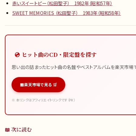
赤いスイートピー（松田聖子） 1982年（昭和57年）
SWEET MEMORIES （松田聖子） 1983年（昭和58年）
💿 ヒット曲のCD・限定盤を探す
思い出の詰まったヒット曲の名盤やベストアルバムを楽天市場で
楽天市場で見る 🛒
※ 本リンクはアフィリエイトリンクです（PR）
📖 次に読む