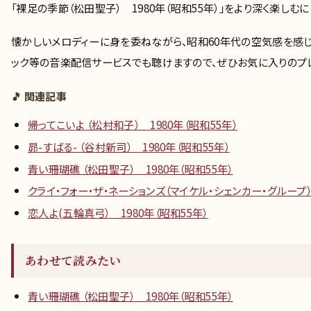
「裸足の季節（松田聖子） 1980年（昭和55年）」をより深く楽
懐かしいメロディーに身を委ねながら、昭和60年代の空気感を感じ
ック等の音楽配信サービスでも聴けますので、ぜひお気に入りのプレ
🎵 関連記事
帰ってこいよ （松村和子） 1980年（昭和55年）
昴-すばる- （谷村新司） 1980年（昭和55年）
青い珊瑚礁 （松田聖子） 1980年（昭和55年）
クライ・フォー・ザ・ネーションズ（マイケル・シェンカー・グループ） 
恋人よ(五輪真弓） 1980年（昭和55年）
あわせて読みたい
青い珊瑚礁 （松田聖子） 1980年（昭和55年）