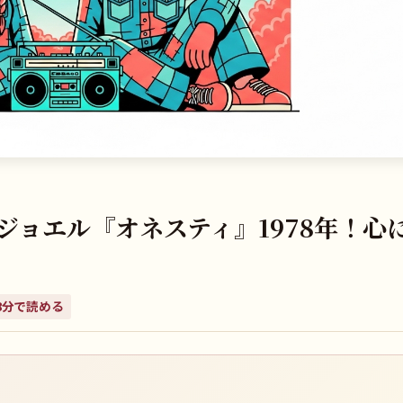
ョエル『オネスティ』1978年！心
8
分で読める