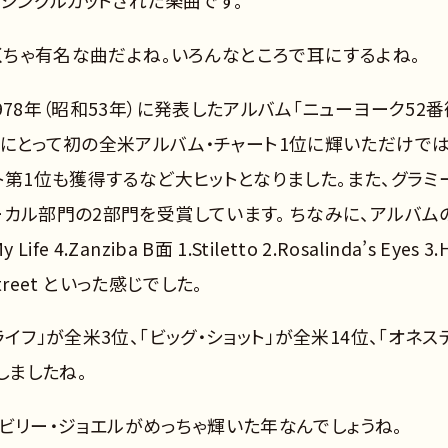
にシングルカットされた楽曲です。
ゃくちゃ有名な曲だよね。いろんなところで耳にするよね。
78年（昭和53年）に発表したアルバム「ニューヨーク52番
ルにとって初の全米アルバム・チャート1位に輝いただけで
ャート第1位も獲得するなど大ヒットとなりました。また、グラミ
カル部門の2部門を受賞しています。 ちなみに、アルバム
ife 4.Zanziba B面 1.Stiletto 2.Rosalinda’s Eyes 3.H
2nd Street といった感じでした。
イフ」が全米3位、「ビッグ・ショット」が全米14位、「オネス
しましたね。
は、ビリー・ジョエルがめっちゃ輝いた年なんでしょうね。