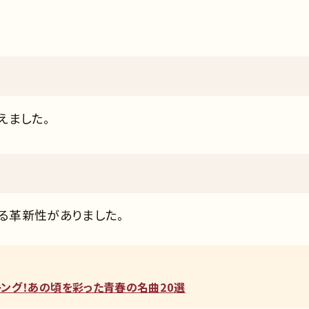
えました。
じる革新性がありました。
ンキング！あの頃を彩った青春の名曲20選