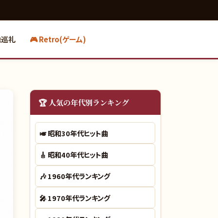
地巡礼
🎮 Retro(ゲーム)
🏆 人気の年代別ランキング
🎺
昭和30年代ヒット曲
🎸
昭和40年代ヒット曲
🎶
1960年代ランキング
🎤
1970年代ランキング