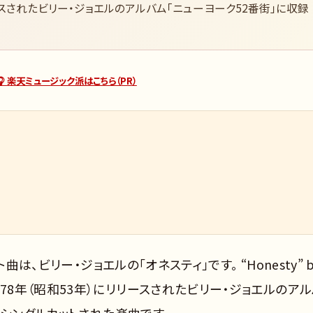
リースされたビリー・ジョエルのアルバム「ニューヨーク52番街」に収録
🎧 楽天ミュージック派はこちら（PR）
は、ビリー・ジョエルの「オネスティ」です。 “Honesty” b
y）」は、1978年（昭和53年）にリリースされたビリー・ジョエルのア