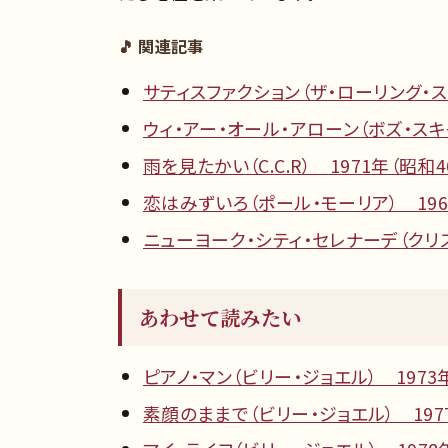
🎵 関連記事
サティスファクション（ザ・ローリング・スト
ウィ・アー・オール・アローン（ボズ・スキャ
雨を見たかい（C.C.R） 1971年（昭和4
恋はみずいろ（ポール・モーリア） 196
ニューヨーク・シティ・セレナーデ（クリス
あわせて読みたい
ピアノ・マン（ビリー・ジョエル） 1973
素顔のままで（ビリー・ジョエル） 197