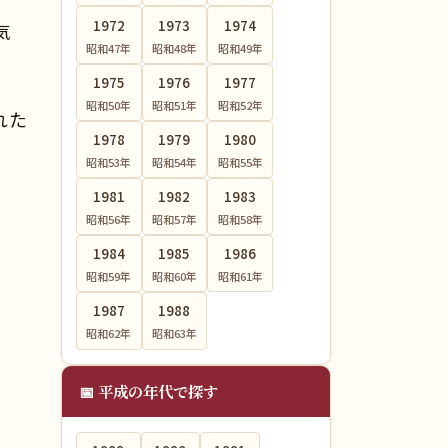
1972
1973
1974
気
昭和47
年
昭和48
年
昭和49
年
1975
1976
1977
昭和50
年
昭和51
年
昭和52
年
れた
1978
1979
1980
昭和53
年
昭和54
年
昭和55
年
1981
1982
1983
昭和56
年
昭和57
年
昭和58
年
1984
1985
1986
昭和59
年
昭和60
年
昭和61
年
1987
1988
昭和62
年
昭和63
年
📅 平成の年代で探す