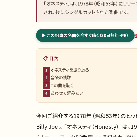
「オネスティ」は、1978年（昭和53年）にリ
され、後にシングルカットされた楽曲です。
▶ この記事の名曲を今すぐ聴く（30日無料・PR）
📋 目次
オネスティを振り返る
1
音楽の軌跡
2
この曲を聴く
3
あわせて読みたい
4
今回ご紹介する1978年（昭和53年）のヒット曲
Billy Joel。 「オネスティ（Honest