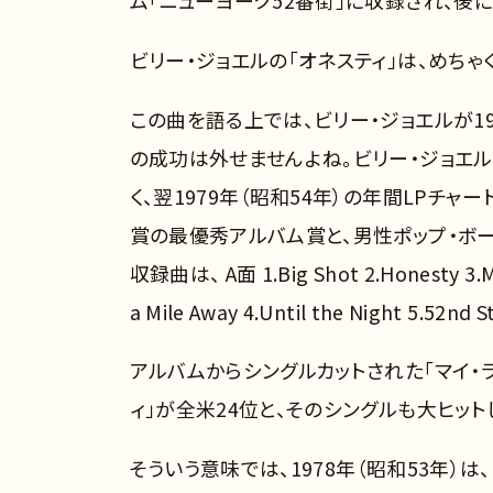
ム「ニューヨーク52番街」に収録され、後
ビリー・ジョエルの「オネスティ」は、めち
この曲を語る上では、ビリー・ジョエルが19
の成功は外せませんよね。ビリー・ジョエ
く、翌1979年（昭和54年）の年間LPチ
賞の最優秀アルバム賞と、男性ポップ・ボー
収録曲は、 A面 1.Big Shot 2.Honesty 3.My L
a Mile Away 4.Until the Night 5.5
アルバムからシングルカットされた「マイ・ラ
ィ」が全米24位と、そのシングルも大ヒット
そういう意味では、1978年（昭和53年）