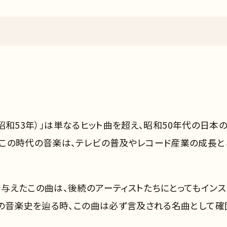
年（昭和53年）」は単なるヒット曲を超え、昭和50年代の日本
この時代の音楽は、テレビの普及やレコード産業の成長と
与えたこの曲は、後続のアーティストたちにとってもインス
成の音楽史を辿る時、この曲は必ず言及される名曲として確