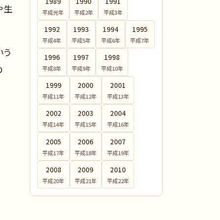
1989
1990
1991
や生
平成元
年
平成2
年
平成3
年
1992
1993
1994
1995
平成4
年
平成5
年
平成6
年
平成7
年
いう
1996
1997
1998
の
平成8
年
平成9
年
平成10
年
1999
2000
2001
平成11
年
平成12
年
平成13
年
2002
2003
2004
平成14
年
平成15
年
平成16
年
2005
2006
2007
平成17
年
平成18
年
平成19
年
2008
2009
2010
平成20
年
平成21
年
平成22
年