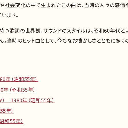
長や社会変化の中で生まれたこの曲は、当時の人々の感情
います。
持つ歌詞の世界観、サウンドのスタイルは、昭和60年代と
ん。当時のヒット曲として、今もなお懐かしさとともに多く
0年（昭和55年）
0年（昭和55年）
de） 1980年（昭和55年）
55年）
（昭和55年）