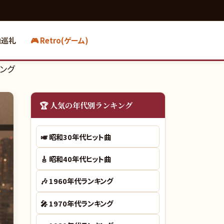
地巡礼
🎮 Retro(ゲーム)
キング
🏆 人気の年代別ランキング
🎺
昭和30年代ヒット曲
🎸
昭和40年代ヒット曲
🎶
1960年代ランキング
🎤
1970年代ランキング