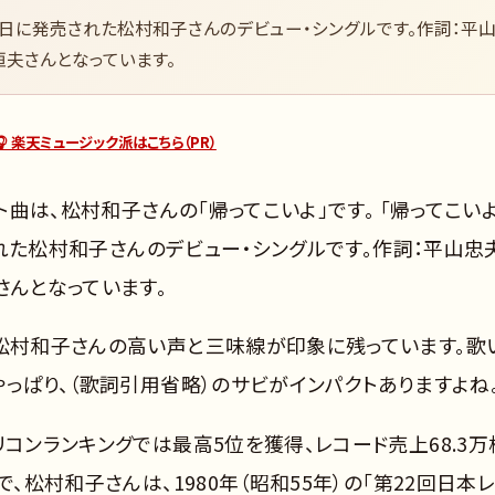
月21日に発売された松村和子さんのデビュー・シングルです。作詞：平
恒夫さんとなっています。
🎧 楽天ミュージック派はこちら（PR）
ト曲は、松村和子さんの「帰ってこいよ」です。 「帰ってこいよ
売された松村和子さんのデビュー・シングルです。作詞：平山忠
さんとなっています。
、松村和子さんの高い声と三味線が印象に残っています。歌
やっぱり、（歌詞引用省略）のサビがインパクトありますよね
リコンランキングでは最高5位を獲得、レコード売上68.3万
、松村和子さんは、1980年（昭和55年）の「第22回日本