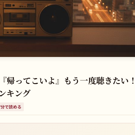
村和子『帰ってこいよ』もう一度聴きたい
ンキング
7
分で読める