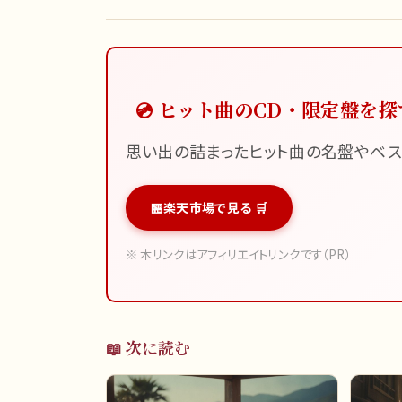
💿 ヒット曲のCD・限定盤を探
思い出の詰まったヒット曲の名盤やベス
楽天市場で見る 🛒
※ 本リンクはアフィリエイトリンクです（PR）
📖 次に読む