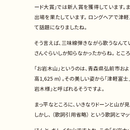
ード大賞」では新人賞を獲得しています。また
出場を果たしています。 ロングヘアで津
て話題になりましたね。
そう言えば、三味線弾きながら歌うなんてい
さんぐらいしか知らなかったからね。 とこ
「お岩木山」というのは、青森県弘前市お
高1,625 m）。その美しい姿から「津軽富
岩木様」と呼ばれるそうですよ。
まっ平なところに、いきなりドーンと山が
しかし、 （歌詞引用省略） という歌詞とマ
ほんと、キレイな山ですよね。この「お岩木