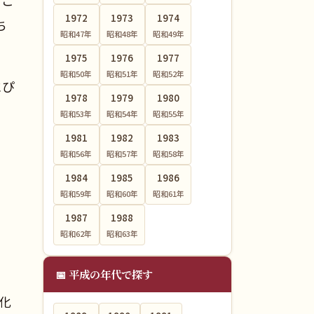
1972
1973
1974
ち
昭和47
年
昭和48
年
昭和49
年
1975
1976
1977
昭和50
年
昭和51
年
昭和52
年
にぴ
1978
1979
1980
昭和53
年
昭和54
年
昭和55
年
1981
1982
1983
昭和56
年
昭和57
年
昭和58
年
1984
1985
1986
昭和59
年
昭和60
年
昭和61
年
1987
1988
昭和62
年
昭和63
年
📅 平成の年代で探す
文化