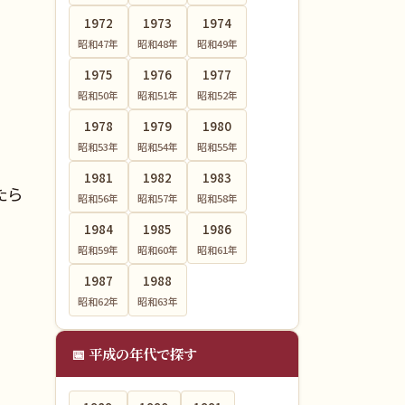
1972
1973
1974
昭和47
年
昭和48
年
昭和49
年
1975
1976
1977
昭和50
年
昭和51
年
昭和52
年
1978
1979
1980
昭和53
年
昭和54
年
昭和55
年
1981
1982
1983
たら
昭和56
年
昭和57
年
昭和58
年
1984
1985
1986
昭和59
年
昭和60
年
昭和61
年
1987
1988
昭和62
年
昭和63
年
📅 平成の年代で探す