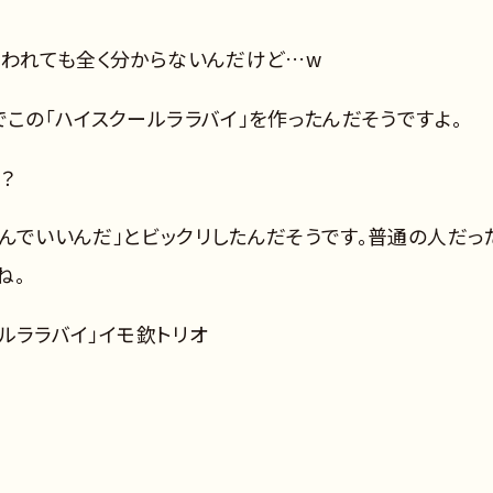
言われても全く分からないんだけど…w
でこの「ハイスクールララバイ」を作ったんだそうですよ。
？
んでいいんだ」とビックリしたんだそうです。普通の人だっ
ね。
ールララバイ」イモ欽トリオ