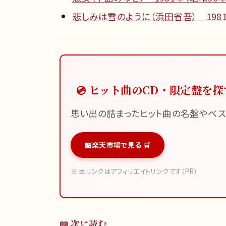
悲しみは雪のように（浜田省吾） 1981
💿 ヒット曲のCD・限定盤を探
思い出の詰まったヒット曲の名盤やベス
楽天市場で見る 🛒
※ 本リンクはアフィリエイトリンクです（PR）
📖 次に読む