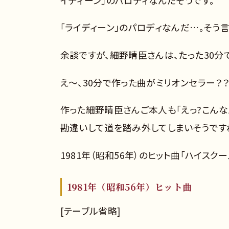
「ライディーン」のパロディなんだ…。そう
余談ですが、細野晴臣さんは、たった30分
え～、30分で作った曲がミリオンセラー？？
作った細野晴臣さんご本人も「えっ?こんな
勘違いして道を踏み外してしまいそうです
1981年（昭和56年）のヒット曲「ハイスク
1981年（昭和56年）ヒット曲
[テーブル省略]