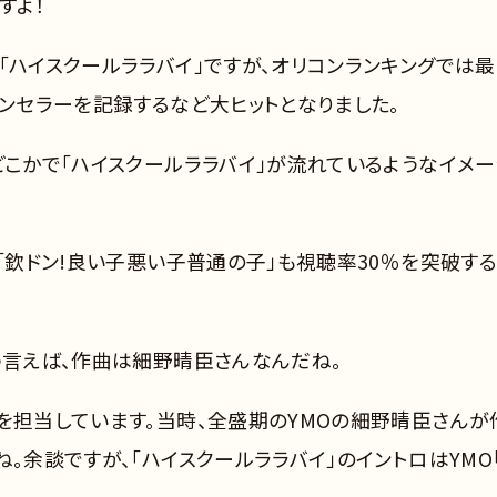
すよ！
「ハイスクールララバイ」ですが、オリコンランキングでは
オンセラーを記録するなど大ヒットとなりました。
どこかで「ハイスクールララバイ」が流れているようなイメー
、「欽ドン!良い子悪い子普通の子」も視聴率30％を突破す
う言えば、作曲は細野晴臣さんなんだね。
を担当しています。当時、全盛期のYMOの細野晴臣さんが
。余談ですが、「ハイスクールララバイ」のイントロはYMO