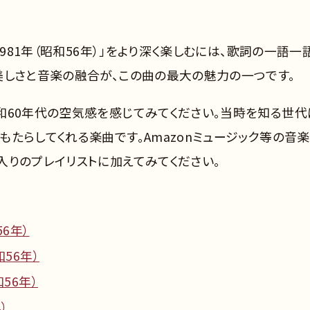
1981年（昭和56年）」をより深く楽しむには、歌詞の一語一
美しさと音楽の融合が、この曲の最大の魅力の一つです。
和60年代の空気感を感じてみてください。当時を知る世代
たらしてくれる楽曲です。Amazonミュージック等の音
入りのプレイリストに加えてみてください。
6年）
56年）
56年）
）