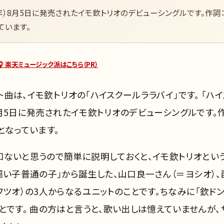
6年）8月5日に発売されたイモ欽トリオのデビューシングルです。作詞
ています。
🎧 楽天ミュージック派はこちら（PR）
ト曲は、イモ欽トリオの「ハイスクールララバイ」です。 「ハイ
）8月5日に発売されたイモ欽トリオのデビューシングルです。
となっています。
知ないと思うので簡単に説明しておくと、イモ欽トリオとい
悪い子普通の子」から誕生した、山口良一さん（＝ヨシオ）、
フツオ）の3人からなるユニットのことです。ちなみに「欽ドン
とです。 曲の方はと言うと、歌い出しは憶えていませんが、