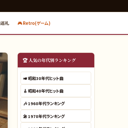
地巡礼
🎮 Retro(ゲーム)
🏆 人気の年代別ランキング
🎺
昭和30年代ヒット曲
🎸
昭和40年代ヒット曲
🎶
1960年代ランキング
🎤
1970年代ランキング