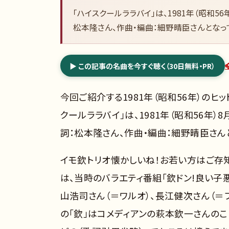
「ハイスクールララバイ」は、1981年（昭和5
松本隆さん、作曲・編曲：細野晴臣さんとなっ
▶ この記事の名曲を今すぐ聴く（30日無料・PR）
今回ご紹介する1981年（昭和56年）のヒッ
クールララバイ」は、1981年（昭和56年
詞：松本隆さん、作曲・編曲：細野晴臣さん
イモ欽トリオ懐かしいね！お若い方はご存
は、当時のバラエティ番組「欽ドン!良い子
山浩司さん（＝ワルオ）、長江健次さん（＝
の「欽」はコメディアンの萩本欽一さんのこ