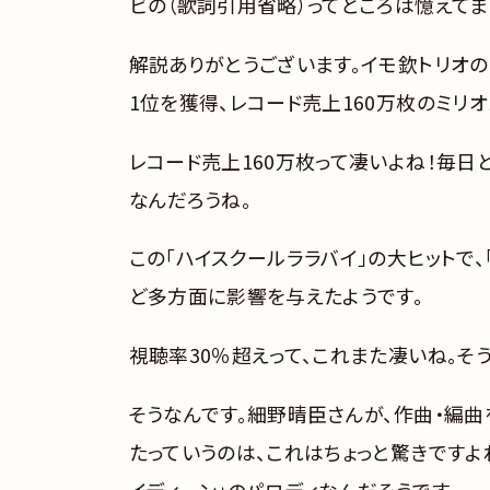
ビの（歌詞引用省略）ってところは憶えてま
解説ありがとうございます。イモ欽トリオの
1位を獲得、レコード売上160万枚のミリ
レコード売上160万枚って凄いよね！毎日
なんだろうね。
この「ハイスクールララバイ」の大ヒットで
ど多方面に影響を与えたようです。
視聴率30％超えって、これまた凄いね。そ
そうなんです。細野晴臣さんが、作曲・編曲
たっていうのは、これはちょっと驚きですよね
イディーン」のパロディなんだそうです。