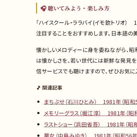
🎧 聴いてみよう・楽しみ方
「ハイスクール・ララバイ(イモ欽トリオ） 
注目することをおすすめします。日本語の
懐かしいメロディーに身を委ねながら、昭
は懐かしさを、若い世代には新鮮な発見をも
信サービスでも聴けますので、ぜひお気に
🎵 関連記事
まちぶせ（石川ひとみ） 1981年（昭和5
メモリーグラス（堀江淳） 1981年（昭和
ラストショー（浜田省吾） 1981年（昭和
悪女（中島みゆき） 1981年（昭和56年