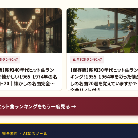
別ランキング
📊
年代別ランキング
版】昭和40年代ヒット曲ラン
【保存版】昭和30年代ヒット曲ラ
！懐かしい1965-1974年の名
キング！1955-1964年を彩った懐
ト20｜懐かしの名曲完全リ
しの名曲20選を覚えていますか？
全曲リスト付き
ヒット曲ランキング
をもう一度見る →
 完全無料 · AI就活ツール