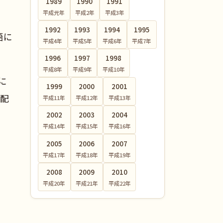
1989
1990
1991
平成元
年
平成2
年
平成3
年
1992
1993
1994
1995
語に
平成4
年
平成5
年
平成6
年
平成7
年
1996
1997
1998
平成8
年
平成9
年
平成10
年
に
1999
2000
2001
楽配
平成11
年
平成12
年
平成13
年
2002
2003
2004
平成14
年
平成15
年
平成16
年
2005
2006
2007
平成17
年
平成18
年
平成19
年
2008
2009
2010
平成20
年
平成21
年
平成22
年