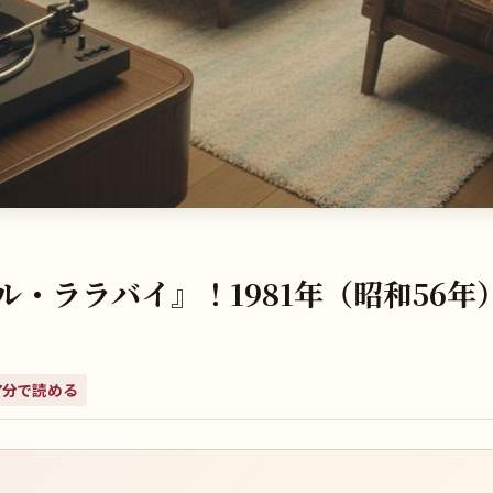
・ララバイ』！1981年（昭和56年
7
分で読める