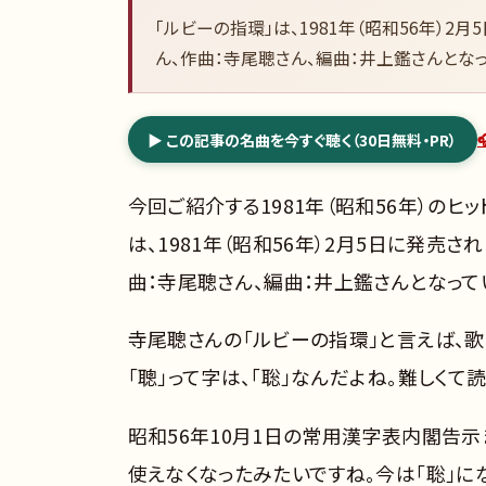
「ルビーの指環」は、1981年（昭和56年）
ん、作曲：寺尾聰さん、編曲：井上鑑さんとなっ
▶ この記事の名曲を今すぐ聴く（30日無料・PR）
今回ご紹介する1981年（昭和56年）のヒ
は、1981年（昭和56年）2月5日に発売
曲：寺尾聰さん、編曲：井上鑑さんとなって
寺尾聰さんの「ルビーの指環」と言えば、歌
「聰」って字は、「聡」なんだよね。難しくて
昭和56年10月1日の常用漢字表内閣告示
使えなくなったみたいですね。今は「聡」にな