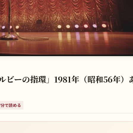
ビーの指環」1981年（昭和56年）
7
分で読める