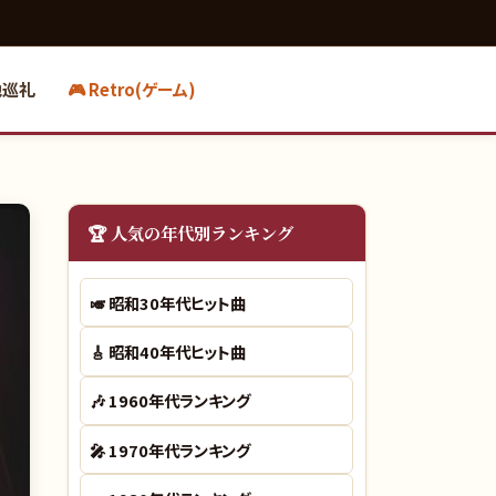
地巡礼
🎮 Retro(ゲーム)
🏆 人気の年代別ランキング
🎺
昭和30年代ヒット曲
🎸
昭和40年代ヒット曲
🎶
1960年代ランキング
🎤
1970年代ランキング