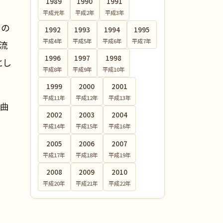
1989
1990
1991
平成元
年
平成2
年
平成3
年
くの
1992
1993
1994
1995
平成4
年
平成5
年
平成6
年
平成7
年
流
1996
1997
1998
とし
平成8
年
平成9
年
平成10
年
1999
2000
2001
平成11
年
平成12
年
平成13
年
一曲
2002
2003
2004
平成14
年
平成15
年
平成16
年
2005
2006
2007
平成17
年
平成18
年
平成19
年
2008
2009
2010
平成20
年
平成21
年
平成22
年