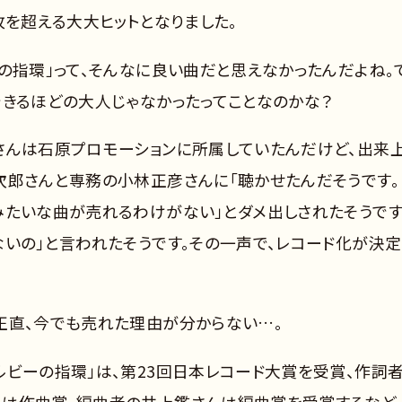
枚を超える大大ヒットとなりました。
の指環」って、そんなに良い曲だと思えなかったんだよね。
できるほどの大人じゃなかったってことなのかな？
さんは石原プロモーションに所属していたんだけど、出来
次郎さんと専務の小林正彦さんに「聴かせたんだそうです。
みたいな曲が売れるわけがない」とダメ出しされたそうで
いの」と言われたそうです。その一声で、レコード化が決定
正直、今でも売れた理由が分からない…。
ルビーの指環」は、第23回日本レコード大賞を受賞、作詞
は作曲賞、編曲者の井上鑑さんは編曲賞を受賞するなど