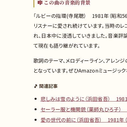
🎼 この曲の音楽的背景
「ルビーの指環(寺尾聰） 1981年（昭和
リスナーに愛され続けています。当時のレ
れ、日本中に浸透していきました。音楽評
て現在も語り継がれています。
歌詞のテーマ、メロディーライン、アレン
となっています。ぜひAmazonミュージッ
🎵 関連記事
悲しみは雪のように（浜田省吾） 1981
セーラー服と機関銃（薬師丸ひろ子） 1
愛の世代の前に（浜田省吾） 1981年（