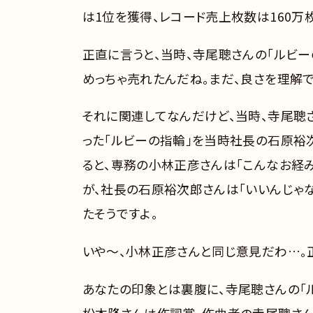
は1位を獲得、レコード売上枚数は160万
正直に言うと、当時、寺尾聰さんの「ルビー
めっちゃ売れたんだね。まだ、良さを理解
それに関連してなんだけど、当時、寺尾聰
った「ルビーの指輪」を当時社長の石原裕
ると、専務の小林正彦さんは「こんなお経
が、社長の石原裕次郎さんは「いいんじゃな
たそうですよ。
いや～、小林正彦さんと同じ意見だわ…。
あなたの印象とは裏腹に、寺尾聰さんの「
松本隆さんは作詞賞、作曲者の寺尾聰さん