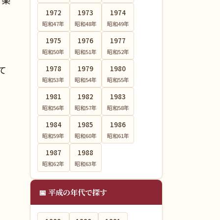
1972
1973
1974
昭和47
年
昭和48
年
昭和49
年
1975
1976
1977
昭和50
年
昭和51
年
昭和52
年
て
1978
1979
1980
昭和53
年
昭和54
年
昭和55
年
1981
1982
1983
昭和56
年
昭和57
年
昭和58
年
1984
1985
1986
昭和59
年
昭和60
年
昭和61
年
1987
1988
昭和62
年
昭和63
年
📅 平成の年代で探す