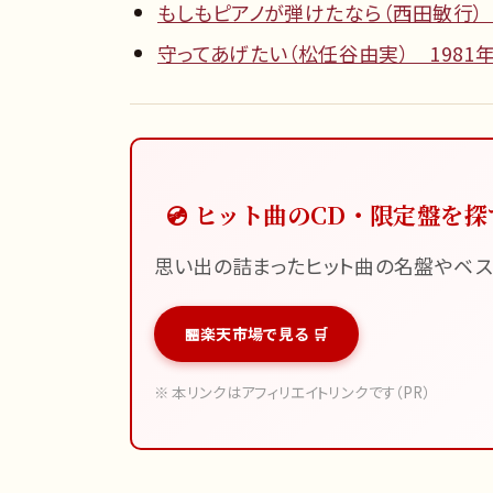
もしもピアノが弾けたなら（西田敏行） 1
守ってあげたい（松任谷由実） 1981年
💿 ヒット曲のCD・限定盤を探
思い出の詰まったヒット曲の名盤やベス
楽天市場で見る 🛒
※ 本リンクはアフィリエイトリンクです（PR）