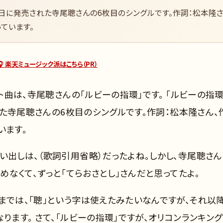
2月5日に発売された寺尾聰さんの6枚目のシングルです。作詞：松本隆
ています。
🎧 楽天ミュージック派はこちら（PR）
ット曲は、寺尾聰さんの「ルビーの指環」です。 「ルビーの指環
された寺尾聰さんの6枚目のシングルです。作詞：松本隆さん、
います。
い出しは、（歌詞引用省略）だったよね。しかし、寺尾聰さん
読めなくて、ずっと「てらおさとし」さんだと思ってたよ。
までは、「聰」という字は使えたみたいなんですが、それ以
ります。 さて、「ルビーの指環」ですが、オリコンランキン