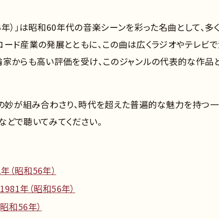
56年）」は昭和60年代の音楽シーンを彩った名曲として、多
コード産業の発展とともに、この曲は広くラジオやテレビで
論家からも高い評価を受け、このジャンルの代表的な作品
ジの妙が組み合わさり、時代を超えた普遍的な魅力を持つ
クなどで聴いてみてください。
年（昭和56年）
981年（昭和56年）
昭和56年）