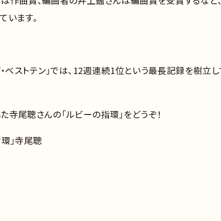
ています。
ザ・ベストテン」では、12週連続1位という最長記録を樹立し
た寺尾聰さんの「ルビーの指環」をどうぞ！
指環」寺尾聰