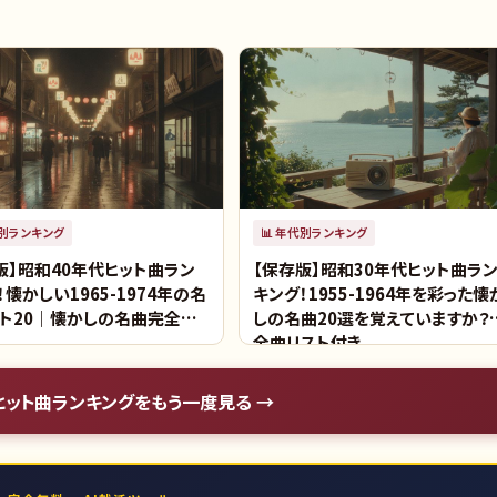
別ランキング
📊
年代別ランキング
版】昭和40年代ヒット曲ラン
【保存版】昭和30年代ヒット曲ラ
！懐かしい1965-1974年の名
キング！1955-1964年を彩った懐
ト20｜懐かしの名曲完全リ
しの名曲20選を覚えていますか？
全曲リスト付き
ヒット曲ランキング
をもう一度見る →